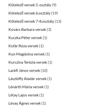
Kötelező versek 5. osztály
(9)
Kötelező versek 6.osztály
(19)
Kötelező versek 7-8.osztály
(13)
Kovács Barbara versek
(3)
Kuczka Péter versek
(1)
Kufár Róza versek
(1)
Kun Magdolna versek
(1)
Kurczina Terézia versek
(1)
Lackfi János versek
(10)
Lászlóffy Aladár versek
(1)
Lénárth Mária versek
(1)
Létay Lajos versek
(1)
Lévay Ágnes versek
(1)