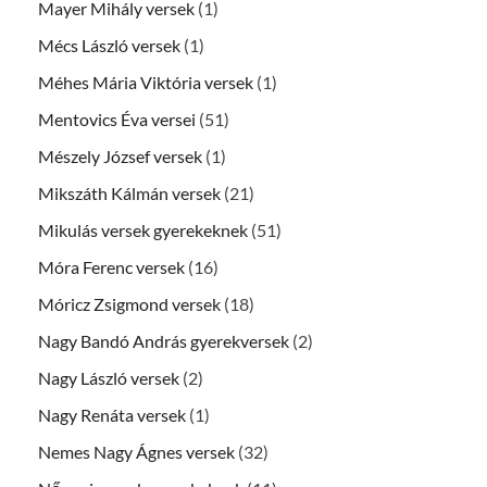
Mayer Mihály versek
(1)
Mécs László versek
(1)
Méhes Mária Viktória versek
(1)
Mentovics Éva versei
(51)
Mészely József versek
(1)
Mikszáth Kálmán versek
(21)
Mikulás versek gyerekeknek
(51)
Móra Ferenc versek
(16)
Móricz Zsigmond versek
(18)
Nagy Bandó András gyerekversek
(2)
Nagy László versek
(2)
Nagy Renáta versek
(1)
Nemes Nagy Ágnes versek
(32)