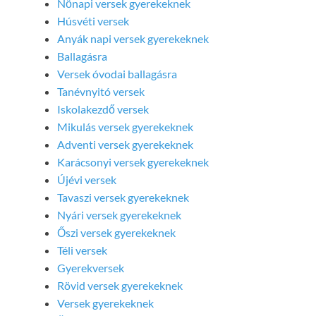
Nőnapi versek gyerekeknek
Húsvéti versek
Anyák napi versek gyerekeknek
Ballagásra
Versek óvodai ballagásra
Tanévnyitó versek
Iskolakezdő versek
Mikulás versek gyerekeknek
Adventi versek gyerekeknek
Karácsonyi versek gyerekeknek
Újévi versek
Tavaszi versek gyerekeknek
Nyári versek gyerekeknek
Őszi versek gyerekeknek
Téli versek
Gyerekversek
Rövid versek gyerekeknek
Versek gyerekeknek