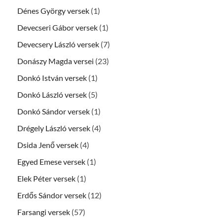
Dénes György versek
(1)
Devecseri Gábor versek
(1)
Devecsery László versek
(7)
Donászy Magda versei
(23)
Donkó István versek
(1)
Donkó László versek
(5)
Donkó Sándor versek
(1)
Drégely László versek
(4)
Dsida Jenő versek
(4)
Egyed Emese versek
(1)
Elek Péter versek
(1)
Erdős Sándor versek
(12)
Farsangi versek
(57)