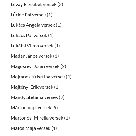
Lévay Erzsébet versek
(2)
Lőrinc Pál versek
(1)
Lukács Angéla versek
(1)
Lukács Pál versek
(1)
Lukátsi Vilma versek
(1)
Madár János versek
(1)
Magosrévi Jolán versek
(2)
Majranek Krisztina versek
(1)
Majtényi Erik versek
(1)
Mándy Stefánia versek
(2)
Márton napi versek
(9)
Martonosi Mirella versek
(1)
Matos Maja versek
(1)