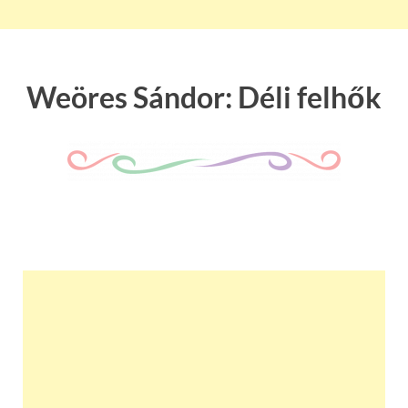
Weöres Sándor: Déli felhők