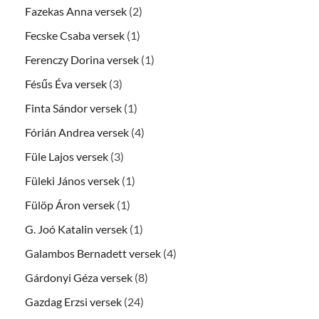
Fazekas Anna versek
(2)
Fecske Csaba versek
(1)
Ferenczy Dorina versek
(1)
Fésűs Éva versek
(3)
Finta Sándor versek
(1)
Fórián Andrea versek
(4)
Füle Lajos versek
(3)
Füleki János versek
(1)
Fülöp Áron versek
(1)
G. Joó Katalin versek
(1)
Galambos Bernadett versek
(4)
Gárdonyi Géza versek
(8)
Gazdag Erzsi versek
(24)