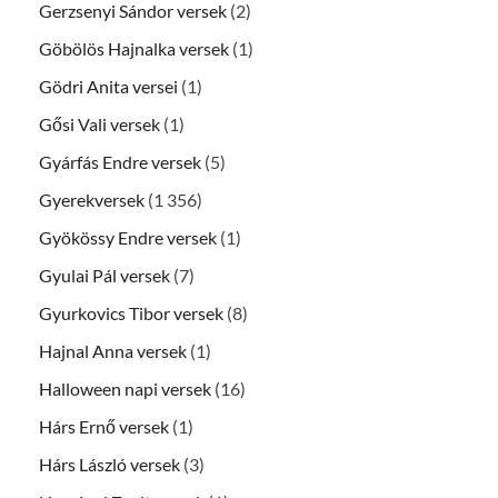
Gerzsenyi Sándor versek
(2)
Göbölös Hajnalka versek
(1)
Gödri Anita versei
(1)
Gősi Vali versek
(1)
Gyárfás Endre versek
(5)
Gyerekversek
(1 356)
Gyökössy Endre versek
(1)
Gyulai Pál versek
(7)
Gyurkovics Tibor versek
(8)
Hajnal Anna versek
(1)
Halloween napi versek
(16)
Hárs Ernő versek
(1)
Hárs László versek
(3)