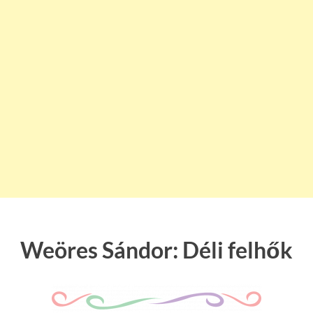
Weöres Sándor: Déli felhők