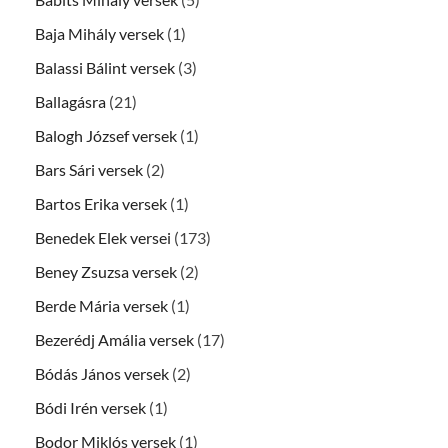
Baja Mihály versek
(1)
Balassi Bálint versek
(3)
Ballagásra
(21)
Balogh József versek
(1)
Bars Sári versek
(2)
Bartos Erika versek
(1)
Benedek Elek versei
(173)
Beney Zsuzsa versek
(2)
Berde Mária versek
(1)
Bezerédj Amália versek
(17)
Bódás János versek
(2)
Bódi Irén versek
(1)
Bodor Miklós versek
(1)