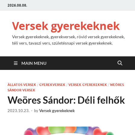
2026.08.08.
Versek gyerekeknek
Versek gyerekeknek, gyerekversek, rövid versek gyerekeknek,
téli vers, tavaszi vers, születésnapi versek gyerekeknek.
MAIN MENU
ÁLLATOS VERSEK
/
GYEREKVERSEK
/
VERSEK GYEREKEKNEK
/
WEÖRES
SÁNDOR VERSEK
Weöres Sándor: Déli felhők
2023.10.23.
-
by
Versek gyerekeknek