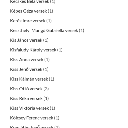
Kecskés Béla versek
(1)
Képes Géza versek
(1)
Kerék Imre versek
(1)
Keszthelyi Mangó Gabriella versek
(1)
Kis János versek
(1)
Kisfaludy Károly versek
(1)
Kiss Anna versek
(1)
Kiss Jenő versek
(1)
Kiss Kálmán versek
(1)
Kiss Ottó versek
(3)
Kiss Réka versek
(1)
Kiss Viktória versek
(1)
Kölcsey Ferenc versek
(1)
Komjáthy Jenő versek
(1)