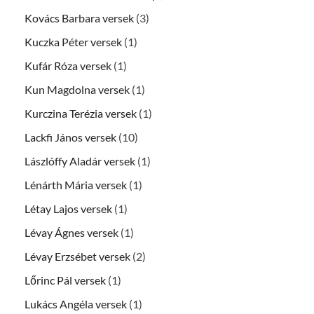
Kovács Barbara versek
(3)
Kuczka Péter versek
(1)
Kufár Róza versek
(1)
Kun Magdolna versek
(1)
Kurczina Terézia versek
(1)
Lackfi János versek
(10)
Lászlóffy Aladár versek
(1)
Lénárth Mária versek
(1)
Létay Lajos versek
(1)
Lévay Ágnes versek
(1)
Lévay Erzsébet versek
(2)
Lőrinc Pál versek
(1)
Lukács Angéla versek
(1)