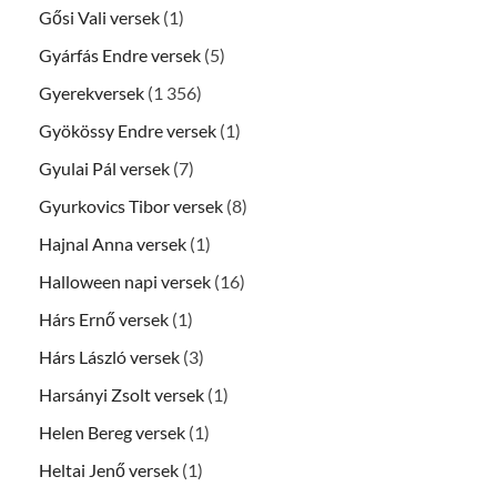
Gősi Vali versek
(1)
Gyárfás Endre versek
(5)
Gyerekversek
(1 356)
Gyökössy Endre versek
(1)
Gyulai Pál versek
(7)
Gyurkovics Tibor versek
(8)
Hajnal Anna versek
(1)
Halloween napi versek
(16)
Hárs Ernő versek
(1)
Hárs László versek
(3)
Harsányi Zsolt versek
(1)
Helen Bereg versek
(1)
Heltai Jenő versek
(1)