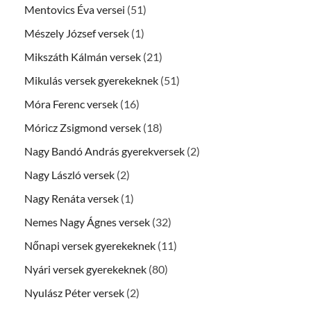
Mentovics Éva versei
(51)
Mészely József versek
(1)
Mikszáth Kálmán versek
(21)
Mikulás versek gyerekeknek
(51)
Móra Ferenc versek
(16)
Móricz Zsigmond versek
(18)
Nagy Bandó András gyerekversek
(2)
Nagy László versek
(2)
Nagy Renáta versek
(1)
Nemes Nagy Ágnes versek
(32)
Nőnapi versek gyerekeknek
(11)
Nyári versek gyerekeknek
(80)
Nyulász Péter versek
(2)