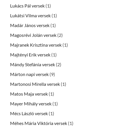
Lukács Pál versek
(1)
Lukátsi Vilma versek
(1)
Madár János versek
(1)
Magosrévi Jolán versek
(2)
Majranek Krisztina versek
(1)
Majtényi Erik versek
(1)
Mándy Stefánia versek
(2)
Márton napi versek
(9)
Martonosi Mirella versek
(1)
Matos Maja versek
(1)
Mayer Mihály versek
(1)
Mécs László versek
(1)
Méhes Mária Viktória versek
(1)