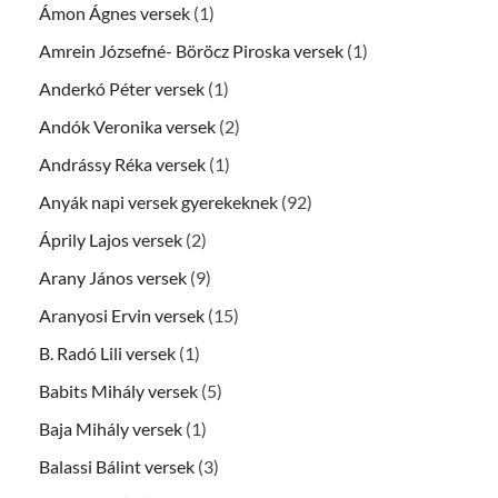
Ámon Ágnes versek
(1)
Amrein Józsefné- Böröcz Piroska versek
(1)
Anderkó Péter versek
(1)
Andók Veronika versek
(2)
Andrássy Réka versek
(1)
Anyák napi versek gyerekeknek
(92)
Áprily Lajos versek
(2)
Arany János versek
(9)
Aranyosi Ervin versek
(15)
B. Radó Lili versek
(1)
Babits Mihály versek
(5)
Baja Mihály versek
(1)
Balassi Bálint versek
(3)