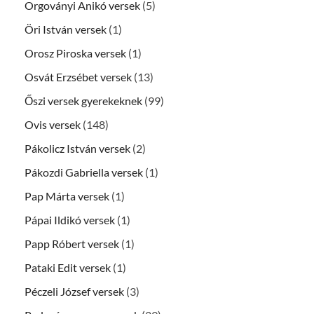
Orgoványi Anikó versek
(5)
Öri István versek
(1)
Orosz Piroska versek
(1)
Osvát Erzsébet versek
(13)
Őszi versek gyerekeknek
(99)
Ovis versek
(148)
Pákolicz István versek
(2)
Pákozdi Gabriella versek
(1)
Pap Márta versek
(1)
Pápai Ildikó versek
(1)
Papp Róbert versek
(1)
Pataki Edit versek
(1)
Péczeli József versek
(3)