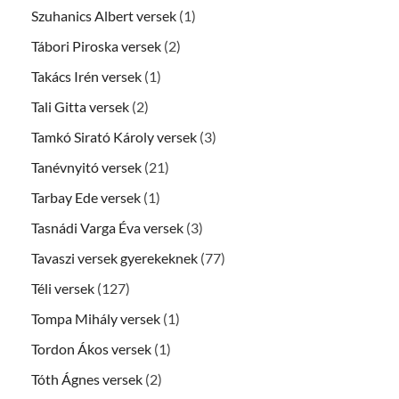
Szuhanics Albert versek
(1)
Tábori Piroska versek
(2)
Takács Irén versek
(1)
Tali Gitta versek
(2)
Tamkó Sirató Károly versek
(3)
Tanévnyitó versek
(21)
Tarbay Ede versek
(1)
Tasnádi Varga Éva versek
(3)
Tavaszi versek gyerekeknek
(77)
Téli versek
(127)
Tompa Mihály versek
(1)
Tordon Ákos versek
(1)
Tóth Ágnes versek
(2)