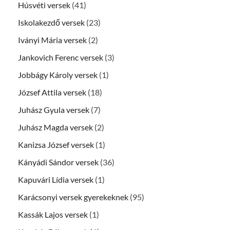
Húsvéti versek
(41)
Iskolakezdő versek
(23)
Iványi Mária versek
(2)
Jankovich Ferenc versek
(3)
Jobbágy Károly versek
(1)
József Attila versek
(18)
Juhász Gyula versek
(7)
Juhász Magda versek
(2)
Kanizsa József versek
(1)
Kányádi Sándor versek
(36)
Kapuvári Lídia versek
(1)
Karácsonyi versek gyerekeknek
(95)
Kassák Lajos versek
(1)