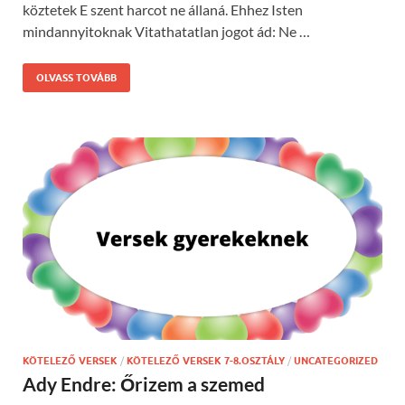
köztetek E szent harcot ne állaná. Ehhez Isten
mindannyitoknak Vitathatatlan jogot ád: Ne …
OLVASS TOVÁBB
KÖTELEZŐ VERSEK
/
KÖTELEZŐ VERSEK 7-8.OSZTÁLY
/
UNCATEGORIZED
Ady Endre: Őrizem a szemed