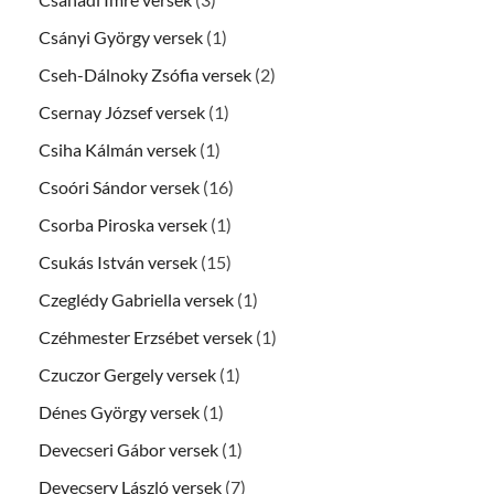
Csányi György versek
(1)
Cseh-Dálnoky Zsófia versek
(2)
Csernay József versek
(1)
Csiha Kálmán versek
(1)
Csoóri Sándor versek
(16)
Csorba Piroska versek
(1)
Csukás István versek
(15)
Czeglédy Gabriella versek
(1)
Czéhmester Erzsébet versek
(1)
Czuczor Gergely versek
(1)
Dénes György versek
(1)
Devecseri Gábor versek
(1)
Devecsery László versek
(7)