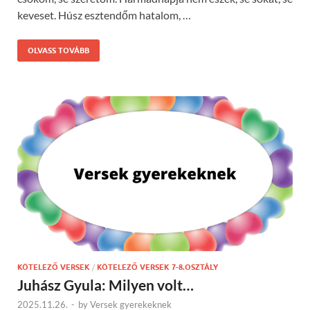
keveset. Húsz esztendőm hatalom, …
OLVASS TOVÁBB
KÖTELEZŐ VERSEK
/
KÖTELEZŐ VERSEK 7-8.OSZTÁLY
Juhász Gyula: Milyen volt…
2025.11.26.
-
by
Versek gyerekeknek