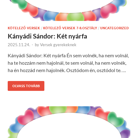
KÖTELEZŐ VERSEK
/
KÖTELEZŐ VERSEK 7-8.OSZTÁLY
/
UNCATEGORIZED
Kányádi Sándor: Két nyárfa
2025.11.24.
-
by
Versek gyerekeknek
Kányádi Sándor: Két nyárfa Én sem volnék, ha nem volnál,
ha te hozzám nem hajolnál, te sem volnál, ha nem volnék,
ha én hozzád nem hajolnék. Osztódom én, osztódol te. …
OLVASS TOVÁBB