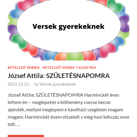
KÖTELEZŐ VERSEK
/
KÖTELEZŐ VERSEK 7-8.OSZTÁLY
József Attila: SZÜLETÉSNAPOMRA
2025.11.21.
-
by
Versek gyerekeknek
József Attila: SZÜLETÉSNAPOMRA Harminckét éves
lettem én – meglepetés e költemény csecse becse:
ajándék, mellyel meglepem e kávéházi szegleten magam
magam. Harminckét évem elszelelt s még havi kétszáz sose
telt. …