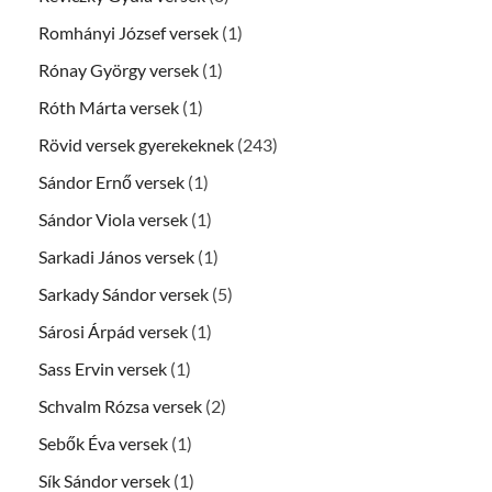
Romhányi József versek
(1)
Rónay György versek
(1)
Róth Márta versek
(1)
Rövid versek gyerekeknek
(243)
Sándor Ernő versek
(1)
Sándor Viola versek
(1)
Sarkadi János versek
(1)
Sarkady Sándor versek
(5)
Sárosi Árpád versek
(1)
Sass Ervin versek
(1)
Schvalm Rózsa versek
(2)
Sebők Éva versek
(1)
Sík Sándor versek
(1)