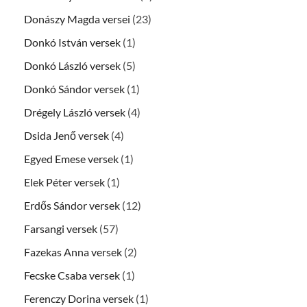
Donászy Magda versei
(23)
Donkó István versek
(1)
Donkó László versek
(5)
Donkó Sándor versek
(1)
Drégely László versek
(4)
Dsida Jenő versek
(4)
Egyed Emese versek
(1)
Elek Péter versek
(1)
Erdős Sándor versek
(12)
Farsangi versek
(57)
Fazekas Anna versek
(2)
Fecske Csaba versek
(1)
Ferenczy Dorina versek
(1)