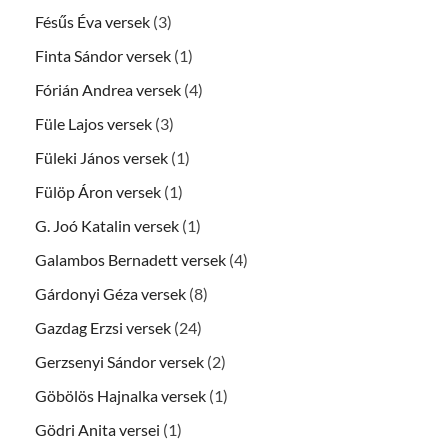
Fésűs Éva versek
(3)
Finta Sándor versek
(1)
Fórián Andrea versek
(4)
Füle Lajos versek
(3)
Füleki János versek
(1)
Fülöp Áron versek
(1)
G. Joó Katalin versek
(1)
Galambos Bernadett versek
(4)
Gárdonyi Géza versek
(8)
Gazdag Erzsi versek
(24)
Gerzsenyi Sándor versek
(2)
Göbölös Hajnalka versek
(1)
Gödri Anita versei
(1)