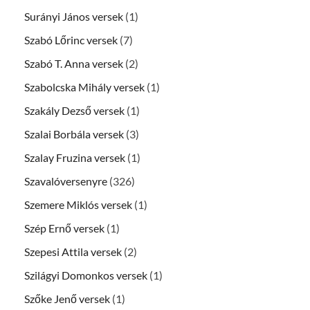
Surányi János versek
(1)
Szabó Lőrinc versek
(7)
Szabó T. Anna versek
(2)
Szabolcska Mihály versek
(1)
Szakály Dezső versek
(1)
Szalai Borbála versek
(3)
Szalay Fruzina versek
(1)
Szavalóversenyre
(326)
Szemere Miklós versek
(1)
Szép Ernő versek
(1)
Szepesi Attila versek
(2)
Szilágyi Domonkos versek
(1)
Szőke Jenő versek
(1)