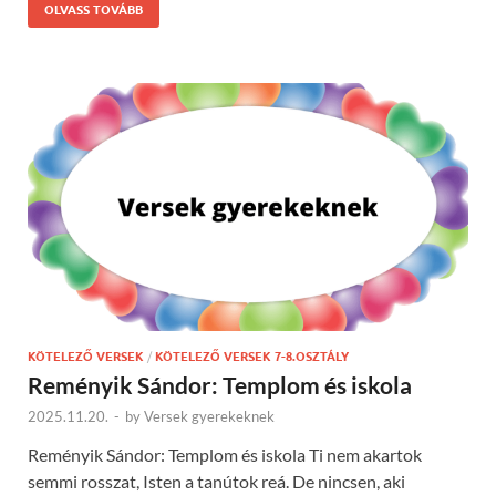
OLVASS TOVÁBB
KÖTELEZŐ VERSEK
/
KÖTELEZŐ VERSEK 7-8.OSZTÁLY
Reményik Sándor: Templom és iskola
2025.11.20.
-
by
Versek gyerekeknek
Reményik Sándor: Templom és iskola Ti nem akartok
semmi rosszat, Isten a tanútok reá. De nincsen, aki