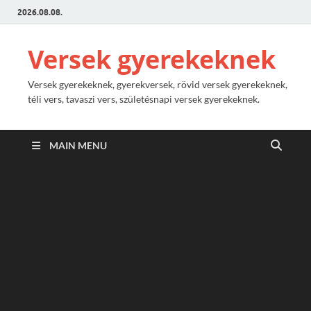
2026.08.08.
Versek gyerekeknek
Versek gyerekeknek, gyerekversek, rövid versek gyerekeknek,
téli vers, tavaszi vers, születésnapi versek gyerekeknek.
MAIN MENU