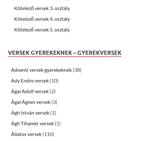
Kötelező versek 3. osztály
Kötelező versek 4. osztály
Kötelező versek 5. osztály
VERSEK GYEREKEKNEK – GYEREKVERSEK
Adventi versek gyerekeknek
(38)
Ady Endre versek
(10)
Ágai Adolf versek
(2)
Ágai Ágnes versek
(3)
Ágh István versek
(1)
Ágh Tihamér versek
(1)
Állatos versek
(110)