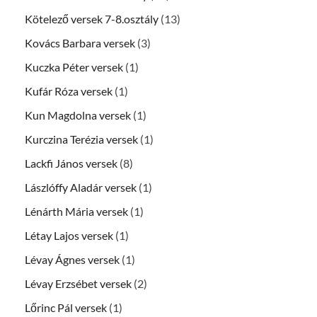
Kötelező versek 7-8.osztály
(13)
Kovács Barbara versek
(3)
Kuczka Péter versek
(1)
Kufár Róza versek
(1)
Kun Magdolna versek
(1)
Kurczina Terézia versek
(1)
Lackfi János versek
(8)
Lászlóffy Aladár versek
(1)
Lénárth Mária versek
(1)
Létay Lajos versek
(1)
Lévay Ágnes versek
(1)
Lévay Erzsébet versek
(2)
Lőrinc Pál versek
(1)