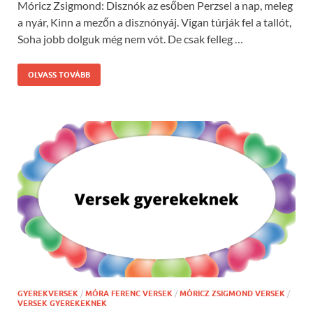
Móricz Zsigmond: Disznók az esőben Perzsel a nap, meleg
a nyár, Kinn a mezőn a disznónyáj. Vigan túrják fel a tallót,
Soha jobb dolguk még nem vót. De csak felleg …
OLVASS TOVÁBB
GYEREKVERSEK
/
MÓRA FERENC VERSEK
/
MÓRICZ ZSIGMOND VERSEK
/
VERSEK GYEREKEKNEK