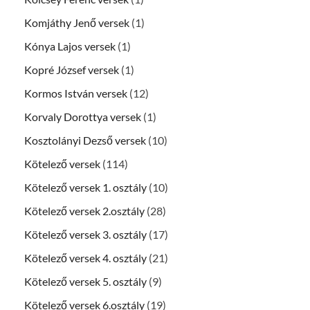
Komjáthy Jenő versek
(1)
Kónya Lajos versek
(1)
Kopré József versek
(1)
Kormos István versek
(12)
Korvaly Dorottya versek
(1)
Kosztolányi Dezső versek
(10)
Kötelező versek
(114)
Kötelező versek 1. osztály
(10)
Kötelező versek 2.osztály
(28)
Kötelező versek 3. osztály
(17)
Kötelező versek 4. osztály
(21)
Kötelező versek 5. osztály
(9)
Kötelező versek 6.osztály
(19)