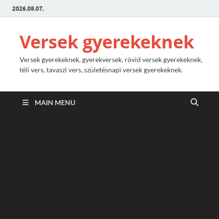
2026.08.07.
Versek gyerekeknek
Versek gyerekeknek, gyerekversek, rövid versek gyerekeknek,
téli vers, tavaszi vers, születésnapi versek gyerekeknek.
MAIN MENU