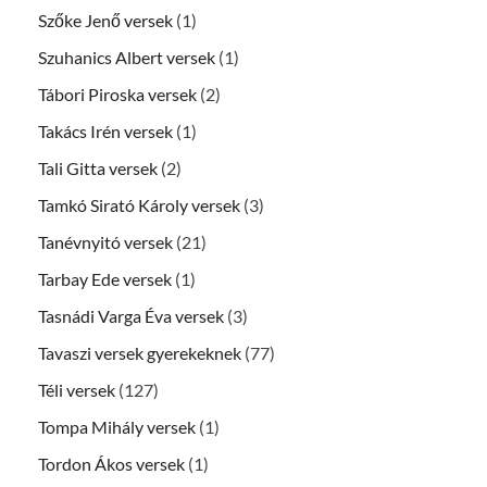
Szőke Jenő versek
(1)
Szuhanics Albert versek
(1)
Tábori Piroska versek
(2)
Takács Irén versek
(1)
Tali Gitta versek
(2)
Tamkó Sirató Károly versek
(3)
Tanévnyitó versek
(21)
Tarbay Ede versek
(1)
Tasnádi Varga Éva versek
(3)
Tavaszi versek gyerekeknek
(77)
Téli versek
(127)
Tompa Mihály versek
(1)
Tordon Ákos versek
(1)