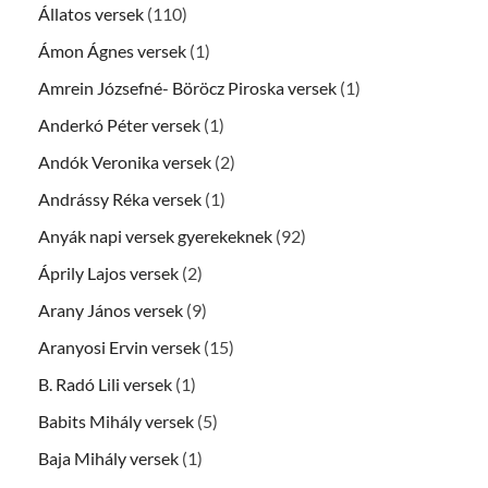
Állatos versek
(110)
Ámon Ágnes versek
(1)
Amrein Józsefné- Böröcz Piroska versek
(1)
Anderkó Péter versek
(1)
Andók Veronika versek
(2)
Andrássy Réka versek
(1)
Anyák napi versek gyerekeknek
(92)
Áprily Lajos versek
(2)
Arany János versek
(9)
Aranyosi Ervin versek
(15)
B. Radó Lili versek
(1)
Babits Mihály versek
(5)
Baja Mihály versek
(1)