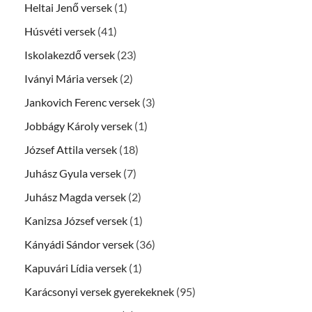
Heltai Jenő versek
(1)
Húsvéti versek
(41)
Iskolakezdő versek
(23)
Iványi Mária versek
(2)
Jankovich Ferenc versek
(3)
Jobbágy Károly versek
(1)
József Attila versek
(18)
Juhász Gyula versek
(7)
Juhász Magda versek
(2)
Kanizsa József versek
(1)
Kányádi Sándor versek
(36)
Kapuvári Lídia versek
(1)
Karácsonyi versek gyerekeknek
(95)