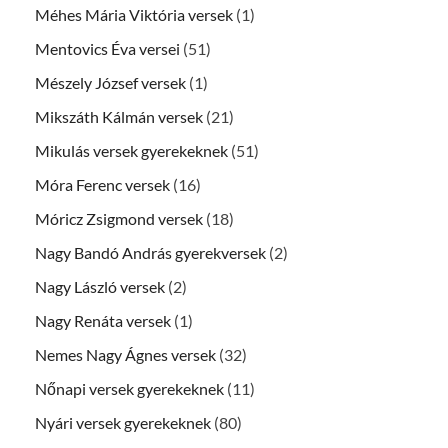
Méhes Mária Viktória versek
(1)
Mentovics Éva versei
(51)
Mészely József versek
(1)
Mikszáth Kálmán versek
(21)
Mikulás versek gyerekeknek
(51)
Móra Ferenc versek
(16)
Móricz Zsigmond versek
(18)
Nagy Bandó András gyerekversek
(2)
Nagy László versek
(2)
Nagy Renáta versek
(1)
Nemes Nagy Ágnes versek
(32)
Nőnapi versek gyerekeknek
(11)
Nyári versek gyerekeknek
(80)