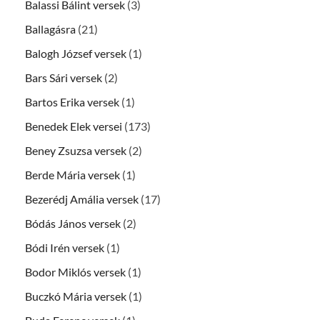
Balassi Bálint versek
(3)
Ballagásra
(21)
Balogh József versek
(1)
Bars Sári versek
(2)
Bartos Erika versek
(1)
Benedek Elek versei
(173)
Beney Zsuzsa versek
(2)
Berde Mária versek
(1)
Bezerédj Amália versek
(17)
Bódás János versek
(2)
Bódi Irén versek
(1)
Bodor Miklós versek
(1)
Buczkó Mária versek
(1)