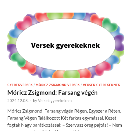
GYEREKVERSEK
/
MÓRICZ ZSIGMOND VERSEK
/
VERSEK GYEREKEKNEK
Móricz Zsigmond: Farsang végén
2024.12.08.
-
by
Versek gyerekeknek
Móricz Zsigmond: Farsang végén Régen, Egyszer a Réten,
Farsang Végen Találkozott Két farkas egymással, Kezet
fogtak Nagy barátkozással: – Szervusz öreg pajtás! – Nem