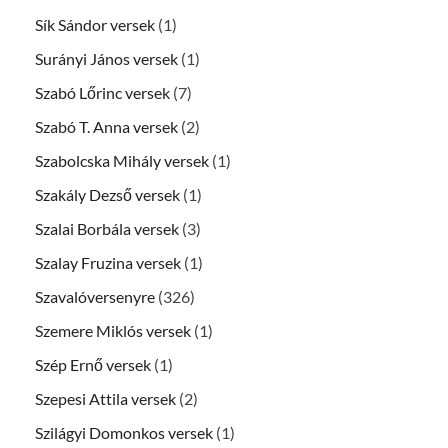
Sík Sándor versek
(1)
Surányi János versek
(1)
Szabó Lőrinc versek
(7)
Szabó T. Anna versek
(2)
Szabolcska Mihály versek
(1)
Szakály Dezső versek
(1)
Szalai Borbála versek
(3)
Szalay Fruzina versek
(1)
Szavalóversenyre
(326)
Szemere Miklós versek
(1)
Szép Ernő versek
(1)
Szepesi Attila versek
(2)
Szilágyi Domonkos versek
(1)