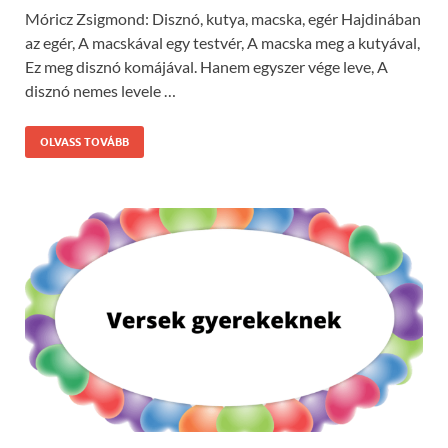
Móricz Zsigmond: Disznó, kutya, macska, egér Hajdinában
az egér, A macskával egy testvér, A macska meg a kutyával,
Ez meg disznó komájával. Hanem egyszer vége leve, A
disznó nemes levele …
OLVASS TOVÁBB