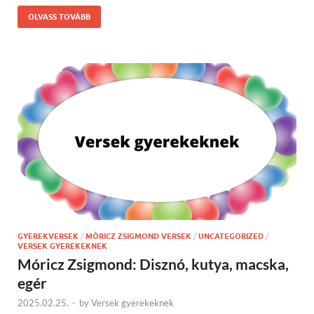
OLVASS TOVÁBB
GYEREKVERSEK
/
MÓRICZ ZSIGMOND VERSEK
/
UNCATEGORIZED
/
VERSEK GYEREKEKNEK
Móricz Zsigmond: Disznó, kutya, macska,
egér
2025.02.25.
-
by
Versek gyerekeknek