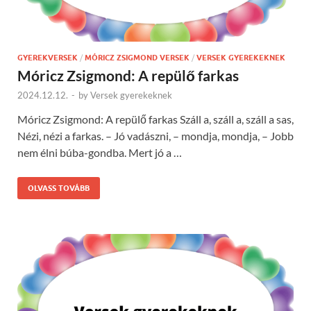
GYEREKVERSEK
/
MÓRICZ ZSIGMOND VERSEK
/
VERSEK GYEREKEKNEK
Móricz Zsigmond: A repülő farkas
2024.12.12.
-
by
Versek gyerekeknek
Móricz Zsigmond: A repülő farkas Száll a, száll a, száll a sas,
Nézi, nézi a farkas. – Jó vadászni, – mondja, mondja, – Jobb
nem élni búba-gondba. Mert jó a …
OLVASS TOVÁBB