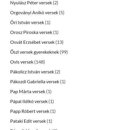
Nyulász Péter versek
(2)
Orgoványi Anikó versek
(5)
Öri István versek
(1)
Orosz Piroska versek
(1)
Osvát Erzsébet versek
(13)
Őszi versek gyerekeknek
(99)
Ovis versek
(148)
Pákolicz István versek
(2)
Pákozdi Gabriella versek
(1)
Pap Márta versek
(1)
Pápai Ildikó versek
(1)
Papp Róbert versek
(1)
Pataki Edit versek
(1)