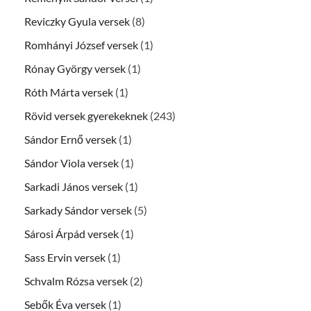
Reviczky Gyula versek
(8)
Romhányi József versek
(1)
Rónay György versek
(1)
Róth Márta versek
(1)
Rövid versek gyerekeknek
(243)
Sándor Ernő versek
(1)
Sándor Viola versek
(1)
Sarkadi János versek
(1)
Sarkady Sándor versek
(5)
Sárosi Árpád versek
(1)
Sass Ervin versek
(1)
Schvalm Rózsa versek
(2)
Sebők Éva versek
(1)