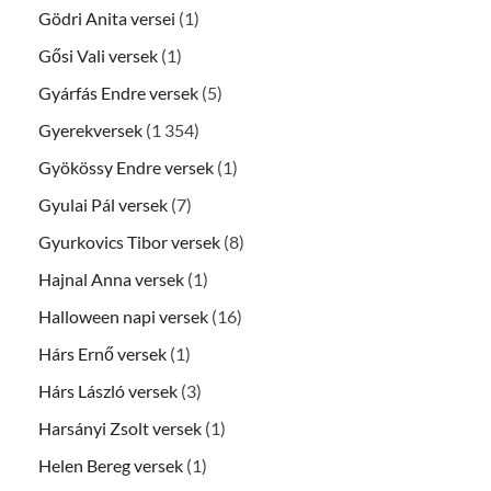
Gödri Anita versei
(1)
Gősi Vali versek
(1)
Gyárfás Endre versek
(5)
Gyerekversek
(1 354)
Gyökössy Endre versek
(1)
Gyulai Pál versek
(7)
Gyurkovics Tibor versek
(8)
Hajnal Anna versek
(1)
Halloween napi versek
(16)
Hárs Ernő versek
(1)
Hárs László versek
(3)
Harsányi Zsolt versek
(1)
Helen Bereg versek
(1)