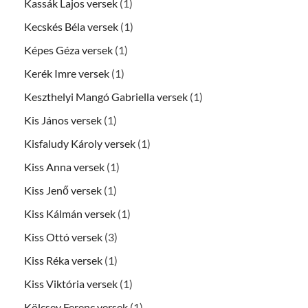
Kassák Lajos versek
(1)
Kecskés Béla versek
(1)
Képes Géza versek
(1)
Kerék Imre versek
(1)
Keszthelyi Mangó Gabriella versek
(1)
Kis János versek
(1)
Kisfaludy Károly versek
(1)
Kiss Anna versek
(1)
Kiss Jenő versek
(1)
Kiss Kálmán versek
(1)
Kiss Ottó versek
(3)
Kiss Réka versek
(1)
Kiss Viktória versek
(1)
Kölcsey Ferenc versek
(1)