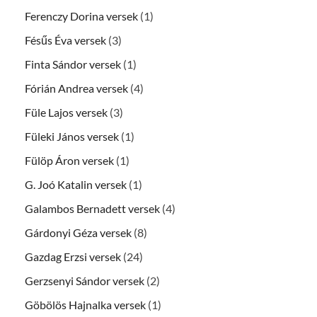
Ferenczy Dorina versek
(1)
Fésűs Éva versek
(3)
Finta Sándor versek
(1)
Fórián Andrea versek
(4)
Füle Lajos versek
(3)
Füleki János versek
(1)
Fülöp Áron versek
(1)
G. Joó Katalin versek
(1)
Galambos Bernadett versek
(4)
Gárdonyi Géza versek
(8)
Gazdag Erzsi versek
(24)
Gerzsenyi Sándor versek
(2)
Göbölös Hajnalka versek
(1)