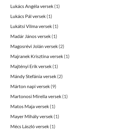
Lukács Angéla versek
(1)
Lukács Pál versek
(1)
Lukátsi Vilma versek
(1)
Madár János versek
(1)
Magosrévi Jolán versek
(2)
Majranek Krisztina versek
(1)
Majtényi Erik versek
(1)
Mándy Stefánia versek
(2)
Márton napi versek
(9)
Martonosi Mirella versek
(1)
Matos Maja versek
(1)
Mayer Mihály versek
(1)
Mécs László versek
(1)