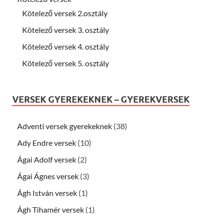
Kötelező versek 2.osztály
Kötelező versek 3. osztály
Kötelező versek 4. osztály
Kötelező versek 5. osztály
VERSEK GYEREKEKNEK – GYEREKVERSEK
Adventi versek gyerekeknek
(38)
Ady Endre versek
(10)
Ágai Adolf versek
(2)
Ágai Ágnes versek
(3)
Ágh István versek
(1)
Ágh Tihamér versek
(1)