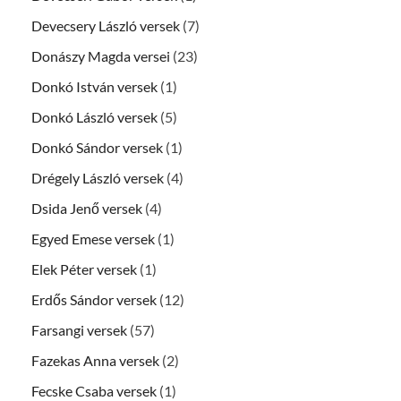
Devecsery László versek
(7)
Donászy Magda versei
(23)
Donkó István versek
(1)
Donkó László versek
(5)
Donkó Sándor versek
(1)
Drégely László versek
(4)
Dsida Jenő versek
(4)
Egyed Emese versek
(1)
Elek Péter versek
(1)
Erdős Sándor versek
(12)
Farsangi versek
(57)
Fazekas Anna versek
(2)
Fecske Csaba versek
(1)