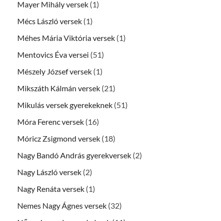
Mayer Mihály versek
(1)
Mécs László versek
(1)
Méhes Mária Viktória versek
(1)
Mentovics Éva versei
(51)
Mészely József versek
(1)
Mikszáth Kálmán versek
(21)
Mikulás versek gyerekeknek
(51)
Móra Ferenc versek
(16)
Móricz Zsigmond versek
(18)
Nagy Bandó András gyerekversek
(2)
Nagy László versek
(2)
Nagy Renáta versek
(1)
Nemes Nagy Ágnes versek
(32)