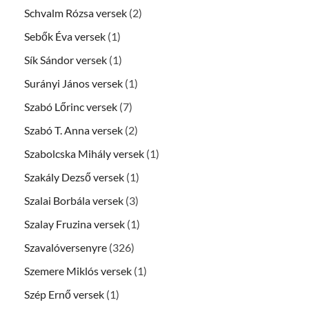
Schvalm Rózsa versek
(2)
Sebők Éva versek
(1)
Sík Sándor versek
(1)
Surányi János versek
(1)
Szabó Lőrinc versek
(7)
Szabó T. Anna versek
(2)
Szabolcska Mihály versek
(1)
Szakály Dezső versek
(1)
Szalai Borbála versek
(3)
Szalay Fruzina versek
(1)
Szavalóversenyre
(326)
Szemere Miklós versek
(1)
Szép Ernő versek
(1)