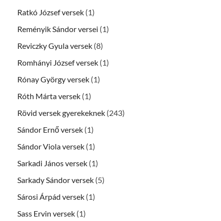
Ratkó József versek
(1)
Reményik Sándor versei
(1)
Reviczky Gyula versek
(8)
Romhányi József versek
(1)
Rónay György versek
(1)
Róth Márta versek
(1)
Rövid versek gyerekeknek
(243)
Sándor Ernő versek
(1)
Sándor Viola versek
(1)
Sarkadi János versek
(1)
Sarkady Sándor versek
(5)
Sárosi Árpád versek
(1)
Sass Ervin versek
(1)