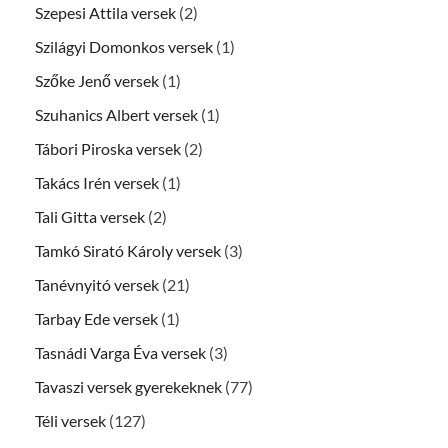
Szepesi Attila versek
(2)
Szilágyi Domonkos versek
(1)
Szőke Jenő versek
(1)
Szuhanics Albert versek
(1)
Tábori Piroska versek
(2)
Takács Irén versek
(1)
Tali Gitta versek
(2)
Tamkó Sirató Károly versek
(3)
Tanévnyitó versek
(21)
Tarbay Ede versek
(1)
Tasnádi Varga Éva versek
(3)
Tavaszi versek gyerekeknek
(77)
Téli versek
(127)