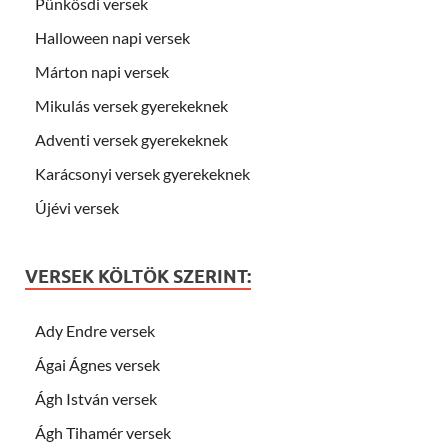
Pünkösdi versek
Halloween napi versek
Márton napi versek
Mikulás versek gyerekeknek
Adventi versek gyerekeknek
Karácsonyi versek gyerekeknek
Újévi versek
VERSEK KÖLTÖK SZERINT:
Ady Endre versek
Ágai Ágnes versek
Ágh István versek
Ágh Tihamér versek