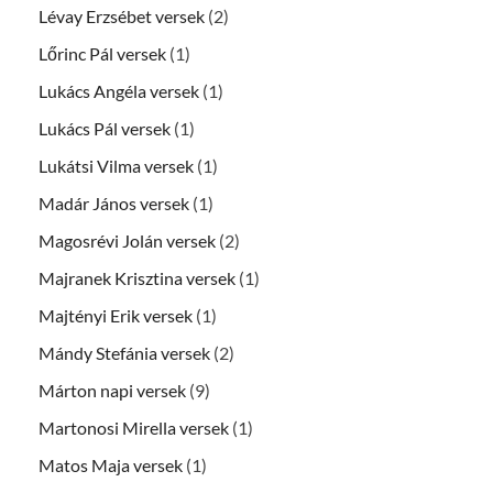
Lévay Erzsébet versek
(2)
Lőrinc Pál versek
(1)
Lukács Angéla versek
(1)
Lukács Pál versek
(1)
Lukátsi Vilma versek
(1)
Madár János versek
(1)
Magosrévi Jolán versek
(2)
Majranek Krisztina versek
(1)
Majtényi Erik versek
(1)
Mándy Stefánia versek
(2)
Márton napi versek
(9)
Martonosi Mirella versek
(1)
Matos Maja versek
(1)