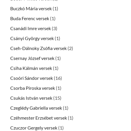
Buczkó Mária versek
(1)
Buda Ferenc versek
(1)
Csanádi Imre versek
(3)
Csányi György versek
(1)
Cseh-Dálnoky Zsófia versek
(2)
Csernay József versek
(1)
Csiha Kálmán versek
(1)
Csoóri Sándor versek
(16)
Csorba Piroska versek
(1)
Csukás István versek
(15)
Czeglédy Gabriella versek
(1)
Czéhmester Erzsébet versek
(1)
Czuczor Gergely versek
(1)