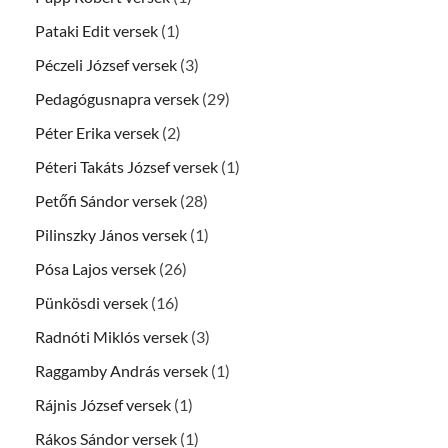
Pataki Edit versek
(1)
Péczeli József versek
(3)
Pedagógusnapra versek
(29)
Péter Erika versek
(2)
Péteri Takáts József versek
(1)
Petőfi Sándor versek
(28)
Pilinszky János versek
(1)
Pósa Lajos versek
(26)
Pünkösdi versek
(16)
Radnóti Miklós versek
(3)
Raggamby András versek
(1)
Rájnis József versek
(1)
Rákos Sándor versek
(1)