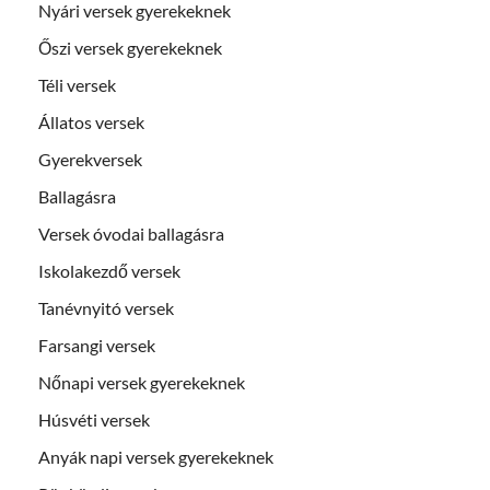
Nyári versek gyerekeknek
Őszi versek gyerekeknek
Téli versek
Állatos versek
Gyerekversek
Ballagásra
Versek óvodai ballagásra
Iskolakezdő versek
Tanévnyitó versek
Farsangi versek
Nőnapi versek gyerekeknek
Húsvéti versek
Anyák napi versek gyerekeknek