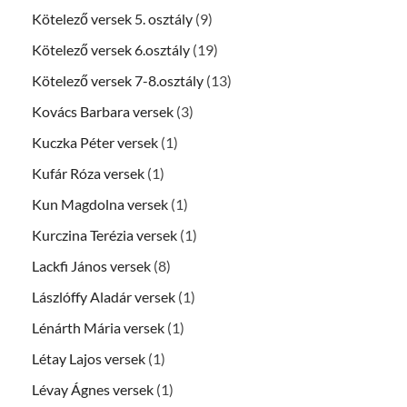
Kötelező versek 5. osztály
(9)
Kötelező versek 6.osztály
(19)
Kötelező versek 7-8.osztály
(13)
Kovács Barbara versek
(3)
Kuczka Péter versek
(1)
Kufár Róza versek
(1)
Kun Magdolna versek
(1)
Kurczina Terézia versek
(1)
Lackfi János versek
(8)
Lászlóffy Aladár versek
(1)
Lénárth Mária versek
(1)
Létay Lajos versek
(1)
Lévay Ágnes versek
(1)