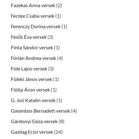
Fazekas Anna versek
(2)
Fecske Csaba versek
(1)
Ferenczy Dorina versek
(1)
Fésűs Éva versek
(3)
Finta Sándor versek
(1)
Fórián Andrea versek
(4)
Füle Lajos versek
(3)
Füleki János versek
(1)
Fülöp Áron versek
(1)
G. Joó Katalin versek
(1)
Galambos Bernadett versek
(4)
Gárdonyi Géza versek
(8)
Gazdag Erzsi versek
(24)