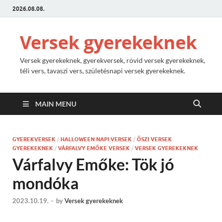
2026.08.08.
Versek gyerekeknek
Versek gyerekeknek, gyerekversek, rövid versek gyerekeknek,
téli vers, tavaszi vers, születésnapi versek gyerekeknek.
MAIN MENU
GYEREKVERSEK
/
HALLOWEEN NAPI VERSEK
/
ŐSZI VERSEK
GYEREKEKNEK
/
VÁRFALVY EMŐKE VERSEK
/
VERSEK GYEREKEKNEK
Várfalvy Emőke: Tök jó
mondóka
2023.10.19.
-
by
Versek gyerekeknek