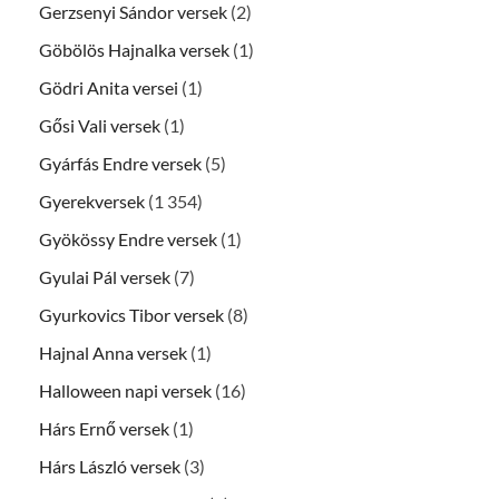
Gerzsenyi Sándor versek
(2)
Göbölös Hajnalka versek
(1)
Gödri Anita versei
(1)
Gősi Vali versek
(1)
Gyárfás Endre versek
(5)
Gyerekversek
(1 354)
Gyökössy Endre versek
(1)
Gyulai Pál versek
(7)
Gyurkovics Tibor versek
(8)
Hajnal Anna versek
(1)
Halloween napi versek
(16)
Hárs Ernő versek
(1)
Hárs László versek
(3)