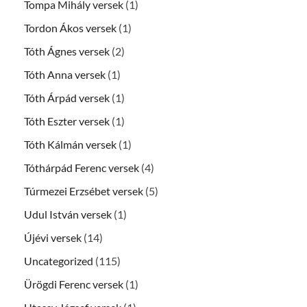
Tompa Mihály versek
(1)
Tordon Ákos versek
(1)
Tóth Ágnes versek
(2)
Tóth Anna versek
(1)
Tóth Árpád versek
(1)
Tóth Eszter versek
(1)
Tóth Kálmán versek
(1)
Tóthárpád Ferenc versek
(4)
Túrmezei Erzsébet versek
(5)
Udul István versek
(1)
Újévi versek
(14)
Uncategorized
(115)
Ürögdi Ferenc versek
(1)