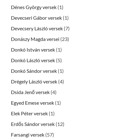
Dénes György versek
(1)
Devecseri Gábor versek
(1)
Devecsery László versek
(7)
Donászy Magda versei
(23)
Donkó István versek
(1)
Donkó László versek
(5)
Donkó Sándor versek
(1)
Drégely László versek
(4)
Dsida Jenő versek
(4)
Egyed Emese versek
(1)
Elek Péter versek
(1)
Erdős Sándor versek
(12)
Farsangi versek
(57)