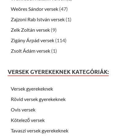
Weöres Sándor versek
(47)
Zajzoni Rab István versek
(1)
Zelk Zoltán versek
(9)
Zigány Árpád versek
(114)
Zsolt Ádám versek
(1)
VERSEK GYEREKEKNEK KATEGÓRIÁK:
Versek gyerekeknek
Rövid versek gyerekeknek
Ovis versek
Kötelező versek
Tavaszi versek gyerekeknek