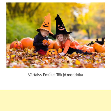
Várfalvy Emőke: Tök jó mondóka