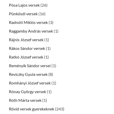
Pósa Lajos versek
(26)
Pünkösdi versek
(16)
Radnóti Miklós versek
(3)
Raggamby András versek
(1)
Rájnis József versek
(1)
Rákos Sándor versek
(1)
Ratkó József versek
(1)
Reményik Sándor versei
(1)
Reviczky Gyula versek
(8)
Romhányi József versek
(1)
Rónay György versek
(1)
Róth Márta versek
(1)
Rövid versek gyerekeknek
(243)