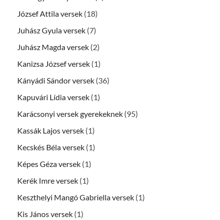
József Attila versek
(18)
Juhász Gyula versek
(7)
Juhász Magda versek
(2)
Kanizsa József versek
(1)
Kányádi Sándor versek
(36)
Kapuvári Lídia versek
(1)
Karácsonyi versek gyerekeknek
(95)
Kassák Lajos versek
(1)
Kecskés Béla versek
(1)
Képes Géza versek
(1)
Kerék Imre versek
(1)
Keszthelyi Mangó Gabriella versek
(1)
Kis János versek
(1)