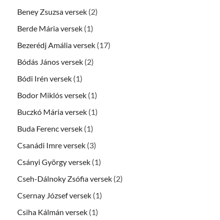
Beney Zsuzsa versek
(2)
Berde Mária versek
(1)
Bezerédj Amália versek
(17)
Bódás János versek
(2)
Bódi Irén versek
(1)
Bodor Miklós versek
(1)
Buczkó Mária versek
(1)
Buda Ferenc versek
(1)
Csanádi Imre versek
(3)
Csányi György versek
(1)
Cseh-Dálnoky Zsófia versek
(2)
Csernay József versek
(1)
Csiha Kálmán versek
(1)