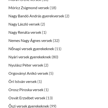
Móricz Zsigmond versek
(18)
Nagy Bandó András gyerekversek
(2)
Nagy László versek
(2)
Nagy Renáta versek
(1)
Nemes Nagy Ágnes versek
(32)
Nőnapi versek gyerekeknek
(11)
Nyári versek gyerekeknek
(80)
Nyulász Péter versek
(2)
Orgoványi Anikó versek
(5)
Öri István versek
(1)
Orosz Piroska versek
(1)
Osvát Erzsébet versek
(13)
Őszi versek gyerekeknek
(99)