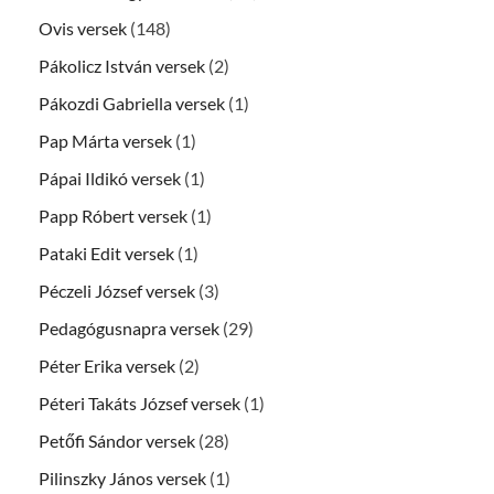
Ovis versek
(148)
Pákolicz István versek
(2)
Pákozdi Gabriella versek
(1)
Pap Márta versek
(1)
Pápai Ildikó versek
(1)
Papp Róbert versek
(1)
Pataki Edit versek
(1)
Péczeli József versek
(3)
Pedagógusnapra versek
(29)
Péter Erika versek
(2)
Péteri Takáts József versek
(1)
Petőfi Sándor versek
(28)
Pilinszky János versek
(1)