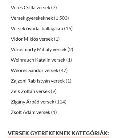
Veres Csilla versek
(7)
Versek gyerekeknek
(1 503)
Versek óvodai ballagásra
(16)
Vidor Miklós versek
(1)
Vörösmarty Mihály versek
(2)
Weinrauch Katalin versek
(1)
Weöres Sándor versek
(47)
Zajzoni Rab István versek
(1)
Zelk Zoltán versek
(9)
Zigány Árpád versek
(114)
Zsolt Ádám versek
(1)
VERSEK GYEREKEKNEK KATEGÓRIÁK: