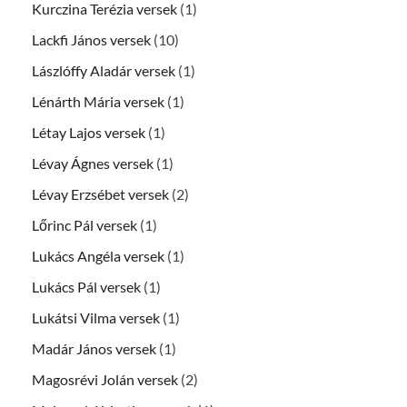
Kurczina Terézia versek
(1)
Lackfi János versek
(10)
Lászlóffy Aladár versek
(1)
Lénárth Mária versek
(1)
Létay Lajos versek
(1)
Lévay Ágnes versek
(1)
Lévay Erzsébet versek
(2)
Lőrinc Pál versek
(1)
Lukács Angéla versek
(1)
Lukács Pál versek
(1)
Lukátsi Vilma versek
(1)
Madár János versek
(1)
Magosrévi Jolán versek
(2)