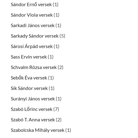
Sándor Ernő versek
(1)
Sándor Viola versek
(1)
Sarkadi János versek
(1)
Sarkady Sándor versek
(5)
Sárosi Árpád versek
(1)
Sass Ervin versek
(1)
Schvalm Rózsa versek
(2)
Sebők Éva versek
(1)
Sík Sándor versek
(1)
Surányi János versek
(1)
Szabó Lőrinc versek
(7)
Szabó T. Anna versek
(2)
Szabolcska Mihály versek
(1)