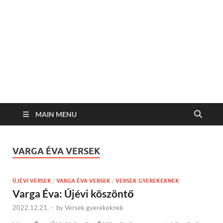
MAIN MENU
VARGA ÉVA VERSEK
ÚJÉVI VERSEK
/
VARGA ÉVA VERSEK
/
VERSEK GYEREKEKNEK
Varga Éva: Újévi köszöntő
2022.12.21.
-
by
Versek gyerekeknek