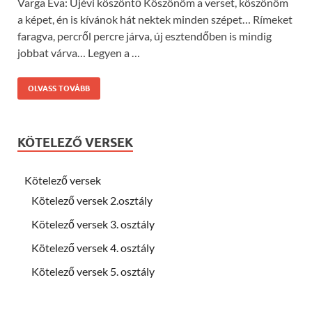
Varga Éva: Újévi köszöntő Köszönöm a verset, köszönöm
a képet, én is kívánok hát nektek minden szépet… Rímeket
faragva, percről percre járva, új esztendőben is mindig
jobbat várva… Legyen a …
OLVASS TOVÁBB
KÖTELEZŐ VERSEK
Kötelező versek
Kötelező versek 2.osztály
Kötelező versek 3. osztály
Kötelező versek 4. osztály
Kötelező versek 5. osztály