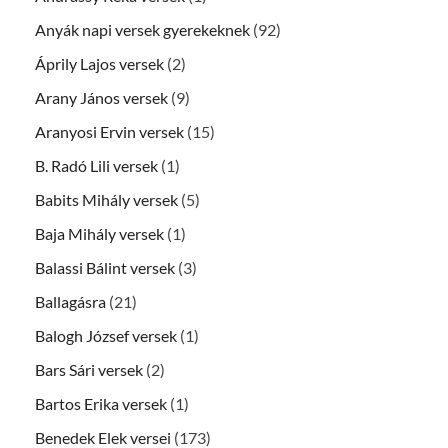
Anyák napi versek gyerekeknek
(92)
Áprily Lajos versek
(2)
Arany János versek
(9)
Aranyosi Ervin versek
(15)
B. Radó Lili versek
(1)
Babits Mihály versek
(5)
Baja Mihály versek
(1)
Balassi Bálint versek
(3)
Ballagásra
(21)
Balogh József versek
(1)
Bars Sári versek
(2)
Bartos Erika versek
(1)
Benedek Elek versei
(173)