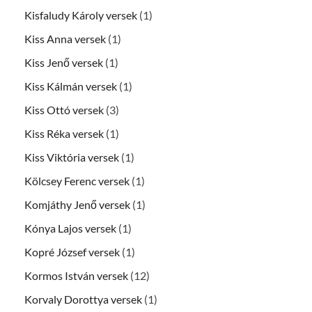
Kisfaludy Károly versek
(1)
Kiss Anna versek
(1)
Kiss Jenő versek
(1)
Kiss Kálmán versek
(1)
Kiss Ottó versek
(3)
Kiss Réka versek
(1)
Kiss Viktória versek
(1)
Kölcsey Ferenc versek
(1)
Komjáthy Jenő versek
(1)
Kónya Lajos versek
(1)
Kopré József versek
(1)
Kormos István versek
(12)
Korvaly Dorottya versek
(1)