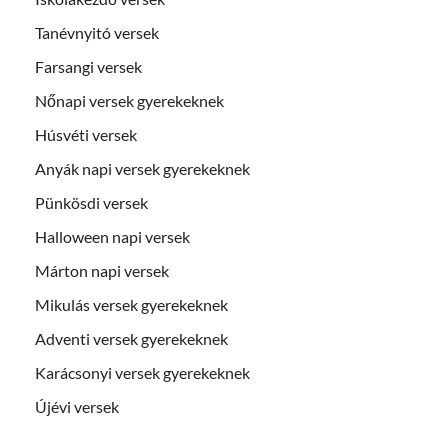
Tanévnyitó versek
Farsangi versek
Nőnapi versek gyerekeknek
Húsvéti versek
Anyák napi versek gyerekeknek
Pünkösdi versek
Halloween napi versek
Márton napi versek
Mikulás versek gyerekeknek
Adventi versek gyerekeknek
Karácsonyi versek gyerekeknek
Újévi versek