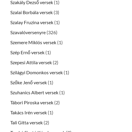
Szakály Dezső versek
(1)
Szalai Borbála versek
(3)
Szalay Fruzina versek
(1)
Szavalóversenyre
(326)
Szemere Miklós versek
(1)
Szép Ernő versek
(1)
Szepesi Attila versek
(2)
Szilágyi Domonkos versek
(1)
Szőke Jenő versek
(1)
Szuhanics Albert versek
(1)
Tábori Piroska versek
(2)
Takács Irén versek
(1)
Tali Gitta versek
(2)