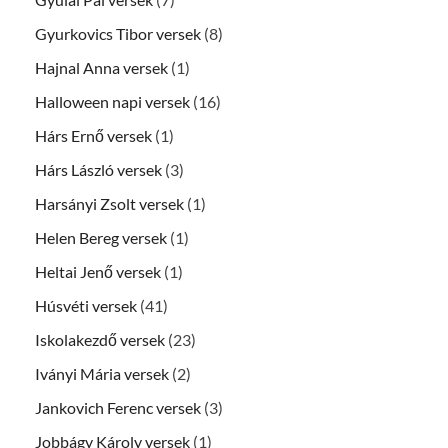
Gyurkovics Tibor versek
(8)
Hajnal Anna versek
(1)
Halloween napi versek
(16)
Hárs Ernő versek
(1)
Hárs László versek
(3)
Harsányi Zsolt versek
(1)
Helen Bereg versek
(1)
Heltai Jenő versek
(1)
Húsvéti versek
(41)
Iskolakezdő versek
(23)
Iványi Mária versek
(2)
Jankovich Ferenc versek
(3)
Jobbágy Károly versek
(1)