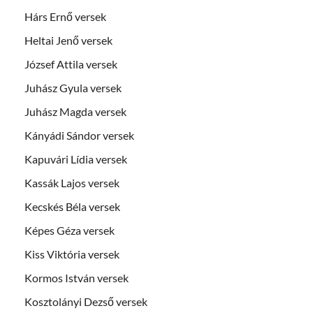
Hárs Ernő versek
Heltai Jenő versek
József Attila versek
Juhász Gyula versek
Juhász Magda versek
Kányádi Sándor versek
Kapuvári Lídia versek
Kassák Lajos versek
Kecskés Béla versek
Képes Géza versek
Kiss Viktória versek
Kormos István versek
Kosztolányi Dezső versek