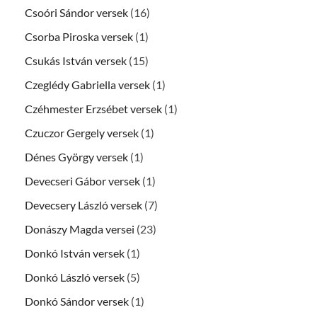
Csoóri Sándor versek
(16)
Csorba Piroska versek
(1)
Csukás István versek
(15)
Czeglédy Gabriella versek
(1)
Czéhmester Erzsébet versek
(1)
Czuczor Gergely versek
(1)
Dénes György versek
(1)
Devecseri Gábor versek
(1)
Devecsery László versek
(7)
Donászy Magda versei
(23)
Donkó István versek
(1)
Donkó László versek
(5)
Donkó Sándor versek
(1)