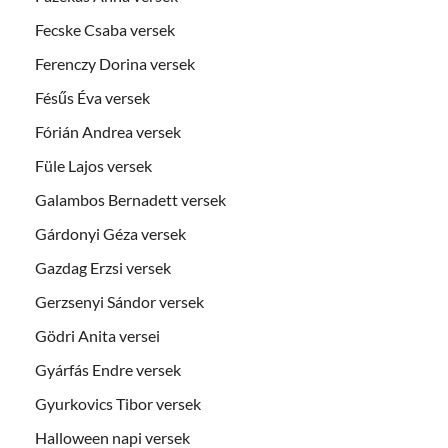
Fecske Csaba versek
Ferenczy Dorina versek
Fésűs Éva versek
Fórián Andrea versek
Füle Lajos versek
Galambos Bernadett versek
Gárdonyi Géza versek
Gazdag Erzsi versek
Gerzsenyi Sándor versek
Gödri Anita versei
Gyárfás Endre versek
Gyurkovics Tibor versek
Halloween napi versek