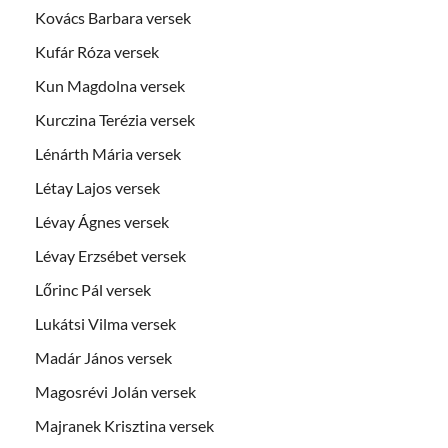
Kovács Barbara versek
Kufár Róza versek
Kun Magdolna versek
Kurczina Terézia versek
Lénárth Mária versek
Létay Lajos versek
Lévay Ágnes versek
Lévay Erzsébet versek
Lőrinc Pál versek
Lukátsi Vilma versek
Madár János versek
Magosrévi Jolán versek
Majranek Krisztina versek