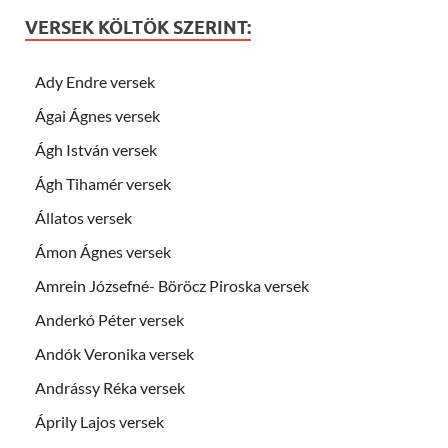
VERSEK KÖLTÖK SZERINT:
Ady Endre versek
Ágai Ágnes versek
Ágh István versek
Ágh Tihamér versek
Állatos versek
Ámon Ágnes versek
Amrein Józsefné- Böröcz Piroska versek
Anderkó Péter versek
Andók Veronika versek
Andrássy Réka versek
Áprily Lajos versek