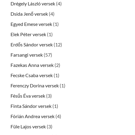
Drégely László versek
(4)
Dsida Jenő versek
(4)
Egyed Emese versek
(1)
Elek Péter versek
(1)
Erdős Sándor versek
(12)
Farsangi versek
(57)
Fazekas Anna versek
(2)
Fecske Csaba versek
(1)
Ferenczy Dorina versek
(1)
Fésűs Éva versek
(3)
Finta Sándor versek
(1)
Fórián Andrea versek
(4)
Füle Lajos versek
(3)