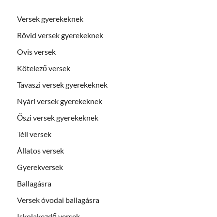
Versek gyerekeknek
Rövid versek gyerekeknek
Ovis versek
Kötelező versek
Tavaszi versek gyerekeknek
Nyári versek gyerekeknek
Őszi versek gyerekeknek
Téli versek
Állatos versek
Gyerekversek
Ballagásra
Versek óvodai ballagásra
Iskolakezdő versek