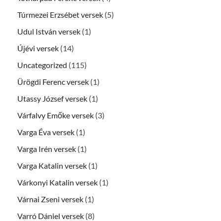
Túrmezei Erzsébet versek
(5)
Udul István versek
(1)
Újévi versek
(14)
Uncategorized
(115)
Ürögdi Ferenc versek
(1)
Utassy József versek
(1)
Várfalvy Emőke versek
(3)
Varga Éva versek
(1)
Varga Irén versek
(1)
Varga Katalin versek
(1)
Várkonyi Katalin versek
(1)
Várnai Zseni versek
(1)
Varró Dániel versek
(8)