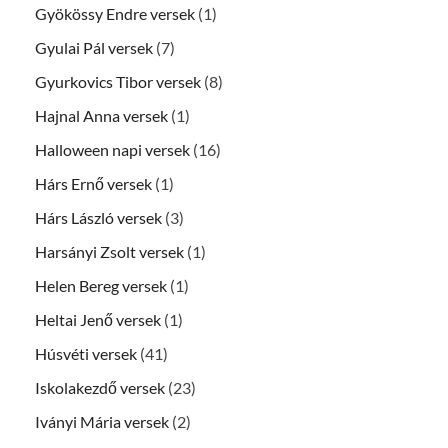
Gyökössy Endre versek
(1)
Gyulai Pál versek
(7)
Gyurkovics Tibor versek
(8)
Hajnal Anna versek
(1)
Halloween napi versek
(16)
Hárs Ernő versek
(1)
Hárs László versek
(3)
Harsányi Zsolt versek
(1)
Helen Bereg versek
(1)
Heltai Jenő versek
(1)
Húsvéti versek
(41)
Iskolakezdő versek
(23)
Iványi Mária versek
(2)