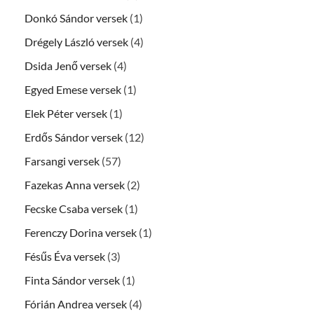
Donkó Sándor versek
(1)
Drégely László versek
(4)
Dsida Jenő versek
(4)
Egyed Emese versek
(1)
Elek Péter versek
(1)
Erdős Sándor versek
(12)
Farsangi versek
(57)
Fazekas Anna versek
(2)
Fecske Csaba versek
(1)
Ferenczy Dorina versek
(1)
Fésűs Éva versek
(3)
Finta Sándor versek
(1)
Fórián Andrea versek
(4)