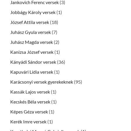
Jankovich Ferenc versek
(3)
Jobbágy Károly versek
(1)
József Attila versek
(18)
Juhász Gyula versek
(7)
Juhász Magda versek
(2)
Kanizsa József versek
(1)
Kányádi Sándor versek
(36)
Kapuvári Lídia versek
(1)
Karácsonyi versek gyerekeknek
(95)
Kassák Lajos versek
(1)
Kecskés Béla versek
(1)
Képes Géza versek
(1)
Kerék Imre versek
(1)