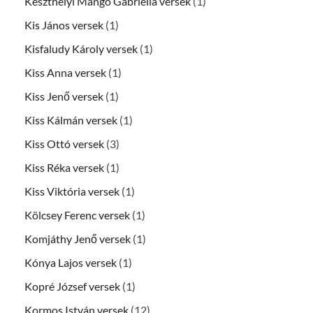
Keszthelyi Mangó Gabriella versek
(1)
Kis János versek
(1)
Kisfaludy Károly versek
(1)
Kiss Anna versek
(1)
Kiss Jenő versek
(1)
Kiss Kálmán versek
(1)
Kiss Ottó versek
(3)
Kiss Réka versek
(1)
Kiss Viktória versek
(1)
Kölcsey Ferenc versek
(1)
Komjáthy Jenő versek
(1)
Kónya Lajos versek
(1)
Kopré József versek
(1)
Kormos István versek
(12)