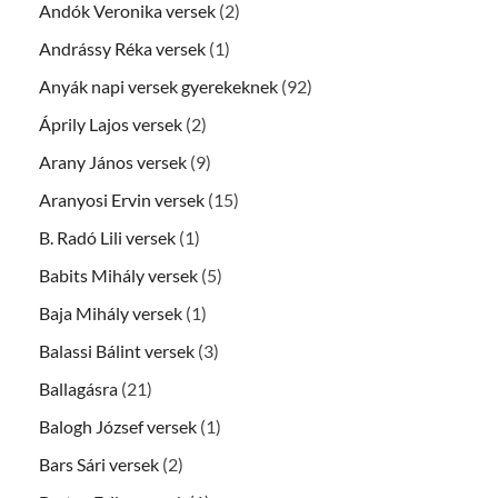
Andók Veronika versek
(2)
Andrássy Réka versek
(1)
Anyák napi versek gyerekeknek
(92)
Áprily Lajos versek
(2)
Arany János versek
(9)
Aranyosi Ervin versek
(15)
B. Radó Lili versek
(1)
Babits Mihály versek
(5)
Baja Mihály versek
(1)
Balassi Bálint versek
(3)
Ballagásra
(21)
Balogh József versek
(1)
Bars Sári versek
(2)