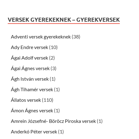
VERSEK GYEREKEKNEK – GYEREKVERSEK
Adventi versek gyerekeknek
(38)
Ady Endre versek
(10)
Ágai Adolf versek
(2)
Ágai Ágnes versek
(3)
Ágh István versek
(1)
Ágh Tihamér versek
(1)
Állatos versek
(110)
Ámon Ágnes versek
(1)
Amrein Józsefné- Böröcz Piroska versek
(1)
Anderkó Péter versek
(1)