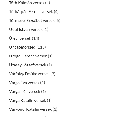
Tóth Kálmán versek
(1)
Tóthárpád Ferenc versek
(4)
Túrmezei Erzsébet versek
(5)
Udul István versek
(1)
Újévi versek
(14)
Uncategorized
(115)
Ürögdi Ferenc versek
(1)
Utassy József versek
(1)
Várfalvy Emőke versek
(3)
Varga Éva versek
(1)
Varga Irén versek
(1)
Varga Katalin versek
(1)
Várkonyi Katalin versek
(1)