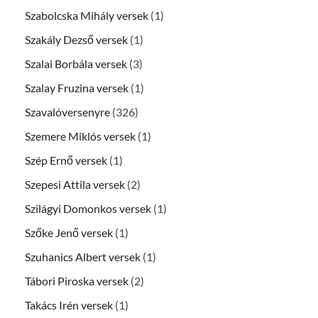
Szabolcska Mihály versek
(1)
Szakály Dezső versek
(1)
Szalai Borbála versek
(3)
Szalay Fruzina versek
(1)
Szavalóversenyre
(326)
Szemere Miklós versek
(1)
Szép Ernő versek
(1)
Szepesi Attila versek
(2)
Szilágyi Domonkos versek
(1)
Szőke Jenő versek
(1)
Szuhanics Albert versek
(1)
Tábori Piroska versek
(2)
Takács Irén versek
(1)