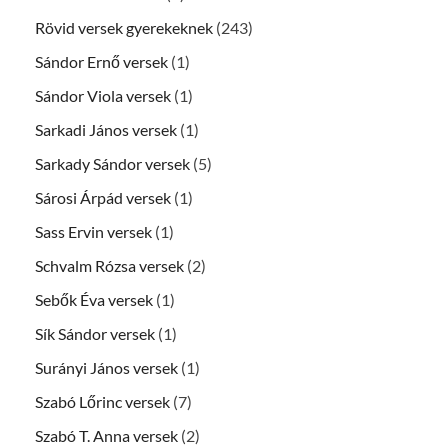
Rövid versek gyerekeknek
(243)
Sándor Ernő versek
(1)
Sándor Viola versek
(1)
Sarkadi János versek
(1)
Sarkady Sándor versek
(5)
Sárosi Árpád versek
(1)
Sass Ervin versek
(1)
Schvalm Rózsa versek
(2)
Sebők Éva versek
(1)
Sík Sándor versek
(1)
Surányi János versek
(1)
Szabó Lőrinc versek
(7)
Szabó T. Anna versek
(2)