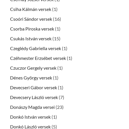
Csiha Kálmán versek
(1)
Csoóri Sándor versek
(16)
Csorba Piroska versek
(1)
Csukás István versek
(15)
Czeglédy Gabriella versek
(1)
Czéhmester Erzsébet versek
(1)
Czuczor Gergely versek
(1)
Dénes György versek
(1)
Devecseri Gábor versek
(1)
Devecsery László versek
(7)
Donászy Magda versei
(23)
Donkó István versek
(1)
Donkó László versek
(5)