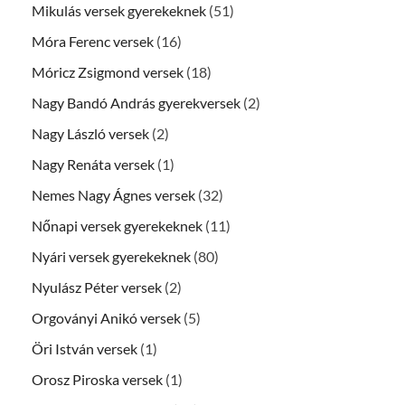
Mikulás versek gyerekeknek
(51)
Móra Ferenc versek
(16)
Móricz Zsigmond versek
(18)
Nagy Bandó András gyerekversek
(2)
Nagy László versek
(2)
Nagy Renáta versek
(1)
Nemes Nagy Ágnes versek
(32)
Nőnapi versek gyerekeknek
(11)
Nyári versek gyerekeknek
(80)
Nyulász Péter versek
(2)
Orgoványi Anikó versek
(5)
Öri István versek
(1)
Orosz Piroska versek
(1)