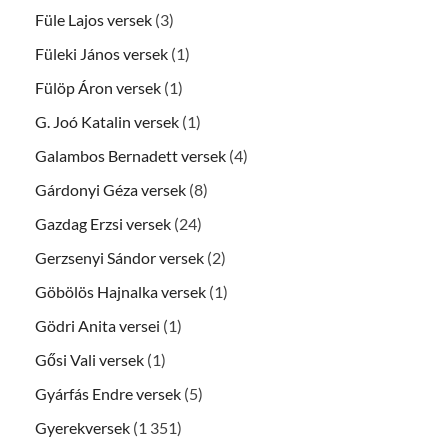
Füle Lajos versek
(3)
Füleki János versek
(1)
Fülöp Áron versek
(1)
G. Joó Katalin versek
(1)
Galambos Bernadett versek
(4)
Gárdonyi Géza versek
(8)
Gazdag Erzsi versek
(24)
Gerzsenyi Sándor versek
(2)
Göbölös Hajnalka versek
(1)
Gödri Anita versei
(1)
Gősi Vali versek
(1)
Gyárfás Endre versek
(5)
Gyerekversek
(1 351)