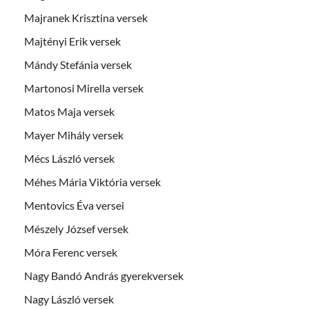
Majranek Krisztina versek
Majtényi Erik versek
Mándy Stefánia versek
Martonosi Mirella versek
Matos Maja versek
Mayer Mihály versek
Mécs László versek
Méhes Mária Viktória versek
Mentovics Éva versei
Mészely József versek
Móra Ferenc versek
Nagy Bandó András gyerekversek
Nagy László versek