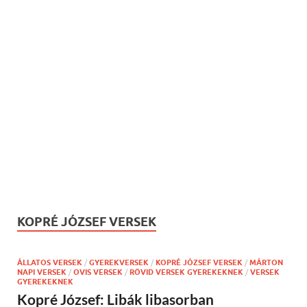
KOPRÉ JÓZSEF VERSEK
ÁLLATOS VERSEK
/
GYEREKVERSEK
/
KOPRÉ JÓZSEF VERSEK
/
MÁRTON
NAPI VERSEK
/
OVIS VERSEK
/
RÖVID VERSEK GYEREKEKNEK
/
VERSEK
GYEREKEKNEK
Kopré József: Libák libasorban