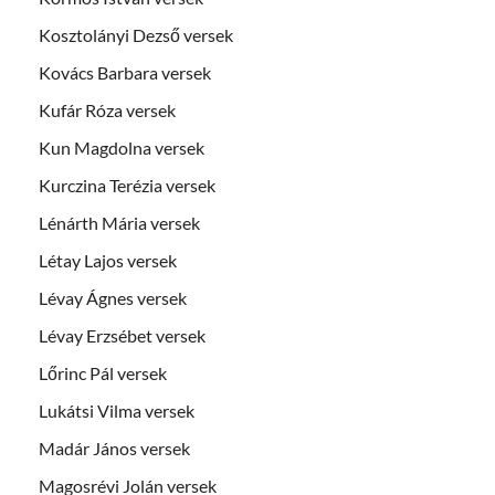
Kosztolányi Dezső versek
Kovács Barbara versek
Kufár Róza versek
Kun Magdolna versek
Kurczina Terézia versek
Lénárth Mária versek
Létay Lajos versek
Lévay Ágnes versek
Lévay Erzsébet versek
Lőrinc Pál versek
Lukátsi Vilma versek
Madár János versek
Magosrévi Jolán versek