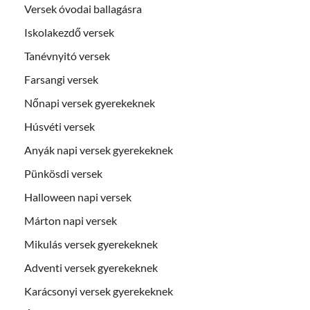
Versek óvodai ballagásra
Iskolakezdő versek
Tanévnyitó versek
Farsangi versek
Nőnapi versek gyerekeknek
Húsvéti versek
Anyák napi versek gyerekeknek
Pünkösdi versek
Halloween napi versek
Márton napi versek
Mikulás versek gyerekeknek
Adventi versek gyerekeknek
Karácsonyi versek gyerekeknek