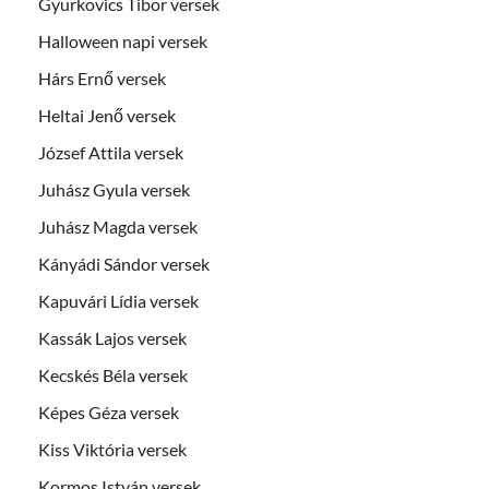
Gyurkovics Tibor versek
Halloween napi versek
Hárs Ernő versek
Heltai Jenő versek
József Attila versek
Juhász Gyula versek
Juhász Magda versek
Kányádi Sándor versek
Kapuvári Lídia versek
Kassák Lajos versek
Kecskés Béla versek
Képes Géza versek
Kiss Viktória versek
Kormos István versek