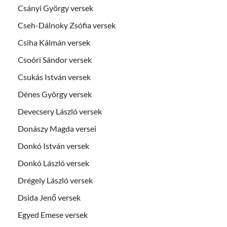
Csányi György versek
Cseh-Dálnoky Zsófia versek
Csiha Kálmán versek
Csoóri Sándor versek
Csukás István versek
Dénes György versek
Devecsery László versek
Donászy Magda versei
Donkó István versek
Donkó László versek
Drégely László versek
Dsida Jenő versek
Egyed Emese versek