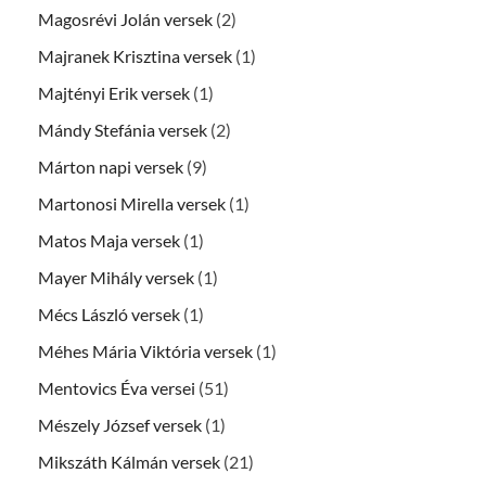
Magosrévi Jolán versek
(2)
Majranek Krisztina versek
(1)
Majtényi Erik versek
(1)
Mándy Stefánia versek
(2)
Márton napi versek
(9)
Martonosi Mirella versek
(1)
Matos Maja versek
(1)
Mayer Mihály versek
(1)
Mécs László versek
(1)
Méhes Mária Viktória versek
(1)
Mentovics Éva versei
(51)
Mészely József versek
(1)
Mikszáth Kálmán versek
(21)