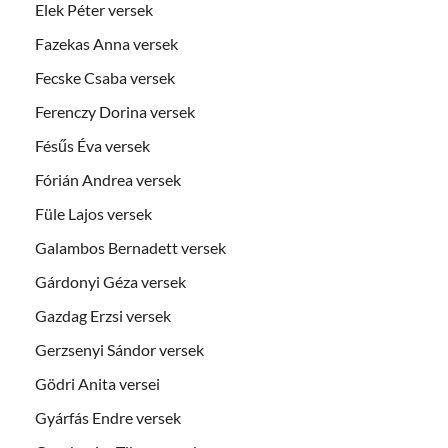
Elek Péter versek
Fazekas Anna versek
Fecske Csaba versek
Ferenczy Dorina versek
Fésűs Éva versek
Fórián Andrea versek
Füle Lajos versek
Galambos Bernadett versek
Gárdonyi Géza versek
Gazdag Erzsi versek
Gerzsenyi Sándor versek
Gödri Anita versei
Gyárfás Endre versek