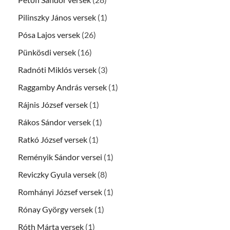
Pilinszky János versek
(1)
Pósa Lajos versek
(26)
Pünkösdi versek
(16)
Radnóti Miklós versek
(3)
Raggamby András versek
(1)
Rájnis József versek
(1)
Rákos Sándor versek
(1)
Ratkó József versek
(1)
Reményik Sándor versei
(1)
Reviczky Gyula versek
(8)
Romhányi József versek
(1)
Rónay György versek
(1)
Róth Márta versek
(1)