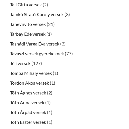
Tali Gitta versek
(2)
Tamkó Sirató Károly versek
(3)
Tanévnyitó versek
(21)
Tarbay Ede versek
(1)
Tasnádi Varga Éva versek
(3)
Tavaszi versek gyerekeknek
(77)
Téli versek
(127)
Tompa Mihály versek
(1)
Tordon Ákos versek
(1)
Tóth Ágnes versek
(2)
Tóth Anna versek
(1)
Tóth Árpád versek
(1)
Tóth Eszter versek
(1)