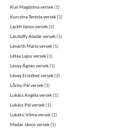
Kun Magdolna versek
(1)
Kurczina Terézia versek
(1)
Lackfi János versek
(5)
Lászlóffy Aladár versek
(1)
Lénárth Mária versek
(1)
Létay Lajos versek
(1)
Lévay Ágnes versek
(1)
Lévay Erzsébet versek
(2)
Lőrinc Pál versek
(1)
Lukács Angéla versek
(1)
Lukács Pál versek
(1)
Lukátsi Vilma versek
(1)
Madár János versek
(1)