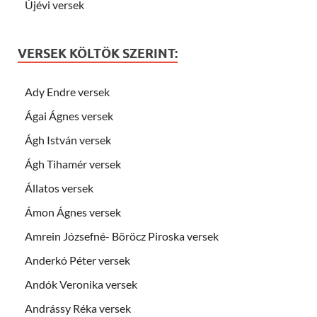
Újévi versek
VERSEK KÖLTÖK SZERINT:
Ady Endre versek
Ágai Ágnes versek
Ágh István versek
Ágh Tihamér versek
Állatos versek
Ámon Ágnes versek
Amrein Józsefné- Böröcz Piroska versek
Anderkó Péter versek
Andók Veronika versek
Andrássy Réka versek