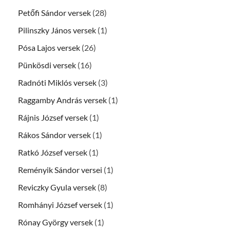
Petőfi Sándor versek
(28)
Pilinszky János versek
(1)
Pósa Lajos versek
(26)
Pünkösdi versek
(16)
Radnóti Miklós versek
(3)
Raggamby András versek
(1)
Rájnis József versek
(1)
Rákos Sándor versek
(1)
Ratkó József versek
(1)
Reményik Sándor versei
(1)
Reviczky Gyula versek
(8)
Romhányi József versek
(1)
Rónay György versek
(1)