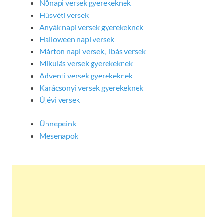
Nőnapi versek gyerekeknek
Húsvéti versek
Anyák napi versek gyerekeknek
Halloween napi versek
Márton napi versek, libás versek
Mikulás versek gyerekeknek
Adventi versek gyerekeknek
Karácsonyi versek gyerekeknek
Újévi versek
Ünnepeink
Mesenapok