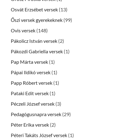
Osvát Erzsébet versek
(13)
Őszi versek gyerekeknek
(99)
Ovis versek
(148)
Pákolicz István versek
(2)
Pákozdi Gabriella versek
(1)
Pap Márta versek
(1)
Pápai Ildikó versek
(1)
Papp Róbert versek
(1)
Pataki Edit versek
(1)
Péczeli József versek
(3)
Pedagógusnapra versek
(29)
Péter Erika versek
(2)
Péteri Takáts József versek
(1)