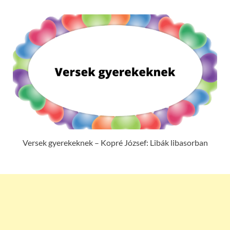
Versek gyerekeknek – Kopré József: Libák libasorban