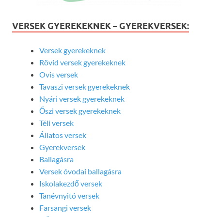
VERSEK GYEREKEKNEK – GYEREKVERSEK:
Versek gyerekeknek
Rövid versek gyerekeknek
Ovis versek
Tavaszi versek gyerekeknek
Nyári versek gyerekeknek
Őszi versek gyerekeknek
Téli versek
Állatos versek
Gyerekversek
Ballagásra
Versek óvodai ballagásra
Iskolakezdő versek
Tanévnyitó versek
Farsangi versek