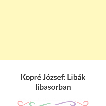
Kopré József: Libák
libasorban