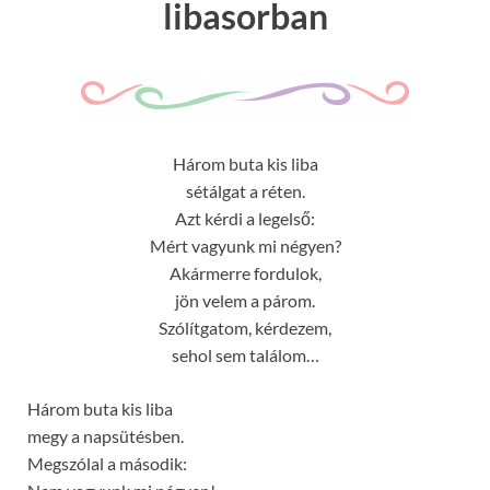
libasorban
Három buta kis liba
sétálgat a réten.
Azt kérdi a legelső:
Mért vagyunk mi négyen?
Akármerre fordulok,
jön velem a párom.
Szólítgatom, kérdezem,
sehol sem találom…
Három buta kis liba
megy a napsütésben.
Megszólal a második: