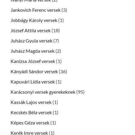
Jankovich Ferenc versek
(3)
Jobbágy Károly versek
(1)
József Attila versek
(18)
Juhász Gyula versek
(7)
Juhász Magda versek
(2)
Kanizsa József versek
(1)
Kányádi Sándor versek
(36)
Kapuvári Lídia versek
(1)
Karácsonyi versek gyerekeknek
(95)
Kassák Lajos versek
(1)
Kecskés Béla versek
(1)
Képes Géza versek
(1)
Kerék Imre versek
(1)