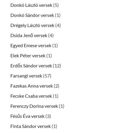
Donkó László versek
(5)
Donkó Sándor versek
(1)
Drégely László versek
(4)
Dsida Jenő versek
(4)
Egyed Emese versek
(1)
Elek Péter versek
(1)
Erdős Sándor versek
(12)
Farsangi versek
(57)
Fazekas Anna versek
(2)
Fecske Csaba versek
(1)
Ferenczy Dorina versek
(1)
Fésűs Éva versek
(3)
Finta Sándor versek
(1)