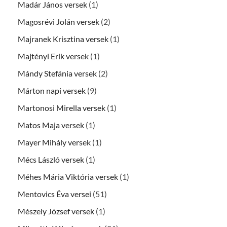
Madár János versek
(1)
Magosrévi Jolán versek
(2)
Majranek Krisztina versek
(1)
Majtényi Erik versek
(1)
Mándy Stefánia versek
(2)
Márton napi versek
(9)
Martonosi Mirella versek
(1)
Matos Maja versek
(1)
Mayer Mihály versek
(1)
Mécs László versek
(1)
Méhes Mária Viktória versek
(1)
Mentovics Éva versei
(51)
Mészely József versek
(1)