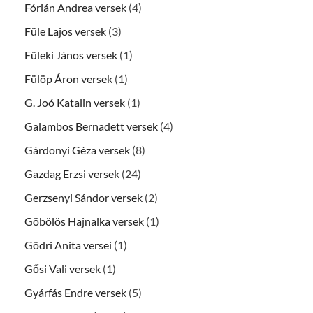
Fórián Andrea versek
(4)
Füle Lajos versek
(3)
Füleki János versek
(1)
Fülöp Áron versek
(1)
G. Joó Katalin versek
(1)
Galambos Bernadett versek
(4)
Gárdonyi Géza versek
(8)
Gazdag Erzsi versek
(24)
Gerzsenyi Sándor versek
(2)
Göbölös Hajnalka versek
(1)
Gödri Anita versei
(1)
Gősi Vali versek
(1)
Gyárfás Endre versek
(5)