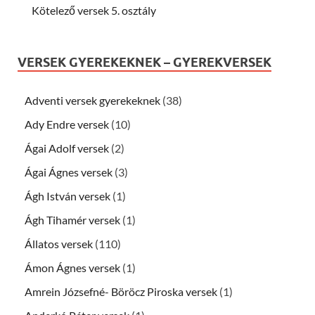
Kötelező versek 5. osztály
VERSEK GYEREKEKNEK – GYEREKVERSEK
Adventi versek gyerekeknek
(38)
Ady Endre versek
(10)
Ágai Adolf versek
(2)
Ágai Ágnes versek
(3)
Ágh István versek
(1)
Ágh Tihamér versek
(1)
Állatos versek
(110)
Ámon Ágnes versek
(1)
Amrein Józsefné- Böröcz Piroska versek
(1)