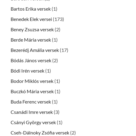
Bartos Erika versek
(1)
Benedek Elek versei
(173)
Beney Zsuzsa versek
(2)
Berde Mária versek
(1)
Bezerédj Amália versek
(17)
Bódás János versek
(2)
Bódi Irén versek
(1)
Bodor Miklós versek
(1)
Buczkó Mária versek
(1)
Buda Ferenc versek
(1)
Csanádi Imre versek
(3)
Csányi György versek
(1)
Cseh-Dálnoky Zsófia versek
(2)