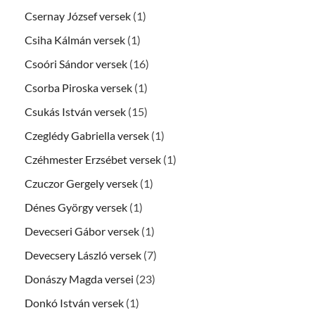
Csernay József versek
(1)
Csiha Kálmán versek
(1)
Csoóri Sándor versek
(16)
Csorba Piroska versek
(1)
Csukás István versek
(15)
Czeglédy Gabriella versek
(1)
Czéhmester Erzsébet versek
(1)
Czuczor Gergely versek
(1)
Dénes György versek
(1)
Devecseri Gábor versek
(1)
Devecsery László versek
(7)
Donászy Magda versei
(23)
Donkó István versek
(1)