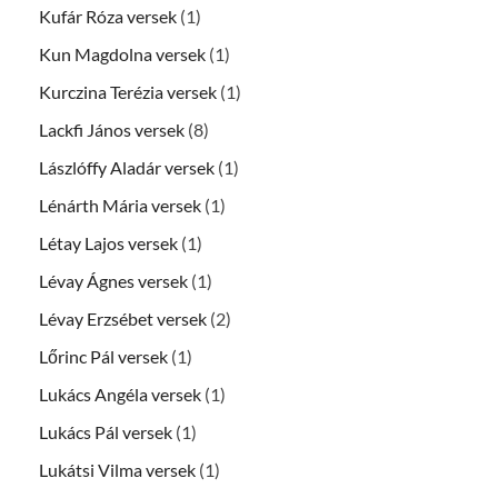
Kufár Róza versek
(1)
Kun Magdolna versek
(1)
Kurczina Terézia versek
(1)
Lackfi János versek
(8)
Lászlóffy Aladár versek
(1)
Lénárth Mária versek
(1)
Létay Lajos versek
(1)
Lévay Ágnes versek
(1)
Lévay Erzsébet versek
(2)
Lőrinc Pál versek
(1)
Lukács Angéla versek
(1)
Lukács Pál versek
(1)
Lukátsi Vilma versek
(1)