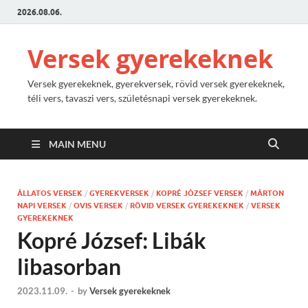
2026.08.06.
Versek gyerekeknek
Versek gyerekeknek, gyerekversek, rövid versek gyerekeknek,
téli vers, tavaszi vers, születésnapi versek gyerekeknek.
MAIN MENU
ÁLLATOS VERSEK
/
GYEREKVERSEK
/
KOPRÉ JÓZSEF VERSEK
/
MÁRTON
NAPI VERSEK
/
OVIS VERSEK
/
RÖVID VERSEK GYEREKEKNEK
/
VERSEK
GYEREKEKNEK
Kopré József: Libák
libasorban
2023.11.09.
-
by
Versek gyerekeknek