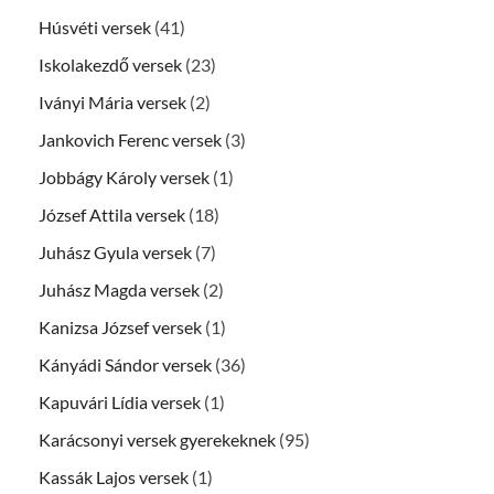
Húsvéti versek
(41)
Iskolakezdő versek
(23)
Iványi Mária versek
(2)
Jankovich Ferenc versek
(3)
Jobbágy Károly versek
(1)
József Attila versek
(18)
Juhász Gyula versek
(7)
Juhász Magda versek
(2)
Kanizsa József versek
(1)
Kányádi Sándor versek
(36)
Kapuvári Lídia versek
(1)
Karácsonyi versek gyerekeknek
(95)
Kassák Lajos versek
(1)