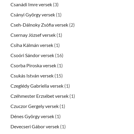
Csanádi Imre versek
(3)
Csányi György versek
(1)
Cseh-Dálnoky Zsófia versek
(2)
Csernay József versek
(1)
Csiha Kálmán versek
(1)
Csoóri Sándor versek
(16)
Csorba Piroska versek
(1)
Csukás István versek
(15)
Czeglédy Gabriella versek
(1)
Czéhmester Erzsébet versek
(1)
Czuczor Gergely versek
(1)
Dénes György versek
(1)
Devecseri Gábor versek
(1)