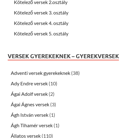
Kötelező versek 2.osztály
Kötelező versek 3. osztály
Kötelező versek 4. osztály
Kötelező versek 5. osztály
VERSEK GYEREKEKNEK – GYEREKVERSEK
Adventi versek gyerekeknek
(38)
Ady Endre versek
(10)
Ágai Adolf versek
(2)
Ágai Ágnes versek
(3)
Ágh István versek
(1)
Ágh Tihamér versek
(1)
Állatos versek
(110)