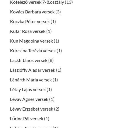
Kötelező versek 7-8.osztály
(13)
Kovács Barbara versek
(3)
Kuczka Péter versek
(1)
Kufár Róza versek
(1)
Kun Magdolna versek
(1)
Kurczina Terézia versek
(1)
Lackfi János versek
(8)
Lászlóffy Aladár versek
(1)
Lénárth Mária versek
(1)
Létay Lajos versek
(1)
Lévay Ágnes versek
(1)
Lévay Erzsébet versek
(2)
Lőrinc Pál versek
(1)