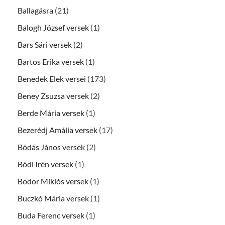
Ballagásra
(21)
Balogh József versek
(1)
Bars Sári versek
(2)
Bartos Erika versek
(1)
Benedek Elek versei
(173)
Beney Zsuzsa versek
(2)
Berde Mária versek
(1)
Bezerédj Amália versek
(17)
Bódás János versek
(2)
Bódi Irén versek
(1)
Bodor Miklós versek
(1)
Buczkó Mária versek
(1)
Buda Ferenc versek
(1)