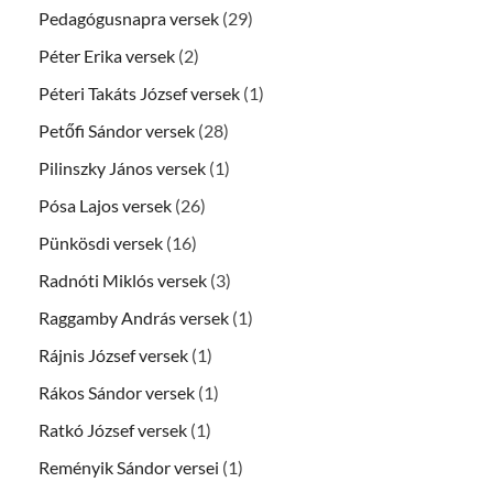
Pedagógusnapra versek
(29)
Péter Erika versek
(2)
Péteri Takáts József versek
(1)
Petőfi Sándor versek
(28)
Pilinszky János versek
(1)
Pósa Lajos versek
(26)
Pünkösdi versek
(16)
Radnóti Miklós versek
(3)
Raggamby András versek
(1)
Rájnis József versek
(1)
Rákos Sándor versek
(1)
Ratkó József versek
(1)
Reményik Sándor versei
(1)