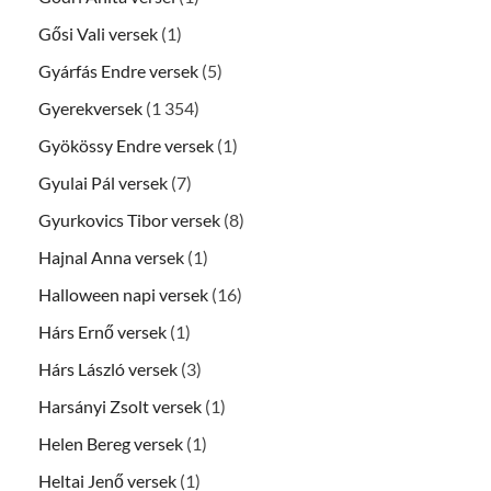
Gősi Vali versek
(1)
Gyárfás Endre versek
(5)
Gyerekversek
(1 354)
Gyökössy Endre versek
(1)
Gyulai Pál versek
(7)
Gyurkovics Tibor versek
(8)
Hajnal Anna versek
(1)
Halloween napi versek
(16)
Hárs Ernő versek
(1)
Hárs László versek
(3)
Harsányi Zsolt versek
(1)
Helen Bereg versek
(1)
Heltai Jenő versek
(1)