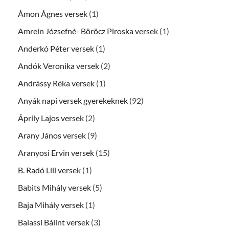
Ámon Ágnes versek
(1)
Amrein Józsefné- Böröcz Piroska versek
(1)
Anderkó Péter versek
(1)
Andók Veronika versek
(2)
Andrássy Réka versek
(1)
Anyák napi versek gyerekeknek
(92)
Áprily Lajos versek
(2)
Arany János versek
(9)
Aranyosi Ervin versek
(15)
B. Radó Lili versek
(1)
Babits Mihály versek
(5)
Baja Mihály versek
(1)
Balassi Bálint versek
(3)