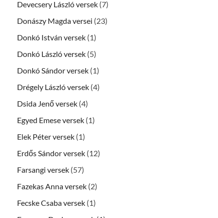
Devecsery László versek
(7)
Donászy Magda versei
(23)
Donkó István versek
(1)
Donkó László versek
(5)
Donkó Sándor versek
(1)
Drégely László versek
(4)
Dsida Jenő versek
(4)
Egyed Emese versek
(1)
Elek Péter versek
(1)
Erdős Sándor versek
(12)
Farsangi versek
(57)
Fazekas Anna versek
(2)
Fecske Csaba versek
(1)