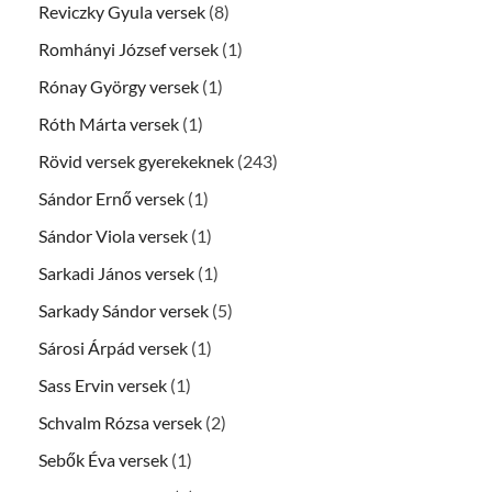
Reviczky Gyula versek
(8)
Romhányi József versek
(1)
Rónay György versek
(1)
Róth Márta versek
(1)
Rövid versek gyerekeknek
(243)
Sándor Ernő versek
(1)
Sándor Viola versek
(1)
Sarkadi János versek
(1)
Sarkady Sándor versek
(5)
Sárosi Árpád versek
(1)
Sass Ervin versek
(1)
Schvalm Rózsa versek
(2)
Sebők Éva versek
(1)