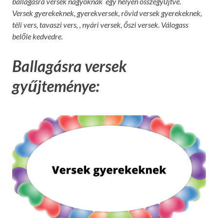
ballagásra versek nagyoknak egy helyen összegyűjtve.
Versek gyerekeknek, gyerekversek, rövid versek gyerekeknek,
téli vers, tavaszi vers, , nyári versek, őszi versek. Válogass
belőle kedvedre.
Ballagásra versek
gyűjteménye: