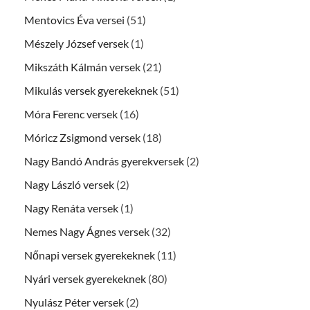
Mentovics Éva versei
(51)
Mészely József versek
(1)
Mikszáth Kálmán versek
(21)
Mikulás versek gyerekeknek
(51)
Móra Ferenc versek
(16)
Móricz Zsigmond versek
(18)
Nagy Bandó András gyerekversek
(2)
Nagy László versek
(2)
Nagy Renáta versek
(1)
Nemes Nagy Ágnes versek
(32)
Nőnapi versek gyerekeknek
(11)
Nyári versek gyerekeknek
(80)
Nyulász Péter versek
(2)