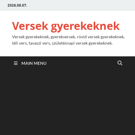
2026.08.07.
Versek gyerekeknek
Versek gyerekeknek, gyerekversek, rövid versek gyerekeknek,
téli vers, tavaszi vers, születésnapi versek gyerekeknek.
MAIN MENU