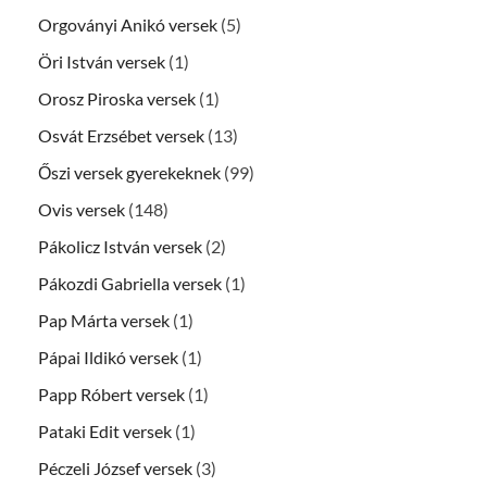
Orgoványi Anikó versek
(5)
Öri István versek
(1)
Orosz Piroska versek
(1)
Osvát Erzsébet versek
(13)
Őszi versek gyerekeknek
(99)
Ovis versek
(148)
Pákolicz István versek
(2)
Pákozdi Gabriella versek
(1)
Pap Márta versek
(1)
Pápai Ildikó versek
(1)
Papp Róbert versek
(1)
Pataki Edit versek
(1)
Péczeli József versek
(3)