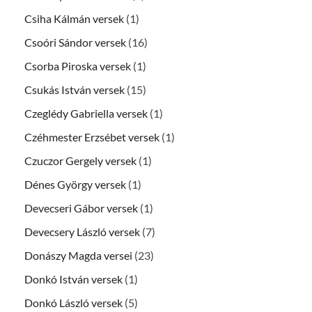
Csiha Kálmán versek
(1)
Csoóri Sándor versek
(16)
Csorba Piroska versek
(1)
Csukás István versek
(15)
Czeglédy Gabriella versek
(1)
Czéhmester Erzsébet versek
(1)
Czuczor Gergely versek
(1)
Dénes György versek
(1)
Devecseri Gábor versek
(1)
Devecsery László versek
(7)
Donászy Magda versei
(23)
Donkó István versek
(1)
Donkó László versek
(5)