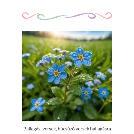
Ballagási versek, búcsúzó versek ballagásra