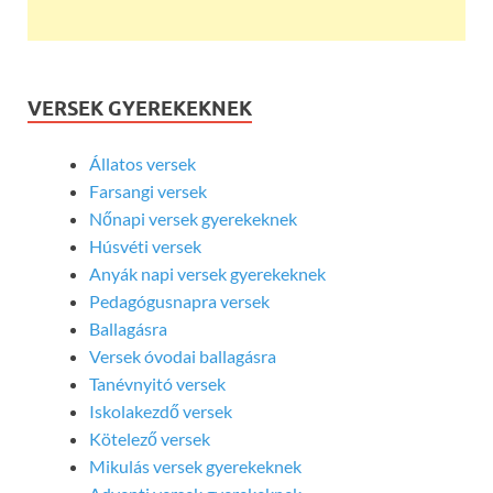
VERSEK GYEREKEKNEK
Állatos versek
Farsangi versek
Nőnapi versek gyerekeknek
Húsvéti versek
Anyák napi versek gyerekeknek
Pedagógusnapra versek
Ballagásra
Versek óvodai ballagásra
Tanévnyitó versek
Iskolakezdő versek
Kötelező versek
Mikulás versek gyerekeknek