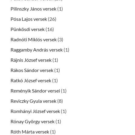
Pilinszky János versek
(1)
Pósa Lajos versek
(26)
Pünkösdi versek
(16)
Radnóti Miklós versek
(3)
Raggamby András versek
(1)
Rájnis József versek
(1)
Rákos Sándor versek
(1)
Ratkó József versek
(1)
Reményik Sándor versei
(1)
Reviczky Gyula versek
(8)
Romhányi József versek
(1)
Rónay György versek
(1)
Róth Márta versek
(1)