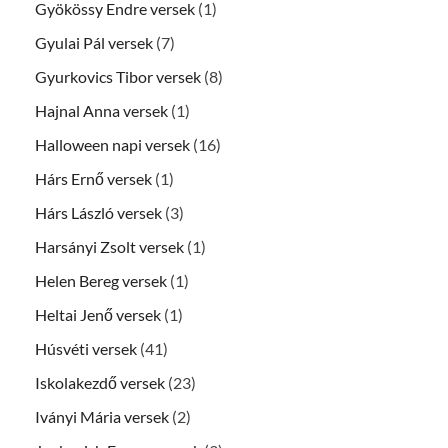
Gyökössy Endre versek
(1)
Gyulai Pál versek
(7)
Gyurkovics Tibor versek
(8)
Hajnal Anna versek
(1)
Halloween napi versek
(16)
Hárs Ernő versek
(1)
Hárs László versek
(3)
Harsányi Zsolt versek
(1)
Helen Bereg versek
(1)
Heltai Jenő versek
(1)
Húsvéti versek
(41)
Iskolakezdő versek
(23)
Iványi Mária versek
(2)