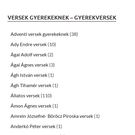
VERSEK GYEREKEKNEK – GYEREKVERSEK
Adventi versek gyerekeknek
(38)
Ady Endre versek
(10)
Ágai Adolf versek
(2)
Ágai Ágnes versek
(3)
Ágh István versek
(1)
Ágh Tihamér versek
(1)
Állatos versek
(110)
Ámon Ágnes versek
(1)
Amrein Józsefné- Böröcz Piroska versek
(1)
Anderkó Péter versek
(1)