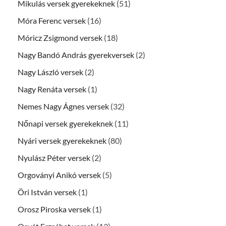
Mikulás versek gyerekeknek
(51)
Móra Ferenc versek
(16)
Móricz Zsigmond versek
(18)
Nagy Bandó András gyerekversek
(2)
Nagy László versek
(2)
Nagy Renáta versek
(1)
Nemes Nagy Ágnes versek
(32)
Nőnapi versek gyerekeknek
(11)
Nyári versek gyerekeknek
(80)
Nyulász Péter versek
(2)
Orgoványi Anikó versek
(5)
Öri István versek
(1)
Orosz Piroska versek
(1)