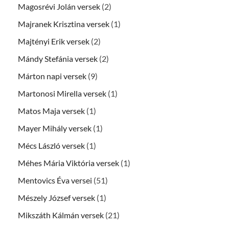
Magosrévi Jolán versek
(2)
Majranek Krisztina versek
(1)
Majtényi Erik versek
(2)
Mándy Stefánia versek
(2)
Márton napi versek
(9)
Martonosi Mirella versek
(1)
Matos Maja versek
(1)
Mayer Mihály versek
(1)
Mécs László versek
(1)
Méhes Mária Viktória versek
(1)
Mentovics Éva versei
(51)
Mészely József versek
(1)
Mikszáth Kálmán versek
(21)