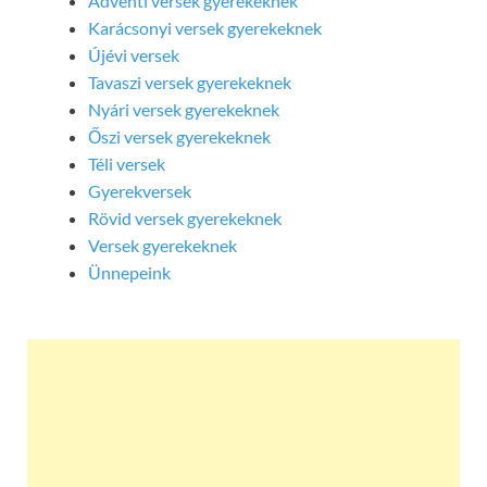
Adventi versek gyerekeknek
Karácsonyi versek gyerekeknek
Újévi versek
Tavaszi versek gyerekeknek
Nyári versek gyerekeknek
Őszi versek gyerekeknek
Téli versek
Gyerekversek
Rövid versek gyerekeknek
Versek gyerekeknek
Ünnepeink