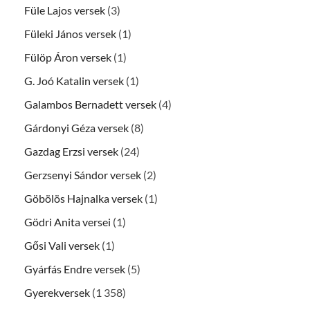
Füle Lajos versek
(3)
Füleki János versek
(1)
Fülöp Áron versek
(1)
G. Joó Katalin versek
(1)
Galambos Bernadett versek
(4)
Gárdonyi Géza versek
(8)
Gazdag Erzsi versek
(24)
Gerzsenyi Sándor versek
(2)
Göbölös Hajnalka versek
(1)
Gödri Anita versei
(1)
Gősi Vali versek
(1)
Gyárfás Endre versek
(5)
Gyerekversek
(1 358)