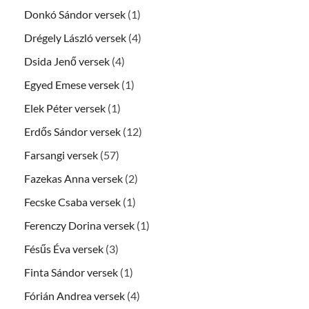
Donkó Sándor versek
(1)
Drégely László versek
(4)
Dsida Jenő versek
(4)
Egyed Emese versek
(1)
Elek Péter versek
(1)
Erdős Sándor versek
(12)
Farsangi versek
(57)
Fazekas Anna versek
(2)
Fecske Csaba versek
(1)
Ferenczy Dorina versek
(1)
Fésűs Éva versek
(3)
Finta Sándor versek
(1)
Fórián Andrea versek
(4)