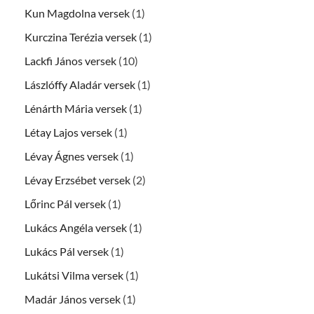
Kun Magdolna versek
(1)
Kurczina Terézia versek
(1)
Lackfi János versek
(10)
Lászlóffy Aladár versek
(1)
Lénárth Mária versek
(1)
Létay Lajos versek
(1)
Lévay Ágnes versek
(1)
Lévay Erzsébet versek
(2)
Lőrinc Pál versek
(1)
Lukács Angéla versek
(1)
Lukács Pál versek
(1)
Lukátsi Vilma versek
(1)
Madár János versek
(1)