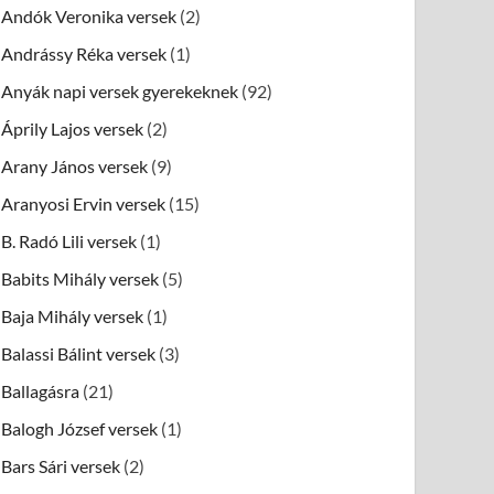
Andók Veronika versek
(2)
Andrássy Réka versek
(1)
Anyák napi versek gyerekeknek
(92)
Áprily Lajos versek
(2)
Arany János versek
(9)
Aranyosi Ervin versek
(15)
B. Radó Lili versek
(1)
Babits Mihály versek
(5)
Baja Mihály versek
(1)
Balassi Bálint versek
(3)
Ballagásra
(21)
Balogh József versek
(1)
Bars Sári versek
(2)