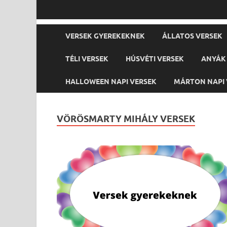
VERSEK GYEREKEKNEK
ÁLLATOS VERSEK
TÉLI VERSEK
HÚSVÉTI VERSEK
ANYÁK 
HALLOWEEN NAPI VERSEK
MÁRTON NAPI 
VÖRÖSMARTY MIHÁLY VERSEK