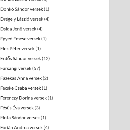
Donkó Sándor versek
(1)
Drégely László versek
(4)
Dsida Jenő versek
(4)
Egyed Emese versek
(1)
Elek Péter versek
(1)
Erdős Sándor versek
(12)
Farsangi versek
(57)
Fazekas Anna versek
(2)
Fecske Csaba versek
(1)
Ferenczy Dorina versek
(1)
Fésűs Éva versek
(3)
Finta Sándor versek
(1)
Fórián Andrea versek
(4)