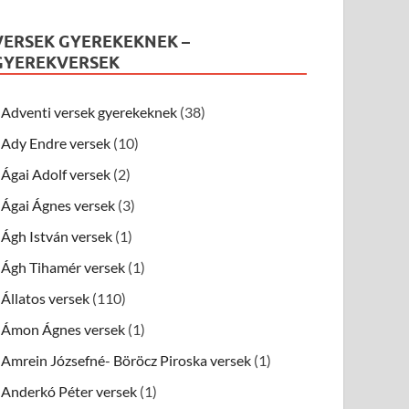
VERSEK GYEREKEKNEK –
GYEREKVERSEK
Adventi versek gyerekeknek
(38)
Ady Endre versek
(10)
Ágai Adolf versek
(2)
Ágai Ágnes versek
(3)
Ágh István versek
(1)
Ágh Tihamér versek
(1)
Állatos versek
(110)
Ámon Ágnes versek
(1)
Amrein Józsefné- Böröcz Piroska versek
(1)
Anderkó Péter versek
(1)