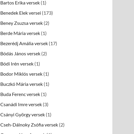
Bartos Erika versek
(1)
Benedek Elek versei
(173)
Beney Zsuzsa versek
(2)
Berde Mária versek
(1)
Bezerédj Amália versek
(17)
Bódás János versek
(2)
Bódi Irén versek
(1)
Bodor Miklós versek
(1)
Buczkó Mária versek
(1)
Buda Ferenc versek
(1)
Csanádi Imre versek
(3)
Csányi György versek
(1)
Cseh-Dálnoky Zsófia versek
(2)