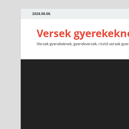
2026.08.08.
Versek gyerekekn
Versek gyerekeknek, gyerekversek, rövid versek gyere