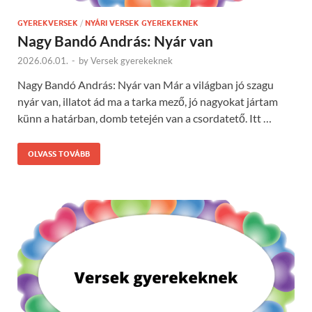
GYEREKVERSEK
/
NYÁRI VERSEK GYEREKEKNEK
Nagy Bandó András: Nyár van
2026.06.01.
-
by
Versek gyerekeknek
Nagy Bandó András: Nyár van Már a világban jó szagu
nyár van, illatot ád ma a tarka mező, jó nagyokat jártam
künn a határban, domb tetején van a csordatető. Itt …
OLVASS TOVÁBB