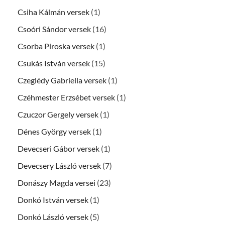
Csiha Kálmán versek
(1)
Csoóri Sándor versek
(16)
Csorba Piroska versek
(1)
Csukás István versek
(15)
Czeglédy Gabriella versek
(1)
Czéhmester Erzsébet versek
(1)
Czuczor Gergely versek
(1)
Dénes György versek
(1)
Devecseri Gábor versek
(1)
Devecsery László versek
(7)
Donászy Magda versei
(23)
Donkó István versek
(1)
Donkó László versek
(5)