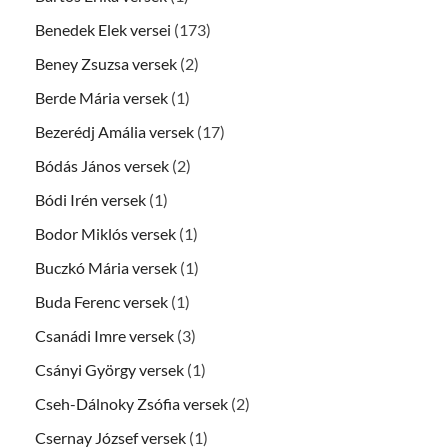
Benedek Elek versei
(173)
Beney Zsuzsa versek
(2)
Berde Mária versek
(1)
Bezerédj Amália versek
(17)
Bódás János versek
(2)
Bódi Irén versek
(1)
Bodor Miklós versek
(1)
Buczkó Mária versek
(1)
Buda Ferenc versek
(1)
Csanádi Imre versek
(3)
Csányi György versek
(1)
Cseh-Dálnoky Zsófia versek
(2)
Csernay József versek
(1)