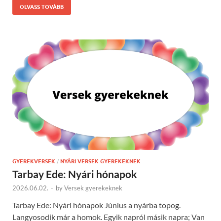
OLVASS TOVÁBB
GYEREKVERSEK
/
NYÁRI VERSEK GYEREKEKNEK
Tarbay Ede: Nyári hónapok
2026.06.02.
-
by
Versek gyerekeknek
Tarbay Ede: Nyári hónapok Június a nyárba topog.
Langyosodik már a homok. Egyik napról másik napra; Van