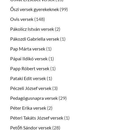
Őszi versek gyerekeknek
(99)
Ovis versek
(148)
Pákolicz István versek
(2)
Pákozdi Gabriella versek
(1)
Pap Márta versek
(1)
Pápai Ildikó versek
(1)
Papp Róbert versek
(1)
Pataki Edit versek
(1)
Péczeli József versek
(3)
Pedagógusnapra versek
(29)
Péter Erika versek
(2)
Péteri Takáts József versek
(1)
Petőfi Sándor versek
(28)