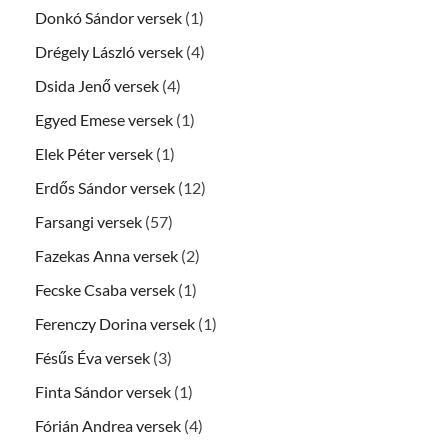
Donkó Sándor versek
(1)
Drégely László versek
(4)
Dsida Jenő versek
(4)
Egyed Emese versek
(1)
Elek Péter versek
(1)
Erdős Sándor versek
(12)
Farsangi versek
(57)
Fazekas Anna versek
(2)
Fecske Csaba versek
(1)
Ferenczy Dorina versek
(1)
Fésűs Éva versek
(3)
Finta Sándor versek
(1)
Fórián Andrea versek
(4)