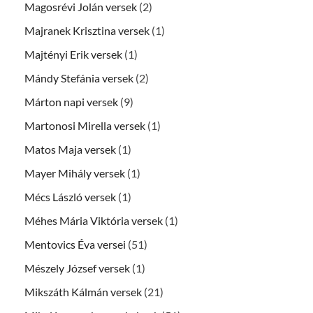
Magosrévi Jolán versek
(2)
Majranek Krisztina versek
(1)
Majtényi Erik versek
(1)
Mándy Stefánia versek
(2)
Márton napi versek
(9)
Martonosi Mirella versek
(1)
Matos Maja versek
(1)
Mayer Mihály versek
(1)
Mécs László versek
(1)
Méhes Mária Viktória versek
(1)
Mentovics Éva versei
(51)
Mészely József versek
(1)
Mikszáth Kálmán versek
(21)