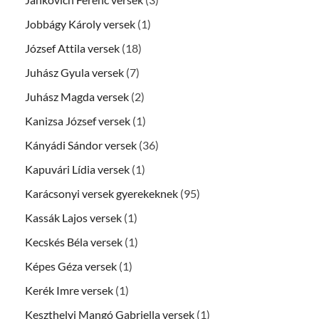
Jobbágy Károly versek
(1)
József Attila versek
(18)
Juhász Gyula versek
(7)
Juhász Magda versek
(2)
Kanizsa József versek
(1)
Kányádi Sándor versek
(36)
Kapuvári Lídia versek
(1)
Karácsonyi versek gyerekeknek
(95)
Kassák Lajos versek
(1)
Kecskés Béla versek
(1)
Képes Géza versek
(1)
Kerék Imre versek
(1)
Keszthelyi Mangó Gabriella versek
(1)