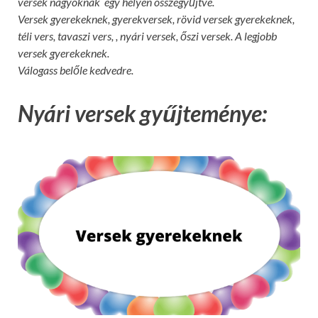
versek nagyoknak egy helyen összegyűjtve.
Versek gyerekeknek, gyerekversek, rövid versek gyerekeknek,
téli vers, tavaszi vers, , nyári versek, őszi versek. A legjobb
versek gyerekeknek.
Válogass belőle kedvedre.
Nyári versek gyűjteménye: