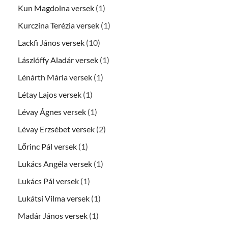
Kun Magdolna versek
(1)
Kurczina Terézia versek
(1)
Lackfi János versek
(10)
Lászlóffy Aladár versek
(1)
Lénárth Mária versek
(1)
Létay Lajos versek
(1)
Lévay Ágnes versek
(1)
Lévay Erzsébet versek
(2)
Lőrinc Pál versek
(1)
Lukács Angéla versek
(1)
Lukács Pál versek
(1)
Lukátsi Vilma versek
(1)
Madár János versek
(1)