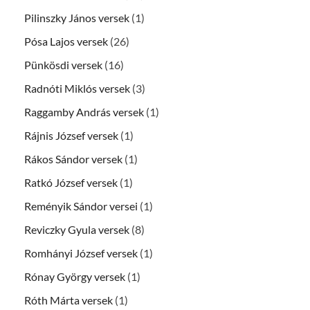
Pilinszky János versek
(1)
Pósa Lajos versek
(26)
Pünkösdi versek
(16)
Radnóti Miklós versek
(3)
Raggamby András versek
(1)
Rájnis József versek
(1)
Rákos Sándor versek
(1)
Ratkó József versek
(1)
Reményik Sándor versei
(1)
Reviczky Gyula versek
(8)
Romhányi József versek
(1)
Rónay György versek
(1)
Róth Márta versek
(1)