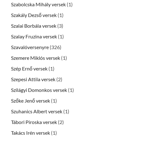
Szabolcska Mihály versek
(1)
Szakály Dezső versek
(1)
Szalai Borbála versek
(3)
Szalay Fruzina versek
(1)
Szavalóversenyre
(326)
Szemere Miklós versek
(1)
Szép Ernő versek
(1)
Szepesi Attila versek
(2)
Szilágyi Domonkos versek
(1)
Szőke Jenő versek
(1)
Szuhanics Albert versek
(1)
Tábori Piroska versek
(2)
Takács Irén versek
(1)