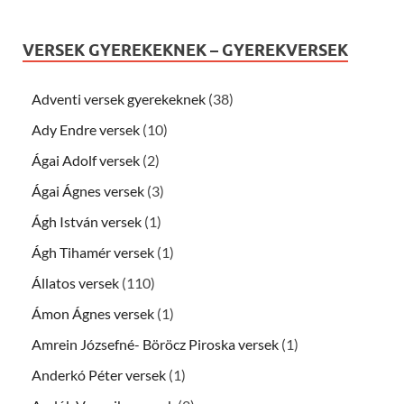
VERSEK GYEREKEKNEK – GYEREKVERSEK
Adventi versek gyerekeknek
(38)
Ady Endre versek
(10)
Ágai Adolf versek
(2)
Ágai Ágnes versek
(3)
Ágh István versek
(1)
Ágh Tihamér versek
(1)
Állatos versek
(110)
Ámon Ágnes versek
(1)
Amrein Józsefné- Böröcz Piroska versek
(1)
Anderkó Péter versek
(1)