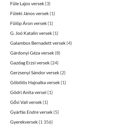
Füle Lajos versek
(3)
Füleki János versek
(1)
Fülöp Áron versek
(1)
G. Joó Katalin versek
(1)
Galambos Bernadett versek
(4)
Gárdonyi Géza versek
(8)
Gazdag Erzsi versek
(24)
Gerzsenyi Sándor versek
(2)
Göbölös Hajnalka versek
(1)
Gödri Anita versei
(1)
Gősi Vali versek
(1)
Gyárfás Endre versek
(5)
Gyerekversek
(1 356)