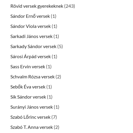
Rövid versek gyerekeknek
(243)
Sándor Ernő versek
(1)
Sándor Viola versek
(1)
Sarkadi János versek
(1)
Sarkady Sándor versek
(5)
Sárosi Árpád versek
(1)
Sass Ervin versek
(1)
Schvalm Rózsa versek
(2)
Sebők Éva versek
(1)
Sík Sándor versek
(1)
Surányi János versek
(1)
Szabó Lőrinc versek
(7)
Szabó T. Anna versek
(2)