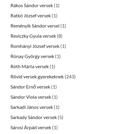
Rákos Sándor versek
(1)
Ratkó József versek
(1)
Reményik Sándor versei
(1)
Reviczky Gyula versek
(8)
Romhányi József versek
(1)
Rónay György versek
(1)
Róth Márta versek
(1)
Rövid versek gyerekeknek
(243)
Sándor Ernő versek
(1)
Sándor Viola versek
(1)
Sarkadi János versek
(1)
Sarkady Sándor versek
(5)
Sárosi Árpád versek
(1)