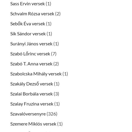
Sass Ervin versek
(1)
Schvalm Rózsa versek
(2)
Sebők Éva versek
(1)
Sík Sándor versek
(1)
Surányi János versek
(1)
Szabó Lőrinc versek
(7)
Szabó T. Anna versek
(2)
Szabolcska Mihály versek
(1)
Szakály Dezső versek
(1)
Szalai Borbála versek
(3)
Szalay Fruzina versek
(1)
Szavalóversenyre
(326)
Szemere Miklós versek
(1)