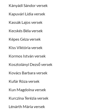
Kányádi Sándor versek
Kapuvári Lídia versek
Kassák Lajos versek
Kecskés Béla versek
Képes Géza versek
Kiss Viktória versek
Kormos István versek
Kosztolányi Dezső versek
Kovács Barbara versek
Kufár Róza versek
Kun Magdolna versek
Kurczina Terézia versek
Lénárth Mária versek