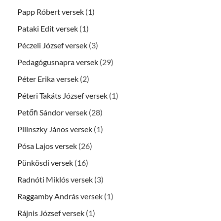
Papp Róbert versek
(1)
Pataki Edit versek
(1)
Péczeli József versek
(3)
Pedagógusnapra versek
(29)
Péter Erika versek
(2)
Péteri Takáts József versek
(1)
Petőfi Sándor versek
(28)
Pilinszky János versek
(1)
Pósa Lajos versek
(26)
Pünkösdi versek
(16)
Radnóti Miklós versek
(3)
Raggamby András versek
(1)
Rájnis József versek
(1)