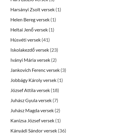
Harsányi Zsolt versek
(1)
Helen Bereg versek
(1)
Heltai Jenő versek
(1)
Húsvéti versek
(41)
Iskolakezdő versek
(23)
Iványi Mária versek
(2)
Jankovich Ferenc versek
(3)
Jobbágy Károly versek
(1)
József Attila versek
(18)
Juhász Gyula versek
(7)
Juhász Magda versek
(2)
Kanizsa József versek
(1)
Kányádi Sándor versek
(36)