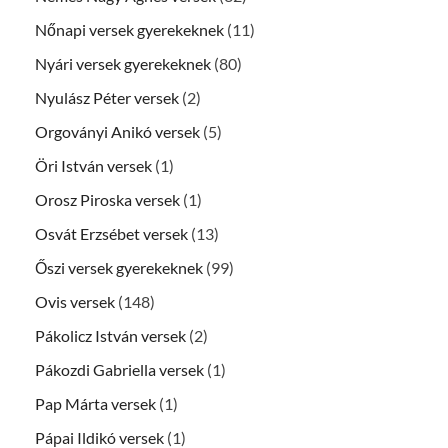
Nőnapi versek gyerekeknek
(11)
Nyári versek gyerekeknek
(80)
Nyulász Péter versek
(2)
Orgoványi Anikó versek
(5)
Öri István versek
(1)
Orosz Piroska versek
(1)
Osvát Erzsébet versek
(13)
Őszi versek gyerekeknek
(99)
Ovis versek
(148)
Pákolicz István versek
(2)
Pákozdi Gabriella versek
(1)
Pap Márta versek
(1)
Pápai Ildikó versek
(1)