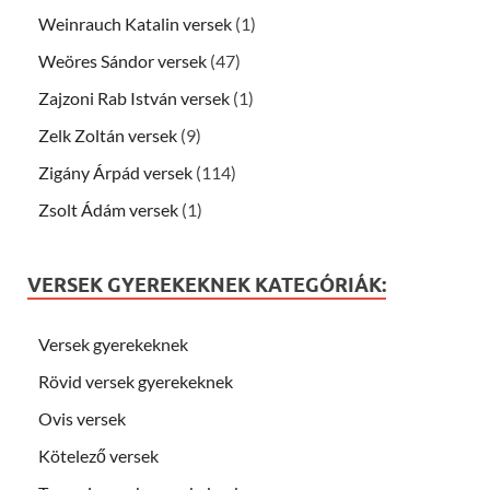
Weinrauch Katalin versek
(1)
Weöres Sándor versek
(47)
Zajzoni Rab István versek
(1)
Zelk Zoltán versek
(9)
Zigány Árpád versek
(114)
Zsolt Ádám versek
(1)
VERSEK GYEREKEKNEK KATEGÓRIÁK:
Versek gyerekeknek
Rövid versek gyerekeknek
Ovis versek
Kötelező versek