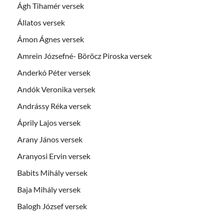
Ágh Tihamér versek
Állatos versek
Ámon Ágnes versek
Amrein Józsefné- Böröcz Piroska versek
Anderkó Péter versek
Andók Veronika versek
Andrássy Réka versek
Áprily Lajos versek
Arany János versek
Aranyosi Ervin versek
Babits Mihály versek
Baja Mihály versek
Balogh József versek