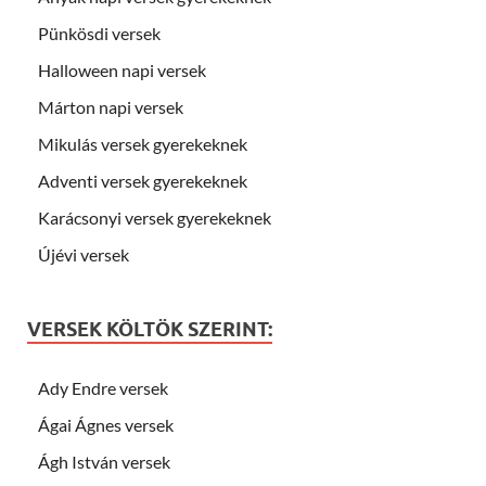
Pünkösdi versek
Halloween napi versek
Márton napi versek
Mikulás versek gyerekeknek
Adventi versek gyerekeknek
Karácsonyi versek gyerekeknek
Újévi versek
VERSEK KÖLTÖK SZERINT:
Ady Endre versek
Ágai Ágnes versek
Ágh István versek