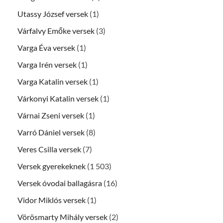
Utassy József versek
(1)
Várfalvy Emőke versek
(3)
Varga Éva versek
(1)
Varga Irén versek
(1)
Varga Katalin versek
(1)
Várkonyi Katalin versek
(1)
Várnai Zseni versek
(1)
Varró Dániel versek
(8)
Veres Csilla versek
(7)
Versek gyerekeknek
(1 503)
Versek óvodai ballagásra
(16)
Vidor Miklós versek
(1)
Vörösmarty Mihály versek
(2)