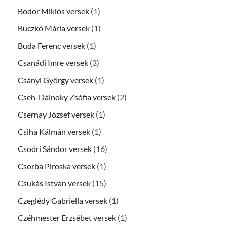
Bodor Miklós versek
(1)
Buczkó Mária versek
(1)
Buda Ferenc versek
(1)
Csanádi Imre versek
(3)
Csányi György versek
(1)
Cseh-Dálnoky Zsófia versek
(2)
Csernay József versek
(1)
Csiha Kálmán versek
(1)
Csoóri Sándor versek
(16)
Csorba Piroska versek
(1)
Csukás István versek
(15)
Czeglédy Gabriella versek
(1)
Czéhmester Erzsébet versek
(1)