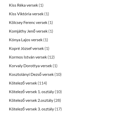
Kiss Réka versek
(1)
Kiss Viktória versek
(1)
Kölcsey Ferenc versek
(1)
Komjáthy Jenő versek
(1)
Kónya Lajos versek
(1)
Kopré József versek
(1)
Kormos István versek
(12)
Korvaly Dorottya versek
(1)
Kosztolányi Dezső versek
(10)
Kötelező versek
(114)
Kötelező versek 1. osztály
(10)
Kötelező versek 2.osztály
(28)
Kötelező versek 3. osztály
(17)