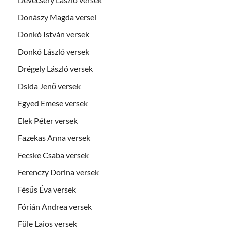
Donászy Magda versei
Donkó István versek
Donkó László versek
Drégely László versek
Dsida Jenő versek
Egyed Emese versek
Elek Péter versek
Fazekas Anna versek
Fecske Csaba versek
Ferenczy Dorina versek
Fésűs Éva versek
Fórián Andrea versek
Füle Lajos versek