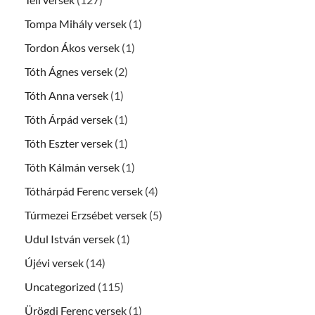
Tompa Mihály versek
(1)
Tordon Ákos versek
(1)
Tóth Ágnes versek
(2)
Tóth Anna versek
(1)
Tóth Árpád versek
(1)
Tóth Eszter versek
(1)
Tóth Kálmán versek
(1)
Tóthárpád Ferenc versek
(4)
Túrmezei Erzsébet versek
(5)
Udul István versek
(1)
Újévi versek
(14)
Uncategorized
(115)
Ürögdi Ferenc versek
(1)