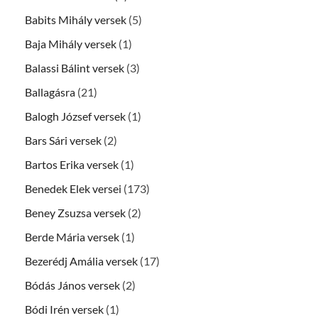
Babits Mihály versek
(5)
Baja Mihály versek
(1)
Balassi Bálint versek
(3)
Ballagásra
(21)
Balogh József versek
(1)
Bars Sári versek
(2)
Bartos Erika versek
(1)
Benedek Elek versei
(173)
Beney Zsuzsa versek
(2)
Berde Mária versek
(1)
Bezerédj Amália versek
(17)
Bódás János versek
(2)
Bódi Irén versek
(1)