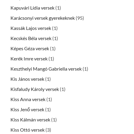
Kapuvári Lídia versek
(1)
Karácsonyi versek gyerekeknek
(95)
Kassák Lajos versek
(1)
Kecskés Béla versek
(1)
Képes Géza versek
(1)
Kerék Imre versek
(1)
Keszthelyi Mangó Gabriella versek
(1)
Kis János versek
(1)
Kisfaludy Károly versek
(1)
Kiss Anna versek
(1)
Kiss Jenő versek
(1)
Kiss Kálmán versek
(1)
Kiss Ottó versek
(3)