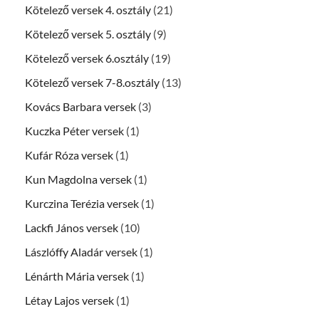
Kötelező versek 4. osztály
(21)
Kötelező versek 5. osztály
(9)
Kötelező versek 6.osztály
(19)
Kötelező versek 7-8.osztály
(13)
Kovács Barbara versek
(3)
Kuczka Péter versek
(1)
Kufár Róza versek
(1)
Kun Magdolna versek
(1)
Kurczina Terézia versek
(1)
Lackfi János versek
(10)
Lászlóffy Aladár versek
(1)
Lénárth Mária versek
(1)
Létay Lajos versek
(1)