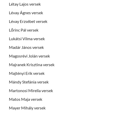
Létay Lajos versek
Lévay Ágnes versek
Lévay Erzsébet versek
Lőrinc Pál versek
Lukátsi Vilma versek
Madár János versek
Magosrévi Jolán versek
Majranek Krisztina versek
Majtényi Erik versek
Mándy Stefánia versek
Martonosi Mirella versek
Matos Maja versek
Mayer Mihály versek