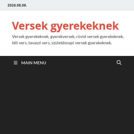
2026.08.08.
Versek gyerekeknek
Versek gyerekeknek, gyerekversek, rövid versek gyerekeknek,
téli vers, tavaszi vers, születésnapi versek gyerekeknek.
MAIN MENU