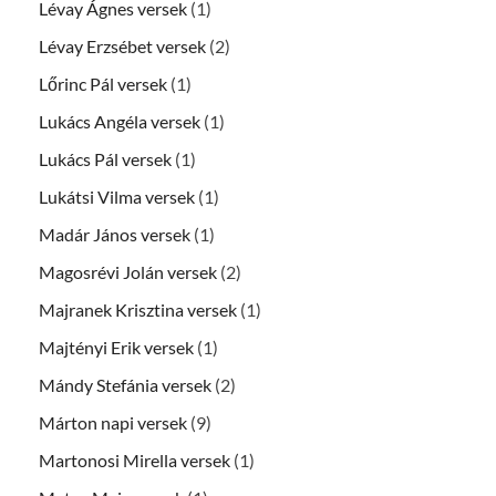
Lévay Ágnes versek
(1)
Lévay Erzsébet versek
(2)
Lőrinc Pál versek
(1)
Lukács Angéla versek
(1)
Lukács Pál versek
(1)
Lukátsi Vilma versek
(1)
Madár János versek
(1)
Magosrévi Jolán versek
(2)
Majranek Krisztina versek
(1)
Majtényi Erik versek
(1)
Mándy Stefánia versek
(2)
Márton napi versek
(9)
Martonosi Mirella versek
(1)