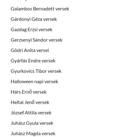
Galambos Bernadett versek
Gárdonyi Géza versek
Gazdag Erzsi versek
Gerzsenyi Sándor versek
Gödri Anita versei
Gyárfás Endre versek
Gyurkovics Tibor versek
Halloween napi versek
Hárs Ernő versek
Heltai Jenő versek
József Attila versek
Juhász Gyula versek
Juhász Magda versek