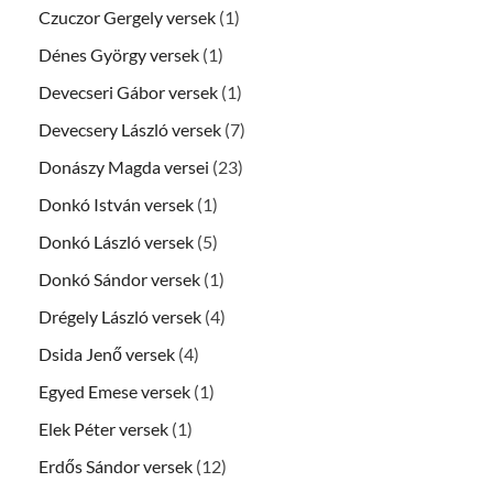
Czuczor Gergely versek
(1)
Dénes György versek
(1)
Devecseri Gábor versek
(1)
Devecsery László versek
(7)
Donászy Magda versei
(23)
Donkó István versek
(1)
Donkó László versek
(5)
Donkó Sándor versek
(1)
Drégely László versek
(4)
Dsida Jenő versek
(4)
Egyed Emese versek
(1)
Elek Péter versek
(1)
Erdős Sándor versek
(12)