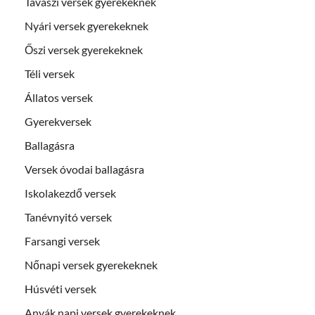
Tavaszi versek gyerekeknek
Nyári versek gyerekeknek
Őszi versek gyerekeknek
Téli versek
Állatos versek
Gyerekversek
Ballagásra
Versek óvodai ballagásra
Iskolakezdő versek
Tanévnyitó versek
Farsangi versek
Nőnapi versek gyerekeknek
Húsvéti versek
Anyák napi versek gyerekeknek