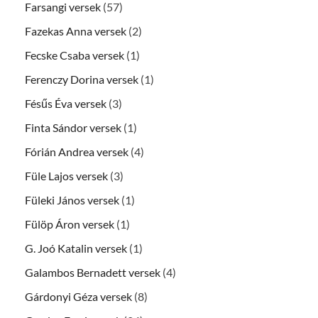
Farsangi versek
(57)
Fazekas Anna versek
(2)
Fecske Csaba versek
(1)
Ferenczy Dorina versek
(1)
Fésűs Éva versek
(3)
Finta Sándor versek
(1)
Fórián Andrea versek
(4)
Füle Lajos versek
(3)
Füleki János versek
(1)
Fülöp Áron versek
(1)
G. Joó Katalin versek
(1)
Galambos Bernadett versek
(4)
Gárdonyi Géza versek
(8)