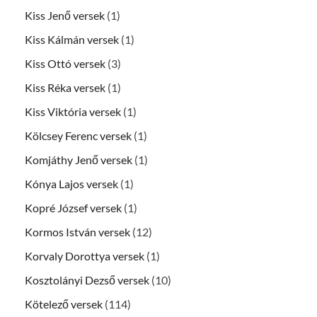
Kiss Jenő versek
(1)
Kiss Kálmán versek
(1)
Kiss Ottó versek
(3)
Kiss Réka versek
(1)
Kiss Viktória versek
(1)
Kölcsey Ferenc versek
(1)
Komjáthy Jenő versek
(1)
Kónya Lajos versek
(1)
Kopré József versek
(1)
Kormos István versek
(12)
Korvaly Dorottya versek
(1)
Kosztolányi Dezső versek
(10)
Kötelező versek
(114)