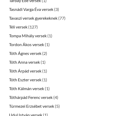
Tarbay Ede versek
(1)
Tasnádi Varga Éva versek
(3)
Tavaszi versek gyerekeknek
(77)
Téli versek
(127)
Tompa Mihály versek
(1)
Tordon Ákos versek
(1)
Tóth Ágnes versek
(2)
Tóth Anna versek
(1)
Tóth Árpád versek
(1)
Tóth Eszter versek
(1)
Tóth Kálmán versek
(1)
Tóthárpád Ferenc versek
(4)
Túrmezei Erzsébet versek
(5)
Udul István versek
(1)