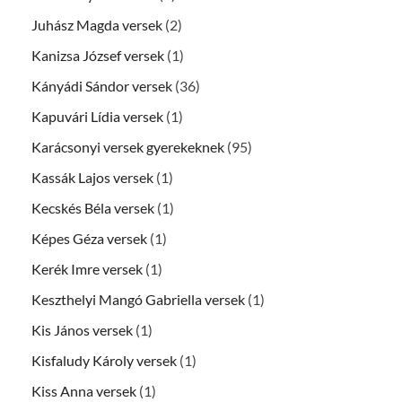
Juhász Magda versek
(2)
Kanizsa József versek
(1)
Kányádi Sándor versek
(36)
Kapuvári Lídia versek
(1)
Karácsonyi versek gyerekeknek
(95)
Kassák Lajos versek
(1)
Kecskés Béla versek
(1)
Képes Géza versek
(1)
Kerék Imre versek
(1)
Keszthelyi Mangó Gabriella versek
(1)
Kis János versek
(1)
Kisfaludy Károly versek
(1)
Kiss Anna versek
(1)