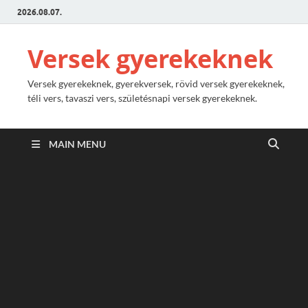
2026.08.07.
Versek gyerekeknek
Versek gyerekeknek, gyerekversek, rövid versek gyerekeknek,
téli vers, tavaszi vers, születésnapi versek gyerekeknek.
MAIN MENU