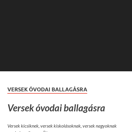
VERSEK ÓVODAI BALLAGÁSRA
Versek óvodai ballagásra
Versek kicsiknek, versek kiskolásoknak, versek nagyoknak