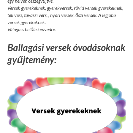
egy helyen összegyűjtve.
Versek gyerekeknek, gyerekversek, rövid versek gyerekeknek,
téli vers, tavaszi vers, , nyári versek, őszi versek. A legjobb
versek gyerekeknek.
Válogass belőle kedvedre.
Ballagási versek óvodásoknak
gyűjtemény: