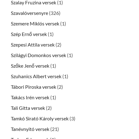
Szalay Fruzina versek
(1)
Szavalóversenyre
(326)
Szemere Miklós versek
(1)
Szép Ernő versek
(1)
Szepesi Attila versek
(2)
Szilágyi Domonkos versek
(1)
Szőke Jenő versek
(1)
Szuhanics Albert versek
(1)
Tábori Piroska versek
(2)
Takács Irén versek
(1)
Tali Gitta versek
(2)
Tamkó Sirató Károly versek
(3)
Tanévnyitó versek
(21)