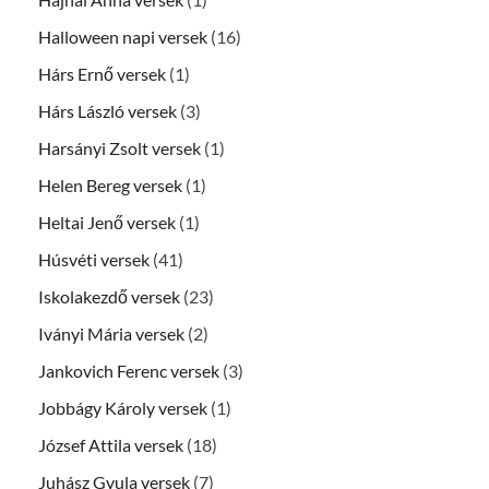
Halloween napi versek
(16)
Hárs Ernő versek
(1)
Hárs László versek
(3)
Harsányi Zsolt versek
(1)
Helen Bereg versek
(1)
Heltai Jenő versek
(1)
Húsvéti versek
(41)
Iskolakezdő versek
(23)
Iványi Mária versek
(2)
Jankovich Ferenc versek
(3)
Jobbágy Károly versek
(1)
József Attila versek
(18)
Juhász Gyula versek
(7)