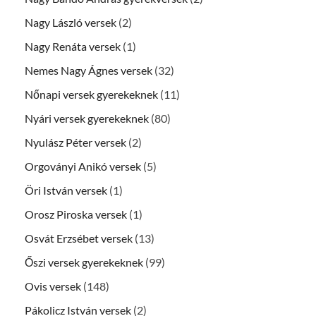
Nagy László versek
(2)
Nagy Renáta versek
(1)
Nemes Nagy Ágnes versek
(32)
Nőnapi versek gyerekeknek
(11)
Nyári versek gyerekeknek
(80)
Nyulász Péter versek
(2)
Orgoványi Anikó versek
(5)
Öri István versek
(1)
Orosz Piroska versek
(1)
Osvát Erzsébet versek
(13)
Őszi versek gyerekeknek
(99)
Ovis versek
(148)
Pákolicz István versek
(2)