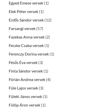
Egyed Emese versek
(1)
Elek Péter versek
(1)
Erdős Sándor versek
(12)
Farsangi versek
(57)
Fazekas Anna versek
(2)
Fecske Csaba versek
(1)
Ferenczy Dorina versek
(1)
Fésűs Éva versek
(3)
Finta Sándor versek
(1)
Fórián Andrea versek
(4)
Füle Lajos versek
(3)
Füleki János versek
(1)
Fülöp Áron versek
(1)