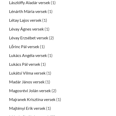
Lászlóffy Aladár versek
(1)
Lénárth Mária versek
(1)
Létay Lajos versek
(1)
Lévay Ágnes versek
(1)
Lévay Erzsébet versek
(2)
Lőrinc Pál versek
(1)
Lukács Angéla versek
(1)
Lukács Pál versek
(1)
Lukátsi Vilma versek
(1)
Madár János versek
(1)
Magosrévi Jolán versek
(2)
Majranek Krisztina versek
(1)
Majtényi Erik versek
(1)