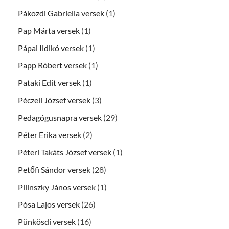
Pákozdi Gabriella versek
(1)
Pap Márta versek
(1)
Pápai Ildikó versek
(1)
Papp Róbert versek
(1)
Pataki Edit versek
(1)
Péczeli József versek
(3)
Pedagógusnapra versek
(29)
Péter Erika versek
(2)
Péteri Takáts József versek
(1)
Petőfi Sándor versek
(28)
Pilinszky János versek
(1)
Pósa Lajos versek
(26)
Pünkösdi versek
(16)