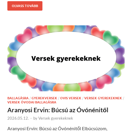
OLVASS TOVÁBB
BALLAGÁSRA
/
GYEREKVERSEK
/
OVIS VERSEK
/
VERSEK GYEREKEKNEK
/
VERSEK ÓVODAI BALLAGÁSRA
Aranyosi Ervin: Búcsú az Óvónénitől
2026.05.12.
-
by
Versek gyerekeknek
Aranyosi Ervin: Búcsú az Óvónénitől Elbúcsúzom,