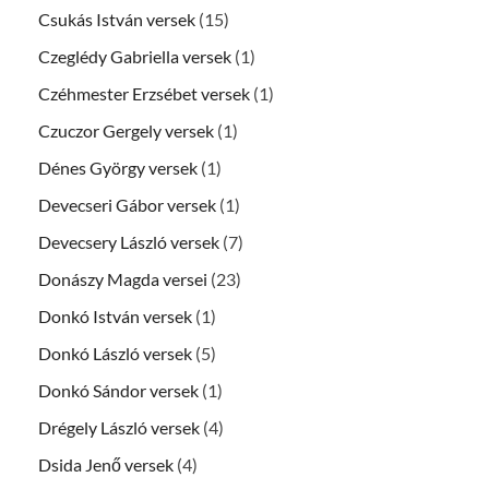
Csukás István versek
(15)
Czeglédy Gabriella versek
(1)
Czéhmester Erzsébet versek
(1)
Czuczor Gergely versek
(1)
Dénes György versek
(1)
Devecseri Gábor versek
(1)
Devecsery László versek
(7)
Donászy Magda versei
(23)
Donkó István versek
(1)
Donkó László versek
(5)
Donkó Sándor versek
(1)
Drégely László versek
(4)
Dsida Jenő versek
(4)