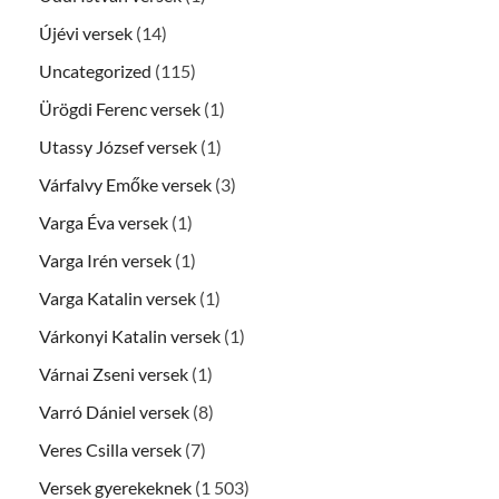
Újévi versek
(14)
Uncategorized
(115)
Ürögdi Ferenc versek
(1)
Utassy József versek
(1)
Várfalvy Emőke versek
(3)
Varga Éva versek
(1)
Varga Irén versek
(1)
Varga Katalin versek
(1)
Várkonyi Katalin versek
(1)
Várnai Zseni versek
(1)
Varró Dániel versek
(8)
Veres Csilla versek
(7)
Versek gyerekeknek
(1 503)