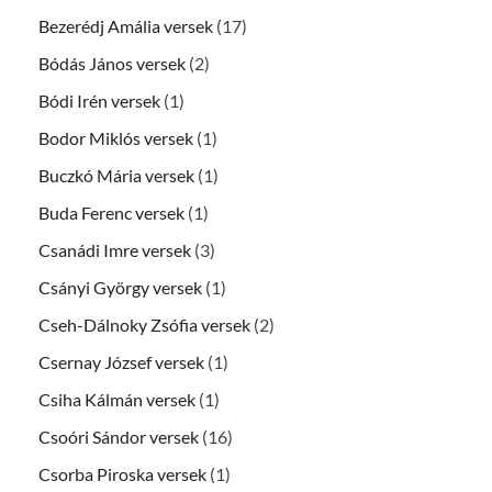
Bezerédj Amália versek
(17)
Bódás János versek
(2)
Bódi Irén versek
(1)
Bodor Miklós versek
(1)
Buczkó Mária versek
(1)
Buda Ferenc versek
(1)
Csanádi Imre versek
(3)
Csányi György versek
(1)
Cseh-Dálnoky Zsófia versek
(2)
Csernay József versek
(1)
Csiha Kálmán versek
(1)
Csoóri Sándor versek
(16)
Csorba Piroska versek
(1)