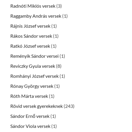
Radnóti Miklós versek
(3)
Raggamby András versek
(1)
Rájnis József versek
(1)
Rákos Sándor versek
(1)
Ratkó József versek
(1)
Reményik Sándor versei
(1)
Reviczky Gyula versek
(8)
Romhányi József versek
(1)
Rónay György versek
(1)
Róth Márta versek
(1)
Rövid versek gyerekeknek
(243)
Sándor Ernő versek
(1)
Sándor Viola versek
(1)