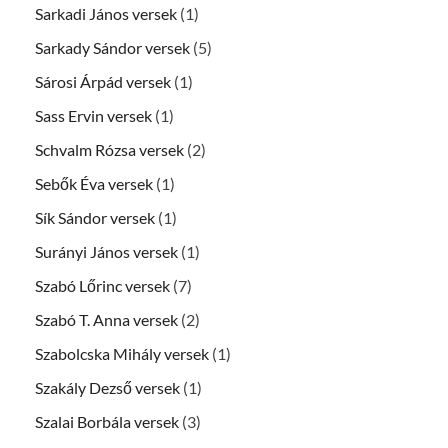
Sarkadi János versek
(1)
Sarkady Sándor versek
(5)
Sárosi Árpád versek
(1)
Sass Ervin versek
(1)
Schvalm Rózsa versek
(2)
Sebők Éva versek
(1)
Sík Sándor versek
(1)
Surányi János versek
(1)
Szabó Lőrinc versek
(7)
Szabó T. Anna versek
(2)
Szabolcska Mihály versek
(1)
Szakály Dezső versek
(1)
Szalai Borbála versek
(3)