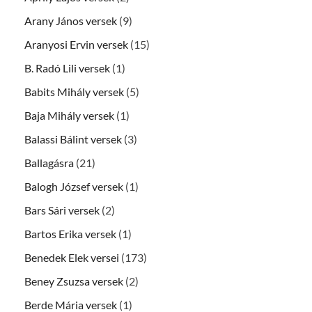
Arany János versek
(9)
Aranyosi Ervin versek
(15)
B. Radó Lili versek
(1)
Babits Mihály versek
(5)
Baja Mihály versek
(1)
Balassi Bálint versek
(3)
Ballagásra
(21)
Balogh József versek
(1)
Bars Sári versek
(2)
Bartos Erika versek
(1)
Benedek Elek versei
(173)
Beney Zsuzsa versek
(2)
Berde Mária versek
(1)