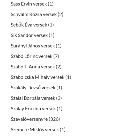
Sass Ervin versek
(1)
Schvalm Rózsa versek
(2)
Sebők Éva versek
(1)
Sík Sándor versek
(1)
Surányi János versek
(1)
Szabó Lőrinc versek
(7)
Szabó T. Anna versek
(2)
Szabolcska Mihály versek
(1)
Szakály Dezső versek
(1)
Szalai Borbála versek
(3)
Szalay Fruzina versek
(1)
Szavalóversenyre
(326)
Szemere Miklós versek
(1)