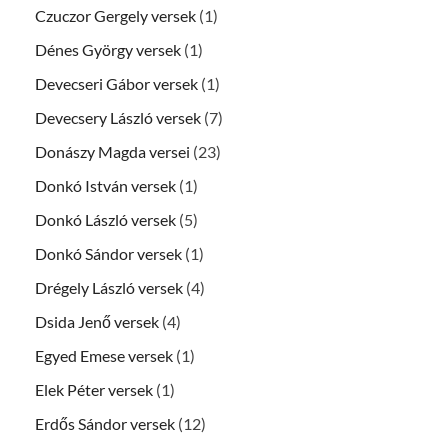
Czuczor Gergely versek
(1)
Dénes György versek
(1)
Devecseri Gábor versek
(1)
Devecsery László versek
(7)
Donászy Magda versei
(23)
Donkó István versek
(1)
Donkó László versek
(5)
Donkó Sándor versek
(1)
Drégely László versek
(4)
Dsida Jenő versek
(4)
Egyed Emese versek
(1)
Elek Péter versek
(1)
Erdős Sándor versek
(12)