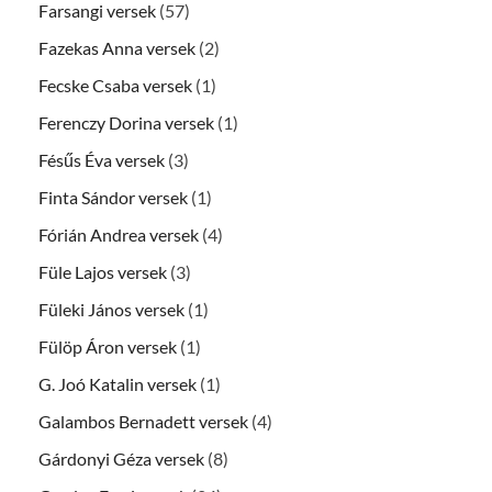
Farsangi versek
(57)
Fazekas Anna versek
(2)
Fecske Csaba versek
(1)
Ferenczy Dorina versek
(1)
Fésűs Éva versek
(3)
Finta Sándor versek
(1)
Fórián Andrea versek
(4)
Füle Lajos versek
(3)
Füleki János versek
(1)
Fülöp Áron versek
(1)
G. Joó Katalin versek
(1)
Galambos Bernadett versek
(4)
Gárdonyi Géza versek
(8)