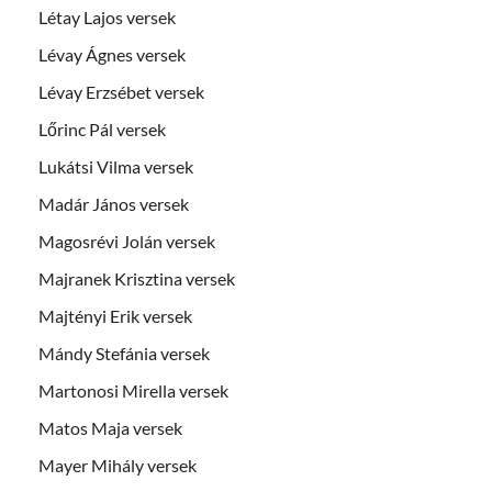
Létay Lajos versek
Lévay Ágnes versek
Lévay Erzsébet versek
Lőrinc Pál versek
Lukátsi Vilma versek
Madár János versek
Magosrévi Jolán versek
Majranek Krisztina versek
Majtényi Erik versek
Mándy Stefánia versek
Martonosi Mirella versek
Matos Maja versek
Mayer Mihály versek