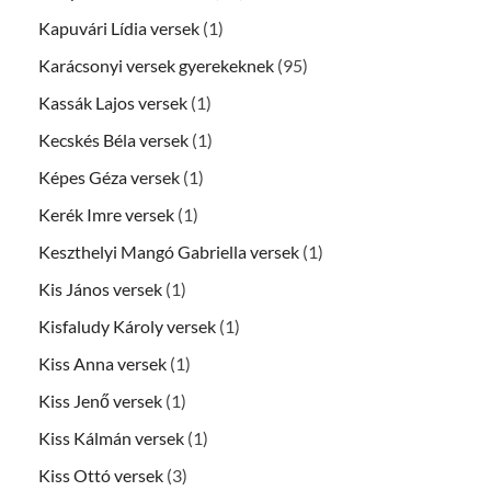
Kapuvári Lídia versek
(1)
Karácsonyi versek gyerekeknek
(95)
Kassák Lajos versek
(1)
Kecskés Béla versek
(1)
Képes Géza versek
(1)
Kerék Imre versek
(1)
Keszthelyi Mangó Gabriella versek
(1)
Kis János versek
(1)
Kisfaludy Károly versek
(1)
Kiss Anna versek
(1)
Kiss Jenő versek
(1)
Kiss Kálmán versek
(1)
Kiss Ottó versek
(3)