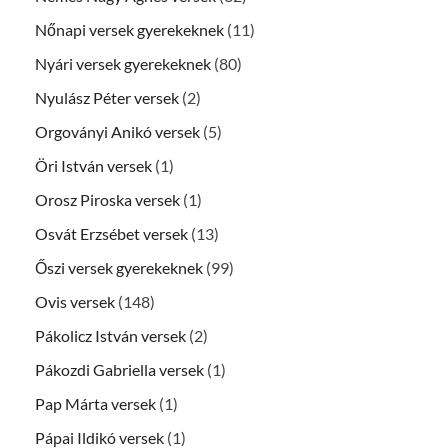
Nőnapi versek gyerekeknek
(11)
Nyári versek gyerekeknek
(80)
Nyulász Péter versek
(2)
Orgoványi Anikó versek
(5)
Öri István versek
(1)
Orosz Piroska versek
(1)
Osvát Erzsébet versek
(13)
Őszi versek gyerekeknek
(99)
Ovis versek
(148)
Pákolicz István versek
(2)
Pákozdi Gabriella versek
(1)
Pap Márta versek
(1)
Pápai Ildikó versek
(1)