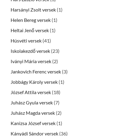
Harsányi Zsolt versek
(1)
Helen Bereg versek
(1)
Heltai Jenő versek
(1)
Húsvéti versek
(41)
Iskolakezdő versek
(23)
Iványi Mária versek
(2)
Jankovich Ferenc versek
(3)
Jobbágy Károly versek
(1)
József Attila versek
(18)
Juhász Gyula versek
(7)
Juhász Magda versek
(2)
Kanizsa József versek
(1)
Kányádi Sándor versek
(36)