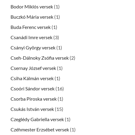
Bodor Miklós versek
(1)
Buczkó Mária versek
(1)
Buda Ferenc versek
(1)
Csanádi Imre versek
(3)
Csányi György versek
(1)
Cseh-Dálnoky Zsófia versek
(2)
Csernay József versek
(1)
Csiha Kálmán versek
(1)
Csoóri Sándor versek
(16)
Csorba Piroska versek
(1)
Csukás István versek
(15)
Czeglédy Gabriella versek
(1)
Czéhmester Erzsébet versek
(1)