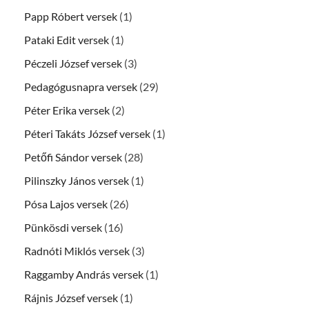
Papp Róbert versek
(1)
Pataki Edit versek
(1)
Péczeli József versek
(3)
Pedagógusnapra versek
(29)
Péter Erika versek
(2)
Péteri Takáts József versek
(1)
Petőfi Sándor versek
(28)
Pilinszky János versek
(1)
Pósa Lajos versek
(26)
Pünkösdi versek
(16)
Radnóti Miklós versek
(3)
Raggamby András versek
(1)
Rájnis József versek
(1)