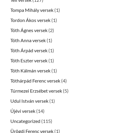
Tompa Mihály versek
(1)
Tordon Ákos versek
(1)
Tóth Ágnes versek
(2)
Tóth Anna versek
(1)
Tóth Árpád versek
(1)
Tóth Eszter versek
(1)
Tóth Kálmán versek
(1)
Tóthárpád Ferenc versek
(4)
Túrmezei Erzsébet versek
(5)
Udul István versek
(1)
Újévi versek
(14)
Uncategorized
(115)
Ürögdi Ferenc versek
(1)