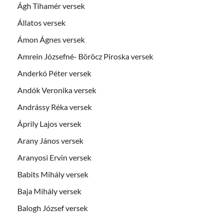
Ágh Tihamér versek
Állatos versek
Ámon Ágnes versek
Amrein Józsefné- Böröcz Piroska versek
Anderkó Péter versek
Andók Veronika versek
Andrássy Réka versek
Áprily Lajos versek
Arany János versek
Aranyosi Ervin versek
Babits Mihály versek
Baja Mihály versek
Balogh József versek