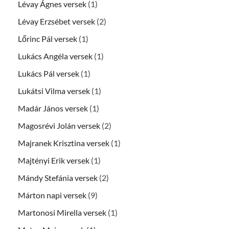
Lévay Ágnes versek
(1)
Lévay Erzsébet versek
(2)
Lőrinc Pál versek
(1)
Lukács Angéla versek
(1)
Lukács Pál versek
(1)
Lukátsi Vilma versek
(1)
Madár János versek
(1)
Magosrévi Jolán versek
(2)
Majranek Krisztina versek
(1)
Majtényi Erik versek
(1)
Mándy Stefánia versek
(2)
Márton napi versek
(9)
Martonosi Mirella versek
(1)