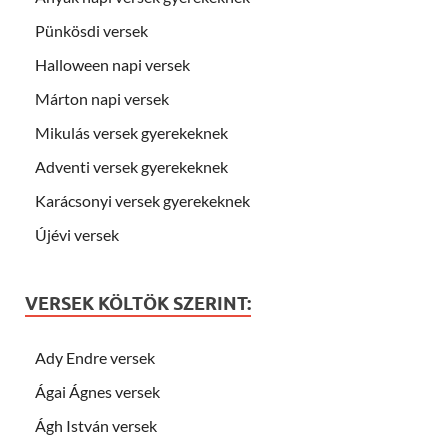
Pünkösdi versek
Halloween napi versek
Márton napi versek
Mikulás versek gyerekeknek
Adventi versek gyerekeknek
Karácsonyi versek gyerekeknek
Újévi versek
VERSEK KÖLTÖK SZERINT:
Ady Endre versek
Ágai Ágnes versek
Ágh István versek