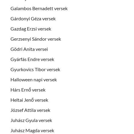
Galambos Bernadett versek
Gárdonyi Géza versek
Gazdag Erzsi versek
Gerzsenyi Sándor versek
Gödri Anita versei
Gyárfás Endre versek
Gyurkovics Tibor versek
Halloween napi versek
Hárs Ernő versek
Heltai Jenő versek
József Attila versek
Juhász Gyula versek
Juhász Magda versek