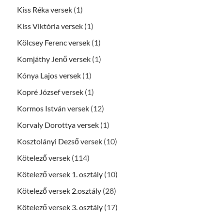
Kiss Réka versek
(1)
Kiss Viktória versek
(1)
Kölcsey Ferenc versek
(1)
Komjáthy Jenő versek
(1)
Kónya Lajos versek
(1)
Kopré József versek
(1)
Kormos István versek
(12)
Korvaly Dorottya versek
(1)
Kosztolányi Dezső versek
(10)
Kötelező versek
(114)
Kötelező versek 1. osztály
(10)
Kötelező versek 2.osztály
(28)
Kötelező versek 3. osztály
(17)