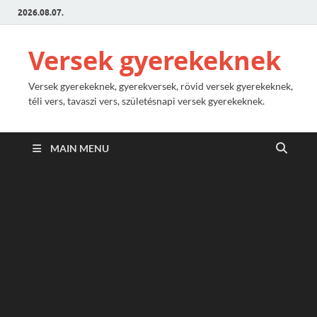
2026.08.07.
Versek gyerekeknek
Versek gyerekeknek, gyerekversek, rövid versek gyerekeknek,
téli vers, tavaszi vers, születésnapi versek gyerekeknek.
MAIN MENU