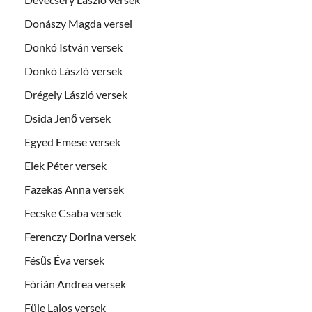
Donászy Magda versei
Donkó István versek
Donkó László versek
Drégely László versek
Dsida Jenő versek
Egyed Emese versek
Elek Péter versek
Fazekas Anna versek
Fecske Csaba versek
Ferenczy Dorina versek
Fésűs Éva versek
Fórián Andrea versek
Füle Lajos versek