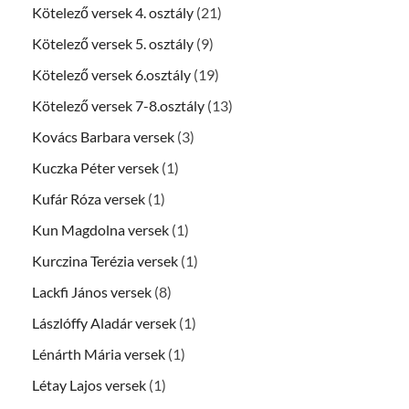
Kötelező versek 4. osztály
(21)
Kötelező versek 5. osztály
(9)
Kötelező versek 6.osztály
(19)
Kötelező versek 7-8.osztály
(13)
Kovács Barbara versek
(3)
Kuczka Péter versek
(1)
Kufár Róza versek
(1)
Kun Magdolna versek
(1)
Kurczina Terézia versek
(1)
Lackfi János versek
(8)
Lászlóffy Aladár versek
(1)
Lénárth Mária versek
(1)
Létay Lajos versek
(1)