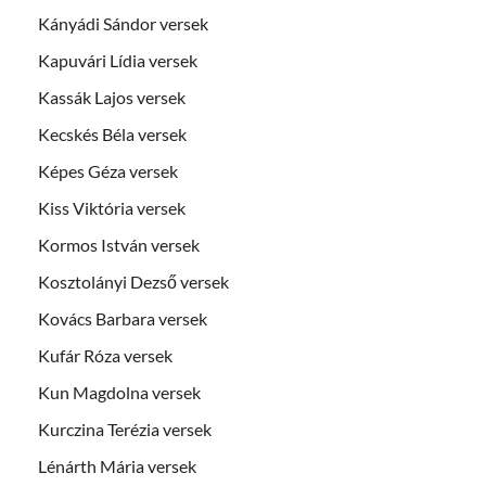
Kányádi Sándor versek
Kapuvári Lídia versek
Kassák Lajos versek
Kecskés Béla versek
Képes Géza versek
Kiss Viktória versek
Kormos István versek
Kosztolányi Dezső versek
Kovács Barbara versek
Kufár Róza versek
Kun Magdolna versek
Kurczina Terézia versek
Lénárth Mária versek