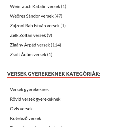
Weinrauch Katalin versek
(1)
Weöres Sándor versek
(47)
Zajzoni Rab István versek
(1)
Zelk Zoltán versek
(9)
Zigány Árpád versek
(114)
Zsolt Ádám versek
(1)
VERSEK GYEREKEKNEK KATEGÓRIÁK:
Versek gyerekeknek
Rövid versek gyerekeknek
Ovis versek
Kötelező versek