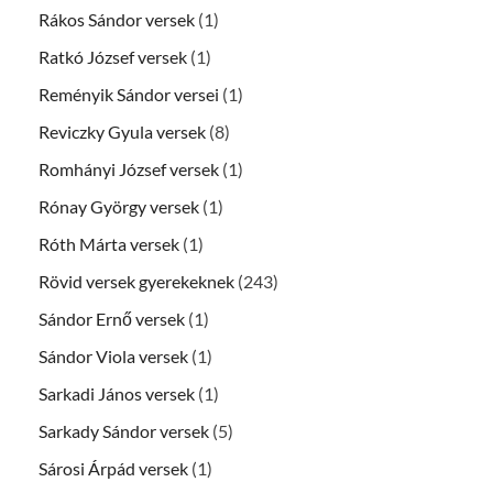
Rákos Sándor versek
(1)
Ratkó József versek
(1)
Reményik Sándor versei
(1)
Reviczky Gyula versek
(8)
Romhányi József versek
(1)
Rónay György versek
(1)
Róth Márta versek
(1)
Rövid versek gyerekeknek
(243)
Sándor Ernő versek
(1)
Sándor Viola versek
(1)
Sarkadi János versek
(1)
Sarkady Sándor versek
(5)
Sárosi Árpád versek
(1)