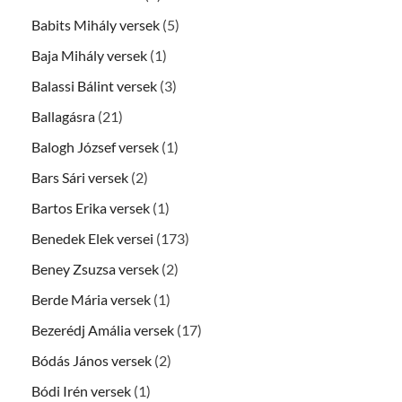
Babits Mihály versek
(5)
Baja Mihály versek
(1)
Balassi Bálint versek
(3)
Ballagásra
(21)
Balogh József versek
(1)
Bars Sári versek
(2)
Bartos Erika versek
(1)
Benedek Elek versei
(173)
Beney Zsuzsa versek
(2)
Berde Mária versek
(1)
Bezerédj Amália versek
(17)
Bódás János versek
(2)
Bódi Irén versek
(1)