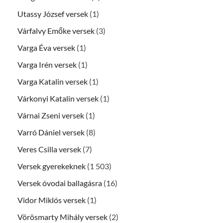
Utassy József versek
(1)
Várfalvy Emőke versek
(3)
Varga Éva versek
(1)
Varga Irén versek
(1)
Varga Katalin versek
(1)
Várkonyi Katalin versek
(1)
Várnai Zseni versek
(1)
Varró Dániel versek
(8)
Veres Csilla versek
(7)
Versek gyerekeknek
(1 503)
Versek óvodai ballagásra
(16)
Vidor Miklós versek
(1)
Vörösmarty Mihály versek
(2)