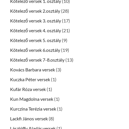
Kötelező versek 1. osztály
(10)
Kötelező versek 2.osztály
(28)
Kötelező versek 3. osztály
(17)
Kötelező versek 4. osztály
(21)
Kötelező versek 5. osztály
(9)
Kötelező versek 6.osztály
(19)
Kötelező versek 7-8.osztály
(13)
Kovács Barbara versek
(3)
Kuczka Péter versek
(1)
Kufár Róza versek
(1)
Kun Magdolna versek
(1)
Kurczina Terézia versek
(1)
Lackfi János versek
(8)
Lászlóffy Aladár versek
(1)