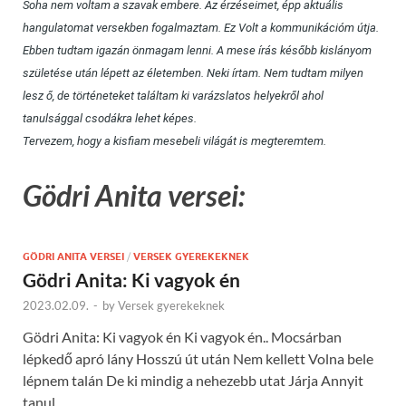
Soha nem voltam a szavak embere. Az érzéseimet, épp aktuális
hangulatomat versekben fogalmaztam. Ez Volt a kommunikációm útja.
Ebben tudtam igazán önmagam lenni. A mese írás később kislányom
születése után lépett az életemben. Neki írtam. Nem tudtam milyen
lesz ő, de történeteket találtam ki varázslatos helyekről ahol
tanulsággal csodákra lehet képes.
Tervezem, hogy a kisfiam mesebeli világát is megteremtem.
Gödri Anita versei:
GÖDRI ANITA VERSEI
/
VERSEK GYEREKEKNEK
Gödri Anita: Ki vagyok én
2023.02.09.
-
by
Versek gyerekeknek
Gödri Anita: Ki vagyok én Ki vagyok én.. Mocsárban
lépkedő apró lány Hosszú út után Nem kellett Volna bele
lépnem talán De ki mindig a nehezebb utat Járja Annyit
tanul… …