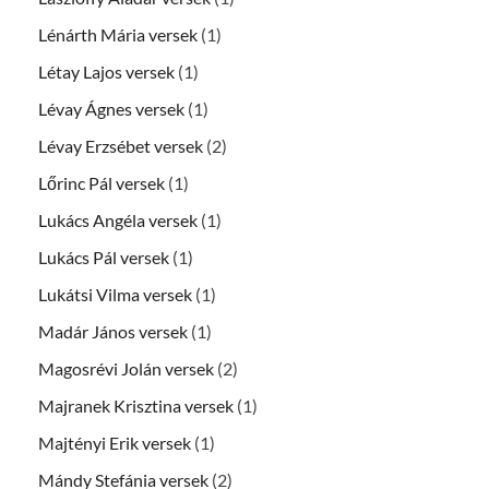
Lénárth Mária versek
(1)
Létay Lajos versek
(1)
Lévay Ágnes versek
(1)
Lévay Erzsébet versek
(2)
Lőrinc Pál versek
(1)
Lukács Angéla versek
(1)
Lukács Pál versek
(1)
Lukátsi Vilma versek
(1)
Madár János versek
(1)
Magosrévi Jolán versek
(2)
Majranek Krisztina versek
(1)
Majtényi Erik versek
(1)
Mándy Stefánia versek
(2)