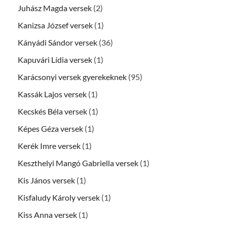
Juhász Magda versek
(2)
Kanizsa József versek
(1)
Kányádi Sándor versek
(36)
Kapuvári Lídia versek
(1)
Karácsonyi versek gyerekeknek
(95)
Kassák Lajos versek
(1)
Kecskés Béla versek
(1)
Képes Géza versek
(1)
Kerék Imre versek
(1)
Keszthelyi Mangó Gabriella versek
(1)
Kis János versek
(1)
Kisfaludy Károly versek
(1)
Kiss Anna versek
(1)