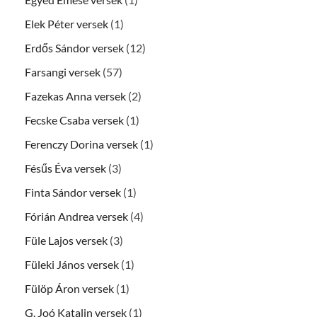
Elek Péter versek
(1)
Erdős Sándor versek
(12)
Farsangi versek
(57)
Fazekas Anna versek
(2)
Fecske Csaba versek
(1)
Ferenczy Dorina versek
(1)
Fésűs Éva versek
(3)
Finta Sándor versek
(1)
Fórián Andrea versek
(4)
Füle Lajos versek
(3)
Füleki János versek
(1)
Fülöp Áron versek
(1)
G. Joó Katalin versek
(1)