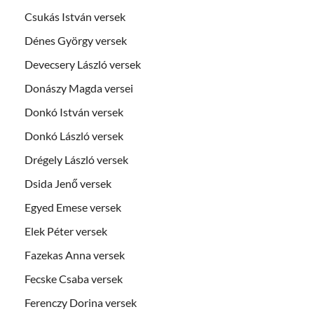
Csukás István versek
Dénes György versek
Devecsery László versek
Donászy Magda versei
Donkó István versek
Donkó László versek
Drégely László versek
Dsida Jenő versek
Egyed Emese versek
Elek Péter versek
Fazekas Anna versek
Fecske Csaba versek
Ferenczy Dorina versek