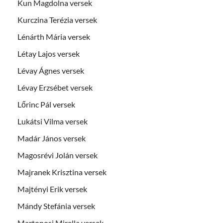
Kun Magdolna versek
Kurczina Terézia versek
Lénárth Mária versek
Létay Lajos versek
Lévay Ágnes versek
Lévay Erzsébet versek
Lőrinc Pál versek
Lukátsi Vilma versek
Madár János versek
Magosrévi Jolán versek
Majranek Krisztina versek
Majtényi Erik versek
Mándy Stefánia versek
Martonosi Mirella versek