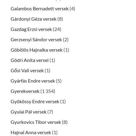
Galambos Bernadett versek
(4)
Gárdonyi Géza versek
(8)
Gazdag Erzsi versek
(24)
Gerzsenyi Sándor versek
(2)
Göbölös Hajnalka versek
(1)
Gödri Anita versei
(1)
Gősi Vali versek
(1)
Gyárfás Endre versek
(5)
Gyerekversek
(1 354)
Gyökössy Endre versek
(1)
Gyulai Pál versek
(7)
Gyurkovics Tibor versek
(8)
Hajnal Anna versek
(1)