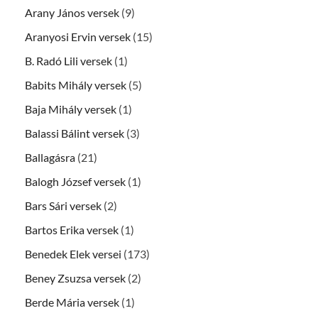
Arany János versek
(9)
Aranyosi Ervin versek
(15)
B. Radó Lili versek
(1)
Babits Mihály versek
(5)
Baja Mihály versek
(1)
Balassi Bálint versek
(3)
Ballagásra
(21)
Balogh József versek
(1)
Bars Sári versek
(2)
Bartos Erika versek
(1)
Benedek Elek versei
(173)
Beney Zsuzsa versek
(2)
Berde Mária versek
(1)