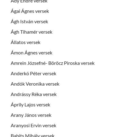
Ady Endre versek
Ágai Ágnes versek
Ágh István versek
Ágh Tihamér versek
Állatos versek
Ámon Ágnes versek
Amrein Józsefné- Böröcz Piroska versek
Anderkó Péter versek
Andók Veronika versek
Andrássy Réka versek
Áprily Lajos versek
Arany János versek
Aranyosi Ervin versek
Babits Mihály versek