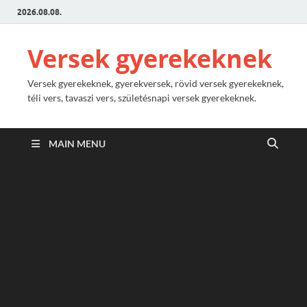
2026.08.08.
Versek gyerekeknek
Versek gyerekeknek, gyerekversek, rövid versek gyerekeknek,
téli vers, tavaszi vers, születésnapi versek gyerekeknek.
MAIN MENU