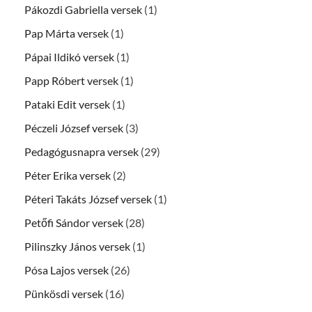
Pákozdi Gabriella versek
(1)
Pap Márta versek
(1)
Pápai Ildikó versek
(1)
Papp Róbert versek
(1)
Pataki Edit versek
(1)
Péczeli József versek
(3)
Pedagógusnapra versek
(29)
Péter Erika versek
(2)
Péteri Takáts József versek
(1)
Petőfi Sándor versek
(28)
Pilinszky János versek
(1)
Pósa Lajos versek
(26)
Pünkösdi versek
(16)