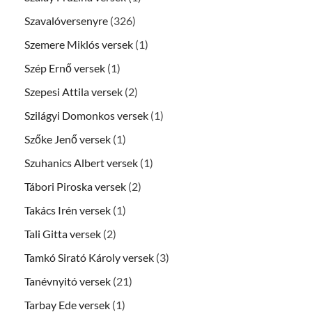
Szavalóversenyre
(326)
Szemere Miklós versek
(1)
Szép Ernő versek
(1)
Szepesi Attila versek
(2)
Szilágyi Domonkos versek
(1)
Szőke Jenő versek
(1)
Szuhanics Albert versek
(1)
Tábori Piroska versek
(2)
Takács Irén versek
(1)
Tali Gitta versek
(2)
Tamkó Sirató Károly versek
(3)
Tanévnyitó versek
(21)
Tarbay Ede versek
(1)