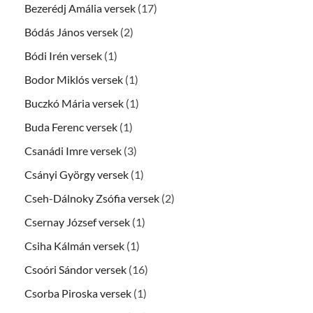
Bezerédj Amália versek
(17)
Bódás János versek
(2)
Bódi Irén versek
(1)
Bodor Miklós versek
(1)
Buczkó Mária versek
(1)
Buda Ferenc versek
(1)
Csanádi Imre versek
(3)
Csányi György versek
(1)
Cseh-Dálnoky Zsófia versek
(2)
Csernay József versek
(1)
Csiha Kálmán versek
(1)
Csoóri Sándor versek
(16)
Csorba Piroska versek
(1)