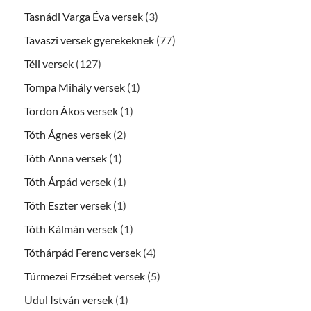
Tasnádi Varga Éva versek
(3)
Tavaszi versek gyerekeknek
(77)
Téli versek
(127)
Tompa Mihály versek
(1)
Tordon Ákos versek
(1)
Tóth Ágnes versek
(2)
Tóth Anna versek
(1)
Tóth Árpád versek
(1)
Tóth Eszter versek
(1)
Tóth Kálmán versek
(1)
Tóthárpád Ferenc versek
(4)
Túrmezei Erzsébet versek
(5)
Udul István versek
(1)