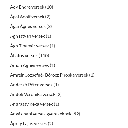
Ady Endre versek
(10)
Ágai Adolf versek
(2)
Ágai Ágnes versek
(3)
Ágh István versek
(1)
Ágh Tihamér versek
(1)
Állatos versek
(110)
Ámon Ágnes versek
(1)
Amrein Józsefné- Böröcz Piroska versek
(1)
Anderkó Péter versek
(1)
Andók Veronika versek
(2)
Andrássy Réka versek
(1)
Anyák napi versek gyerekeknek
(92)
Áprily Lajos versek
(2)