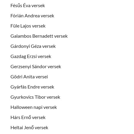
Fésűs Éva versek
Fórián Andrea versek
Füle Lajos versek
Galambos Bernadett versek
Gárdonyi Géza versek
Gazdag Erzsi versek
Gerzsenyi Sándor versek
Gödri Anita versei
Gyárfás Endre versek
Gyurkovics Tibor versek
Halloween napi versek
Hárs Ernő versek
Heltai Jenő versek