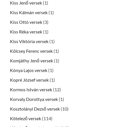
Kiss Jenő versek
(1)
Kiss Kálmán versek
(1)
Kiss Ottó versek
(3)
Kiss Réka versek
(1)
Kiss Viktória versek
(1)
Kölcsey Ferenc versek
(1)
Komjáthy Jenő versek
(1)
Kónya Lajos versek
(1)
Kopré József versek
(1)
Kormos István versek
(12)
Korvaly Dorottya versek
(1)
Kosztolányi Dezső versek
(10)
Kötelező versek
(114)