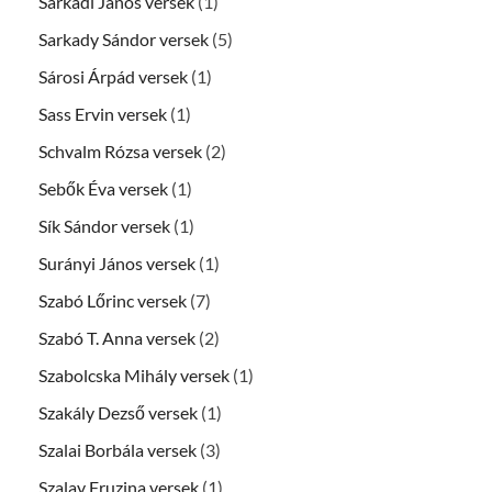
Sarkadi János versek
(1)
Sarkady Sándor versek
(5)
Sárosi Árpád versek
(1)
Sass Ervin versek
(1)
Schvalm Rózsa versek
(2)
Sebők Éva versek
(1)
Sík Sándor versek
(1)
Surányi János versek
(1)
Szabó Lőrinc versek
(7)
Szabó T. Anna versek
(2)
Szabolcska Mihály versek
(1)
Szakály Dezső versek
(1)
Szalai Borbála versek
(3)
Szalay Fruzina versek
(1)