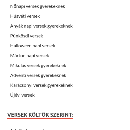
Nőnapi versek gyerekeknek
Húsvéti versek
Anyák napi versek gyerekeknek
Pünkösdi versek
Halloween napi versek
Márton napi versek
Mikulás versek gyerekeknek
Adventi versek gyerekeknek
Karácsonyi versek gyerekeknek
Újévi versek
VERSEK KÖLTÖK SZERINT: