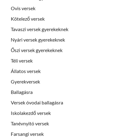
Ovis versek
Kötelező versek
Tavaszi versek gyerekeknek
Nyári versek gyerekeknek
Őszi versek gyerekeknek
Téli versek
Állatos versek
Gyerekversek
Ballagásra
Versek óvodai ballagásra
Iskolakezdő versek
Tanévnyitó versek
Farsangi versek