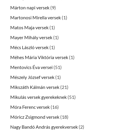
Márton napi versek
(9)
Martonosi Mirella versek
(1)
Matos Maja versek
(1)
Mayer Mihály versek
(1)
Mécs László versek
(1)
Méhes Mária Viktória versek
(1)
Mentovics Éva versei
(51)
Mészely József versek
(1)
Mikszáth Kálmán versek
(21)
Mikulás versek gyerekeknek
(51)
Móra Ferenc versek
(16)
Móricz Zsigmond versek
(18)
Nagy Bandó András gyerekversek
(2)