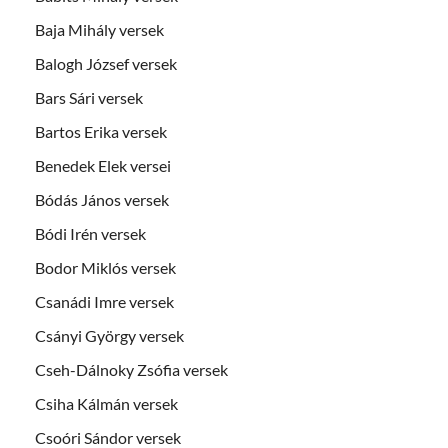
Baja Mihály versek
Balogh József versek
Bars Sári versek
Bartos Erika versek
Benedek Elek versei
Bódás János versek
Bódi Irén versek
Bodor Miklós versek
Csanádi Imre versek
Csányi György versek
Cseh-Dálnoky Zsófia versek
Csiha Kálmán versek
Csoóri Sándor versek