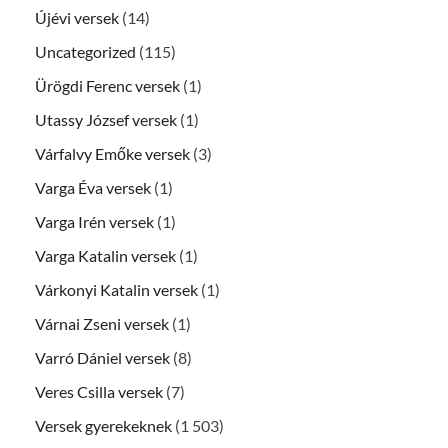
Újévi versek
(14)
Uncategorized
(115)
Ürögdi Ferenc versek
(1)
Utassy József versek
(1)
Várfalvy Emőke versek
(3)
Varga Éva versek
(1)
Varga Irén versek
(1)
Varga Katalin versek
(1)
Várkonyi Katalin versek
(1)
Várnai Zseni versek
(1)
Varró Dániel versek
(8)
Veres Csilla versek
(7)
Versek gyerekeknek
(1 503)