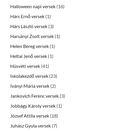
Halloween napi versek
(16)
Hárs Ernő versek
(1)
Hárs László versek
(3)
Harsányi Zsolt versek
(1)
Helen Bereg versek
(1)
Heltai Jenő versek
(1)
Húsvéti versek
(41)
Iskolakezdő versek
(23)
Iványi Mária versek
(2)
Jankovich Ferenc versek
(3)
Jobbágy Károly versek
(1)
József Attila versek
(18)
Juhász Gyula versek
(7)