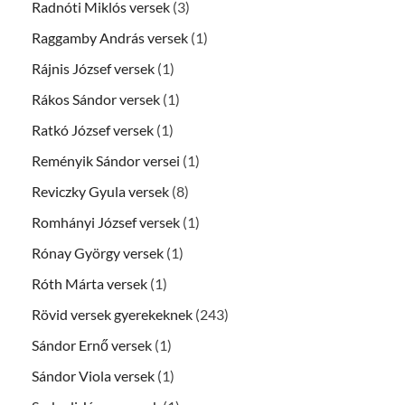
Radnóti Miklós versek
(3)
Raggamby András versek
(1)
Rájnis József versek
(1)
Rákos Sándor versek
(1)
Ratkó József versek
(1)
Reményik Sándor versei
(1)
Reviczky Gyula versek
(8)
Romhányi József versek
(1)
Rónay György versek
(1)
Róth Márta versek
(1)
Rövid versek gyerekeknek
(243)
Sándor Ernő versek
(1)
Sándor Viola versek
(1)