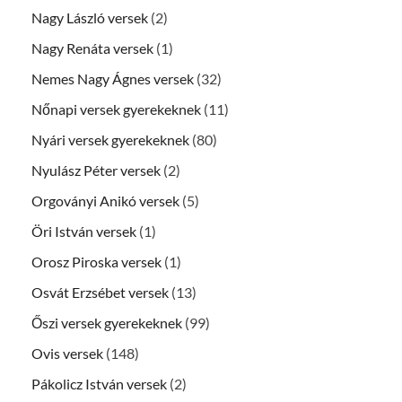
Nagy László versek
(2)
Nagy Renáta versek
(1)
Nemes Nagy Ágnes versek
(32)
Nőnapi versek gyerekeknek
(11)
Nyári versek gyerekeknek
(80)
Nyulász Péter versek
(2)
Orgoványi Anikó versek
(5)
Öri István versek
(1)
Orosz Piroska versek
(1)
Osvát Erzsébet versek
(13)
Őszi versek gyerekeknek
(99)
Ovis versek
(148)
Pákolicz István versek
(2)