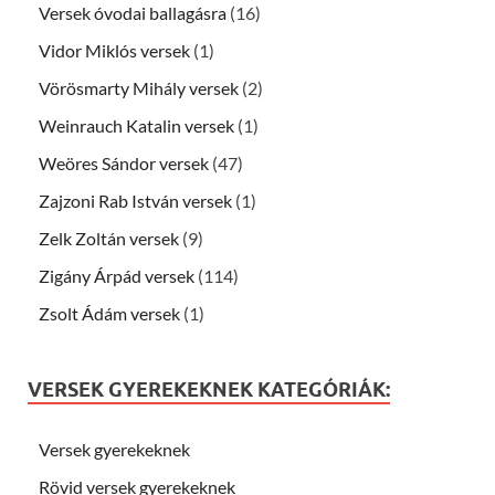
Versek óvodai ballagásra
(16)
Vidor Miklós versek
(1)
Vörösmarty Mihály versek
(2)
Weinrauch Katalin versek
(1)
Weöres Sándor versek
(47)
Zajzoni Rab István versek
(1)
Zelk Zoltán versek
(9)
Zigány Árpád versek
(114)
Zsolt Ádám versek
(1)
VERSEK GYEREKEKNEK KATEGÓRIÁK:
Versek gyerekeknek
Rövid versek gyerekeknek