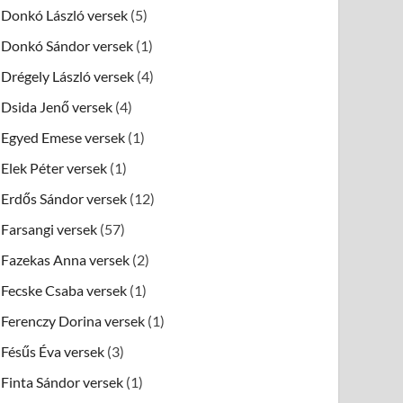
Donkó László versek
(5)
Donkó Sándor versek
(1)
Drégely László versek
(4)
Dsida Jenő versek
(4)
Egyed Emese versek
(1)
Elek Péter versek
(1)
Erdős Sándor versek
(12)
Farsangi versek
(57)
Fazekas Anna versek
(2)
Fecske Csaba versek
(1)
Ferenczy Dorina versek
(1)
Fésűs Éva versek
(3)
Finta Sándor versek
(1)