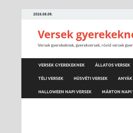
2026.08.09.
Versek gyerekekn
Versek gyerekeknek, gyerekversek, rövid versek gyere
VERSEK GYEREKEKNEK
ÁLLATOS VERSEK
TÉLI VERSEK
HÚSVÉTI VERSEK
ANYÁK 
HALLOWEEN NAPI VERSEK
MÁRTON NAPI 