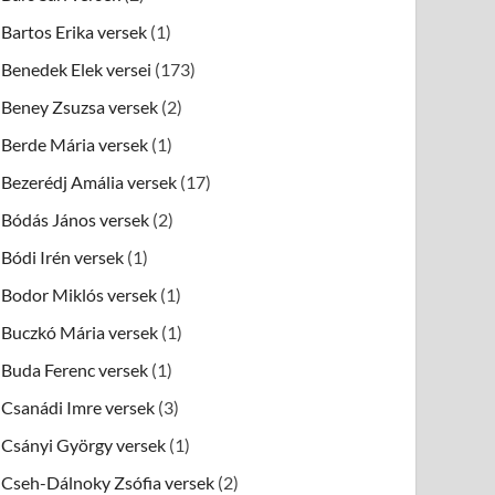
Bartos Erika versek
(1)
Benedek Elek versei
(173)
Beney Zsuzsa versek
(2)
Berde Mária versek
(1)
Bezerédj Amália versek
(17)
Bódás János versek
(2)
Bódi Irén versek
(1)
Bodor Miklós versek
(1)
Buczkó Mária versek
(1)
Buda Ferenc versek
(1)
Csanádi Imre versek
(3)
Csányi György versek
(1)
Cseh-Dálnoky Zsófia versek
(2)