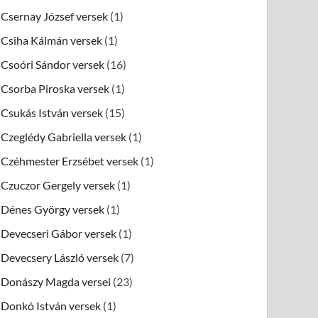
Csernay József versek
(1)
Csiha Kálmán versek
(1)
Csoóri Sándor versek
(16)
Csorba Piroska versek
(1)
Csukás István versek
(15)
Czeglédy Gabriella versek
(1)
Czéhmester Erzsébet versek
(1)
Czuczor Gergely versek
(1)
Dénes György versek
(1)
Devecseri Gábor versek
(1)
Devecsery László versek
(7)
Donászy Magda versei
(23)
Donkó István versek
(1)