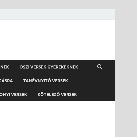
KNEK
ŐSZI VERSEK GYEREKEKNEK
GÁSRA
TANÉVNYITÓ VERSEK
ONYI VERSEK
KÖTELEZŐ VERSEK