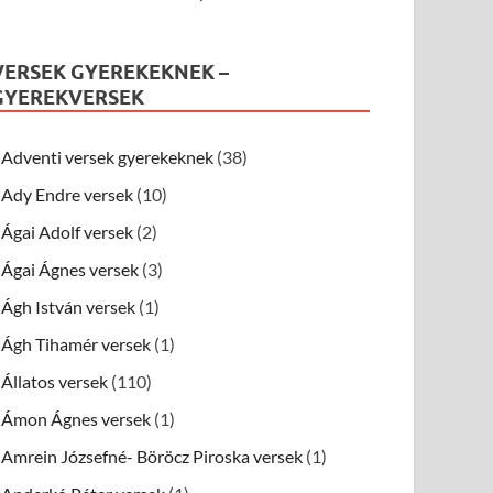
VERSEK GYEREKEKNEK –
GYEREKVERSEK
Adventi versek gyerekeknek
(38)
Ady Endre versek
(10)
Ágai Adolf versek
(2)
Ágai Ágnes versek
(3)
Ágh István versek
(1)
Ágh Tihamér versek
(1)
Állatos versek
(110)
Ámon Ágnes versek
(1)
Amrein Józsefné- Böröcz Piroska versek
(1)