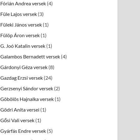
Fórián Andrea versek
(4)
Füle Lajos versek
(3)
Füleki János versek
(1)
Fülöp Áron versek
(1)
G. Joó Katalin versek
(1)
Galambos Bernadett versek
(4)
Gárdonyi Géza versek
(8)
Gazdag Erzsi versek
(24)
Gerzsenyi Sándor versek
(2)
Göbölös Hajnalka versek
(1)
Gödri Anita versei
(1)
Gősi Vali versek
(1)
Gyárfás Endre versek
(5)