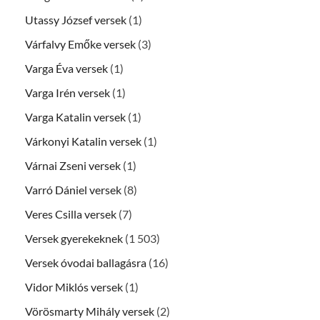
Utassy József versek
(1)
Várfalvy Emőke versek
(3)
Varga Éva versek
(1)
Varga Irén versek
(1)
Varga Katalin versek
(1)
Várkonyi Katalin versek
(1)
Várnai Zseni versek
(1)
Varró Dániel versek
(8)
Veres Csilla versek
(7)
Versek gyerekeknek
(1 503)
Versek óvodai ballagásra
(16)
Vidor Miklós versek
(1)
Vörösmarty Mihály versek
(2)