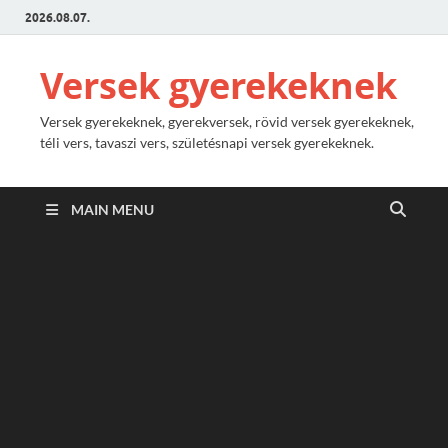
2026.08.07.
Versek gyerekeknek
Versek gyerekeknek, gyerekversek, rövid versek gyerekeknek,
téli vers, tavaszi vers, születésnapi versek gyerekeknek.
MAIN MENU