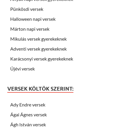
Pünkösdi versek
Halloween napi versek
Márton napi versek
Mikulás versek gyerekeknek
Adventi versek gyerekeknek
Karácsonyi versek gyerekeknek
Újévi versek
VERSEK KÖLTÖK SZERINT:
Ady Endre versek
Ágai Ágnes versek
Ágh István versek