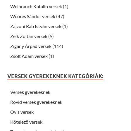
Weinrauch Katalin versek
(1)
Weöres Sándor versek
(47)
Zajzoni Rab István versek
(1)
Zelk Zoltán versek
(9)
Zigány Árpád versek
(114)
Zsolt Ádám versek
(1)
VERSEK GYEREKEKNEK KATEGÓRIÁK:
Versek gyerekeknek
Rövid versek gyerekeknek
Ovis versek
Kötelező versek