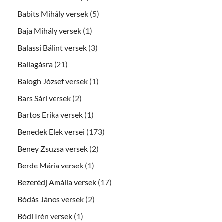
Babits Mihály versek
(5)
Baja Mihály versek
(1)
Balassi Bálint versek
(3)
Ballagásra
(21)
Balogh József versek
(1)
Bars Sári versek
(2)
Bartos Erika versek
(1)
Benedek Elek versei
(173)
Beney Zsuzsa versek
(2)
Berde Mária versek
(1)
Bezerédj Amália versek
(17)
Bódás János versek
(2)
Bódi Irén versek
(1)