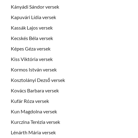
Kányádi Sándor versek
Kapuvári Lídia versek
Kassák Lajos versek
Kecskés Béla versek
Képes Géza versek
Kiss Viktória versek
Kormos István versek
Kosztolányi Dezső versek
Kovács Barbara versek
Kufár Róza versek
Kun Magdolna versek
Kurczina Terézia versek
Lénárth Mária versek