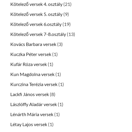
Kötelező versek 4. osztály
(21)
Kötelező versek 5. osztály
(9)
Kötelező versek 6.osztály
(19)
Kötelező versek 7-8.osztály
(13)
Kovács Barbara versek
(3)
Kuczka Péter versek
(1)
Kufár Róza versek
(1)
Kun Magdolna versek
(1)
Kurczina Terézia versek
(1)
Lackfi János versek
(8)
Lászlóffy Aladár versek
(1)
Lénárth Mária versek
(1)
Létay Lajos versek
(1)