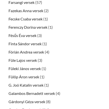
Farsangi versek
(57)
Fazekas Anna versek
(2)
Fecske Csaba versek
(1)
Ferenczy Dorina versek
(1)
Fésűs Éva versek
(3)
Finta Sándor versek
(1)
Fórián Andrea versek
(4)
Füle Lajos versek
(3)
Füleki János versek
(1)
Fülöp Áron versek
(1)
G. Joó Katalin versek
(1)
Galambos Bernadett versek
(4)
Gárdonyi Géza versek
(8)