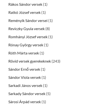
Rákos Sándor versek
(1)
Ratkó József versek
(1)
Reményik Sándor versei
(1)
Reviczky Gyula versek
(8)
Romhányi József versek
(1)
Rónay György versek
(1)
Róth Márta versek
(1)
Rövid versek gyerekeknek
(243)
Sándor Ernő versek
(1)
Sándor Viola versek
(1)
Sarkadi János versek
(1)
Sarkady Sándor versek
(5)
Sárosi Árpád versek
(1)