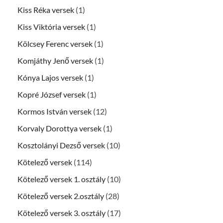
Kiss Réka versek
(1)
Kiss Viktória versek
(1)
Kölcsey Ferenc versek
(1)
Komjáthy Jenő versek
(1)
Kónya Lajos versek
(1)
Kopré József versek
(1)
Kormos István versek
(12)
Korvaly Dorottya versek
(1)
Kosztolányi Dezső versek
(10)
Kötelező versek
(114)
Kötelező versek 1. osztály
(10)
Kötelező versek 2.osztály
(28)
Kötelező versek 3. osztály
(17)