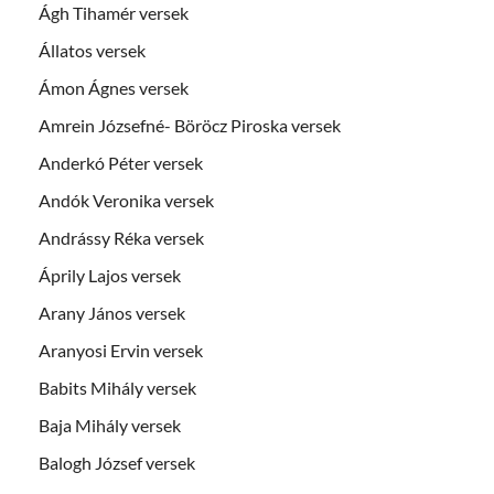
Ágh Tihamér versek
Állatos versek
Ámon Ágnes versek
Amrein Józsefné- Böröcz Piroska versek
Anderkó Péter versek
Andók Veronika versek
Andrássy Réka versek
Áprily Lajos versek
Arany János versek
Aranyosi Ervin versek
Babits Mihály versek
Baja Mihály versek
Balogh József versek