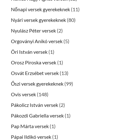
Nőnapi versek gyerekeknek
(11)
Nyári versek gyerekeknek
(80)
Nyulász Péter versek
(2)
Orgoványi Anikó versek
(5)
Öri István versek
(1)
Orosz Piroska versek
(1)
Osvát Erzsébet versek
(13)
Őszi versek gyerekeknek
(99)
Ovis versek
(148)
Pákolicz István versek
(2)
Pákozdi Gabriella versek
(1)
Pap Márta versek
(1)
Pápai Ildikó versek
(1)