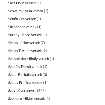
Sass Ervin versek
(1)
Schvalm Rózsa versek
(2)
Sebők Éva versek
(1)
Sík Sándor versek
(1)
Surányi János versek
(1)
Szabó Lőrinc versek
(7)
Szabó T. Anna versek
(2)
Szabolcska Mihály versek
(1)
Szakály Dezső versek
(1)
Szalai Borbála versek
(3)
Szalay Fruzina versek
(1)
Szavalóversenyre
(326)
Szemere Miklós versek
(1)