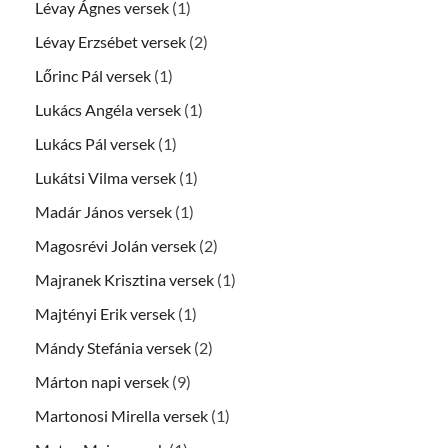
Lévay Ágnes versek
(1)
Lévay Erzsébet versek
(2)
Lőrinc Pál versek
(1)
Lukács Angéla versek
(1)
Lukács Pál versek
(1)
Lukátsi Vilma versek
(1)
Madár János versek
(1)
Magosrévi Jolán versek
(2)
Majranek Krisztina versek
(1)
Majtényi Erik versek
(1)
Mándy Stefánia versek
(2)
Márton napi versek
(9)
Martonosi Mirella versek
(1)