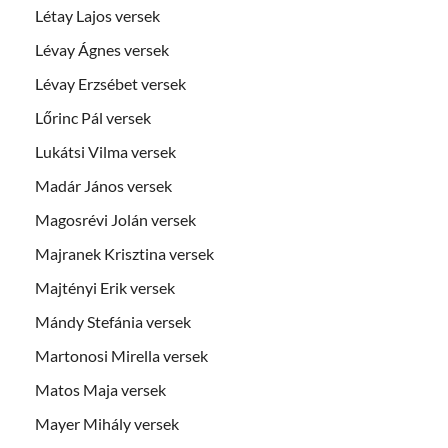
Létay Lajos versek
Lévay Ágnes versek
Lévay Erzsébet versek
Lőrinc Pál versek
Lukátsi Vilma versek
Madár János versek
Magosrévi Jolán versek
Majranek Krisztina versek
Majtényi Erik versek
Mándy Stefánia versek
Martonosi Mirella versek
Matos Maja versek
Mayer Mihály versek