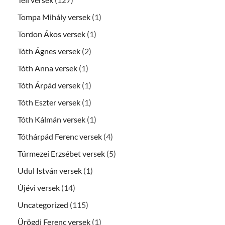
Tompa Mihály versek
(1)
Tordon Ákos versek
(1)
Tóth Ágnes versek
(2)
Tóth Anna versek
(1)
Tóth Árpád versek
(1)
Tóth Eszter versek
(1)
Tóth Kálmán versek
(1)
Tóthárpád Ferenc versek
(4)
Túrmezei Erzsébet versek
(5)
Udul István versek
(1)
Újévi versek
(14)
Uncategorized
(115)
Ürögdi Ferenc versek
(1)