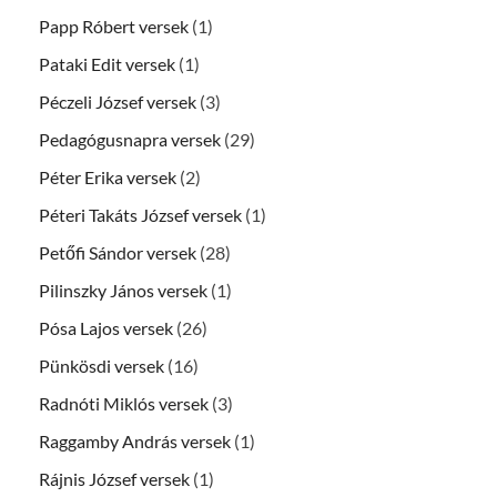
Papp Róbert versek
(1)
Pataki Edit versek
(1)
Péczeli József versek
(3)
Pedagógusnapra versek
(29)
Péter Erika versek
(2)
Péteri Takáts József versek
(1)
Petőfi Sándor versek
(28)
Pilinszky János versek
(1)
Pósa Lajos versek
(26)
Pünkösdi versek
(16)
Radnóti Miklós versek
(3)
Raggamby András versek
(1)
Rájnis József versek
(1)