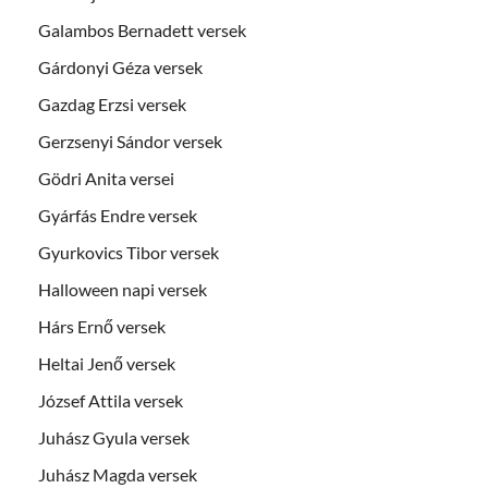
Galambos Bernadett versek
Gárdonyi Géza versek
Gazdag Erzsi versek
Gerzsenyi Sándor versek
Gödri Anita versei
Gyárfás Endre versek
Gyurkovics Tibor versek
Halloween napi versek
Hárs Ernő versek
Heltai Jenő versek
József Attila versek
Juhász Gyula versek
Juhász Magda versek