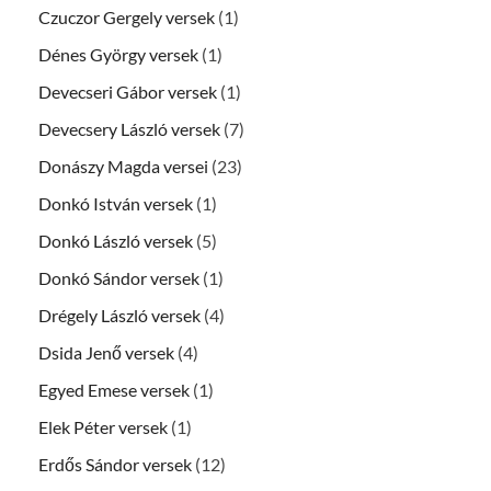
Czuczor Gergely versek
(1)
Dénes György versek
(1)
Devecseri Gábor versek
(1)
Devecsery László versek
(7)
Donászy Magda versei
(23)
Donkó István versek
(1)
Donkó László versek
(5)
Donkó Sándor versek
(1)
Drégely László versek
(4)
Dsida Jenő versek
(4)
Egyed Emese versek
(1)
Elek Péter versek
(1)
Erdős Sándor versek
(12)