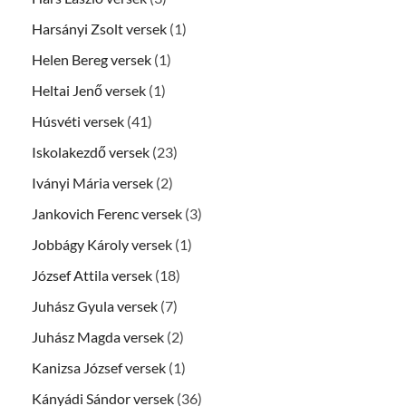
Harsányi Zsolt versek
(1)
Helen Bereg versek
(1)
Heltai Jenő versek
(1)
Húsvéti versek
(41)
Iskolakezdő versek
(23)
Iványi Mária versek
(2)
Jankovich Ferenc versek
(3)
Jobbágy Károly versek
(1)
József Attila versek
(18)
Juhász Gyula versek
(7)
Juhász Magda versek
(2)
Kanizsa József versek
(1)
Kányádi Sándor versek
(36)