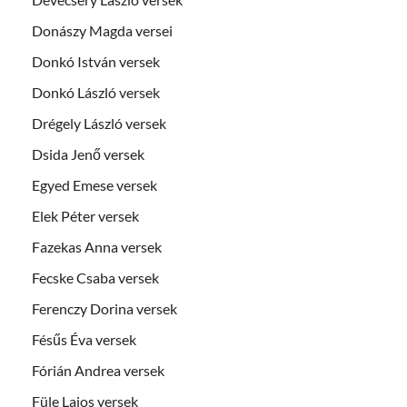
Donászy Magda versei
Donkó István versek
Donkó László versek
Drégely László versek
Dsida Jenő versek
Egyed Emese versek
Elek Péter versek
Fazekas Anna versek
Fecske Csaba versek
Ferenczy Dorina versek
Fésűs Éva versek
Fórián Andrea versek
Füle Lajos versek