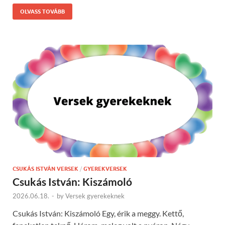
OLVASS TOVÁBB
CSUKÁS ISTVÁN VERSEK
/
GYEREKVERSEK
Csukás István: Kiszámoló
2026.06.18.
-
by
Versek gyerekeknek
Csukás István: Kiszámoló Egy, érik a meggy. Kettő,