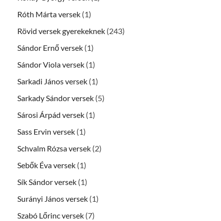
Róth Márta versek
(1)
Rövid versek gyerekeknek
(243)
Sándor Ernő versek
(1)
Sándor Viola versek
(1)
Sarkadi János versek
(1)
Sarkady Sándor versek
(5)
Sárosi Árpád versek
(1)
Sass Ervin versek
(1)
Schvalm Rózsa versek
(2)
Sebők Éva versek
(1)
Sík Sándor versek
(1)
Surányi János versek
(1)
Szabó Lőrinc versek
(7)