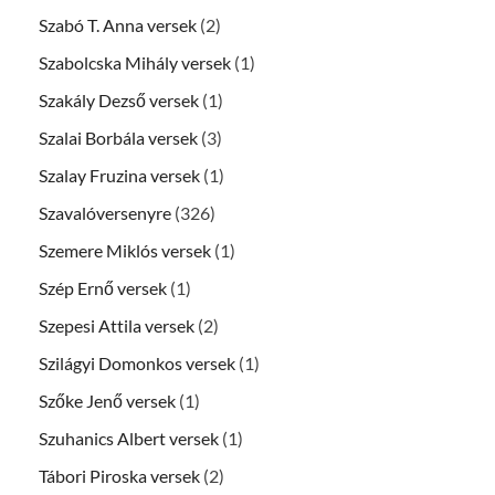
Szabó T. Anna versek
(2)
Szabolcska Mihály versek
(1)
Szakály Dezső versek
(1)
Szalai Borbála versek
(3)
Szalay Fruzina versek
(1)
Szavalóversenyre
(326)
Szemere Miklós versek
(1)
Szép Ernő versek
(1)
Szepesi Attila versek
(2)
Szilágyi Domonkos versek
(1)
Szőke Jenő versek
(1)
Szuhanics Albert versek
(1)
Tábori Piroska versek
(2)