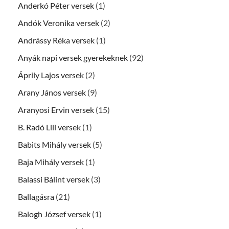
Anderkó Péter versek
(1)
Andók Veronika versek
(2)
Andrássy Réka versek
(1)
Anyák napi versek gyerekeknek
(92)
Áprily Lajos versek
(2)
Arany János versek
(9)
Aranyosi Ervin versek
(15)
B. Radó Lili versek
(1)
Babits Mihály versek
(5)
Baja Mihály versek
(1)
Balassi Bálint versek
(3)
Ballagásra
(21)
Balogh József versek
(1)