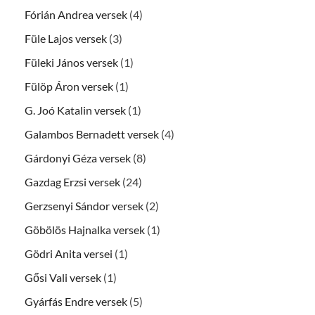
Fórián Andrea versek
(4)
Füle Lajos versek
(3)
Füleki János versek
(1)
Fülöp Áron versek
(1)
G. Joó Katalin versek
(1)
Galambos Bernadett versek
(4)
Gárdonyi Géza versek
(8)
Gazdag Erzsi versek
(24)
Gerzsenyi Sándor versek
(2)
Göbölös Hajnalka versek
(1)
Gödri Anita versei
(1)
Gősi Vali versek
(1)
Gyárfás Endre versek
(5)