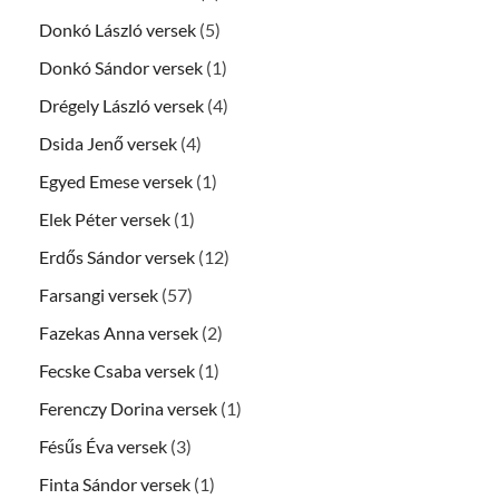
Donkó László versek
(5)
Donkó Sándor versek
(1)
Drégely László versek
(4)
Dsida Jenő versek
(4)
Egyed Emese versek
(1)
Elek Péter versek
(1)
Erdős Sándor versek
(12)
Farsangi versek
(57)
Fazekas Anna versek
(2)
Fecske Csaba versek
(1)
Ferenczy Dorina versek
(1)
Fésűs Éva versek
(3)
Finta Sándor versek
(1)