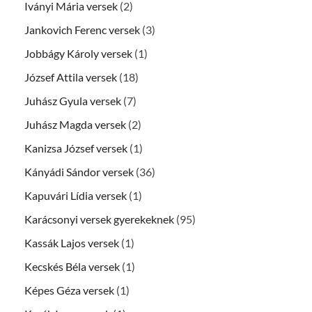
Iványi Mária versek
(2)
Jankovich Ferenc versek
(3)
Jobbágy Károly versek
(1)
József Attila versek
(18)
Juhász Gyula versek
(7)
Juhász Magda versek
(2)
Kanizsa József versek
(1)
Kányádi Sándor versek
(36)
Kapuvári Lídia versek
(1)
Karácsonyi versek gyerekeknek
(95)
Kassák Lajos versek
(1)
Kecskés Béla versek
(1)
Képes Géza versek
(1)