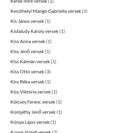
Kerék Imre versek
(1)
Keszthelyi Mangó Gabriella versek
(1)
Kis János versek
(1)
Kisfaludy Károly versek
(1)
Kiss Anna versek
(1)
Kiss Jenő versek
(1)
Kiss Kálmán versek
(1)
Kiss Ottó versek
(3)
Kiss Réka versek
(1)
Kiss Viktória versek
(1)
Kölcsey Ferenc versek
(1)
Komjáthy Jenő versek
(1)
Kónya Lajos versek
(1)
Kopré József versek
(1)