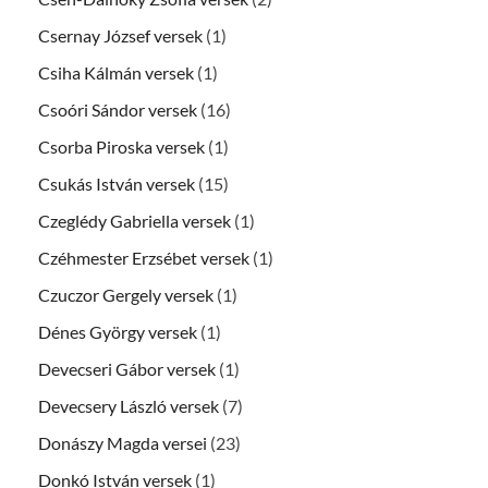
Csernay József versek
(1)
Csiha Kálmán versek
(1)
Csoóri Sándor versek
(16)
Csorba Piroska versek
(1)
Csukás István versek
(15)
Czeglédy Gabriella versek
(1)
Czéhmester Erzsébet versek
(1)
Czuczor Gergely versek
(1)
Dénes György versek
(1)
Devecseri Gábor versek
(1)
Devecsery László versek
(7)
Donászy Magda versei
(23)
Donkó István versek
(1)