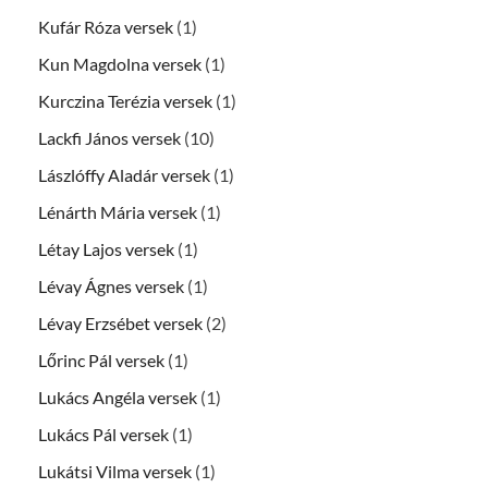
Kufár Róza versek
(1)
Kun Magdolna versek
(1)
Kurczina Terézia versek
(1)
Lackfi János versek
(10)
Lászlóffy Aladár versek
(1)
Lénárth Mária versek
(1)
Létay Lajos versek
(1)
Lévay Ágnes versek
(1)
Lévay Erzsébet versek
(2)
Lőrinc Pál versek
(1)
Lukács Angéla versek
(1)
Lukács Pál versek
(1)
Lukátsi Vilma versek
(1)