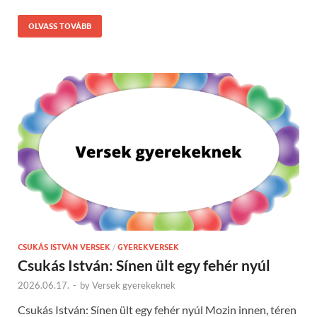
OLVASS TOVÁBB
CSUKÁS ISTVÁN VERSEK
/
GYEREKVERSEK
Csukás István: Sínen ült egy fehér nyúl
2026.06.17.
-
by
Versek gyerekeknek
Csukás István: Sínen ült egy fehér nyúl Mozin innen, téren