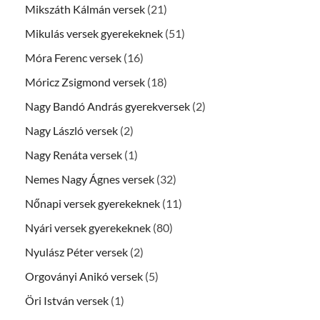
Mikszáth Kálmán versek
(21)
Mikulás versek gyerekeknek
(51)
Móra Ferenc versek
(16)
Móricz Zsigmond versek
(18)
Nagy Bandó András gyerekversek
(2)
Nagy László versek
(2)
Nagy Renáta versek
(1)
Nemes Nagy Ágnes versek
(32)
Nőnapi versek gyerekeknek
(11)
Nyári versek gyerekeknek
(80)
Nyulász Péter versek
(2)
Orgoványi Anikó versek
(5)
Öri István versek
(1)