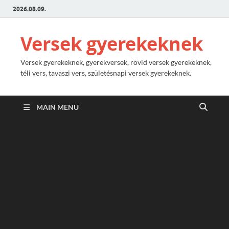
2026.08.09.
Versek gyerekeknek
Versek gyerekeknek, gyerekversek, rövid versek gyerekeknek,
téli vers, tavaszi vers, születésnapi versek gyerekeknek.
MAIN MENU