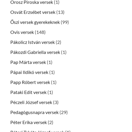
Orosz Piroska versek
(1)
Osvát Erzsébet versek
(13)
Őszi versek gyerekeknek
(99)
Ovis versek
(148)
Pákolicz István versek
(2)
Pákozdi Gabriella versek
(1)
Pap Márta versek
(1)
Pápai Ildikó versek
(1)
Papp Róbert versek
(1)
Pataki Edit versek
(1)
Péczeli József versek
(3)
Pedagógusnapra versek
(29)
Péter Erika versek
(2)