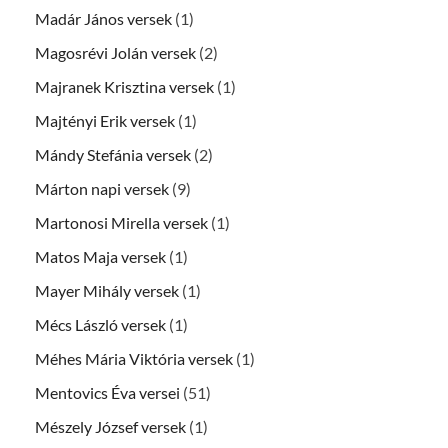
Madár János versek
(1)
Magosrévi Jolán versek
(2)
Majranek Krisztina versek
(1)
Majtényi Erik versek
(1)
Mándy Stefánia versek
(2)
Márton napi versek
(9)
Martonosi Mirella versek
(1)
Matos Maja versek
(1)
Mayer Mihály versek
(1)
Mécs László versek
(1)
Méhes Mária Viktória versek
(1)
Mentovics Éva versei
(51)
Mészely József versek
(1)