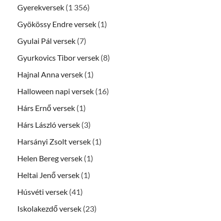
Gyerekversek
(1 356)
Gyökössy Endre versek
(1)
Gyulai Pál versek
(7)
Gyurkovics Tibor versek
(8)
Hajnal Anna versek
(1)
Halloween napi versek
(16)
Hárs Ernő versek
(1)
Hárs László versek
(3)
Harsányi Zsolt versek
(1)
Helen Bereg versek
(1)
Heltai Jenő versek
(1)
Húsvéti versek
(41)
Iskolakezdő versek
(23)