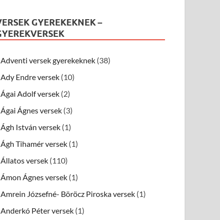
VERSEK GYEREKEKNEK –
GYEREKVERSEK
Adventi versek gyerekeknek
(38)
Ady Endre versek
(10)
Ágai Adolf versek
(2)
Ágai Ágnes versek
(3)
Ágh István versek
(1)
Ágh Tihamér versek
(1)
Állatos versek
(110)
Ámon Ágnes versek
(1)
Amrein Józsefné- Böröcz Piroska versek
(1)
Anderkó Péter versek
(1)