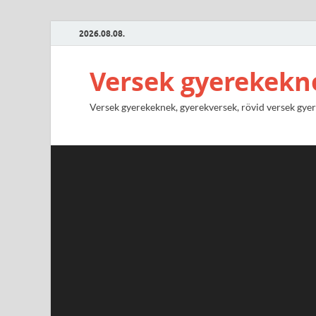
2026.08.08.
Versek gyerekekn
Versek gyerekeknek, gyerekversek, rövid versek gyere