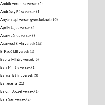
Andók Veronika versek
(2)
Andrássy Réka versek
(1)
Anyák napi versek gyerekeknek
(92)
Áprily Lajos versek
(2)
Arany János versek
(9)
Aranyosi Ervin versek
(15)
B. Radó Lili versek
(1)
Babits Mihály versek
(5)
Baja Mihály versek
(1)
Balassi Bálint versek
(3)
Ballagásra
(21)
Balogh József versek
(1)
Bars Sári versek
(2)