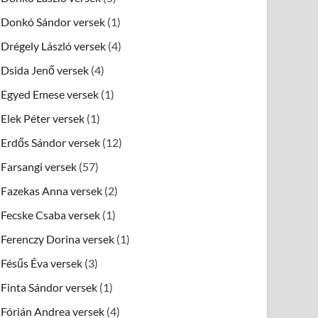
Donkó Sándor versek
(1)
Drégely László versek
(4)
Dsida Jenő versek
(4)
Egyed Emese versek
(1)
Elek Péter versek
(1)
Erdős Sándor versek
(12)
Farsangi versek
(57)
Fazekas Anna versek
(2)
Fecske Csaba versek
(1)
Ferenczy Dorina versek
(1)
Fésűs Éva versek
(3)
Finta Sándor versek
(1)
Fórián Andrea versek
(4)