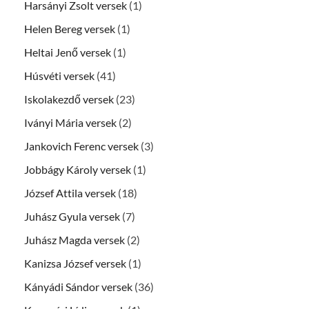
Harsányi Zsolt versek
(1)
Helen Bereg versek
(1)
Heltai Jenő versek
(1)
Húsvéti versek
(41)
Iskolakezdő versek
(23)
Iványi Mária versek
(2)
Jankovich Ferenc versek
(3)
Jobbágy Károly versek
(1)
József Attila versek
(18)
Juhász Gyula versek
(7)
Juhász Magda versek
(2)
Kanizsa József versek
(1)
Kányádi Sándor versek
(36)