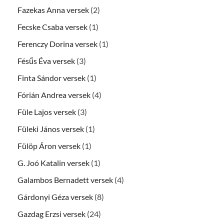
Fazekas Anna versek
(2)
Fecske Csaba versek
(1)
Ferenczy Dorina versek
(1)
Fésűs Éva versek
(3)
Finta Sándor versek
(1)
Fórián Andrea versek
(4)
Füle Lajos versek
(3)
Füleki János versek
(1)
Fülöp Áron versek
(1)
G. Joó Katalin versek
(1)
Galambos Bernadett versek
(4)
Gárdonyi Géza versek
(8)
Gazdag Erzsi versek
(24)