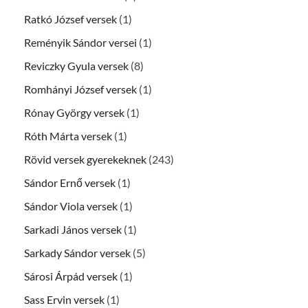
Ratkó József versek
(1)
Reményik Sándor versei
(1)
Reviczky Gyula versek
(8)
Romhányi József versek
(1)
Rónay György versek
(1)
Róth Márta versek
(1)
Rövid versek gyerekeknek
(243)
Sándor Ernő versek
(1)
Sándor Viola versek
(1)
Sarkadi János versek
(1)
Sarkady Sándor versek
(5)
Sárosi Árpád versek
(1)
Sass Ervin versek
(1)