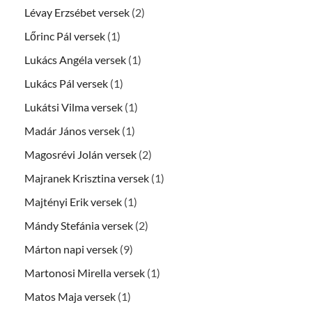
Lévay Erzsébet versek
(2)
Lőrinc Pál versek
(1)
Lukács Angéla versek
(1)
Lukács Pál versek
(1)
Lukátsi Vilma versek
(1)
Madár János versek
(1)
Magosrévi Jolán versek
(2)
Majranek Krisztina versek
(1)
Majtényi Erik versek
(1)
Mándy Stefánia versek
(2)
Márton napi versek
(9)
Martonosi Mirella versek
(1)
Matos Maja versek
(1)