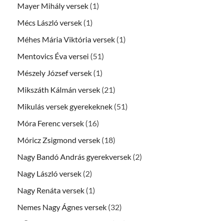
Mayer Mihály versek
(1)
Mécs László versek
(1)
Méhes Mária Viktória versek
(1)
Mentovics Éva versei
(51)
Mészely József versek
(1)
Mikszáth Kálmán versek
(21)
Mikulás versek gyerekeknek
(51)
Móra Ferenc versek
(16)
Móricz Zsigmond versek
(18)
Nagy Bandó András gyerekversek
(2)
Nagy László versek
(2)
Nagy Renáta versek
(1)
Nemes Nagy Ágnes versek
(32)