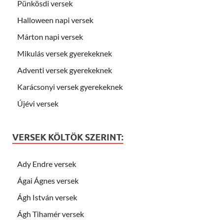
Pünkösdi versek
Halloween napi versek
Márton napi versek
Mikulás versek gyerekeknek
Adventi versek gyerekeknek
Karácsonyi versek gyerekeknek
Újévi versek
VERSEK KÖLTÖK SZERINT:
Ady Endre versek
Ágai Ágnes versek
Ágh István versek
Ágh Tihamér versek