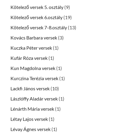
Kötelező versek 5. osztály
(9)
Kötelező versek 6.osztály
(19)
Kötelező versek 7-8.osztály
(13)
Kovács Barbara versek
(3)
Kuczka Péter versek
(1)
Kufár Róza versek
(1)
Kun Magdolna versek
(1)
Kurczina Terézia versek
(1)
Lackfi János versek
(10)
Lászlóffy Aladár versek
(1)
Lénárth Mária versek
(1)
Létay Lajos versek
(1)
Lévay Ágnes versek
(1)