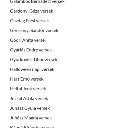
Galambos Bernadett versek
Gárdonyi Géza versek
Gazdag Erzsi versek
Gerzsenyi Sándor versek
Gödri Anita versei
Gyárfás Endre versek
Gyurkovics Tibor versek
Halloween napi versek
Hárs Ernő versek
Heltai Jenő versek
József Attila versek
Juhász Gyula versek
Juhász Magda versek
Kányádi Sándor versek