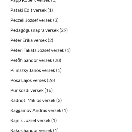
Pataki Edit versek
(1)
Péczeli József versek
(3)
Pedagógusnapra versek
(29)
Péter Erika versek
(2)
Péteri Takáts József versek
(1)
Petőfi Sándor versek
(28)
Pilinszky János versek
(1)
Pósa Lajos versek
(26)
Pünkösdi versek
(16)
Radnóti Miklós versek
(3)
Raggamby András versek
(1)
Rájnis József versek
(1)
Rákos Sándor versek
(1)