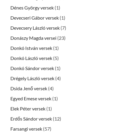
Dénes György versek
(1)
Devecseri Gábor versek
(1)
Devecsery László versek
(7)
Donászy Magda versei
(23)
Donkó István versek
(1)
Donkó László versek
(5)
Donkó Sándor versek
(1)
Drégely László versek
(4)
Dsida Jenő versek
(4)
Egyed Emese versek
(1)
Elek Péter versek
(1)
Erdős Sándor versek
(12)
Farsangi versek
(57)