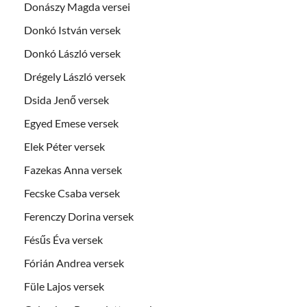
Donászy Magda versei
Donkó István versek
Donkó László versek
Drégely László versek
Dsida Jenő versek
Egyed Emese versek
Elek Péter versek
Fazekas Anna versek
Fecske Csaba versek
Ferenczy Dorina versek
Fésűs Éva versek
Fórián Andrea versek
Füle Lajos versek