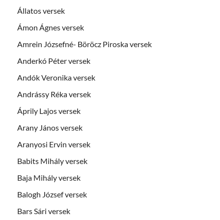
Állatos versek
Ámon Ágnes versek
Amrein Józsefné- Böröcz Piroska versek
Anderkó Péter versek
Andók Veronika versek
Andrássy Réka versek
Áprily Lajos versek
Arany János versek
Aranyosi Ervin versek
Babits Mihály versek
Baja Mihály versek
Balogh József versek
Bars Sári versek