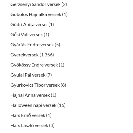
Gerzsenyi Sándor versek
(2)
Göbölös Hajnalka versek
(1)
Gödri Anita versei
(1)
Gősi Vali versek
(1)
Gyárfás Endre versek
(5)
Gyerekversek
(1 356)
Gyökössy Endre versek
(1)
Gyulai Pál versek
(7)
Gyurkovics Tibor versek
(8)
Hajnal Anna versek
(1)
Halloween napi versek
(16)
Hárs Ernő versek
(1)
Hárs László versek
(3)