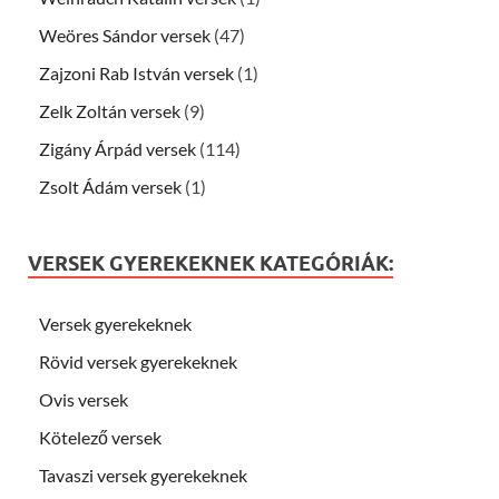
Weöres Sándor versek
(47)
Zajzoni Rab István versek
(1)
Zelk Zoltán versek
(9)
Zigány Árpád versek
(114)
Zsolt Ádám versek
(1)
VERSEK GYEREKEKNEK KATEGÓRIÁK:
Versek gyerekeknek
Rövid versek gyerekeknek
Ovis versek
Kötelező versek
Tavaszi versek gyerekeknek