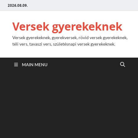
2026.08.09.
Versek gyerekeknek
Versek gyerekeknek, gyerekversek, rövid versek gyerekeknek,
téli vers, tavaszi vers, születésnapi versek gyerekeknek.
MAIN MENU