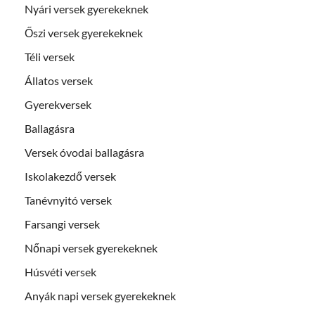
Nyári versek gyerekeknek
Őszi versek gyerekeknek
Téli versek
Állatos versek
Gyerekversek
Ballagásra
Versek óvodai ballagásra
Iskolakezdő versek
Tanévnyitó versek
Farsangi versek
Nőnapi versek gyerekeknek
Húsvéti versek
Anyák napi versek gyerekeknek