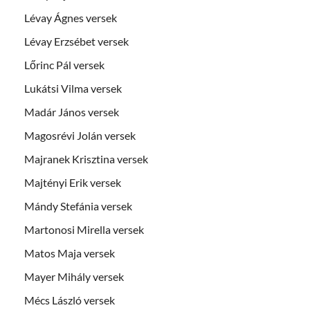
Lévay Ágnes versek
Lévay Erzsébet versek
Lőrinc Pál versek
Lukátsi Vilma versek
Madár János versek
Magosrévi Jolán versek
Majranek Krisztina versek
Majtényi Erik versek
Mándy Stefánia versek
Martonosi Mirella versek
Matos Maja versek
Mayer Mihály versek
Mécs László versek