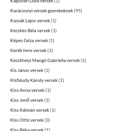
Kapuvári Lídia versek
(1)
Karácsonyi versek gyerekeknek
(95)
Kassák Lajos versek
(1)
Kecskés Béla versek
(1)
Képes Géza versek
(1)
Kerék Imre versek
(1)
Keszthelyi Mangó Gabriella versek
(1)
Kis János versek
(1)
Kisfaludy Károly versek
(1)
Kiss Anna versek
(1)
Kiss Jenő versek
(1)
Kiss Kálmán versek
(1)
Kiss Ottó versek
(3)
Kiss Réka versek
(1)