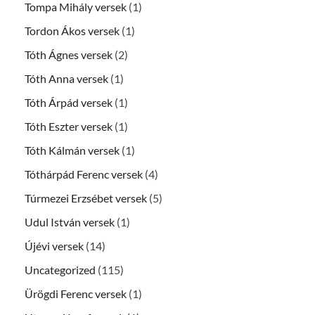
Tompa Mihály versek
(1)
Tordon Ákos versek
(1)
Tóth Ágnes versek
(2)
Tóth Anna versek
(1)
Tóth Árpád versek
(1)
Tóth Eszter versek
(1)
Tóth Kálmán versek
(1)
Tóthárpád Ferenc versek
(4)
Túrmezei Erzsébet versek
(5)
Udul István versek
(1)
Újévi versek
(14)
Uncategorized
(115)
Ürögdi Ferenc versek
(1)