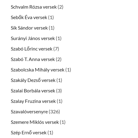
Schvalm Rózsa versek
(2)
Sebők Éva versek
(1)
Sík Sándor versek
(1)
Surányi János versek
(1)
Szabó Lőrinc versek
(7)
Szabó T. Anna versek
(2)
Szabolcska Mihály versek
(1)
Szakály Dezső versek
(1)
Szalai Borbála versek
(3)
Szalay Fruzina versek
(1)
Szavalóversenyre
(326)
Szemere Miklós versek
(1)
Szép Ernő versek
(1)