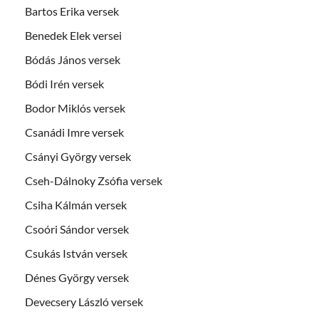
Bartos Erika versek
Benedek Elek versei
Bódás János versek
Bódi Irén versek
Bodor Miklós versek
Csanádi Imre versek
Csányi György versek
Cseh-Dálnoky Zsófia versek
Csiha Kálmán versek
Csoóri Sándor versek
Csukás István versek
Dénes György versek
Devecsery László versek