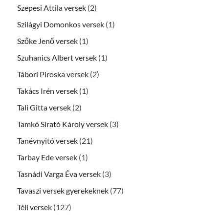
Szepesi Attila versek
(2)
Szilágyi Domonkos versek
(1)
Szőke Jenő versek
(1)
Szuhanics Albert versek
(1)
Tábori Piroska versek
(2)
Takács Irén versek
(1)
Tali Gitta versek
(2)
Tamkó Sirató Károly versek
(3)
Tanévnyitó versek
(21)
Tarbay Ede versek
(1)
Tasnádi Varga Éva versek
(3)
Tavaszi versek gyerekeknek
(77)
Téli versek
(127)