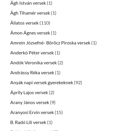
Ágh István versek
(1)
Ágh Tihamér versek
(1)
Állatos versek
(110)
Ámon Ágnes versek
(1)
Amrein Józsefné- Böröcz Piroska versek
(1)
Anderkó Péter versek
(1)
Andók Veronika versek
(2)
Andrássy Réka versek
(1)
Anyák napi versek gyerekeknek
(92)
Áprily Lajos versek
(2)
Arany János versek
(9)
Aranyosi Ervin versek
(15)
B. Radó Lili versek
(1)