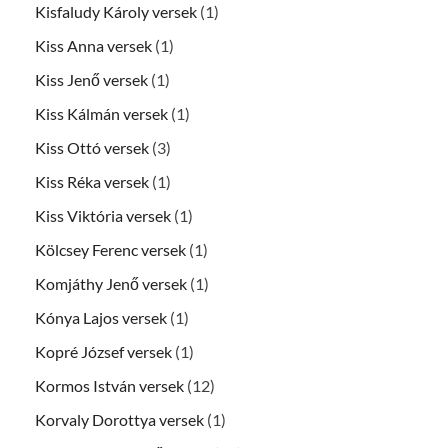
Kisfaludy Károly versek
(1)
Kiss Anna versek
(1)
Kiss Jenő versek
(1)
Kiss Kálmán versek
(1)
Kiss Ottó versek
(3)
Kiss Réka versek
(1)
Kiss Viktória versek
(1)
Kölcsey Ferenc versek
(1)
Komjáthy Jenő versek
(1)
Kónya Lajos versek
(1)
Kopré József versek
(1)
Kormos István versek
(12)
Korvaly Dorottya versek
(1)