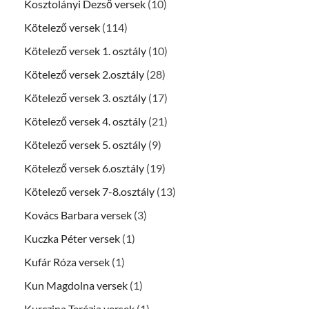
Kosztolányi Dezső versek
(10)
Kötelező versek
(114)
Kötelező versek 1. osztály
(10)
Kötelező versek 2.osztály
(28)
Kötelező versek 3. osztály
(17)
Kötelező versek 4. osztály
(21)
Kötelező versek 5. osztály
(9)
Kötelező versek 6.osztály
(19)
Kötelező versek 7-8.osztály
(13)
Kovács Barbara versek
(3)
Kuczka Péter versek
(1)
Kufár Róza versek
(1)
Kun Magdolna versek
(1)
Kurczina Terézia versek
(1)