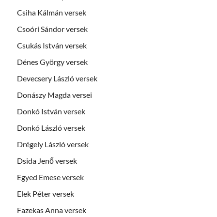
Csiha Kálmán versek
Csoóri Sándor versek
Csukás István versek
Dénes György versek
Devecsery László versek
Donászy Magda versei
Donkó István versek
Donkó László versek
Drégely László versek
Dsida Jenő versek
Egyed Emese versek
Elek Péter versek
Fazekas Anna versek