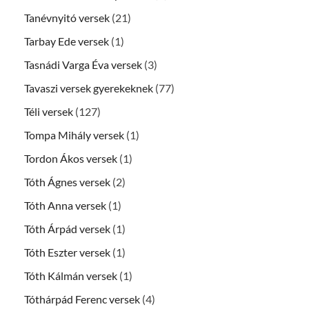
Tanévnyitó versek
(21)
Tarbay Ede versek
(1)
Tasnádi Varga Éva versek
(3)
Tavaszi versek gyerekeknek
(77)
Téli versek
(127)
Tompa Mihály versek
(1)
Tordon Ákos versek
(1)
Tóth Ágnes versek
(2)
Tóth Anna versek
(1)
Tóth Árpád versek
(1)
Tóth Eszter versek
(1)
Tóth Kálmán versek
(1)
Tóthárpád Ferenc versek
(4)