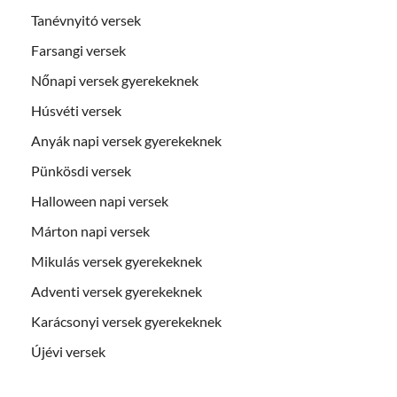
Tanévnyitó versek
Farsangi versek
Nőnapi versek gyerekeknek
Húsvéti versek
Anyák napi versek gyerekeknek
Pünkösdi versek
Halloween napi versek
Márton napi versek
Mikulás versek gyerekeknek
Adventi versek gyerekeknek
Karácsonyi versek gyerekeknek
Újévi versek