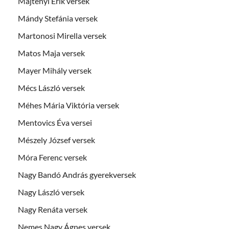
Majtényi Erik versek
Mándy Stefánia versek
Martonosi Mirella versek
Matos Maja versek
Mayer Mihály versek
Mécs László versek
Méhes Mária Viktória versek
Mentovics Éva versei
Mészely József versek
Móra Ferenc versek
Nagy Bandó András gyerekversek
Nagy László versek
Nagy Renáta versek
Nemes Nagy Ágnes versek