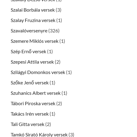
Szalai Borbála versek
(3)
Szalay Fruzina versek
(1)
Szavalóversenyre
(326)
Szemere Miklós versek
(1)
Szép Ernő versek
(1)
Szepesi Attila versek
(2)
Szilágyi Domonkos versek
(1)
Szőke Jenő versek
(1)
Szuhanics Albert versek
(1)
Tábori Piroska versek
(2)
Takács Irén versek
(1)
Tali Gitta versek
(2)
Tamkó Sirató Károly versek
(3)