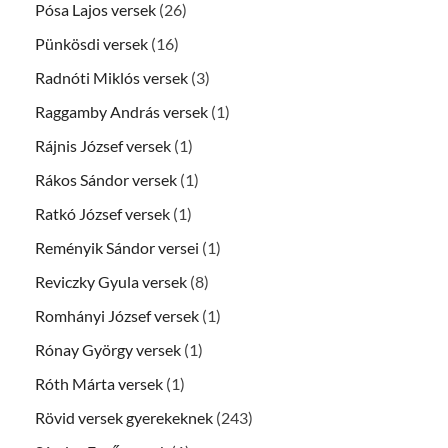
Pósa Lajos versek
(26)
Pünkösdi versek
(16)
Radnóti Miklós versek
(3)
Raggamby András versek
(1)
Rájnis József versek
(1)
Rákos Sándor versek
(1)
Ratkó József versek
(1)
Reményik Sándor versei
(1)
Reviczky Gyula versek
(8)
Romhányi József versek
(1)
Rónay György versek
(1)
Róth Márta versek
(1)
Rövid versek gyerekeknek
(243)