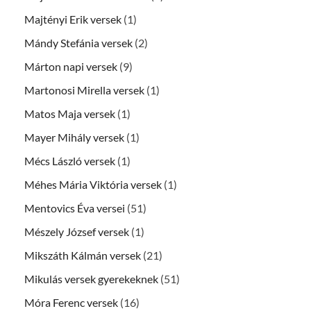
Majtényi Erik versek
(1)
Mándy Stefánia versek
(2)
Márton napi versek
(9)
Martonosi Mirella versek
(1)
Matos Maja versek
(1)
Mayer Mihály versek
(1)
Mécs László versek
(1)
Méhes Mária Viktória versek
(1)
Mentovics Éva versei
(51)
Mészely József versek
(1)
Mikszáth Kálmán versek
(21)
Mikulás versek gyerekeknek
(51)
Móra Ferenc versek
(16)