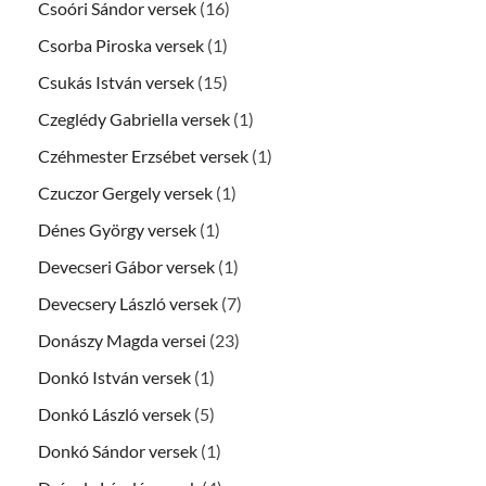
Csoóri Sándor versek
(16)
Csorba Piroska versek
(1)
Csukás István versek
(15)
Czeglédy Gabriella versek
(1)
Czéhmester Erzsébet versek
(1)
Czuczor Gergely versek
(1)
Dénes György versek
(1)
Devecseri Gábor versek
(1)
Devecsery László versek
(7)
Donászy Magda versei
(23)
Donkó István versek
(1)
Donkó László versek
(5)
Donkó Sándor versek
(1)