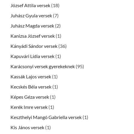
József Attila versek
(18)
Juhász Gyula versek
(7)
Juhász Magda versek
(2)
Kanizsa József versek
(1)
Kányádi Sándor versek
(36)
Kapuvári Lídia versek
(1)
Karácsonyi versek gyerekeknek
(95)
Kassák Lajos versek
(1)
Kecskés Béla versek
(1)
Képes Géza versek
(1)
Kerék Imre versek
(1)
Keszthelyi Mangó Gabriella versek
(1)
Kis János versek
(1)