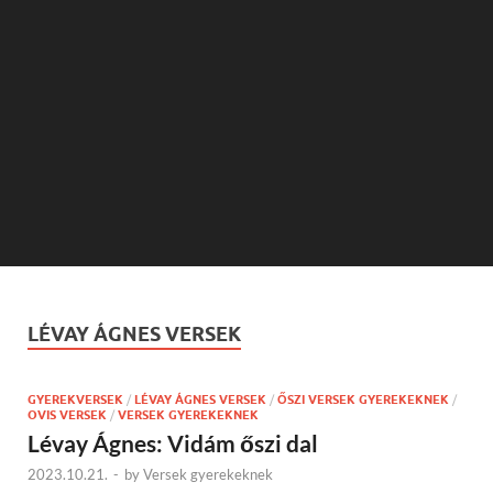
LÉVAY ÁGNES VERSEK
GYEREKVERSEK
/
LÉVAY ÁGNES VERSEK
/
ŐSZI VERSEK GYEREKEKNEK
/
OVIS VERSEK
/
VERSEK GYEREKEKNEK
Lévay Ágnes: Vidám őszi dal
2023.10.21.
-
by
Versek gyerekeknek