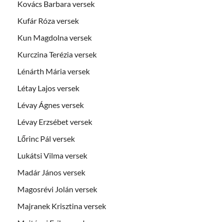
Kovács Barbara versek
Kufár Róza versek
Kun Magdolna versek
Kurczina Terézia versek
Lénárth Mária versek
Létay Lajos versek
Lévay Ágnes versek
Lévay Erzsébet versek
Lőrinc Pál versek
Lukátsi Vilma versek
Madár János versek
Magosrévi Jolán versek
Majranek Krisztina versek