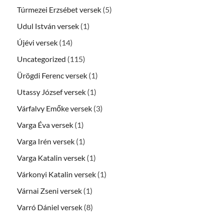
Túrmezei Erzsébet versek
(5)
Udul István versek
(1)
Újévi versek
(14)
Uncategorized
(115)
Ürögdi Ferenc versek
(1)
Utassy József versek
(1)
Várfalvy Emőke versek
(3)
Varga Éva versek
(1)
Varga Irén versek
(1)
Varga Katalin versek
(1)
Várkonyi Katalin versek
(1)
Várnai Zseni versek
(1)
Varró Dániel versek
(8)