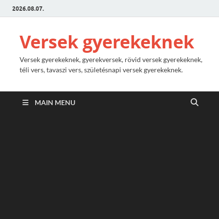
2026.08.07.
Versek gyerekeknek
Versek gyerekeknek, gyerekversek, rövid versek gyerekeknek,
téli vers, tavaszi vers, születésnapi versek gyerekeknek.
MAIN MENU