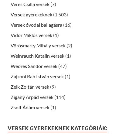
Veres Csilla versek
(7)
Versek gyerekeknek
(1 503)
Versek óvodai ballagásra
(16)
Vidor Miklós versek
(1)
Vörösmarty Mihály versek
(2)
Weinrauch Katalin versek
(1)
Weöres Sándor versek
(47)
Zajzoni Rab István versek
(1)
Zelk Zoltán versek
(9)
Zigány Árpád versek
(114)
Zsolt Ádám versek
(1)
VERSEK GYEREKEKNEK KATEGÓRIÁK: