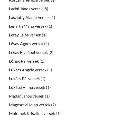
Lackfi János versek
(8)
Lászlóffy Aladár versek
(1)
Lénárth Mária versek
(1)
Létay Lajos versek
(1)
Lévay Ágnes versek
(1)
Lévay Erzsébet versek
(2)
Lőrinc Pál versek
(1)
Lukács Angéla versek
(1)
Lukács Pál versek
(1)
Lukátsi Vilma versek
(1)
Madár János versek
(1)
Magosrévi Jolán versek
(2)
Majranek Krisztina versek
(1)