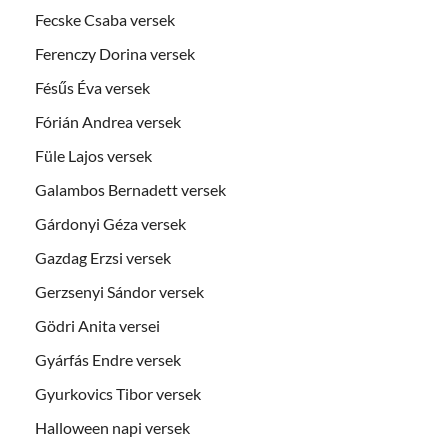
Fecske Csaba versek
Ferenczy Dorina versek
Fésűs Éva versek
Fórián Andrea versek
Füle Lajos versek
Galambos Bernadett versek
Gárdonyi Géza versek
Gazdag Erzsi versek
Gerzsenyi Sándor versek
Gödri Anita versei
Gyárfás Endre versek
Gyurkovics Tibor versek
Halloween napi versek