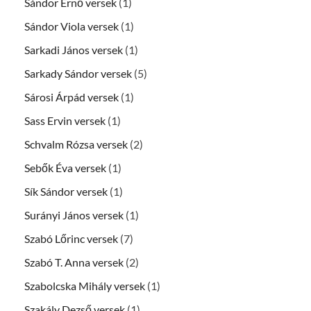
Sándor Ernő versek
(1)
Sándor Viola versek
(1)
Sarkadi János versek
(1)
Sarkady Sándor versek
(5)
Sárosi Árpád versek
(1)
Sass Ervin versek
(1)
Schvalm Rózsa versek
(2)
Sebők Éva versek
(1)
Sík Sándor versek
(1)
Surányi János versek
(1)
Szabó Lőrinc versek
(7)
Szabó T. Anna versek
(2)
Szabolcska Mihály versek
(1)
Szakály Dezső versek
(1)