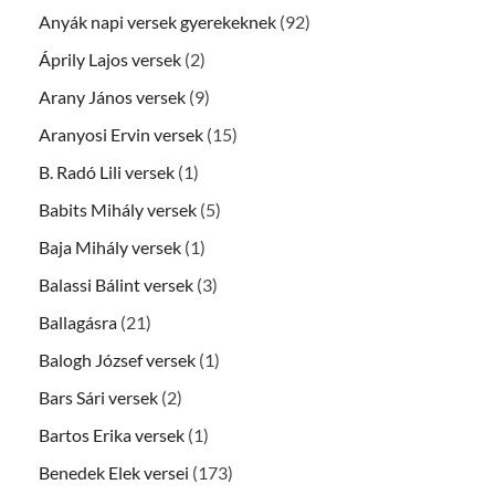
Anyák napi versek gyerekeknek
(92)
Áprily Lajos versek
(2)
Arany János versek
(9)
Aranyosi Ervin versek
(15)
B. Radó Lili versek
(1)
Babits Mihály versek
(5)
Baja Mihály versek
(1)
Balassi Bálint versek
(3)
Ballagásra
(21)
Balogh József versek
(1)
Bars Sári versek
(2)
Bartos Erika versek
(1)
Benedek Elek versei
(173)