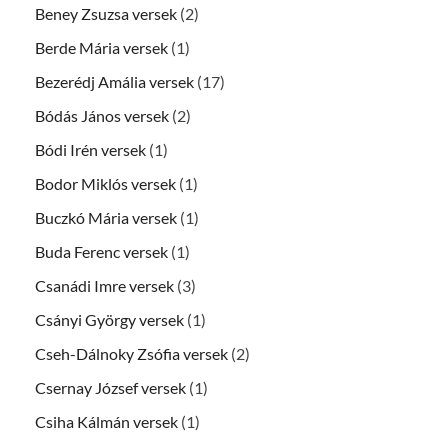
Beney Zsuzsa versek
(2)
Berde Mária versek
(1)
Bezerédj Amália versek
(17)
Bódás János versek
(2)
Bódi Irén versek
(1)
Bodor Miklós versek
(1)
Buczkó Mária versek
(1)
Buda Ferenc versek
(1)
Csanádi Imre versek
(3)
Csányi György versek
(1)
Cseh-Dálnoky Zsófia versek
(2)
Csernay József versek
(1)
Csiha Kálmán versek
(1)