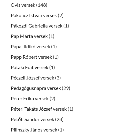
Ovis versek
(148)
Pákolicz István versek
(2)
Pákozdi Gabriella versek
(1)
Pap Márta versek
(1)
Pápai Ildikó versek
(1)
Papp Róbert versek
(1)
Pataki Edit versek
(1)
Péczeli József versek
(3)
Pedagógusnapra versek
(29)
Péter Erika versek
(2)
Péteri Takáts József versek
(1)
Petőfi Sándor versek
(28)
Pilinszky János versek
(1)