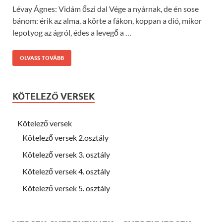
Lévay Ágnes: Vidám őszi dal Vége a nyárnak, de én sose
bánom: érik az alma, a körte a fákon, koppan a dió, mikor
lepotyog az ágról, édes a levegő a …
OLVASS TOVÁBB
KÖTELEZŐ VERSEK
Kötelező versek
Kötelező versek 2.osztály
Kötelező versek 3. osztály
Kötelező versek 4. osztály
Kötelező versek 5. osztály