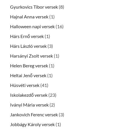
Gyurkovics Tibor versek
(8)
Hajnal Anna versek
(1)
Halloween napi versek
(16)
Hárs Ernő versek
(1)
Hárs László versek
(3)
Harsányi Zsolt versek
(1)
Helen Bereg versek
(1)
Heltai Jenő versek
(1)
Húsvéti versek
(41)
Iskolakezdő versek
(23)
Iványi Mária versek
(2)
Jankovich Ferenc versek
(3)
Jobbágy Károly versek
(1)