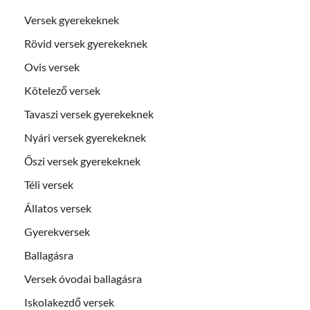
Versek gyerekeknek
Rövid versek gyerekeknek
Ovis versek
Kötelező versek
Tavaszi versek gyerekeknek
Nyári versek gyerekeknek
Őszi versek gyerekeknek
Téli versek
Állatos versek
Gyerekversek
Ballagásra
Versek óvodai ballagásra
Iskolakezdő versek