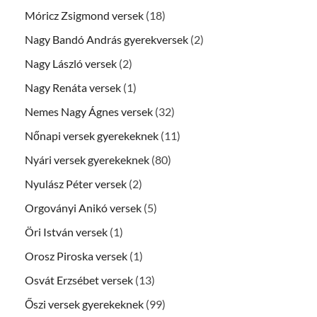
Móricz Zsigmond versek
(18)
Nagy Bandó András gyerekversek
(2)
Nagy László versek
(2)
Nagy Renáta versek
(1)
Nemes Nagy Ágnes versek
(32)
Nőnapi versek gyerekeknek
(11)
Nyári versek gyerekeknek
(80)
Nyulász Péter versek
(2)
Orgoványi Anikó versek
(5)
Öri István versek
(1)
Orosz Piroska versek
(1)
Osvát Erzsébet versek
(13)
Őszi versek gyerekeknek
(99)