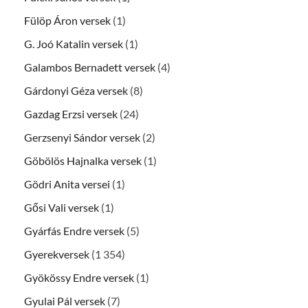
Fülöp Áron versek
(1)
G. Joó Katalin versek
(1)
Galambos Bernadett versek
(4)
Gárdonyi Géza versek
(8)
Gazdag Erzsi versek
(24)
Gerzsenyi Sándor versek
(2)
Göbölös Hajnalka versek
(1)
Gödri Anita versei
(1)
Gősi Vali versek
(1)
Gyárfás Endre versek
(5)
Gyerekversek
(1 354)
Gyökössy Endre versek
(1)
Gyulai Pál versek
(7)