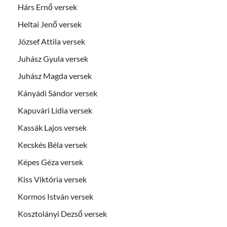
Hárs Ernő versek
Heltai Jenő versek
József Attila versek
Juhász Gyula versek
Juhász Magda versek
Kányádi Sándor versek
Kapuvári Lídia versek
Kassák Lajos versek
Kecskés Béla versek
Képes Géza versek
Kiss Viktória versek
Kormos István versek
Kosztolányi Dezső versek