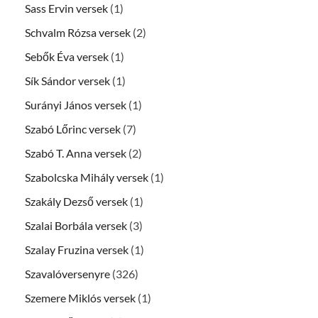
Sass Ervin versek
(1)
Schvalm Rózsa versek
(2)
Sebők Éva versek
(1)
Sík Sándor versek
(1)
Surányi János versek
(1)
Szabó Lőrinc versek
(7)
Szabó T. Anna versek
(2)
Szabolcska Mihály versek
(1)
Szakály Dezső versek
(1)
Szalai Borbála versek
(3)
Szalay Fruzina versek
(1)
Szavalóversenyre
(326)
Szemere Miklós versek
(1)