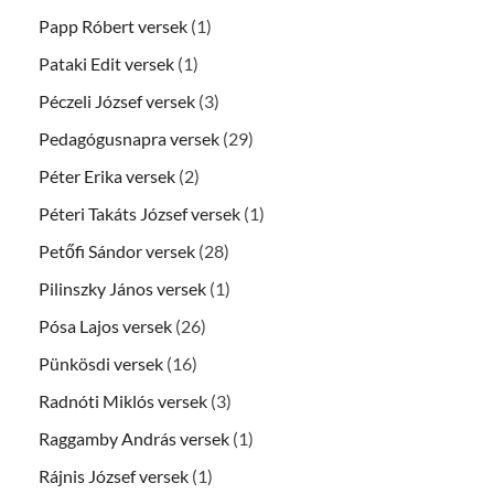
Papp Róbert versek
(1)
Pataki Edit versek
(1)
Péczeli József versek
(3)
Pedagógusnapra versek
(29)
Péter Erika versek
(2)
Péteri Takáts József versek
(1)
Petőfi Sándor versek
(28)
Pilinszky János versek
(1)
Pósa Lajos versek
(26)
Pünkösdi versek
(16)
Radnóti Miklós versek
(3)
Raggamby András versek
(1)
Rájnis József versek
(1)