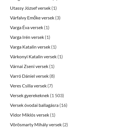
Utassy József versek
(1)
Várfalvy Emőke versek
(3)
Varga Éva versek
(1)
Varga Irén versek
(1)
Varga Katalin versek
(1)
Várkonyi Katalin versek
(1)
Várnai Zseni versek
(1)
Varró Dániel versek
(8)
Veres Csilla versek
(7)
Versek gyerekeknek
(1 503)
Versek óvodai ballagásra
(16)
Vidor Miklós versek
(1)
Vörösmarty Mihály versek
(2)