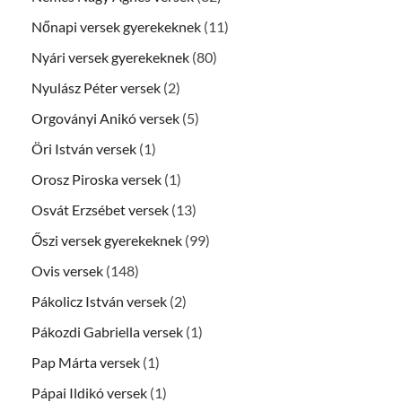
Nőnapi versek gyerekeknek
(11)
Nyári versek gyerekeknek
(80)
Nyulász Péter versek
(2)
Orgoványi Anikó versek
(5)
Öri István versek
(1)
Orosz Piroska versek
(1)
Osvát Erzsébet versek
(13)
Őszi versek gyerekeknek
(99)
Ovis versek
(148)
Pákolicz István versek
(2)
Pákozdi Gabriella versek
(1)
Pap Márta versek
(1)
Pápai Ildikó versek
(1)