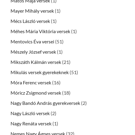
Matos Maja versek
(1)
Mayer Mihály versek
(1)
Mécs László versek
(1)
Méhes Mária Viktória versek
(1)
Mentovics Éva versei
(51)
Mészely József versek
(1)
Mikszáth Kálmán versek
(21)
Mikulás versek gyerekeknek
(51)
Móra Ferenc versek
(16)
Móricz Zsigmond versek
(18)
Nagy Bandó András gyerekversek
(2)
Nagy László versek
(2)
Nagy Renáta versek
(1)
Nemes Nagy Ágnes versek
(32)