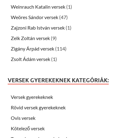
Weinrauch Katalin versek
(1)
Weöres Sándor versek
(47)
Zajzoni Rab István versek
(1)
Zelk Zoltán versek
(9)
Zigány Árpád versek
(114)
Zsolt Ádám versek
(1)
VERSEK GYEREKEKNEK KATEGÓRIÁK:
Versek gyerekeknek
Rövid versek gyerekeknek
Ovis versek
Kötelező versek