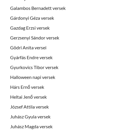
Galambos Bernadett versek
Gárdonyi Géza versek
Gazdag Erzsi versek
Gerzsenyi Sándor versek
Gödri Anita versei
Gyárfás Endre versek
Gyurkovics Tibor versek
Halloween napi versek
Hárs Ernő versek
Heltai Jenő versek
József Attila versek
Juhász Gyula versek
Juhász Magda versek