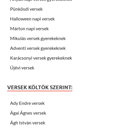
Pünkösdi versek
Halloween napi versek
Márton napi versek
Mikulás versek gyerekeknek
Adventi versek gyerekeknek
Karácsonyi versek gyerekeknek
Újévi versek
VERSEK KÖLTÖK SZERINT:
Ady Endre versek
Ágai Ágnes versek
Ágh István versek