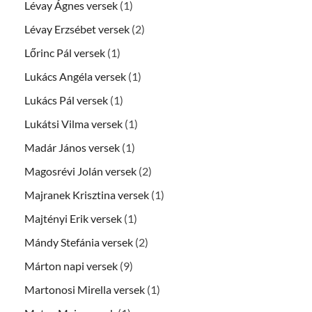
Lévay Ágnes versek
(1)
Lévay Erzsébet versek
(2)
Lőrinc Pál versek
(1)
Lukács Angéla versek
(1)
Lukács Pál versek
(1)
Lukátsi Vilma versek
(1)
Madár János versek
(1)
Magosrévi Jolán versek
(2)
Majranek Krisztina versek
(1)
Majtényi Erik versek
(1)
Mándy Stefánia versek
(2)
Márton napi versek
(9)
Martonosi Mirella versek
(1)