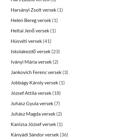
Harsányi Zsolt versek
(1)
Helen Bereg versek
(1)
Heltai Jenő versek
(1)
Húsvéti versek
(41)
Iskolakezdő versek
(23)
Iványi Mária versek
(2)
Jankovich Ferenc versek
(3)
Jobbágy Károly versek
(1)
József Attila versek
(18)
Juhász Gyula versek
(7)
Juhász Magda versek
(2)
Kanizsa József versek
(1)
Kányádi Sándor versek
(36)