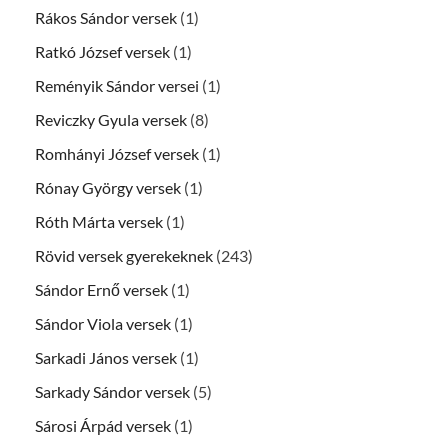
Rákos Sándor versek
(1)
Ratkó József versek
(1)
Reményik Sándor versei
(1)
Reviczky Gyula versek
(8)
Romhányi József versek
(1)
Rónay György versek
(1)
Róth Márta versek
(1)
Rövid versek gyerekeknek
(243)
Sándor Ernő versek
(1)
Sándor Viola versek
(1)
Sarkadi János versek
(1)
Sarkady Sándor versek
(5)
Sárosi Árpád versek
(1)