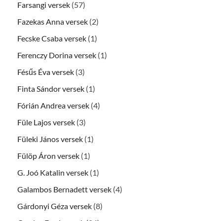
Farsangi versek
(57)
Fazekas Anna versek
(2)
Fecske Csaba versek
(1)
Ferenczy Dorina versek
(1)
Fésűs Éva versek
(3)
Finta Sándor versek
(1)
Fórián Andrea versek
(4)
Füle Lajos versek
(3)
Füleki János versek
(1)
Fülöp Áron versek
(1)
G. Joó Katalin versek
(1)
Galambos Bernadett versek
(4)
Gárdonyi Géza versek
(8)