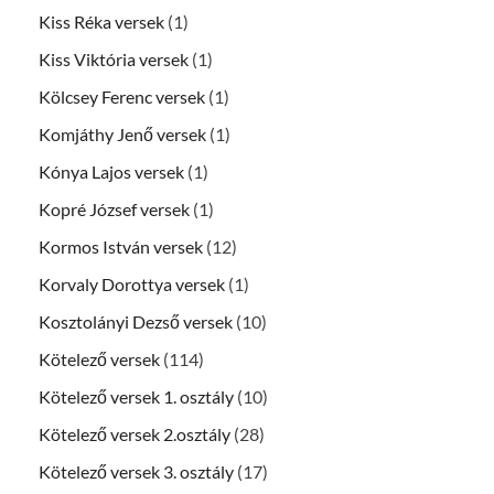
Kiss Réka versek
(1)
Kiss Viktória versek
(1)
Kölcsey Ferenc versek
(1)
Komjáthy Jenő versek
(1)
Kónya Lajos versek
(1)
Kopré József versek
(1)
Kormos István versek
(12)
Korvaly Dorottya versek
(1)
Kosztolányi Dezső versek
(10)
Kötelező versek
(114)
Kötelező versek 1. osztály
(10)
Kötelező versek 2.osztály
(28)
Kötelező versek 3. osztály
(17)