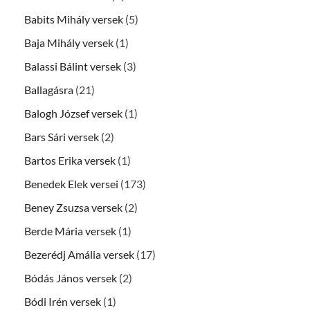
Babits Mihály versek
(5)
Baja Mihály versek
(1)
Balassi Bálint versek
(3)
Ballagásra
(21)
Balogh József versek
(1)
Bars Sári versek
(2)
Bartos Erika versek
(1)
Benedek Elek versei
(173)
Beney Zsuzsa versek
(2)
Berde Mária versek
(1)
Bezerédj Amália versek
(17)
Bódás János versek
(2)
Bódi Irén versek
(1)