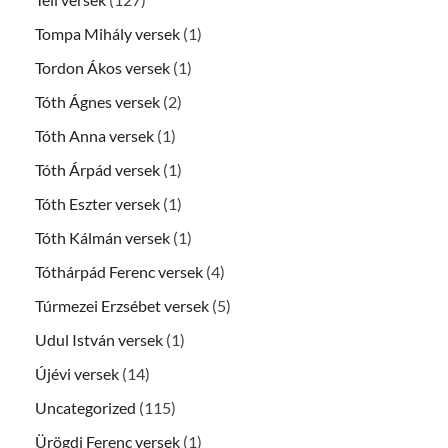
Tompa Mihály versek
(1)
Tordon Ákos versek
(1)
Tóth Ágnes versek
(2)
Tóth Anna versek
(1)
Tóth Árpád versek
(1)
Tóth Eszter versek
(1)
Tóth Kálmán versek
(1)
Tóthárpád Ferenc versek
(4)
Túrmezei Erzsébet versek
(5)
Udul István versek
(1)
Újévi versek
(14)
Uncategorized
(115)
Ürögdi Ferenc versek
(1)