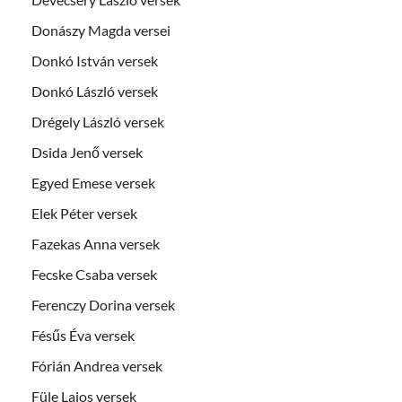
Donászy Magda versei
Donkó István versek
Donkó László versek
Drégely László versek
Dsida Jenő versek
Egyed Emese versek
Elek Péter versek
Fazekas Anna versek
Fecske Csaba versek
Ferenczy Dorina versek
Fésűs Éva versek
Fórián Andrea versek
Füle Lajos versek