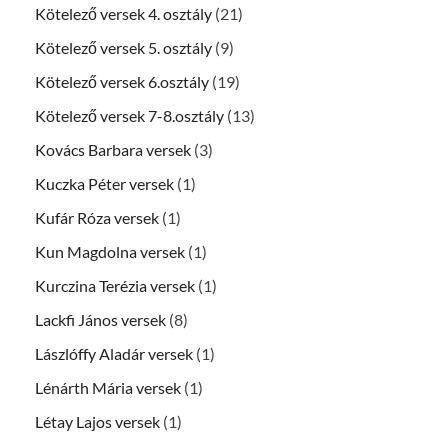
Kötelező versek 4. osztály
(21)
Kötelező versek 5. osztály
(9)
Kötelező versek 6.osztály
(19)
Kötelező versek 7-8.osztály
(13)
Kovács Barbara versek
(3)
Kuczka Péter versek
(1)
Kufár Róza versek
(1)
Kun Magdolna versek
(1)
Kurczina Terézia versek
(1)
Lackfi János versek
(8)
Lászlóffy Aladár versek
(1)
Lénárth Mária versek
(1)
Létay Lajos versek
(1)