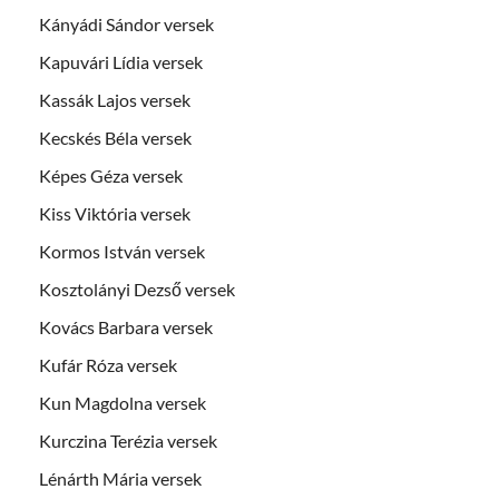
Kányádi Sándor versek
Kapuvári Lídia versek
Kassák Lajos versek
Kecskés Béla versek
Képes Géza versek
Kiss Viktória versek
Kormos István versek
Kosztolányi Dezső versek
Kovács Barbara versek
Kufár Róza versek
Kun Magdolna versek
Kurczina Terézia versek
Lénárth Mária versek