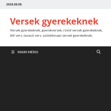
2026.08.08.
Versek gyerekeknek
Versek gyerekeknek, gyerekversek, rövid versek gyerekeknek,
téli vers, tavaszi vers, születésnapi versek gyerekeknek.
MAIN MENU