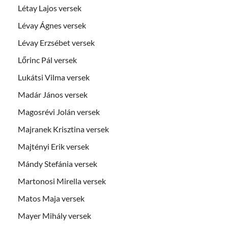
Létay Lajos versek
Lévay Ágnes versek
Lévay Erzsébet versek
Lőrinc Pál versek
Lukátsi Vilma versek
Madár János versek
Magosrévi Jolán versek
Majranek Krisztina versek
Majtényi Erik versek
Mándy Stefánia versek
Martonosi Mirella versek
Matos Maja versek
Mayer Mihály versek