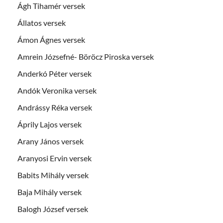
Ágh Tihamér versek
Állatos versek
Ámon Ágnes versek
Amrein Józsefné- Böröcz Piroska versek
Anderkó Péter versek
Andók Veronika versek
Andrássy Réka versek
Áprily Lajos versek
Arany János versek
Aranyosi Ervin versek
Babits Mihály versek
Baja Mihály versek
Balogh József versek