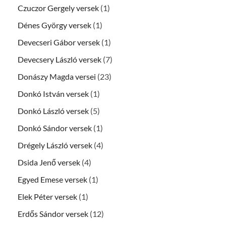
Czuczor Gergely versek
(1)
Dénes György versek
(1)
Devecseri Gábor versek
(1)
Devecsery László versek
(7)
Donászy Magda versei
(23)
Donkó István versek
(1)
Donkó László versek
(5)
Donkó Sándor versek
(1)
Drégely László versek
(4)
Dsida Jenő versek
(4)
Egyed Emese versek
(1)
Elek Péter versek
(1)
Erdős Sándor versek
(12)