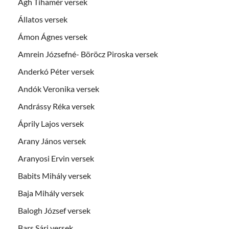
Ágh Tihamér versek
Állatos versek
Ámon Ágnes versek
Amrein Józsefné- Böröcz Piroska versek
Anderkó Péter versek
Andók Veronika versek
Andrássy Réka versek
Áprily Lajos versek
Arany János versek
Aranyosi Ervin versek
Babits Mihály versek
Baja Mihály versek
Balogh József versek
Bars Sári versek