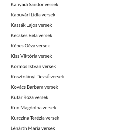
Kányádi Sándor versek
Kapuvári Lídia versek
Kassák Lajos versek
Kecskés Béla versek
Képes Géza versek
Kiss Viktória versek
Kormos István versek
Kosztolányi Dezső versek
Kovács Barbara versek
Kufár Róza versek
Kun Magdolna versek
Kurczina Terézia versek
Lénárth Mária versek