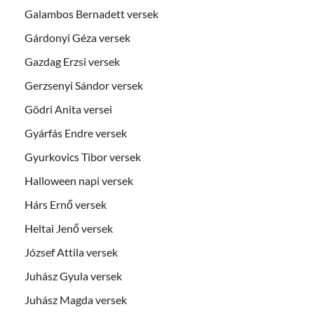
Galambos Bernadett versek
Gárdonyi Géza versek
Gazdag Erzsi versek
Gerzsenyi Sándor versek
Gödri Anita versei
Gyárfás Endre versek
Gyurkovics Tibor versek
Halloween napi versek
Hárs Ernő versek
Heltai Jenő versek
József Attila versek
Juhász Gyula versek
Juhász Magda versek