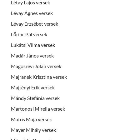
Létay Lajos versek
Lévay Ágnes versek
Lévay Erzsébet versek
Lőrinc Pál versek
Lukátsi Vilma versek
Madár János versek
Magosrévi Jolán versek
Majranek Krisztina versek
Majtényi Erik versek
Mándy Stefánia versek
Martonosi Mirella versek
Matos Maja versek
Mayer Mihály versek