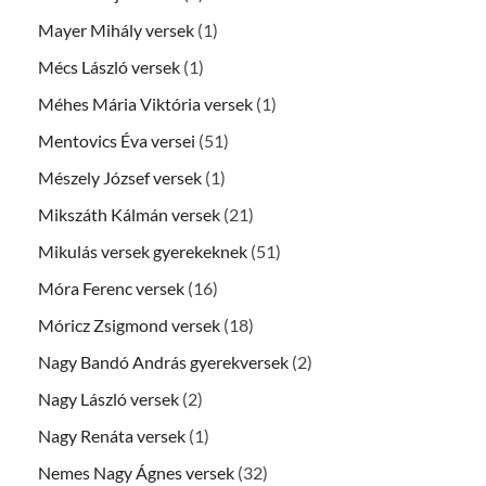
Mayer Mihály versek
(1)
Mécs László versek
(1)
Méhes Mária Viktória versek
(1)
Mentovics Éva versei
(51)
Mészely József versek
(1)
Mikszáth Kálmán versek
(21)
Mikulás versek gyerekeknek
(51)
Móra Ferenc versek
(16)
Móricz Zsigmond versek
(18)
Nagy Bandó András gyerekversek
(2)
Nagy László versek
(2)
Nagy Renáta versek
(1)
Nemes Nagy Ágnes versek
(32)