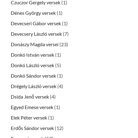
Czuczor Gergely versek
(1)
Dénes György versek
(1)
Devecseri Gábor versek
(1)
Devecsery László versek
(7)
Donászy Magda versei
(23)
Donkó István versek
(1)
Donkó László versek
(5)
Donkó Sándor versek
(1)
Drégely László versek
(4)
Dsida Jenő versek
(4)
Egyed Emese versek
(1)
Elek Péter versek
(1)
Erdős Sándor versek
(12)