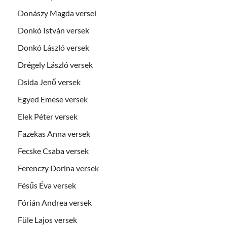
Donászy Magda versei
Donkó István versek
Donkó László versek
Drégely László versek
Dsida Jenő versek
Egyed Emese versek
Elek Péter versek
Fazekas Anna versek
Fecske Csaba versek
Ferenczy Dorina versek
Fésűs Éva versek
Fórián Andrea versek
Füle Lajos versek