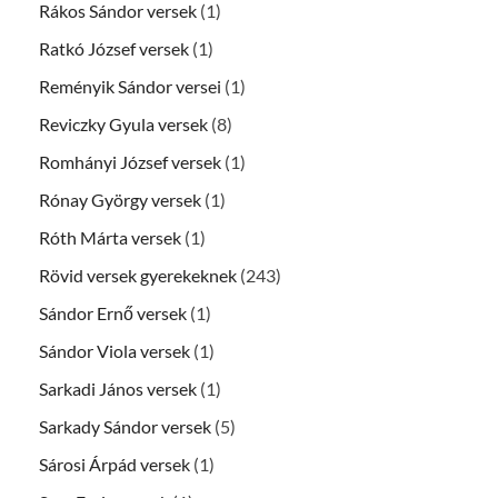
Rákos Sándor versek
(1)
Ratkó József versek
(1)
Reményik Sándor versei
(1)
Reviczky Gyula versek
(8)
Romhányi József versek
(1)
Rónay György versek
(1)
Róth Márta versek
(1)
Rövid versek gyerekeknek
(243)
Sándor Ernő versek
(1)
Sándor Viola versek
(1)
Sarkadi János versek
(1)
Sarkady Sándor versek
(5)
Sárosi Árpád versek
(1)