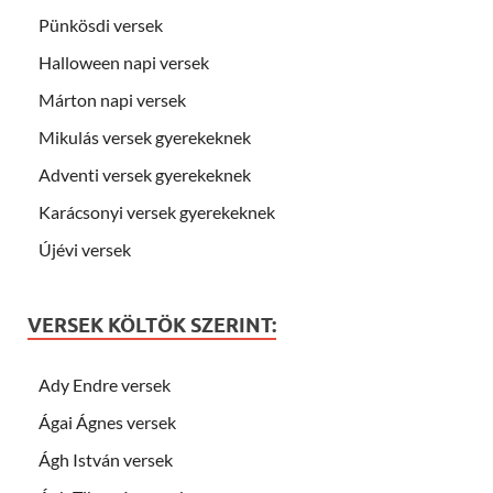
Pünkösdi versek
Halloween napi versek
Márton napi versek
Mikulás versek gyerekeknek
Adventi versek gyerekeknek
Karácsonyi versek gyerekeknek
Újévi versek
VERSEK KÖLTÖK SZERINT:
Ady Endre versek
Ágai Ágnes versek
Ágh István versek