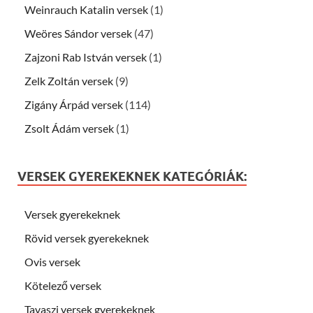
Weinrauch Katalin versek
(1)
Weöres Sándor versek
(47)
Zajzoni Rab István versek
(1)
Zelk Zoltán versek
(9)
Zigány Árpád versek
(114)
Zsolt Ádám versek
(1)
VERSEK GYEREKEKNEK KATEGÓRIÁK:
Versek gyerekeknek
Rövid versek gyerekeknek
Ovis versek
Kötelező versek
Tavaszi versek gyerekeknek