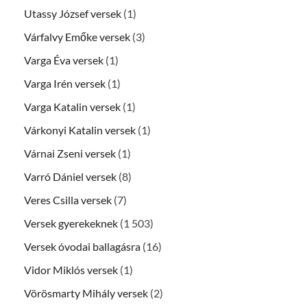
Utassy József versek
(1)
Várfalvy Emőke versek
(3)
Varga Éva versek
(1)
Varga Irén versek
(1)
Varga Katalin versek
(1)
Várkonyi Katalin versek
(1)
Várnai Zseni versek
(1)
Varró Dániel versek
(8)
Veres Csilla versek
(7)
Versek gyerekeknek
(1 503)
Versek óvodai ballagásra
(16)
Vidor Miklós versek
(1)
Vörösmarty Mihály versek
(2)