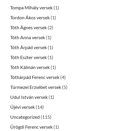
Tompa Mihály versek
(1)
Tordon Ákos versek
(1)
Tóth Ágnes versek
(2)
Tóth Anna versek
(1)
Tóth Árpád versek
(1)
Tóth Eszter versek
(1)
Tóth Kálmán versek
(1)
Tóthárpád Ferenc versek
(4)
Túrmezei Erzsébet versek
(5)
Udul István versek
(1)
Újévi versek
(14)
Uncategorized
(115)
Ürögdi Ferenc versek
(1)