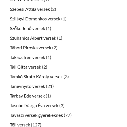
Szepesi Attila versek
(2)
Szilágyi Domonkos versek
(1)
Szőke Jenő versek
(1)
Szuhanics Albert versek
(1)
Tábori Piroska versek
(2)
Takács Irén versek
(1)
Tali Gitta versek
(2)
Tamkó Sirató Károly versek
(3)
Tanévnyitó versek
(21)
Tarbay Ede versek
(1)
Tasnádi Varga Éva versek
(3)
Tavaszi versek gyerekeknek
(77)
Téli versek
(127)