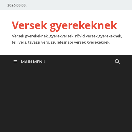
2026.08.08.
Versek gyerekeknek
Versek gyerekeknek, gyerekversek, rövid versek gyerekeknek,
téli vers, tavaszi vers, születésnapi versek gyerekeknek.
MAIN MENU