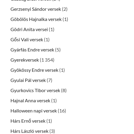
Gerzsenyi Sándor versek
(2)
Göbölös Hajnalka versek
(1)
Gödri Anita versei
(1)
Gősi Vali versek
(1)
Gyárfás Endre versek
(5)
Gyerekversek
(1 354)
Gyökössy Endre versek
(1)
Gyulai Pál versek
(7)
Gyurkovics Tibor versek
(8)
Hajnal Anna versek
(1)
Halloween napi versek
(16)
Hárs Ernő versek
(1)
Hárs László versek
(3)