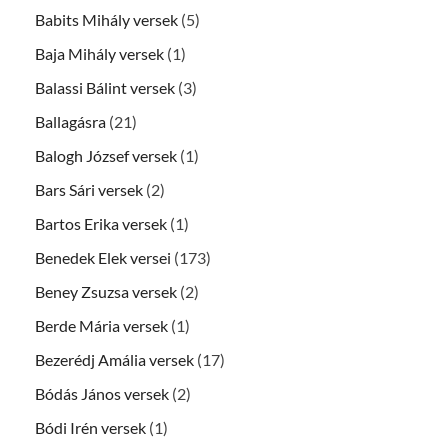
Babits Mihály versek
(5)
Baja Mihály versek
(1)
Balassi Bálint versek
(3)
Ballagásra
(21)
Balogh József versek
(1)
Bars Sári versek
(2)
Bartos Erika versek
(1)
Benedek Elek versei
(173)
Beney Zsuzsa versek
(2)
Berde Mária versek
(1)
Bezerédj Amália versek
(17)
Bódás János versek
(2)
Bódi Irén versek
(1)