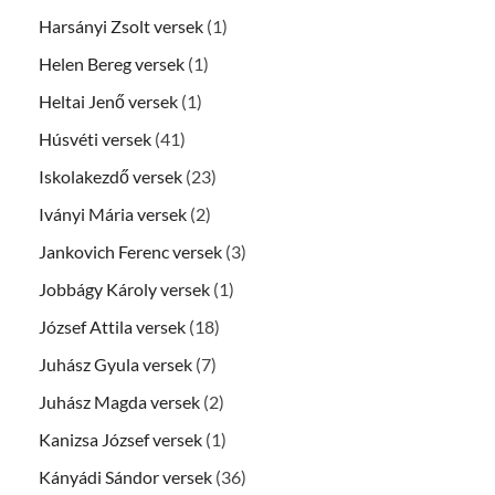
Harsányi Zsolt versek
(1)
Helen Bereg versek
(1)
Heltai Jenő versek
(1)
Húsvéti versek
(41)
Iskolakezdő versek
(23)
Iványi Mária versek
(2)
Jankovich Ferenc versek
(3)
Jobbágy Károly versek
(1)
József Attila versek
(18)
Juhász Gyula versek
(7)
Juhász Magda versek
(2)
Kanizsa József versek
(1)
Kányádi Sándor versek
(36)