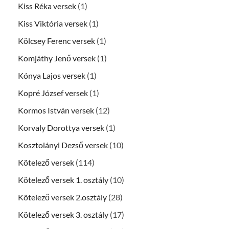
Kiss Réka versek
(1)
Kiss Viktória versek
(1)
Kölcsey Ferenc versek
(1)
Komjáthy Jenő versek
(1)
Kónya Lajos versek
(1)
Kopré József versek
(1)
Kormos István versek
(12)
Korvaly Dorottya versek
(1)
Kosztolányi Dezső versek
(10)
Kötelező versek
(114)
Kötelező versek 1. osztály
(10)
Kötelező versek 2.osztály
(28)
Kötelező versek 3. osztály
(17)