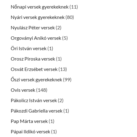
Nőnapi versek gyerekeknek
(11)
Nyári versek gyerekeknek
(80)
Nyulász Péter versek
(2)
Orgoványi Anikó versek
(5)
Öri István versek
(1)
Orosz Piroska versek
(1)
Osvát Erzsébet versek
(13)
Őszi versek gyerekeknek
(99)
Ovis versek
(148)
Pákolicz István versek
(2)
Pákozdi Gabriella versek
(1)
Pap Márta versek
(1)
Pápai Ildikó versek
(1)