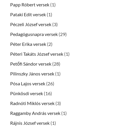
Papp Róbert versek
(1)
Pataki Edit versek
(1)
Péczeli József versek
(3)
Pedagógusnapra versek
(29)
Péter Erika versek
(2)
Péteri Takáts József versek
(1)
Petőfi Sándor versek
(28)
Pilinszky János versek
(1)
Pósa Lajos versek
(26)
Pünkösdi versek
(16)
Radnóti Miklós versek
(3)
Raggamby András versek
(1)
Rájnis József versek
(1)