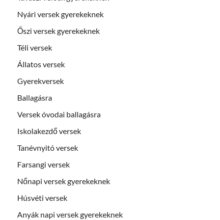
Nyári versek gyerekeknek
Őszi versek gyerekeknek
Téli versek
Állatos versek
Gyerekversek
Ballagásra
Versek óvodai ballagásra
Iskolakezdő versek
Tanévnyitó versek
Farsangi versek
Nőnapi versek gyerekeknek
Húsvéti versek
Anyák napi versek gyerekeknek