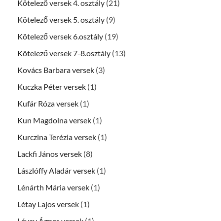
Kötelező versek 4. osztály
(21)
Kötelező versek 5. osztály
(9)
Kötelező versek 6.osztály
(19)
Kötelező versek 7-8.osztály
(13)
Kovács Barbara versek
(3)
Kuczka Péter versek
(1)
Kufár Róza versek
(1)
Kun Magdolna versek
(1)
Kurczina Terézia versek
(1)
Lackfi János versek
(8)
Lászlóffy Aladár versek
(1)
Lénárth Mária versek
(1)
Létay Lajos versek
(1)
Lévay Ágnes versek
(1)