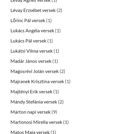
Lévay Erzsébet versek
(2)
Lőrinc Pál versek
(1)
Lukács Angéla versek
(1)
Lukács Pál versek
(1)
Lukátsi Vilma versek
(1)
Madár János versek
(1)
Magosrévi Jolán versek
(2)
Majranek Krisztina versek
(1)
Majtényi Erik versek
(1)
Mándy Stefánia versek
(2)
Márton napi versek
(9)
Martonosi Mirella versek
(1)
Matos Maja versek
(1)