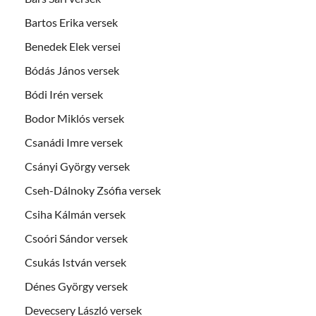
Bartos Erika versek
Benedek Elek versei
Bódás János versek
Bódi Irén versek
Bodor Miklós versek
Csanádi Imre versek
Csányi György versek
Cseh-Dálnoky Zsófia versek
Csiha Kálmán versek
Csoóri Sándor versek
Csukás István versek
Dénes György versek
Devecsery László versek