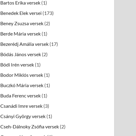
Bartos Erika versek
(1)
Benedek Elek versei
(173)
Beney Zsuzsa versek
(2)
Berde Mária versek
(1)
Bezerédj Amália versek
(17)
Bódás János versek
(2)
Bódi Irén versek
(1)
Bodor Miklós versek
(1)
Buczkó Mária versek
(1)
Buda Ferenc versek
(1)
Csanádi Imre versek
(3)
Csányi György versek
(1)
Cseh-Dálnoky Zsófia versek
(2)