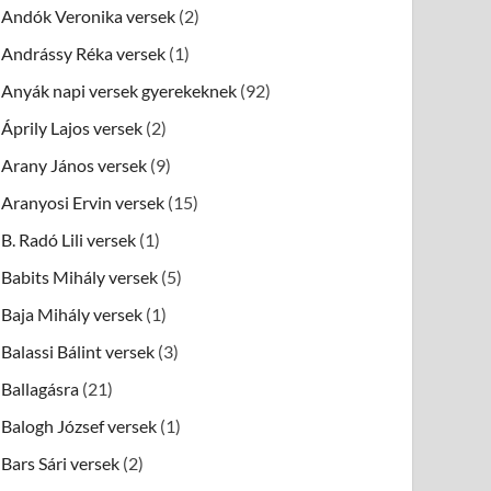
Andók Veronika versek
(2)
Andrássy Réka versek
(1)
Anyák napi versek gyerekeknek
(92)
Áprily Lajos versek
(2)
Arany János versek
(9)
Aranyosi Ervin versek
(15)
B. Radó Lili versek
(1)
Babits Mihály versek
(5)
Baja Mihály versek
(1)
Balassi Bálint versek
(3)
Ballagásra
(21)
Balogh József versek
(1)
Bars Sári versek
(2)