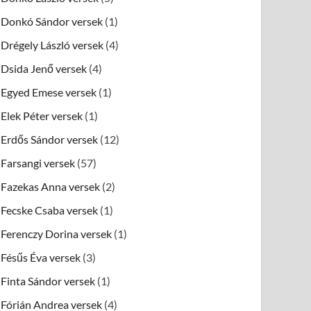
Donkó Sándor versek
(1)
Drégely László versek
(4)
Dsida Jenő versek
(4)
Egyed Emese versek
(1)
Elek Péter versek
(1)
Erdős Sándor versek
(12)
Farsangi versek
(57)
Fazekas Anna versek
(2)
Fecske Csaba versek
(1)
Ferenczy Dorina versek
(1)
Fésűs Éva versek
(3)
Finta Sándor versek
(1)
Fórián Andrea versek
(4)