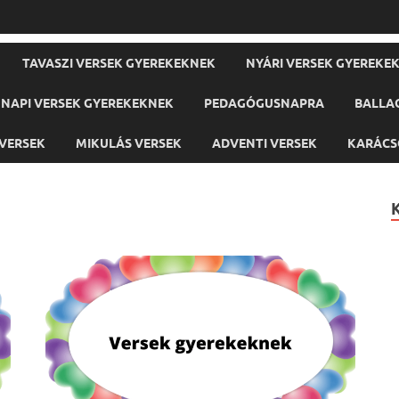
TAVASZI VERSEK GYEREKEKNEK
NYÁRI VERSEK GYEREKE
NAPI VERSEK GYEREKEKNEK
PEDAGÓGUSNAPRA
BALLA
VERSEK
MIKULÁS VERSEK
ADVENTI VERSEK
KARÁCS