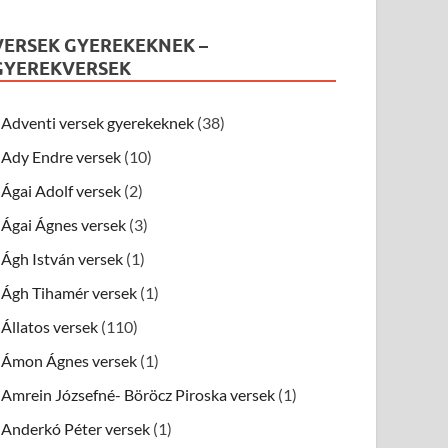
VERSEK GYEREKEKNEK –
GYEREKVERSEK
Adventi versek gyerekeknek
(38)
Ady Endre versek
(10)
Ágai Adolf versek
(2)
Ágai Ágnes versek
(3)
Ágh István versek
(1)
Ágh Tihamér versek
(1)
Állatos versek
(110)
Ámon Ágnes versek
(1)
Amrein Józsefné- Böröcz Piroska versek
(1)
Anderkó Péter versek
(1)