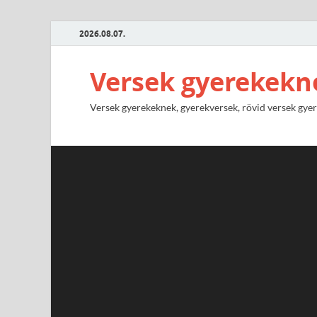
2026.08.07.
Versek gyerekekn
Versek gyerekeknek, gyerekversek, rövid versek gyere