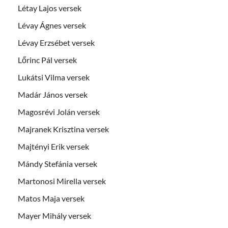
Létay Lajos versek
Lévay Ágnes versek
Lévay Erzsébet versek
Lőrinc Pál versek
Lukátsi Vilma versek
Madár János versek
Magosrévi Jolán versek
Majranek Krisztina versek
Majtényi Erik versek
Mándy Stefánia versek
Martonosi Mirella versek
Matos Maja versek
Mayer Mihály versek