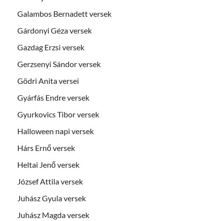
Galambos Bernadett versek
Gárdonyi Géza versek
Gazdag Erzsi versek
Gerzsenyi Sándor versek
Gödri Anita versei
Gyárfás Endre versek
Gyurkovics Tibor versek
Halloween napi versek
Hárs Ernő versek
Heltai Jenő versek
József Attila versek
Juhász Gyula versek
Juhász Magda versek