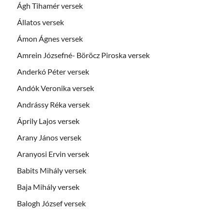
Ágh Tihamér versek
Állatos versek
Ámon Ágnes versek
Amrein Józsefné- Böröcz Piroska versek
Anderkó Péter versek
Andók Veronika versek
Andrássy Réka versek
Áprily Lajos versek
Arany János versek
Aranyosi Ervin versek
Babits Mihály versek
Baja Mihály versek
Balogh József versek