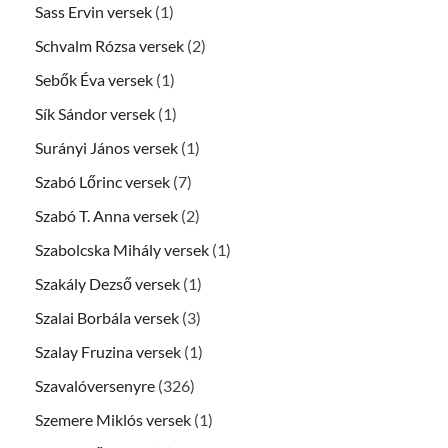
Sass Ervin versek
(1)
Schvalm Rózsa versek
(2)
Sebők Éva versek
(1)
Sík Sándor versek
(1)
Surányi János versek
(1)
Szabó Lőrinc versek
(7)
Szabó T. Anna versek
(2)
Szabolcska Mihály versek
(1)
Szakály Dezső versek
(1)
Szalai Borbála versek
(3)
Szalay Fruzina versek
(1)
Szavalóversenyre
(326)
Szemere Miklós versek
(1)