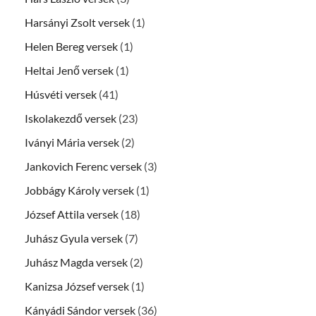
Harsányi Zsolt versek
(1)
Helen Bereg versek
(1)
Heltai Jenő versek
(1)
Húsvéti versek
(41)
Iskolakezdő versek
(23)
Iványi Mária versek
(2)
Jankovich Ferenc versek
(3)
Jobbágy Károly versek
(1)
József Attila versek
(18)
Juhász Gyula versek
(7)
Juhász Magda versek
(2)
Kanizsa József versek
(1)
Kányádi Sándor versek
(36)