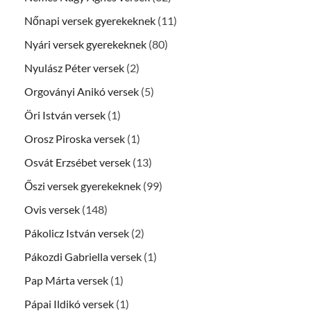
Nőnapi versek gyerekeknek
(11)
Nyári versek gyerekeknek
(80)
Nyulász Péter versek
(2)
Orgoványi Anikó versek
(5)
Öri István versek
(1)
Orosz Piroska versek
(1)
Osvát Erzsébet versek
(13)
Őszi versek gyerekeknek
(99)
Ovis versek
(148)
Pákolicz István versek
(2)
Pákozdi Gabriella versek
(1)
Pap Márta versek
(1)
Pápai Ildikó versek
(1)