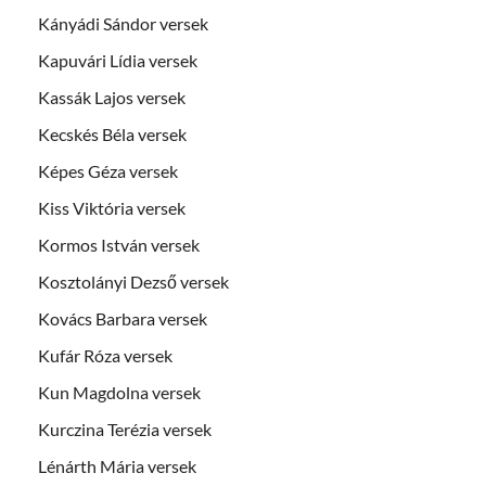
Kányádi Sándor versek
Kapuvári Lídia versek
Kassák Lajos versek
Kecskés Béla versek
Képes Géza versek
Kiss Viktória versek
Kormos István versek
Kosztolányi Dezső versek
Kovács Barbara versek
Kufár Róza versek
Kun Magdolna versek
Kurczina Terézia versek
Lénárth Mária versek