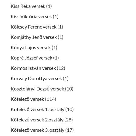
Kiss Réka versek
(1)
Kiss Viktória versek
(1)
Kölcsey Ferenc versek
(1)
Komjáthy Jenő versek
(1)
Kónya Lajos versek
(1)
Kopré József versek
(1)
Kormos István versek
(12)
Korvaly Dorottya versek
(1)
Kosztolányi Dezső versek
(10)
Kötelező versek
(114)
Kötelező versek 1. osztály
(10)
Kötelező versek 2.osztály
(28)
Kötelező versek 3. osztály
(17)