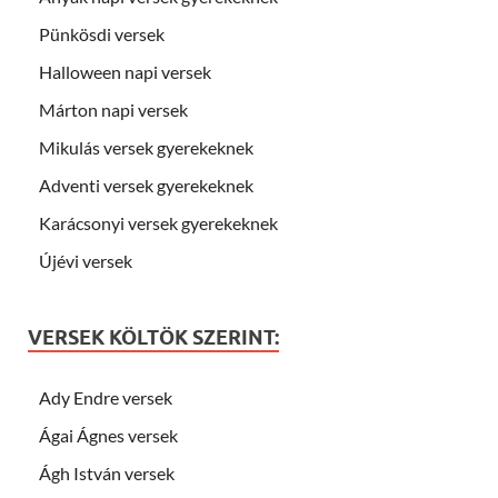
Pünkösdi versek
Halloween napi versek
Márton napi versek
Mikulás versek gyerekeknek
Adventi versek gyerekeknek
Karácsonyi versek gyerekeknek
Újévi versek
VERSEK KÖLTÖK SZERINT:
Ady Endre versek
Ágai Ágnes versek
Ágh István versek