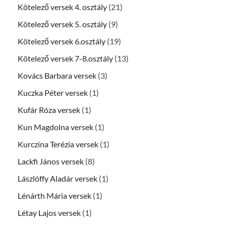
Kötelező versek 4. osztály
(21)
Kötelező versek 5. osztály
(9)
Kötelező versek 6.osztály
(19)
Kötelező versek 7-8.osztály
(13)
Kovács Barbara versek
(3)
Kuczka Péter versek
(1)
Kufár Róza versek
(1)
Kun Magdolna versek
(1)
Kurczina Terézia versek
(1)
Lackfi János versek
(8)
Lászlóffy Aladár versek
(1)
Lénárth Mária versek
(1)
Létay Lajos versek
(1)