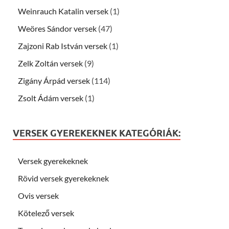
Weinrauch Katalin versek
(1)
Weöres Sándor versek
(47)
Zajzoni Rab István versek
(1)
Zelk Zoltán versek
(9)
Zigány Árpád versek
(114)
Zsolt Ádám versek
(1)
VERSEK GYEREKEKNEK KATEGÓRIÁK:
Versek gyerekeknek
Rövid versek gyerekeknek
Ovis versek
Kötelező versek