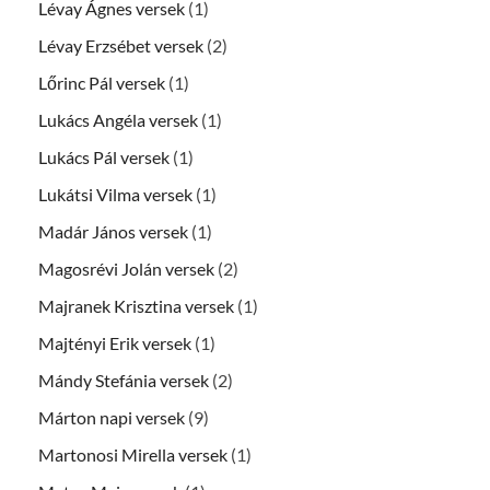
Lévay Ágnes versek
(1)
Lévay Erzsébet versek
(2)
Lőrinc Pál versek
(1)
Lukács Angéla versek
(1)
Lukács Pál versek
(1)
Lukátsi Vilma versek
(1)
Madár János versek
(1)
Magosrévi Jolán versek
(2)
Majranek Krisztina versek
(1)
Majtényi Erik versek
(1)
Mándy Stefánia versek
(2)
Márton napi versek
(9)
Martonosi Mirella versek
(1)