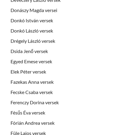
Donászy Magda versei
Donkó István versek
Donkó László versek
Drégely László versek
Dsida Jenő versek
Egyed Emese versek
Elek Péter versek
Fazekas Anna versek
Fecske Csaba versek
Ferenczy Dorina versek
Fésűs Éva versek
Fórián Andrea versek
Füle Lajos versek