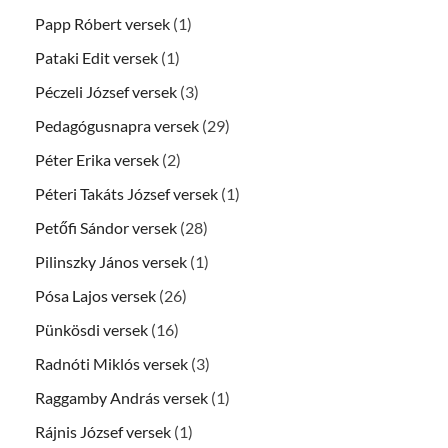
Papp Róbert versek
(1)
Pataki Edit versek
(1)
Péczeli József versek
(3)
Pedagógusnapra versek
(29)
Péter Erika versek
(2)
Péteri Takáts József versek
(1)
Petőfi Sándor versek
(28)
Pilinszky János versek
(1)
Pósa Lajos versek
(26)
Pünkösdi versek
(16)
Radnóti Miklós versek
(3)
Raggamby András versek
(1)
Rájnis József versek
(1)