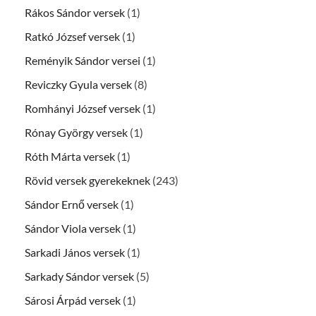
Rákos Sándor versek
(1)
Ratkó József versek
(1)
Reményik Sándor versei
(1)
Reviczky Gyula versek
(8)
Romhányi József versek
(1)
Rónay György versek
(1)
Róth Márta versek
(1)
Rövid versek gyerekeknek
(243)
Sándor Ernő versek
(1)
Sándor Viola versek
(1)
Sarkadi János versek
(1)
Sarkady Sándor versek
(5)
Sárosi Árpád versek
(1)