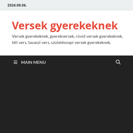
2026.08.06.
Versek gyerekeknek
Versek gyerekeknek, gyerekversek, rövid versek gyerekeknek,
téli vers, tavaszi vers, születésnapi versek gyerekeknek.
MAIN MENU