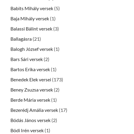
Babits Mihály versek
(5)
Baja Mihály versek
(1)
Balassi Bálint versek
(3)
Ballagásra
(21)
Balogh József versek
(1)
Bars Sári versek
(2)
Bartos Erika versek
(1)
Benedek Elek versei
(173)
Beney Zsuzsa versek
(2)
Berde Mária versek
(1)
Bezerédj Amália versek
(17)
Bódás János versek
(2)
Bódi Irén versek
(1)