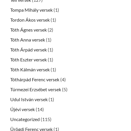
Tompa Mihály versek
(1)
Tordon Ákos versek
(1)
Tóth Ágnes versek
(2)
Tóth Anna versek
(1)
Tóth Árpád versek
(1)
Tóth Eszter versek
(1)
Tóth Kálmán versek
(1)
Tóthárpád Ferenc versek
(4)
Túrmezei Erzsébet versek
(5)
Udul István versek
(1)
Újévi versek
(14)
Uncategorized
(115)
Ürögdi Ferenc versek
(1)