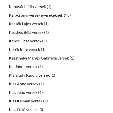
Kapuvári Lídia versek
(1)
Karácsonyi versek gyerekeknek
(95)
Kassák Lajos versek
(1)
Kecskés Béla versek
(1)
Képes Géza versek
(1)
Kerék Imre versek
(1)
Keszthelyi Mangó Gabriella versek
(1)
Kis János versek
(1)
Kisfaludy Károly versek
(1)
Kiss Anna versek
(1)
Kiss Jenő versek
(1)
Kiss Kálmán versek
(1)
Kiss Ottó versek
(3)