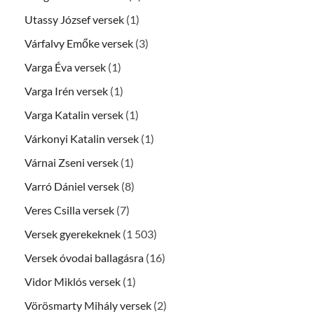
Utassy József versek
(1)
Várfalvy Emőke versek
(3)
Varga Éva versek
(1)
Varga Irén versek
(1)
Varga Katalin versek
(1)
Várkonyi Katalin versek
(1)
Várnai Zseni versek
(1)
Varró Dániel versek
(8)
Veres Csilla versek
(7)
Versek gyerekeknek
(1 503)
Versek óvodai ballagásra
(16)
Vidor Miklós versek
(1)
Vörösmarty Mihály versek
(2)