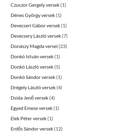
Czuczor Gergely versek
(1)
Dénes György versek
(1)
Devecseri Gábor versek
(1)
Devecsery László versek
(7)
Donászy Magda versei
(23)
Donkó István versek
(1)
Donkó László versek
(5)
Donkó Sándor versek
(1)
Drégely László versek
(4)
Dsida Jenő versek
(4)
Egyed Emese versek
(1)
Elek Péter versek
(1)
Erdős Sándor versek
(12)