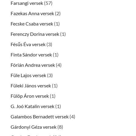
Farsangi versek
(57)
Fazekas Anna versek
(2)
Fecske Csaba versek
(1)
Ferenczy Dorina versek
(1)
Fésűs Éva versek
(3)
Finta Sándor versek
(1)
Fórián Andrea versek
(4)
Füle Lajos versek
(3)
Füleki János versek
(1)
Fülöp Áron versek
(1)
G. Joó Katalin versek
(1)
Galambos Bernadett versek
(4)
Gárdonyi Géza versek
(8)