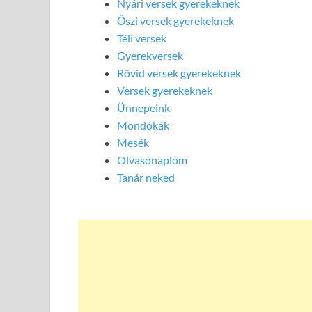
Nyári versek gyerekeknek
Őszi versek gyerekeknek
Téli versek
Gyerekversek
Rövid versek gyerekeknek
Versek gyerekeknek
Ünnepeink
Mondókák
Mesék
Olvasónaplóm
Tanár neked