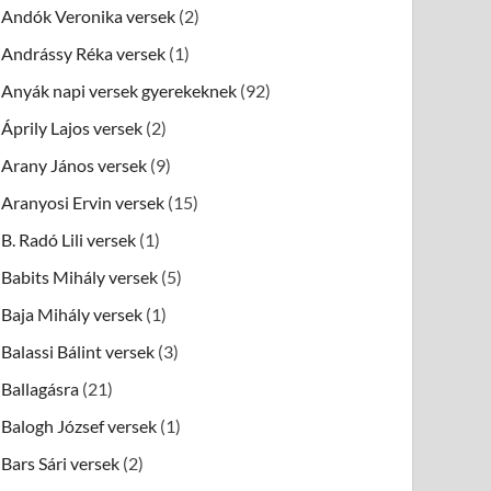
Andók Veronika versek
(2)
Andrássy Réka versek
(1)
Anyák napi versek gyerekeknek
(92)
Áprily Lajos versek
(2)
Arany János versek
(9)
Aranyosi Ervin versek
(15)
B. Radó Lili versek
(1)
Babits Mihály versek
(5)
Baja Mihály versek
(1)
Balassi Bálint versek
(3)
Ballagásra
(21)
Balogh József versek
(1)
Bars Sári versek
(2)