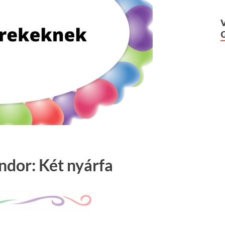
ndor: Két nyárfa