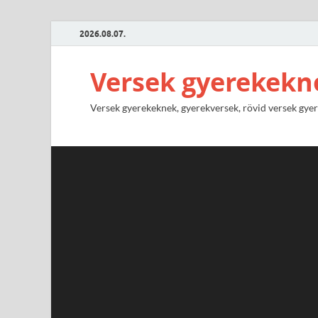
2026.08.07.
Versek gyerekekn
Versek gyerekeknek, gyerekversek, rövid versek gyere