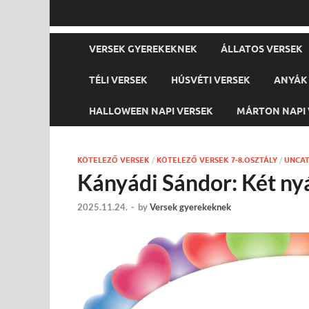
VERSEK GYEREKEKNEK
ÁLLATOS VERSEK
TÉLI VERSEK
HÚSVÉTI VERSEK
ANYÁK 
HALLOWEEN NAPI VERSEK
MÁRTON NAPI 
KÖTELEZŐ VERSEK
/
KÖTELEZŐ VERSEK 7-8.OSZTÁLY
/
UNCAT
Kányádi Sándor: Két ny
2025.11.24.
-
by
Versek gyerekeknek