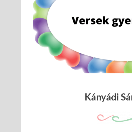
Kányádi Sá