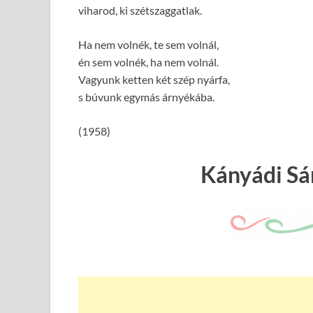
viharod, ki szétszaggatlak.
Ha nem volnék, te sem volnál,
én sem volnék, ha nem volnál.
Vagyunk ketten két szép nyárfa,
s búvunk egymás árnyékába.
(1958)
Kányádi Sá