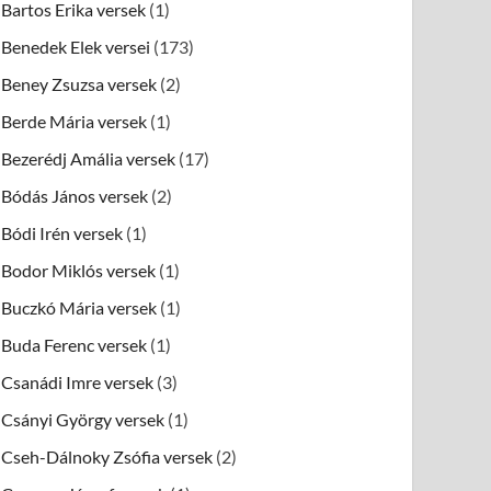
Bartos Erika versek
(1)
Benedek Elek versei
(173)
Beney Zsuzsa versek
(2)
Berde Mária versek
(1)
Bezerédj Amália versek
(17)
Bódás János versek
(2)
Bódi Irén versek
(1)
Bodor Miklós versek
(1)
Buczkó Mária versek
(1)
Buda Ferenc versek
(1)
Csanádi Imre versek
(3)
Csányi György versek
(1)
Cseh-Dálnoky Zsófia versek
(2)