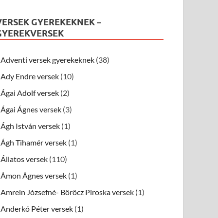
VERSEK GYEREKEKNEK –
GYEREKVERSEK
Adventi versek gyerekeknek
(38)
Ady Endre versek
(10)
Ágai Adolf versek
(2)
Ágai Ágnes versek
(3)
Ágh István versek
(1)
Ágh Tihamér versek
(1)
Állatos versek
(110)
Ámon Ágnes versek
(1)
Amrein Józsefné- Böröcz Piroska versek
(1)
Anderkó Péter versek
(1)