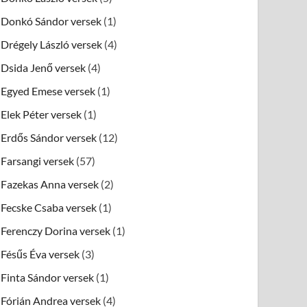
Donkó Sándor versek
(1)
Drégely László versek
(4)
Dsida Jenő versek
(4)
Egyed Emese versek
(1)
Elek Péter versek
(1)
Erdős Sándor versek
(12)
Farsangi versek
(57)
Fazekas Anna versek
(2)
Fecske Csaba versek
(1)
Ferenczy Dorina versek
(1)
Fésűs Éva versek
(3)
Finta Sándor versek
(1)
Fórián Andrea versek
(4)