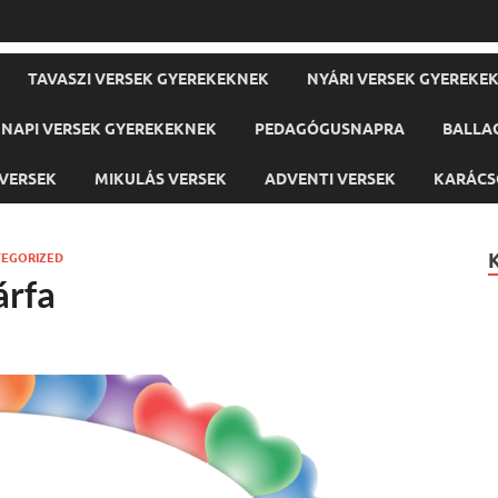
TAVASZI VERSEK GYEREKEKNEK
NYÁRI VERSEK GYEREKE
NAPI VERSEK GYEREKEKNEK
PEDAGÓGUSNAPRA
BALLA
VERSEK
MIKULÁS VERSEK
ADVENTI VERSEK
KARÁCS
EGORIZED
árfa