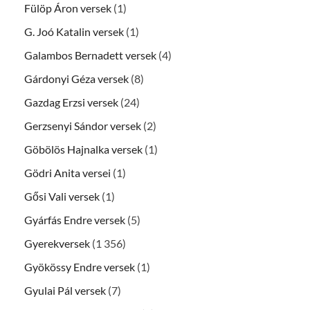
Fülöp Áron versek
(1)
G. Joó Katalin versek
(1)
Galambos Bernadett versek
(4)
Gárdonyi Géza versek
(8)
Gazdag Erzsi versek
(24)
Gerzsenyi Sándor versek
(2)
Göbölös Hajnalka versek
(1)
Gödri Anita versei
(1)
Gősi Vali versek
(1)
Gyárfás Endre versek
(5)
Gyerekversek
(1 356)
Gyökössy Endre versek
(1)
Gyulai Pál versek
(7)