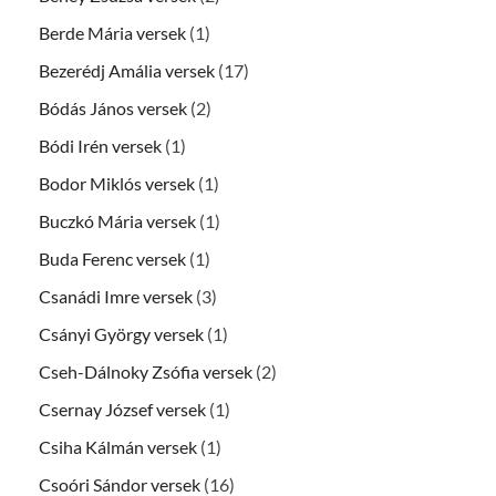
Berde Mária versek
(1)
Bezerédj Amália versek
(17)
Bódás János versek
(2)
Bódi Irén versek
(1)
Bodor Miklós versek
(1)
Buczkó Mária versek
(1)
Buda Ferenc versek
(1)
Csanádi Imre versek
(3)
Csányi György versek
(1)
Cseh-Dálnoky Zsófia versek
(2)
Csernay József versek
(1)
Csiha Kálmán versek
(1)
Csoóri Sándor versek
(16)