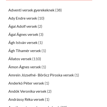
Adventi versek gyerekeknek
(38)
Ady Endre versek
(10)
Ágai Adolf versek
(2)
Ágai Ágnes versek
(3)
Ágh István versek
(1)
Ágh Tihamér versek
(1)
Állatos versek
(110)
Ámon Ágnes versek
(1)
Amrein Józsefné- Böröcz Piroska versek
(1)
Anderkó Péter versek
(1)
Andók Veronika versek
(2)
Andrássy Réka versek
(1)