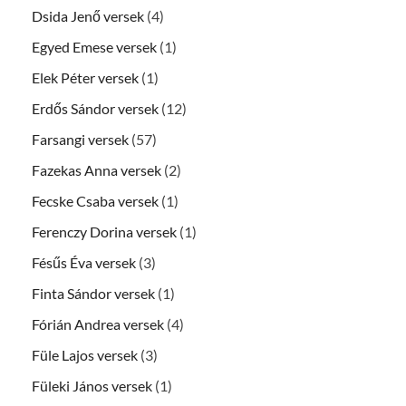
Dsida Jenő versek
(4)
Egyed Emese versek
(1)
Elek Péter versek
(1)
Erdős Sándor versek
(12)
Farsangi versek
(57)
Fazekas Anna versek
(2)
Fecske Csaba versek
(1)
Ferenczy Dorina versek
(1)
Fésűs Éva versek
(3)
Finta Sándor versek
(1)
Fórián Andrea versek
(4)
Füle Lajos versek
(3)
Füleki János versek
(1)