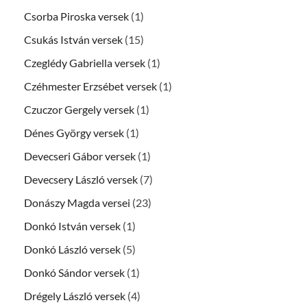
Csorba Piroska versek
(1)
Csukás István versek
(15)
Czeglédy Gabriella versek
(1)
Czéhmester Erzsébet versek
(1)
Czuczor Gergely versek
(1)
Dénes György versek
(1)
Devecseri Gábor versek
(1)
Devecsery László versek
(7)
Donászy Magda versei
(23)
Donkó István versek
(1)
Donkó László versek
(5)
Donkó Sándor versek
(1)
Drégely László versek
(4)