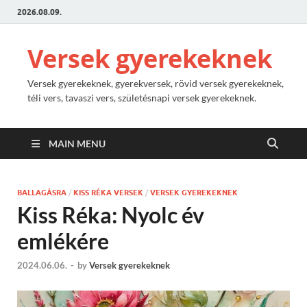
2026.08.09.
Versek gyerekeknek
Versek gyerekeknek, gyerekversek, rövid versek gyerekeknek,
téli vers, tavaszi vers, születésnapi versek gyerekeknek.
MAIN MENU
BALLAGÁSRA
/
KISS RÉKA VERSEK
/
VERSEK GYEREKEKNEK
Kiss Réka: Nyolc év
emlékére
2024.06.06.
-
by
Versek gyerekeknek