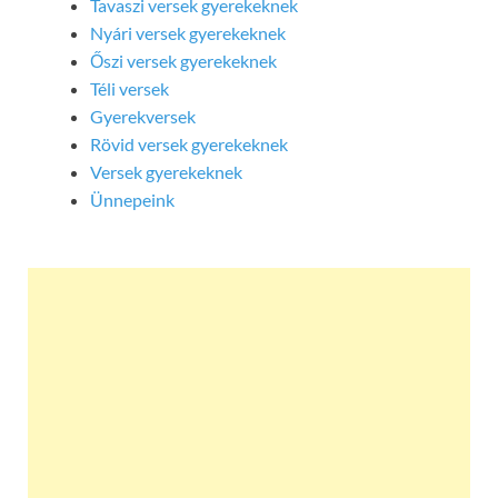
Tavaszi versek gyerekeknek
Nyári versek gyerekeknek
Őszi versek gyerekeknek
Téli versek
Gyerekversek
Rövid versek gyerekeknek
Versek gyerekeknek
Ünnepeink