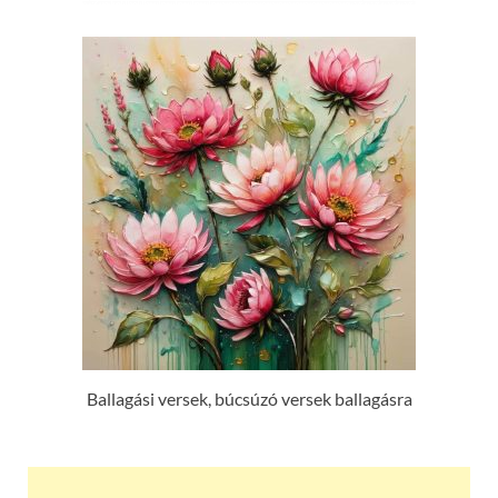
Ballagási versek, búcsúzó versek ballagásra