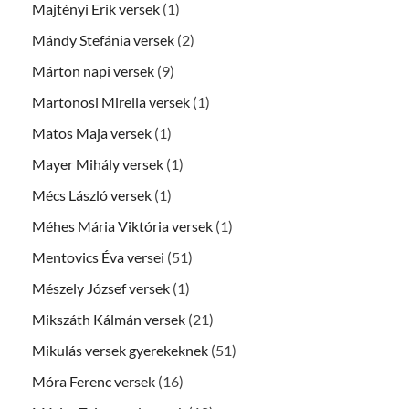
Majtényi Erik versek
(1)
Mándy Stefánia versek
(2)
Márton napi versek
(9)
Martonosi Mirella versek
(1)
Matos Maja versek
(1)
Mayer Mihály versek
(1)
Mécs László versek
(1)
Méhes Mária Viktória versek
(1)
Mentovics Éva versei
(51)
Mészely József versek
(1)
Mikszáth Kálmán versek
(21)
Mikulás versek gyerekeknek
(51)
Móra Ferenc versek
(16)