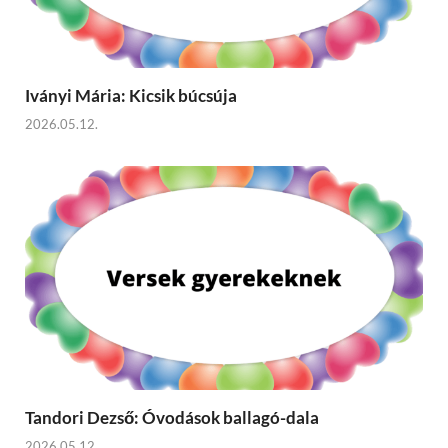
Iványi Mária: Kicsik búcsúja
2026.05.12.
Tandori Dezső: Óvodások ballagó-dala
2026.05.12.