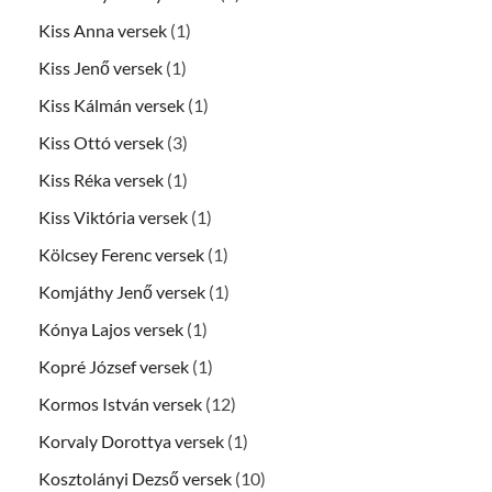
Kiss Anna versek
(1)
Kiss Jenő versek
(1)
Kiss Kálmán versek
(1)
Kiss Ottó versek
(3)
Kiss Réka versek
(1)
Kiss Viktória versek
(1)
Kölcsey Ferenc versek
(1)
Komjáthy Jenő versek
(1)
Kónya Lajos versek
(1)
Kopré József versek
(1)
Kormos István versek
(12)
Korvaly Dorottya versek
(1)
Kosztolányi Dezső versek
(10)