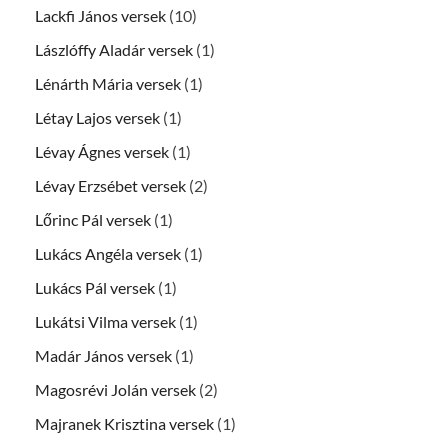
Lackfi János versek
(10)
Lászlóffy Aladár versek
(1)
Lénárth Mária versek
(1)
Létay Lajos versek
(1)
Lévay Ágnes versek
(1)
Lévay Erzsébet versek
(2)
Lőrinc Pál versek
(1)
Lukács Angéla versek
(1)
Lukács Pál versek
(1)
Lukátsi Vilma versek
(1)
Madár János versek
(1)
Magosrévi Jolán versek
(2)
Majranek Krisztina versek
(1)