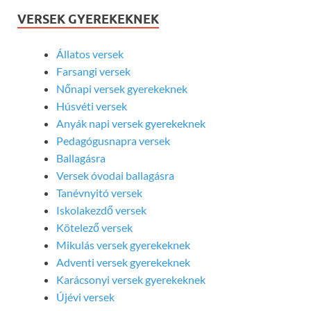
VERSEK GYEREKEKNEK
Állatos versek
Farsangi versek
Nőnapi versek gyerekeknek
Húsvéti versek
Anyák napi versek gyerekeknek
Pedagógusnapra versek
Ballagásra
Versek óvodai ballagásra
Tanévnyitó versek
Iskolakezdő versek
Kötelező versek
Mikulás versek gyerekeknek
Adventi versek gyerekeknek
Karácsonyi versek gyerekeknek
Újévi versek