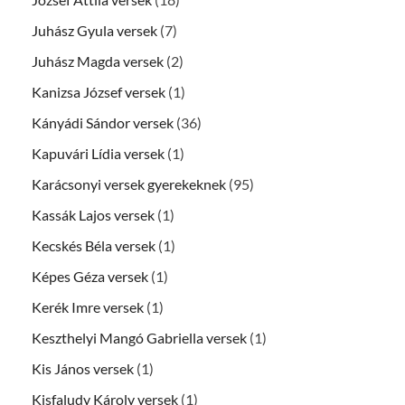
Juhász Gyula versek
(7)
Juhász Magda versek
(2)
Kanizsa József versek
(1)
Kányádi Sándor versek
(36)
Kapuvári Lídia versek
(1)
Karácsonyi versek gyerekeknek
(95)
Kassák Lajos versek
(1)
Kecskés Béla versek
(1)
Képes Géza versek
(1)
Kerék Imre versek
(1)
Keszthelyi Mangó Gabriella versek
(1)
Kis János versek
(1)
Kisfaludy Károly versek
(1)