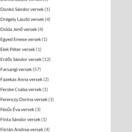
Donkó Sándor versek
(1)
Drégely László versek
(4)
Dsida Jenő versek
(4)
Egyed Emese versek
(1)
Elek Péter versek
(1)
Erdős Sándor versek
(12)
Farsangi versek
(57)
Fazekas Anna versek
(2)
Fecske Csaba versek
(1)
Ferenczy Dorina versek
(1)
Fésűs Éva versek
(3)
Finta Sándor versek
(1)
Fórián Andrea versek
(4)