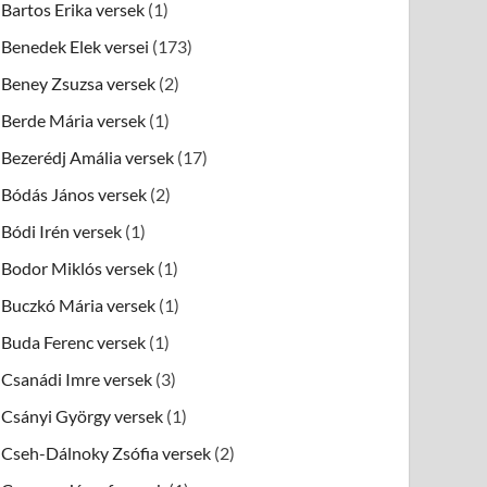
Bartos Erika versek
(1)
Benedek Elek versei
(173)
Beney Zsuzsa versek
(2)
Berde Mária versek
(1)
Bezerédj Amália versek
(17)
Bódás János versek
(2)
Bódi Irén versek
(1)
Bodor Miklós versek
(1)
Buczkó Mária versek
(1)
Buda Ferenc versek
(1)
Csanádi Imre versek
(3)
Csányi György versek
(1)
Cseh-Dálnoky Zsófia versek
(2)