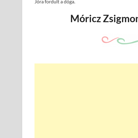
Jóra fordult a dóga.
Móricz Zsigmo