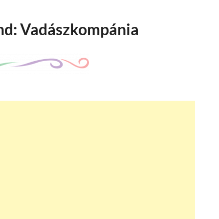
nd: Vadászkompánia