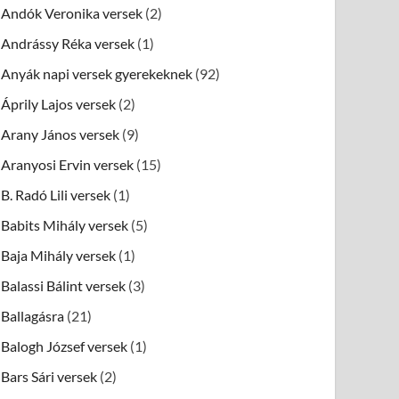
Andók Veronika versek
(2)
Andrássy Réka versek
(1)
Anyák napi versek gyerekeknek
(92)
Áprily Lajos versek
(2)
Arany János versek
(9)
Aranyosi Ervin versek
(15)
B. Radó Lili versek
(1)
Babits Mihály versek
(5)
Baja Mihály versek
(1)
Balassi Bálint versek
(3)
Ballagásra
(21)
Balogh József versek
(1)
Bars Sári versek
(2)