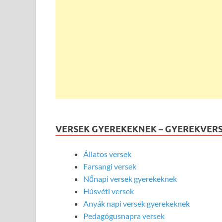
VERSEK GYEREKEKNEK – GYEREKVER
Állatos versek
Farsangi versek
Nőnapi versek gyerekeknek
Húsvéti versek
Anyák napi versek gyerekeknek
Pedagógusnapra versek