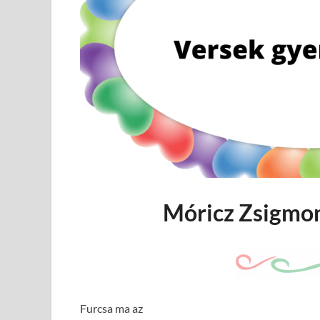
Móricz Zsigmo
Furcsa ma az