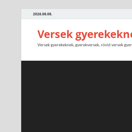
2026.08.08.
Versek gyerekekn
Versek gyerekeknek, gyerekversek, rövid versek gyere