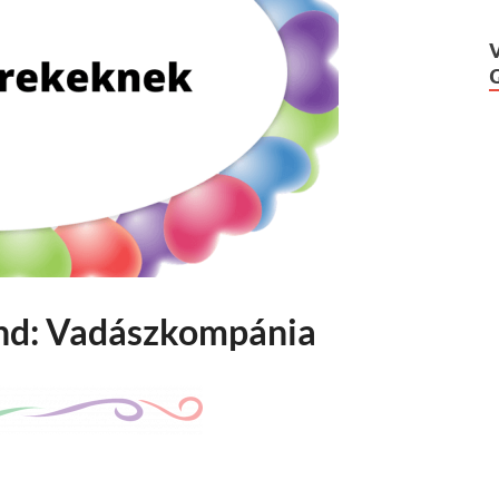
nd: Vadászkompánia