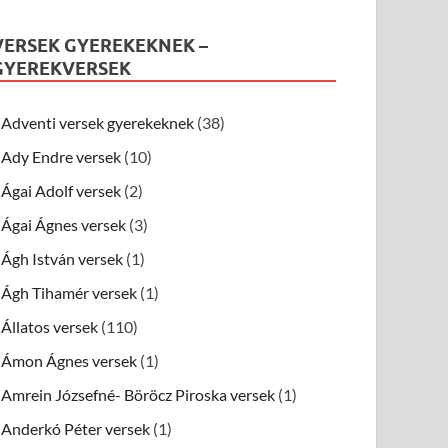
VERSEK GYEREKEKNEK –
GYEREKVERSEK
Adventi versek gyerekeknek
(38)
Ady Endre versek
(10)
Ágai Adolf versek
(2)
Ágai Ágnes versek
(3)
Ágh István versek
(1)
Ágh Tihamér versek
(1)
Állatos versek
(110)
Ámon Ágnes versek
(1)
Amrein Józsefné- Böröcz Piroska versek
(1)
Anderkó Péter versek
(1)