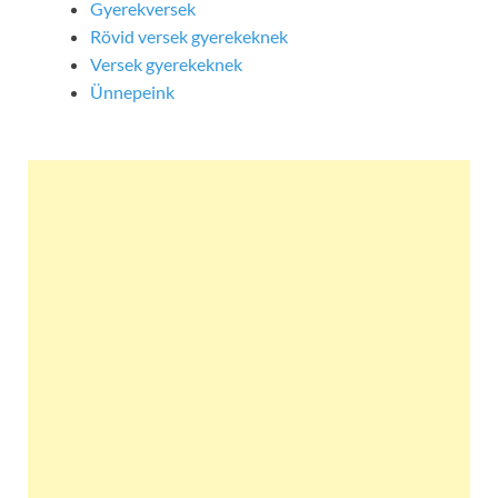
Gyerekversek
Rövid versek gyerekeknek
Versek gyerekeknek
Ünnepeink