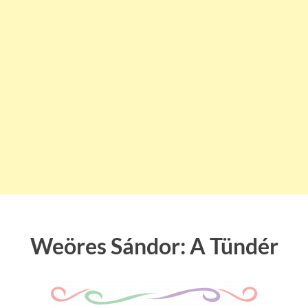
Weöres Sándor: A Tündér