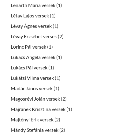
Lénárth Mária versek
(1)
Létay Lajos versek
(1)
Lévay Ágnes versek
(1)
Lévay Erzsébet versek
(2)
Lőrinc Pál versek
(1)
Lukács Angéla versek
(1)
Lukács Pál versek
(1)
Lukátsi Vilma versek
(1)
Madár János versek
(1)
Magosrévi Jolán versek
(2)
Majranek Krisztina versek
(1)
Majtényi Erik versek
(2)
Mándy Stefánia versek
(2)