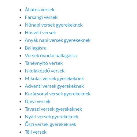
Állatos versek
Farsangi versek
Nőnapi versek gyerekeknek
Húsvéti versek
Anyák napi versek gyerekeknek
Ballagásra
Versek óvodai ballagásra
Tanévnyitó versek
Iskolakezdő versek
Mikulás versek gyerekeknek
Adventi versek gyerekeknek
Karácsonyi versek gyerekeknek
Újévi versek
Tavaszi versek gyerekeknek
Nyári versek gyerekeknek
Őszi versek gyerekeknek
Téli versek