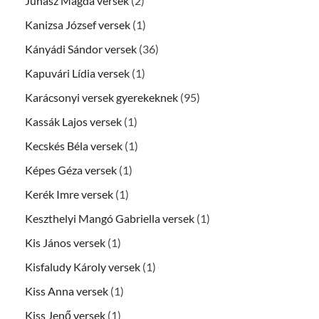
Juhász Magda versek
(2)
Kanizsa József versek
(1)
Kányádi Sándor versek
(36)
Kapuvári Lídia versek
(1)
Karácsonyi versek gyerekeknek
(95)
Kassák Lajos versek
(1)
Kecskés Béla versek
(1)
Képes Géza versek
(1)
Kerék Imre versek
(1)
Keszthelyi Mangó Gabriella versek
(1)
Kis János versek
(1)
Kisfaludy Károly versek
(1)
Kiss Anna versek
(1)
Kiss Jenő versek
(1)