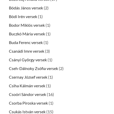
Bódás János versek
(2)
Bódi Irén versek
(1)
Bodor Miklós versek
(1)
Buczkó Mária versek
(1)
Buda Ferenc versek
(1)
Csanádi Imre versek
(3)
Csányi György versek
(1)
Cseh-Dálnoky Zsófia versek
(2)
Csernay József versek
(1)
Csiha Kálmán versek
(1)
Csoóri Sándor versek
(16)
Csorba Piroska versek
(1)
Csukás István versek
(15)