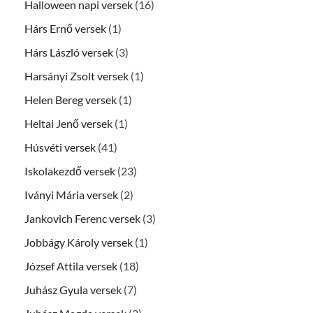
Halloween napi versek
(16)
Hárs Ernő versek
(1)
Hárs László versek
(3)
Harsányi Zsolt versek
(1)
Helen Bereg versek
(1)
Heltai Jenő versek
(1)
Húsvéti versek
(41)
Iskolakezdő versek
(23)
Iványi Mária versek
(2)
Jankovich Ferenc versek
(3)
Jobbágy Károly versek
(1)
József Attila versek
(18)
Juhász Gyula versek
(7)