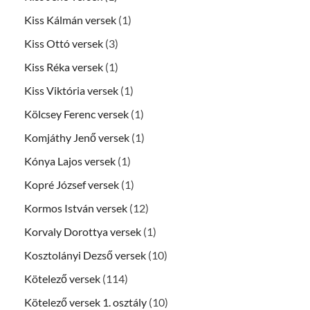
Kiss Kálmán versek
(1)
Kiss Ottó versek
(3)
Kiss Réka versek
(1)
Kiss Viktória versek
(1)
Kölcsey Ferenc versek
(1)
Komjáthy Jenő versek
(1)
Kónya Lajos versek
(1)
Kopré József versek
(1)
Kormos István versek
(12)
Korvaly Dorottya versek
(1)
Kosztolányi Dezső versek
(10)
Kötelező versek
(114)
Kötelező versek 1. osztály
(10)