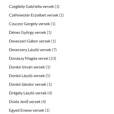
Czeglédy Gabriella versek
(1)
Czéhmester Erzsébet versek
(1)
Czuczor Gergely versek
(1)
Dénes György versek
(1)
Devecseri Gábor versek
(1)
Devecsery László versek
(7)
Donászy Magda versei
(23)
Donkó István versek
(1)
Donkó László versek
(5)
Donkó Sándor versek
(1)
Drégely László versek
(4)
Dsida Jenő versek
(4)
Egyed Emese versek
(1)