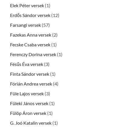
Elek Péter versek
(1)
Erdős Sándor versek
(12)
Farsangi versek
(57)
Fazekas Anna versek
(2)
Fecske Csaba versek
(1)
Ferenczy Dorina versek
(1)
Fésűs Éva versek
(3)
Finta Sándor versek
(1)
Fórián Andrea versek
(4)
Füle Lajos versek
(3)
Füleki János versek
(1)
Fülöp Áron versek
(1)
G. Joó Katalin versek
(1)