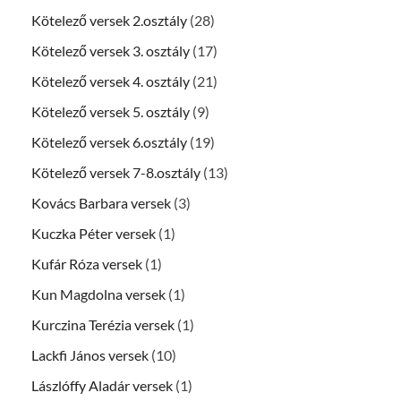
Kötelező versek 2.osztály
(28)
Kötelező versek 3. osztály
(17)
Kötelező versek 4. osztály
(21)
Kötelező versek 5. osztály
(9)
Kötelező versek 6.osztály
(19)
Kötelező versek 7-8.osztály
(13)
Kovács Barbara versek
(3)
Kuczka Péter versek
(1)
Kufár Róza versek
(1)
Kun Magdolna versek
(1)
Kurczina Terézia versek
(1)
Lackfi János versek
(10)
Lászlóffy Aladár versek
(1)