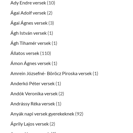
Ady Endre versek
(10)
Ágai Adolf versek
(2)
Ágai Ágnes versek
(3)
Ágh István versek
(1)
Ágh Tihamér versek
(1)
Állatos versek
(110)
Ámon Ágnes versek
(1)
Amrein Józsefné- Böröcz Piroska versek
(1)
Anderkó Péter versek
(1)
Andók Veronika versek
(2)
Andrássy Réka versek
(1)
Anyák napi versek gyerekeknek
(92)
Áprily Lajos versek
(2)