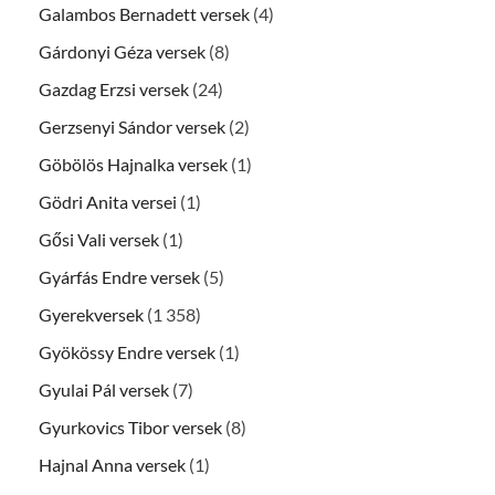
Galambos Bernadett versek
(4)
Gárdonyi Géza versek
(8)
Gazdag Erzsi versek
(24)
Gerzsenyi Sándor versek
(2)
Göbölös Hajnalka versek
(1)
Gödri Anita versei
(1)
Gősi Vali versek
(1)
Gyárfás Endre versek
(5)
Gyerekversek
(1 358)
Gyökössy Endre versek
(1)
Gyulai Pál versek
(7)
Gyurkovics Tibor versek
(8)
Hajnal Anna versek
(1)