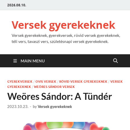
2026.08.10.
Versek gyerekeknek
Versek gyerekeknek, gyerekversek, rövid versek gyerekeknek,
téli vers, tavaszi vers, születésnapi versek gyerekeknek.
MAIN MENU
GYEREKVERSEK
/
OVIS VERSEK
/
RÖVID VERSEK GYEREKEKNEK
/
VERSEK
GYEREKEKNEK
/
WEÖRES SÁNDOR VERSEK
Weöres Sándor: A Tündér
2023.10.23.
-
by
Versek gyerekeknek