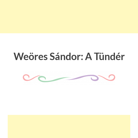
Weöres Sándor: A Tündér