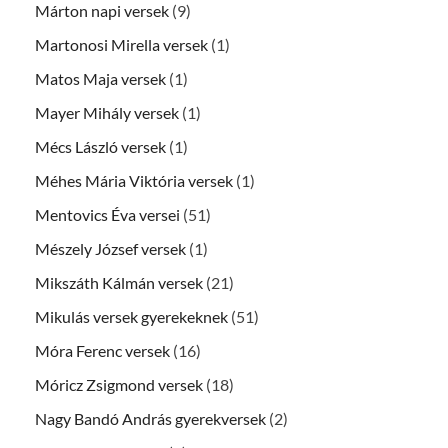
Márton napi versek
(9)
Martonosi Mirella versek
(1)
Matos Maja versek
(1)
Mayer Mihály versek
(1)
Mécs László versek
(1)
Méhes Mária Viktória versek
(1)
Mentovics Éva versei
(51)
Mészely József versek
(1)
Mikszáth Kálmán versek
(21)
Mikulás versek gyerekeknek
(51)
Móra Ferenc versek
(16)
Móricz Zsigmond versek
(18)
Nagy Bandó András gyerekversek
(2)