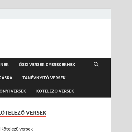
KNEK
ŐSZI VERSEK GYEREKEKNEK
GÁSRA
TANÉVNYITÓ VERSEK
ONYI VERSEK
KÖTELEZŐ VERSEK
KÖTELEZŐ VERSEK
Kötelező versek