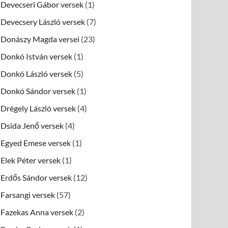
Devecseri Gábor versek
(1)
Devecsery László versek
(7)
Donászy Magda versei
(23)
Donkó István versek
(1)
Donkó László versek
(5)
Donkó Sándor versek
(1)
Drégely László versek
(4)
Dsida Jenő versek
(4)
Egyed Emese versek
(1)
Elek Péter versek
(1)
Erdős Sándor versek
(12)
Farsangi versek
(57)
Fazekas Anna versek
(2)