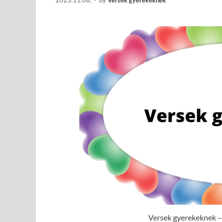
2023.11.08.
-
by
Versek gyerekeknek
Versek gyerekeknek – 