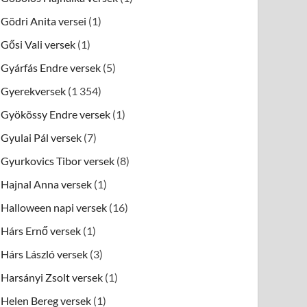
Gödri Anita versei
(1)
Gősi Vali versek
(1)
Gyárfás Endre versek
(5)
Gyerekversek
(1 354)
Gyökössy Endre versek
(1)
Gyulai Pál versek
(7)
Gyurkovics Tibor versek
(8)
Hajnal Anna versek
(1)
Halloween napi versek
(16)
Hárs Ernő versek
(1)
Hárs László versek
(3)
Harsányi Zsolt versek
(1)
Helen Bereg versek
(1)