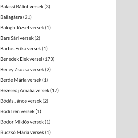
Balassi Bálint versek
(3)
Ballagásra
(21)
Balogh József versek
(1)
Bars Sári versek
(2)
Bartos Erika versek
(1)
Benedek Elek versei
(173)
Beney Zsuzsa versek
(2)
Berde Mária versek
(1)
Bezerédj Amália versek
(17)
Bódás János versek
(2)
Bódi Irén versek
(1)
Bodor Miklós versek
(1)
Buczkó Mária versek
(1)