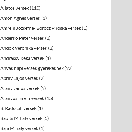
Állatos versek
(110)
Ámon Ágnes versek
(1)
Amrein Józsefné- Böröcz Piroska versek
(1)
Anderkó Péter versek
(1)
Andók Veronika versek
(2)
Andrássy Réka versek
(1)
Anyák napi versek gyerekeknek
(92)
Áprily Lajos versek
(2)
Arany János versek
(9)
Aranyosi Ervin versek
(15)
B. Radó Lili versek
(1)
Babits Mihály versek
(5)
Baja Mihály versek
(1)