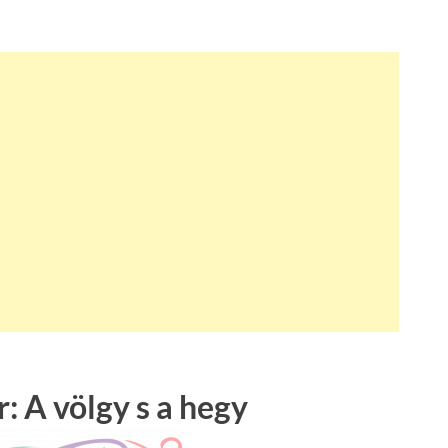
: A völgy s a hegy