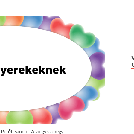
Petőfi Sándor: A völgy s a hegy