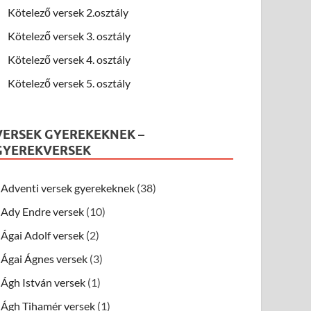
Kötelező versek 2.osztály
Kötelező versek 3. osztály
Kötelező versek 4. osztály
Kötelező versek 5. osztály
VERSEK GYEREKEKNEK –
GYEREKVERSEK
Adventi versek gyerekeknek
(38)
Ady Endre versek
(10)
Ágai Adolf versek
(2)
Ágai Ágnes versek
(3)
Ágh István versek
(1)
Ágh Tihamér versek
(1)