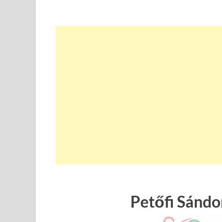
Petőfi Sándor