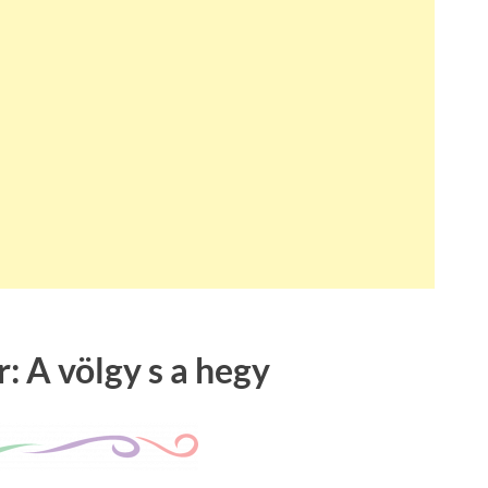
: A völgy s a hegy