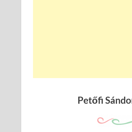
Petőfi Sándor