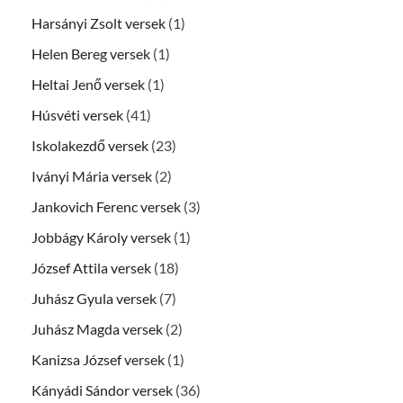
Harsányi Zsolt versek
(1)
Helen Bereg versek
(1)
Heltai Jenő versek
(1)
Húsvéti versek
(41)
Iskolakezdő versek
(23)
Iványi Mária versek
(2)
Jankovich Ferenc versek
(3)
Jobbágy Károly versek
(1)
József Attila versek
(18)
Juhász Gyula versek
(7)
Juhász Magda versek
(2)
Kanizsa József versek
(1)
Kányádi Sándor versek
(36)