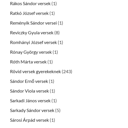
Rákos Sándor versek
(1)
Ratkó József versek
(1)
Reményik Sándor versei
(1)
Reviczky Gyula versek
(8)
Romhányi József versek
(1)
Rónay György versek
(1)
Róth Márta versek
(1)
Rövid versek gyerekeknek
(243)
Sándor Ernő versek
(1)
Sándor Viola versek
(1)
Sarkadi János versek
(1)
Sarkady Sándor versek
(5)
Sárosi Árpád versek
(1)