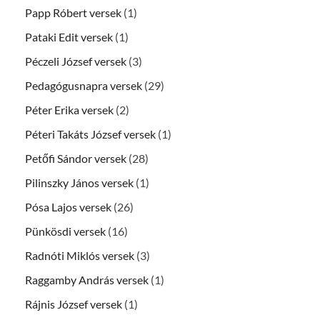
Papp Róbert versek
(1)
Pataki Edit versek
(1)
Péczeli József versek
(3)
Pedagógusnapra versek
(29)
Péter Erika versek
(2)
Péteri Takáts József versek
(1)
Petőfi Sándor versek
(28)
Pilinszky János versek
(1)
Pósa Lajos versek
(26)
Pünkösdi versek
(16)
Radnóti Miklós versek
(3)
Raggamby András versek
(1)
Rájnis József versek
(1)