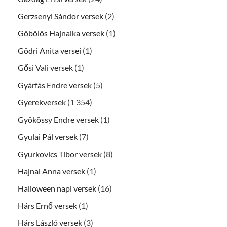
Gerzsenyi Sándor versek
(2)
Göbölös Hajnalka versek
(1)
Gödri Anita versei
(1)
Gősi Vali versek
(1)
Gyárfás Endre versek
(5)
Gyerekversek
(1 354)
Gyökössy Endre versek
(1)
Gyulai Pál versek
(7)
Gyurkovics Tibor versek
(8)
Hajnal Anna versek
(1)
Halloween napi versek
(16)
Hárs Ernő versek
(1)
Hárs László versek
(3)