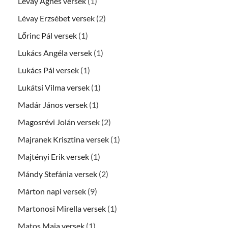
Lévay Ágnes versek
(1)
Lévay Erzsébet versek
(2)
Lőrinc Pál versek
(1)
Lukács Angéla versek
(1)
Lukács Pál versek
(1)
Lukátsi Vilma versek
(1)
Madár János versek
(1)
Magosrévi Jolán versek
(2)
Majranek Krisztina versek
(1)
Majtényi Erik versek
(1)
Mándy Stefánia versek
(2)
Márton napi versek
(9)
Martonosi Mirella versek
(1)
Matos Maja versek
(1)