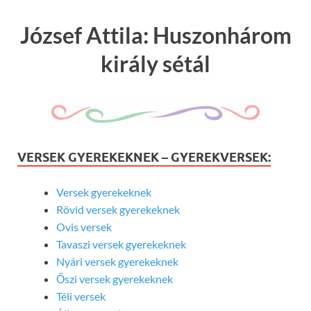
József Attila: Huszonhárom
király sétál
VERSEK GYEREKEKNEK – GYEREKVERSEK:
Versek gyerekeknek
Rövid versek gyerekeknek
Ovis versek
Tavaszi versek gyerekeknek
Nyári versek gyerekeknek
Őszi versek gyerekeknek
Téli versek