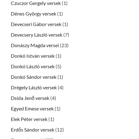
Czuczor Gergely versek
(1)
Dénes György versek
(1)
Devecseri Gábor versek
(1)
Devecsery László versek
(7)
Donászy Magda versei
(23)
Donkó István versek
(1)
Donkó László versek
(5)
Donkó Sándor versek
(1)
Drégely László versek
(4)
Dsida Jenő versek
(4)
Egyed Emese versek
(1)
Elek Péter versek
(1)
Erdős Sándor versek
(12)