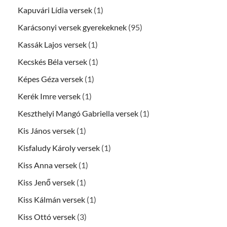
Kapuvári Lídia versek
(1)
Karácsonyi versek gyerekeknek
(95)
Kassák Lajos versek
(1)
Kecskés Béla versek
(1)
Képes Géza versek
(1)
Kerék Imre versek
(1)
Keszthelyi Mangó Gabriella versek
(1)
Kis János versek
(1)
Kisfaludy Károly versek
(1)
Kiss Anna versek
(1)
Kiss Jenő versek
(1)
Kiss Kálmán versek
(1)
Kiss Ottó versek
(3)