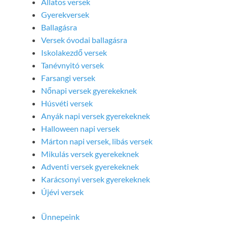
Állatos versek
Gyerekversek
Ballagásra
Versek óvodai ballagásra
Iskolakezdő versek
Tanévnyitó versek
Farsangi versek
Nőnapi versek gyerekeknek
Húsvéti versek
Anyák napi versek gyerekeknek
Halloween napi versek
Márton napi versek, libás versek
Mikulás versek gyerekeknek
Adventi versek gyerekeknek
Karácsonyi versek gyerekeknek
Újévi versek
Ünnepeink