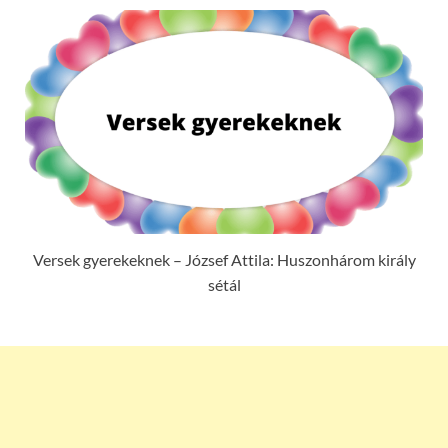
Versek gyerekeknek – József Attila: Huszonhárom király
sétál