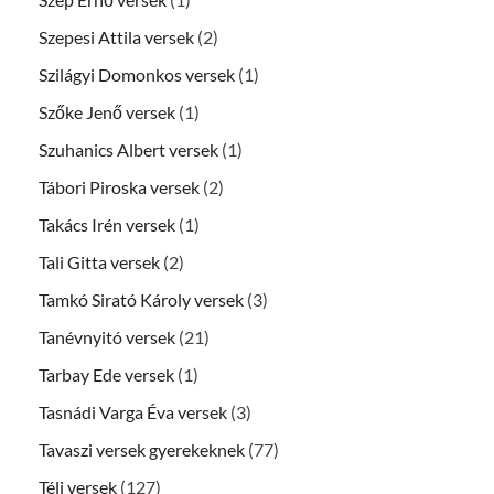
Szepesi Attila versek
(2)
Szilágyi Domonkos versek
(1)
Szőke Jenő versek
(1)
Szuhanics Albert versek
(1)
Tábori Piroska versek
(2)
Takács Irén versek
(1)
Tali Gitta versek
(2)
Tamkó Sirató Károly versek
(3)
Tanévnyitó versek
(21)
Tarbay Ede versek
(1)
Tasnádi Varga Éva versek
(3)
Tavaszi versek gyerekeknek
(77)
Téli versek
(127)