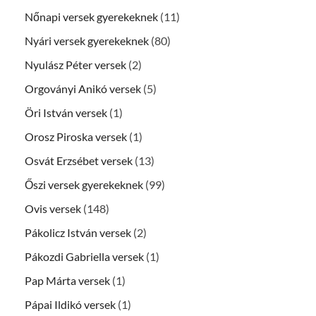
Nőnapi versek gyerekeknek
(11)
Nyári versek gyerekeknek
(80)
Nyulász Péter versek
(2)
Orgoványi Anikó versek
(5)
Öri István versek
(1)
Orosz Piroska versek
(1)
Osvát Erzsébet versek
(13)
Őszi versek gyerekeknek
(99)
Ovis versek
(148)
Pákolicz István versek
(2)
Pákozdi Gabriella versek
(1)
Pap Márta versek
(1)
Pápai Ildikó versek
(1)