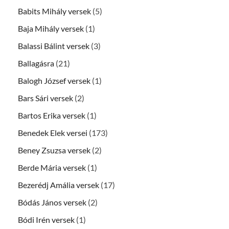
Babits Mihály versek
(5)
Baja Mihály versek
(1)
Balassi Bálint versek
(3)
Ballagásra
(21)
Balogh József versek
(1)
Bars Sári versek
(2)
Bartos Erika versek
(1)
Benedek Elek versei
(173)
Beney Zsuzsa versek
(2)
Berde Mária versek
(1)
Bezerédj Amália versek
(17)
Bódás János versek
(2)
Bódi Irén versek
(1)