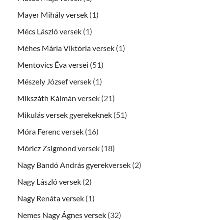
Mayer Mihály versek
(1)
Mécs László versek
(1)
Méhes Mária Viktória versek
(1)
Mentovics Éva versei
(51)
Mészely József versek
(1)
Mikszáth Kálmán versek
(21)
Mikulás versek gyerekeknek
(51)
Móra Ferenc versek
(16)
Móricz Zsigmond versek
(18)
Nagy Bandó András gyerekversek
(2)
Nagy László versek
(2)
Nagy Renáta versek
(1)
Nemes Nagy Ágnes versek
(32)