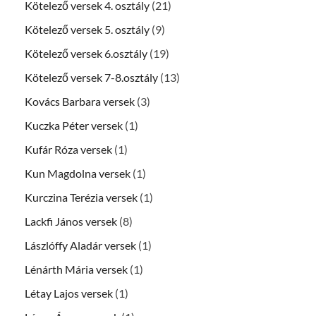
Kötelező versek 4. osztály
(21)
Kötelező versek 5. osztály
(9)
Kötelező versek 6.osztály
(19)
Kötelező versek 7-8.osztály
(13)
Kovács Barbara versek
(3)
Kuczka Péter versek
(1)
Kufár Róza versek
(1)
Kun Magdolna versek
(1)
Kurczina Terézia versek
(1)
Lackfi János versek
(8)
Lászlóffy Aladár versek
(1)
Lénárth Mária versek
(1)
Létay Lajos versek
(1)