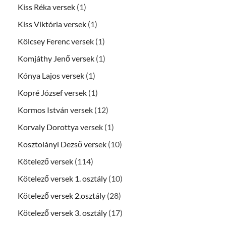
Kiss Réka versek
(1)
Kiss Viktória versek
(1)
Kölcsey Ferenc versek
(1)
Komjáthy Jenő versek
(1)
Kónya Lajos versek
(1)
Kopré József versek
(1)
Kormos István versek
(12)
Korvaly Dorottya versek
(1)
Kosztolányi Dezső versek
(10)
Kötelező versek
(114)
Kötelező versek 1. osztály
(10)
Kötelező versek 2.osztály
(28)
Kötelező versek 3. osztály
(17)