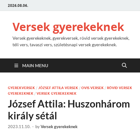
2026.08.06.
Versek gyerekeknek
Versek gyerekeknek, gyerekversek, rövid versek gyerekeknek,
téli vers, tavaszi vers, születésnapi versek gyerekeknek.
MAIN MENU
GYEREKVERSEK
/
JÓZSEF ATTILA VERSEK
/
OVIS VERSEK
/
RÖVID VERSEK
GYEREKEKNEK
/
VERSEK GYEREKEKNEK
József Attila: Huszonhárom
király sétál
2023.11.10.
-
by
Versek gyerekeknek