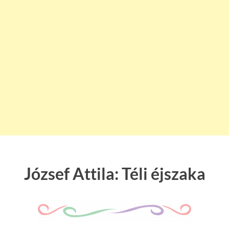
József Attila: Téli éjszaka