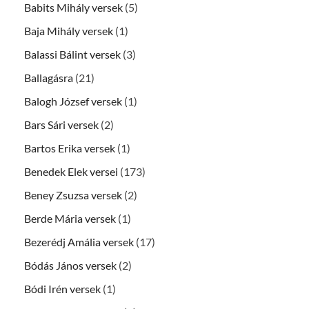
Babits Mihály versek
(5)
Baja Mihály versek
(1)
Balassi Bálint versek
(3)
Ballagásra
(21)
Balogh József versek
(1)
Bars Sári versek
(2)
Bartos Erika versek
(1)
Benedek Elek versei
(173)
Beney Zsuzsa versek
(2)
Berde Mária versek
(1)
Bezerédj Amália versek
(17)
Bódás János versek
(2)
Bódi Irén versek
(1)