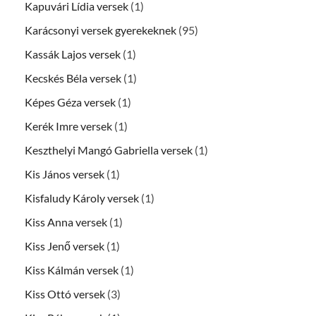
Kapuvári Lídia versek
(1)
Karácsonyi versek gyerekeknek
(95)
Kassák Lajos versek
(1)
Kecskés Béla versek
(1)
Képes Géza versek
(1)
Kerék Imre versek
(1)
Keszthelyi Mangó Gabriella versek
(1)
Kis János versek
(1)
Kisfaludy Károly versek
(1)
Kiss Anna versek
(1)
Kiss Jenő versek
(1)
Kiss Kálmán versek
(1)
Kiss Ottó versek
(3)