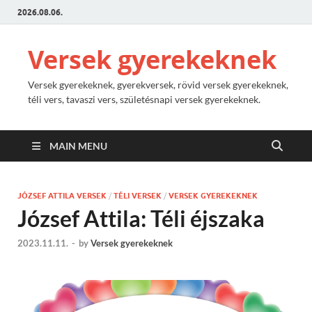
2026.08.06.
Versek gyerekeknek
Versek gyerekeknek, gyerekversek, rövid versek gyerekeknek,
téli vers, tavaszi vers, születésnapi versek gyerekeknek.
MAIN MENU
JÓZSEF ATTILA VERSEK
/
TÉLI VERSEK
/
VERSEK GYEREKEKNEK
József Attila: Téli éjszaka
2023.11.11.
-
by
Versek gyerekeknek