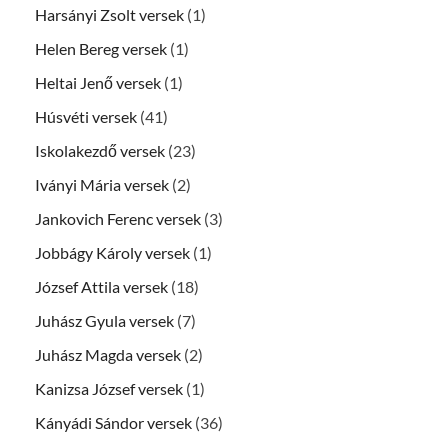
Harsányi Zsolt versek
(1)
Helen Bereg versek
(1)
Heltai Jenő versek
(1)
Húsvéti versek
(41)
Iskolakezdő versek
(23)
Iványi Mária versek
(2)
Jankovich Ferenc versek
(3)
Jobbágy Károly versek
(1)
József Attila versek
(18)
Juhász Gyula versek
(7)
Juhász Magda versek
(2)
Kanizsa József versek
(1)
Kányádi Sándor versek
(36)