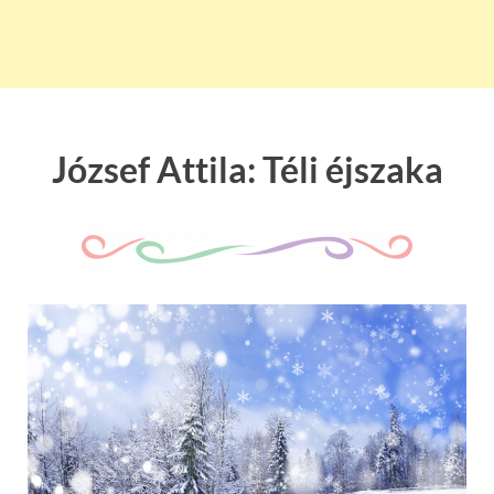
József Attila: Téli éjszaka