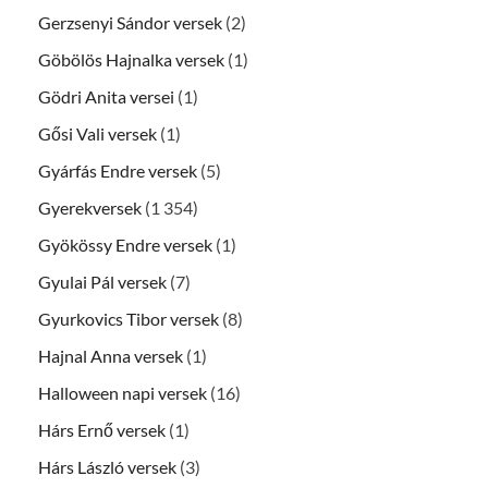
Gerzsenyi Sándor versek
(2)
Göbölös Hajnalka versek
(1)
Gödri Anita versei
(1)
Gősi Vali versek
(1)
Gyárfás Endre versek
(5)
Gyerekversek
(1 354)
Gyökössy Endre versek
(1)
Gyulai Pál versek
(7)
Gyurkovics Tibor versek
(8)
Hajnal Anna versek
(1)
Halloween napi versek
(16)
Hárs Ernő versek
(1)
Hárs László versek
(3)