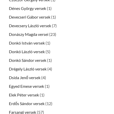
Dénes György versek
(1)
Devecseri Gábor versek
(1)
Devecsery László versek
(7)
Donászy Magda versei
(23)
Donkó István versek
(1)
Donkó László versek
(5)
Donkó Sándor versek
(1)
Drégely László versek
(4)
Dsida Jenő versek
(4)
Egyed Emese versek
(1)
Elek Péter versek
(1)
Erdős Sándor versek
(12)
Farsangi versek
(57)