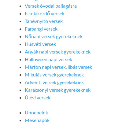
Versek óvodai ballagásra
Iskolakezdő versek
Tanévnyitó versek
Farsangi versek
Nőnapi versek gyerekeknek
Húsvéti versek
Anyák napi versek gyerekeknek
Halloween napi versek
Márton napi versek, libás versek
Mikulás versek gyerekeknek
Adventi versek gyerekeknek
Karácsonyi versek gyerekeknek
Újévi versek
Ünnepeink
Mesenapok