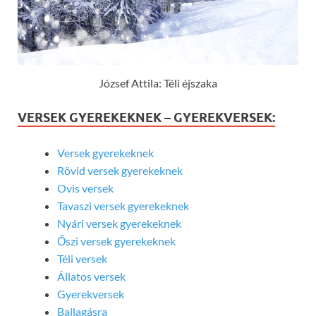
József Attila: Téli éjszaka
VERSEK GYEREKEKNEK – GYEREKVERSEK:
Versek gyerekeknek
Rövid versek gyerekeknek
Ovis versek
Tavaszi versek gyerekeknek
Nyári versek gyerekeknek
Őszi versek gyerekeknek
Téli versek
Állatos versek
Gyerekversek
Ballagásra