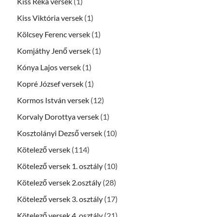
Kiss Réka versek
(1)
Kiss Viktória versek
(1)
Kölcsey Ferenc versek
(1)
Komjáthy Jenő versek
(1)
Kónya Lajos versek
(1)
Kopré József versek
(1)
Kormos István versek
(12)
Korvaly Dorottya versek
(1)
Kosztolányi Dezső versek
(10)
Kötelező versek
(114)
Kötelező versek 1. osztály
(10)
Kötelező versek 2.osztály
(28)
Kötelező versek 3. osztály
(17)
Kötelező versek 4. osztály
(21)