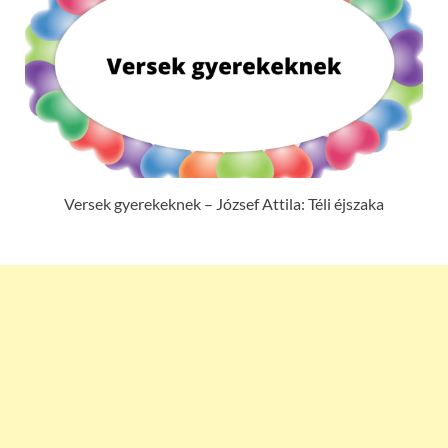
Versek gyerekeknek – József Attila: Téli éjszaka