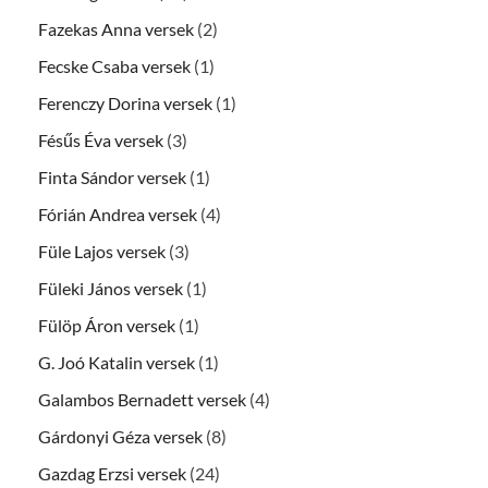
Fazekas Anna versek
(2)
Fecske Csaba versek
(1)
Ferenczy Dorina versek
(1)
Fésűs Éva versek
(3)
Finta Sándor versek
(1)
Fórián Andrea versek
(4)
Füle Lajos versek
(3)
Füleki János versek
(1)
Fülöp Áron versek
(1)
G. Joó Katalin versek
(1)
Galambos Bernadett versek
(4)
Gárdonyi Géza versek
(8)
Gazdag Erzsi versek
(24)