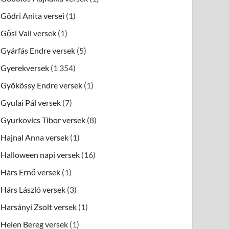
Gödri Anita versei
(1)
Gősi Vali versek
(1)
Gyárfás Endre versek
(5)
Gyerekversek
(1 354)
Gyökössy Endre versek
(1)
Gyulai Pál versek
(7)
Gyurkovics Tibor versek
(8)
Hajnal Anna versek
(1)
Halloween napi versek
(16)
Hárs Ernő versek
(1)
Hárs László versek
(3)
Harsányi Zsolt versek
(1)
Helen Bereg versek
(1)