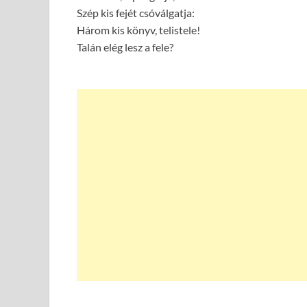
Szép kis fejét csóválgatja:
Három kis könyv, telistele!
Talán elég lesz a fele?