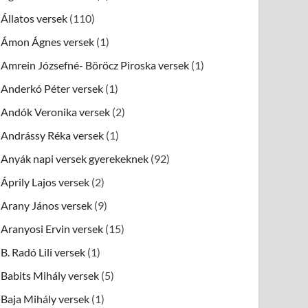
Állatos versek
(110)
Ámon Ágnes versek
(1)
Amrein Józsefné- Böröcz Piroska versek
(1)
Anderkó Péter versek
(1)
Andók Veronika versek
(2)
Andrássy Réka versek
(1)
Anyák napi versek gyerekeknek
(92)
Áprily Lajos versek
(2)
Arany János versek
(9)
Aranyosi Ervin versek
(15)
B. Radó Lili versek
(1)
Babits Mihály versek
(5)
Baja Mihály versek
(1)