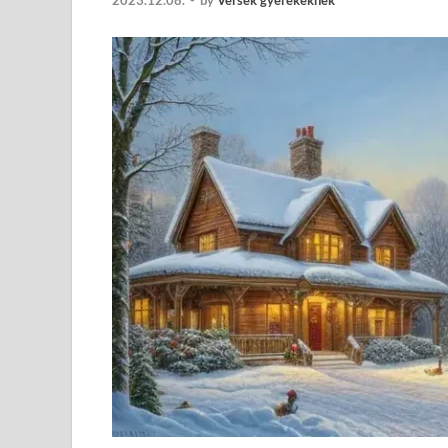
2023.12.08.
-
by
Versek gyerekeknek