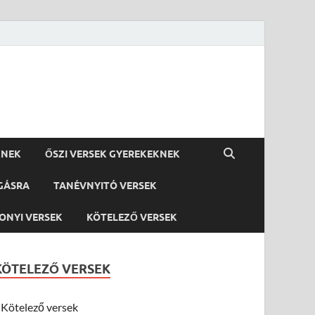
KNEK
ŐSZI VERSEK GYEREKEKNEK
GÁSRA
TANÉVNYITÓ VERSEK
ONYI VERSEK
KÖTELEZŐ VERSEK
KÖTELEZŐ VERSEK
Kötelező versek