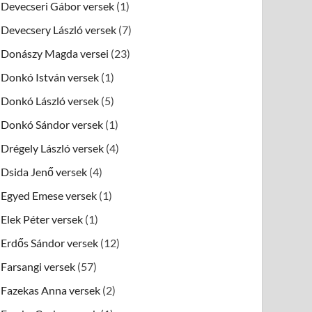
Devecseri Gábor versek
(1)
Devecsery László versek
(7)
Donászy Magda versei
(23)
Donkó István versek
(1)
Donkó László versek
(5)
Donkó Sándor versek
(1)
Drégely László versek
(4)
Dsida Jenő versek
(4)
Egyed Emese versek
(1)
Elek Péter versek
(1)
Erdős Sándor versek
(12)
Farsangi versek
(57)
Fazekas Anna versek
(2)