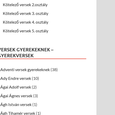
Kötelező versek 2.osztály
Kötelező versek 3. osztály
Kötelező versek 4. osztály
Kötelező versek 5. osztály
VERSEK GYEREKEKNEK –
GYEREKVERSEK
Adventi versek gyerekeknek
(38)
Ady Endre versek
(10)
Ágai Adolf versek
(2)
Ágai Ágnes versek
(3)
Ágh István versek
(1)
Ágh Tihamér versek
(1)