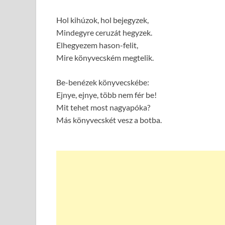
Hol kihúzok, hol bejegyzek,
Mindegyre ceruzát hegyzek.
Elhegyezem hason-felit,
Mire könyvecském megtelik.
Be-benézek könyvecskébe:
Ejnye, ejnye, több nem fér be!
Mit tehet most nagyapóka?
Más könyvecskét vesz a botba.