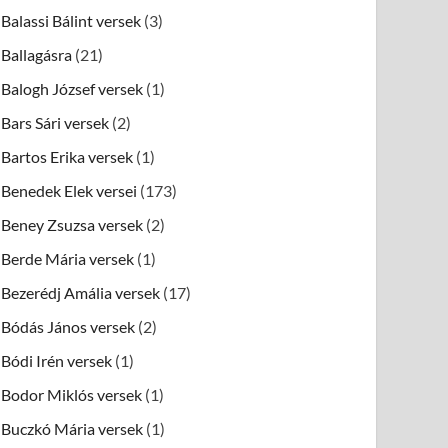
Balassi Bálint versek
(3)
Ballagásra
(21)
Balogh József versek
(1)
Bars Sári versek
(2)
Bartos Erika versek
(1)
Benedek Elek versei
(173)
Beney Zsuzsa versek
(2)
Berde Mária versek
(1)
Bezerédj Amália versek
(17)
Bódás János versek
(2)
Bódi Irén versek
(1)
Bodor Miklós versek
(1)
Buczkó Mária versek
(1)