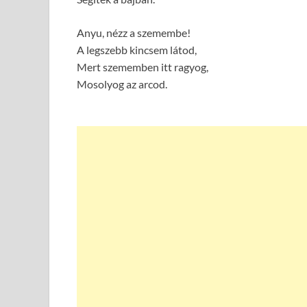
Anyu, nézz a szemembe!
A legszebb kincsem látod,
Mert szememben itt ragyog,
Mosolyog az arcod.