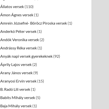
Állatos versek
(110)
Ámon Ágnes versek
(1)
Amrein Józsefné- Böröcz Piroska versek
(1)
Anderkó Péter versek
(1)
Andók Veronika versek
(2)
Andrássy Réka versek
(1)
Anyák napi versek gyerekeknek
(92)
Áprily Lajos versek
(2)
Arany János versek
(9)
Aranyosi Ervin versek
(15)
B. Radó Lili versek
(1)
Babits Mihály versek
(5)
Baja Mihály versek
(1)