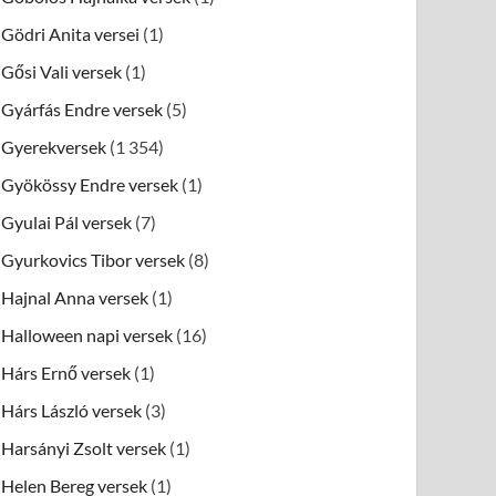
Gödri Anita versei
(1)
Gősi Vali versek
(1)
Gyárfás Endre versek
(5)
Gyerekversek
(1 354)
Gyökössy Endre versek
(1)
Gyulai Pál versek
(7)
Gyurkovics Tibor versek
(8)
Hajnal Anna versek
(1)
Halloween napi versek
(16)
Hárs Ernő versek
(1)
Hárs László versek
(3)
Harsányi Zsolt versek
(1)
Helen Bereg versek
(1)