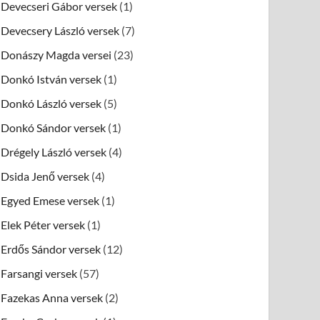
Devecseri Gábor versek
(1)
Devecsery László versek
(7)
Donászy Magda versei
(23)
Donkó István versek
(1)
Donkó László versek
(5)
Donkó Sándor versek
(1)
Drégely László versek
(4)
Dsida Jenő versek
(4)
Egyed Emese versek
(1)
Elek Péter versek
(1)
Erdős Sándor versek
(12)
Farsangi versek
(57)
Fazekas Anna versek
(2)