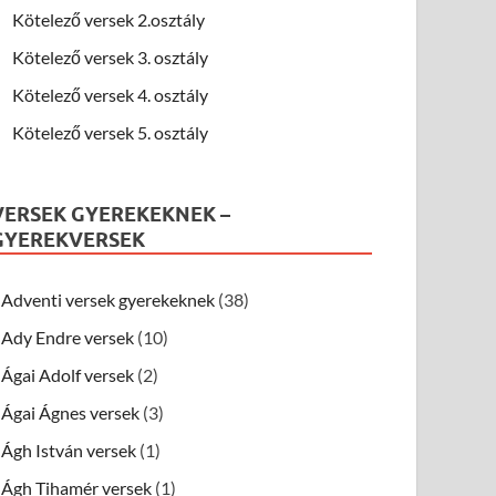
Kötelező versek 2.osztály
Kötelező versek 3. osztály
Kötelező versek 4. osztály
Kötelező versek 5. osztály
VERSEK GYEREKEKNEK –
GYEREKVERSEK
Adventi versek gyerekeknek
(38)
Ady Endre versek
(10)
Ágai Adolf versek
(2)
Ágai Ágnes versek
(3)
Ágh István versek
(1)
Ágh Tihamér versek
(1)