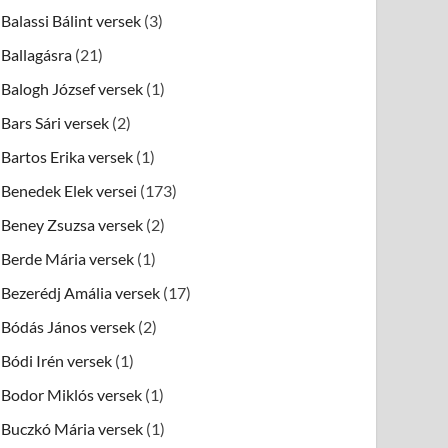
Balassi Bálint versek
(3)
Ballagásra
(21)
Balogh József versek
(1)
Bars Sári versek
(2)
Bartos Erika versek
(1)
Benedek Elek versei
(173)
Beney Zsuzsa versek
(2)
Berde Mária versek
(1)
Bezerédj Amália versek
(17)
Bódás János versek
(2)
Bódi Irén versek
(1)
Bodor Miklós versek
(1)
Buczkó Mária versek
(1)