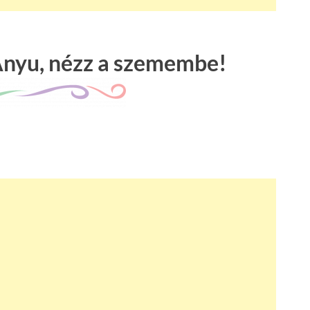
Anyu, nézz a szemembe!