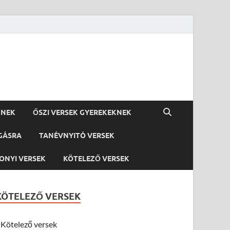
KNEK
ŐSZI VERSEK GYEREKEKNEK
GÁSRA
TANÉVNYITÓ VERSEK
ONYI VERSEK
KÖTELEZŐ VERSEK
KÖTELEZŐ VERSEK
Kötelező versek