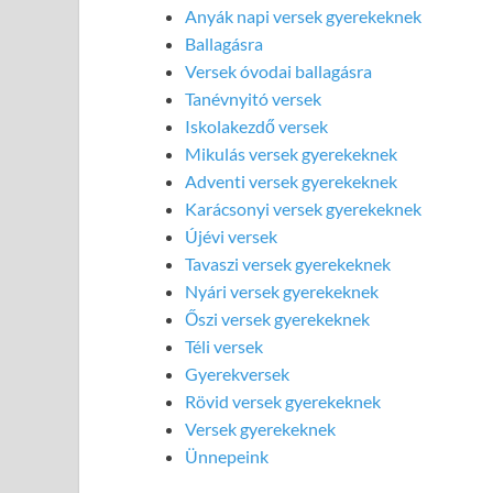
Anyák napi versek gyerekeknek
Ballagásra
Versek óvodai ballagásra
Tanévnyitó versek
Iskolakezdő versek
Mikulás versek gyerekeknek
Adventi versek gyerekeknek
Karácsonyi versek gyerekeknek
Újévi versek
Tavaszi versek gyerekeknek
Nyári versek gyerekeknek
Őszi versek gyerekeknek
Téli versek
Gyerekversek
Rövid versek gyerekeknek
Versek gyerekeknek
Ünnepeink