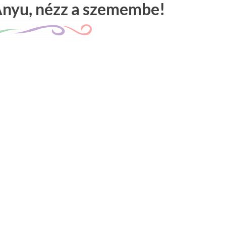
Anyu, nézz a szemembe!