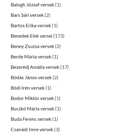
Balogh József versek
(1)
Bars Sári versek
(2)
Bartos Erika versek
(1)
Benedek Elek versei
(173)
Beney Zsuzsa versek
(2)
Berde Mária versek
(1)
Bezerédj Amália versek
(17)
Bódás János versek
(2)
Bódi Irén versek
(1)
Bodor Miklós versek
(1)
Buczkó Mária versek
(1)
Buda Ferenc versek
(1)
Csanádi Imre versek
(3)