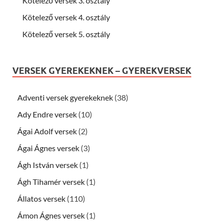
Kötelező versek 3. osztály
Kötelező versek 4. osztály
Kötelező versek 5. osztály
VERSEK GYEREKEKNEK – GYEREKVERSEK
Adventi versek gyerekeknek
(38)
Ady Endre versek
(10)
Ágai Adolf versek
(2)
Ágai Ágnes versek
(3)
Ágh István versek
(1)
Ágh Tihamér versek
(1)
Állatos versek
(110)
Ámon Ágnes versek
(1)