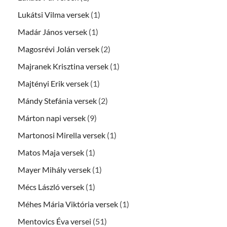
Lukátsi Vilma versek
(1)
Madár János versek
(1)
Magosrévi Jolán versek
(2)
Majranek Krisztina versek
(1)
Majtényi Erik versek
(1)
Mándy Stefánia versek
(2)
Márton napi versek
(9)
Martonosi Mirella versek
(1)
Matos Maja versek
(1)
Mayer Mihály versek
(1)
Mécs László versek
(1)
Méhes Mária Viktória versek
(1)
Mentovics Éva versei
(51)