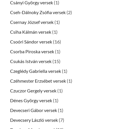
Csányi György versek
(1)
Cseh-Dálnoky Zsófia versek
(2)
Csernay József versek
(1)
Csiha Kálmán versek
(1)
Csoóri Sándor versek
(16)
Csorba Piroska versek
(1)
Csukás István versek
(15)
Czeglédy Gabriella versek
(1)
Czéhmester Erzsébet versek
(1)
Czuczor Gergely versek
(1)
Dénes György versek
(1)
Devecseri Gábor versek
(1)
Devecsery László versek
(7)