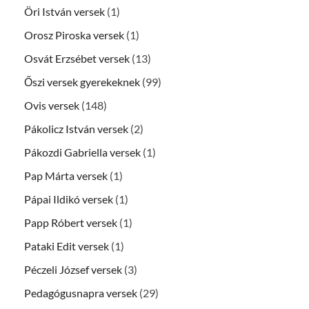
Öri István versek
(1)
Orosz Piroska versek
(1)
Osvát Erzsébet versek
(13)
Őszi versek gyerekeknek
(99)
Ovis versek
(148)
Pákolicz István versek
(2)
Pákozdi Gabriella versek
(1)
Pap Márta versek
(1)
Pápai Ildikó versek
(1)
Papp Róbert versek
(1)
Pataki Edit versek
(1)
Péczeli József versek
(3)
Pedagógusnapra versek
(29)