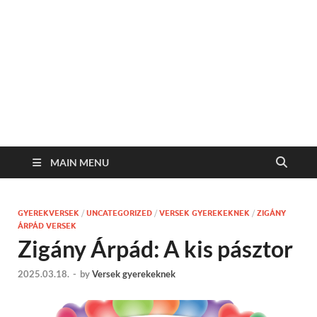
MAIN MENU
GYEREKVERSEK
/
UNCATEGORIZED
/
VERSEK GYEREKEKNEK
/
ZIGÁNY
ÁRPÁD VERSEK
Zigány Árpád: A kis pásztor
2025.03.18.
-
by
Versek gyerekeknek