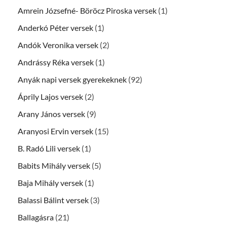
Amrein Józsefné- Böröcz Piroska versek
(1)
Anderkó Péter versek
(1)
Andók Veronika versek
(2)
Andrássy Réka versek
(1)
Anyák napi versek gyerekeknek
(92)
Áprily Lajos versek
(2)
Arany János versek
(9)
Aranyosi Ervin versek
(15)
B. Radó Lili versek
(1)
Babits Mihály versek
(5)
Baja Mihály versek
(1)
Balassi Bálint versek
(3)
Ballagásra
(21)