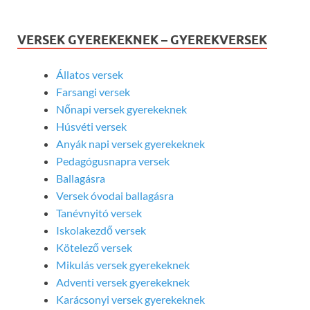
VERSEK GYEREKEKNEK – GYEREKVERSEK
Állatos versek
Farsangi versek
Nőnapi versek gyerekeknek
Húsvéti versek
Anyák napi versek gyerekeknek
Pedagógusnapra versek
Ballagásra
Versek óvodai ballagásra
Tanévnyitó versek
Iskolakezdő versek
Kötelező versek
Mikulás versek gyerekeknek
Adventi versek gyerekeknek
Karácsonyi versek gyerekeknek