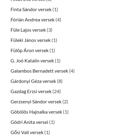
Finta Sándor versek
(1)
Fórián Andrea versek
(4)
Füle Lajos versek
(3)
Füleki János versek
(1)
Fülöp Áron versek
(1)
G. Joó Katalin versek
(1)
Galambos Bernadett versek
(4)
Gárdonyi Géza versek
(8)
Gazdag Erzsi versek
(24)
Gerzsenyi Sándor versek
(2)
Göbölös Hajnalka versek
(1)
Gödri Anita versei
(1)
Gősi Vali versek
(1)