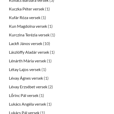
Kovács Barbara versek
(3)
Kuczka Péter versek
(1)
Kufár Róza versek
(1)
Kun Magdolna versek
(1)
Kurczina Terézia versek
(1)
Lackfi János versek
(10)
Lászlóffy Aladár versek
(1)
Lénárth Mária versek
(1)
Létay Lajos versek
(1)
Lévay Ágnes versek
(1)
Lévay Erzsébet versek
(2)
Lőrinc Pál versek
(1)
Lukács Angéla versek
(1)
Lukács Pál versek
(1)