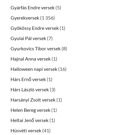
Gyárfás Endre versek
(5)
Gyerekversek
(1 356)
Gyökössy Endre versek
(1)
Gyulai Pál versek
(7)
Gyurkovics Tibor versek
(8)
Hajnal Anna versek
(1)
Halloween napi versek
(16)
Hárs Ernő versek
(1)
Hárs László versek
(3)
Harsányi Zsolt versek
(1)
Helen Bereg versek
(1)
Heltai Jenő versek
(1)
Húsvéti versek
(41)