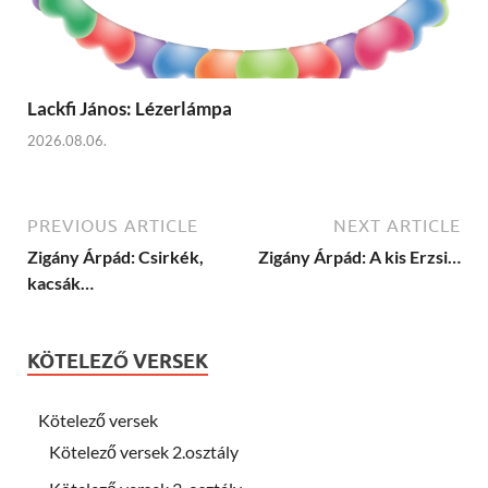
Lackfi János: Lézerlámpa
2026.08.06.
PREVIOUS ARTICLE
NEXT ARTICLE
Zigány Árpád: Csirkék,
Zigány Árpád: A kis Erzsi…
kacsák…
KÖTELEZŐ VERSEK
Kötelező versek
Kötelező versek 2.osztály