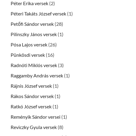
Péter Erika versek
(2)
Péteri Takáts József versek
(1)
Petőfi Sándor versek
(28)
Pilinszky János versek
(1)
Pósa Lajos versek
(26)
Pünkösdi versek
(16)
Radnóti Miklós versek
(3)
Raggamby András versek
(1)
Rájnis József versek
(1)
Rákos Sándor versek
(1)
Ratkó József versek
(1)
Reményik Sándor versei
(1)
Reviczky Gyula versek
(8)