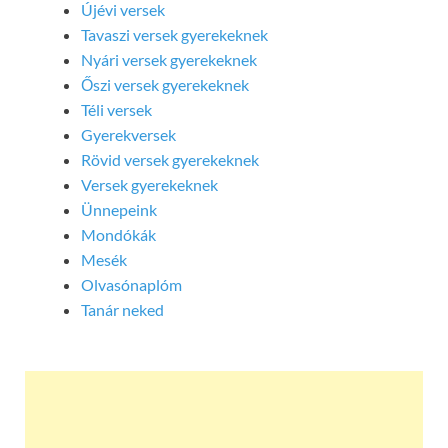
Újévi versek
Tavaszi versek gyerekeknek
Nyári versek gyerekeknek
Őszi versek gyerekeknek
Téli versek
Gyerekversek
Rövid versek gyerekeknek
Versek gyerekeknek
Ünnepeink
Mondókák
Mesék
Olvasónaplóm
Tanár neked