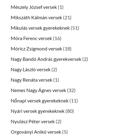
Mészely József versek
(1)
Mikszáth Kálmán versek
(21)
Mikulás versek gyerekeknek
(51)
Móra Ferenc versek
(16)
Móricz Zsigmond versek
(18)
Nagy Bandó András gyerekversek
(2)
Nagy László versek
(2)
Nagy Renáta versek
(1)
Nemes Nagy Ágnes versek
(32)
Nőnapi versek gyerekeknek
(11)
Nyári versek gyerekeknek
(80)
Nyulász Péter versek
(2)
Orgoványi Anikó versek
(5)