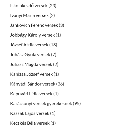
Iskolakezdő versek
(23)
Iványi Mária versek
(2)
Jankovich Ferenc versek
(3)
Jobbágy Károly versek
(1)
József Attila versek
(18)
Juhász Gyula versek
(7)
Juhász Magda versek
(2)
Kanizsa József versek
(1)
Kányádi Sándor versek
(36)
Kapuvári Lídia versek
(1)
Karácsonyi versek gyerekeknek
(95)
Kassák Lajos versek
(1)
Kecskés Béla versek
(1)