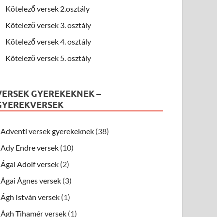
Kötelező versek 2.osztály
Kötelező versek 3. osztály
Kötelező versek 4. osztály
Kötelező versek 5. osztály
VERSEK GYEREKEKNEK –
GYEREKVERSEK
Adventi versek gyerekeknek
(38)
Ady Endre versek
(10)
Ágai Adolf versek
(2)
Ágai Ágnes versek
(3)
Ágh István versek
(1)
Ágh Tihamér versek
(1)