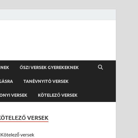
KNEK
ŐSZI VERSEK GYEREKEKNEK
GÁSRA
TANÉVNYITÓ VERSEK
ONYI VERSEK
KÖTELEZŐ VERSEK
KÖTELEZŐ VERSEK
Kötelező versek