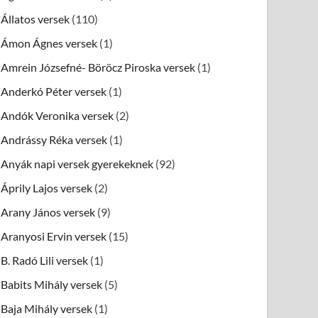
Állatos versek
(110)
Ámon Ágnes versek
(1)
Amrein Józsefné- Böröcz Piroska versek
(1)
Anderkó Péter versek
(1)
Andók Veronika versek
(2)
Andrássy Réka versek
(1)
Anyák napi versek gyerekeknek
(92)
Áprily Lajos versek
(2)
Arany János versek
(9)
Aranyosi Ervin versek
(15)
B. Radó Lili versek
(1)
Babits Mihály versek
(5)
Baja Mihály versek
(1)