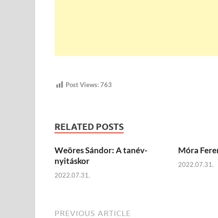
Post Views:
763
RELATED POSTS
Weöres Sándor: A tanév-
Móra Fere
nyitáskor
2022.07.31.
2022.07.31.
PREVIOUS ARTICLE