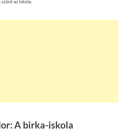
 szűnt az iskola.
r: A birka-iskola