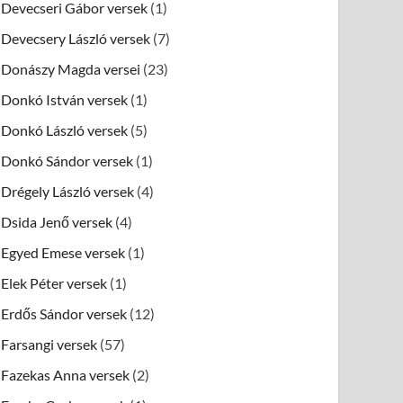
Devecseri Gábor versek
(1)
Devecsery László versek
(7)
Donászy Magda versei
(23)
Donkó István versek
(1)
Donkó László versek
(5)
Donkó Sándor versek
(1)
Drégely László versek
(4)
Dsida Jenő versek
(4)
Egyed Emese versek
(1)
Elek Péter versek
(1)
Erdős Sándor versek
(12)
Farsangi versek
(57)
Fazekas Anna versek
(2)