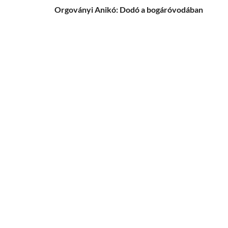
Orgoványi Anikó: Dodó a bogáróvodában