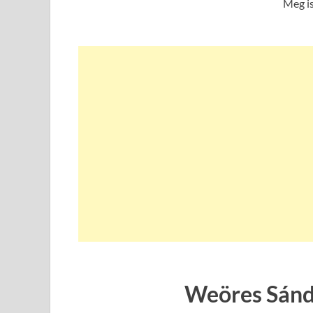
Meg is
Weöres Sándo