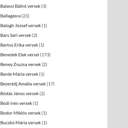
Balassi Bálint versek
(3)
Ballagásra
(21)
Balogh József versek
(1)
Bars Sári versek
(2)
Bartos Erika versek
(1)
Benedek Elek versei
(173)
Beney Zsuzsa versek
(2)
Berde Mária versek
(1)
Bezerédj Amália versek
(17)
Bódás János versek
(2)
Bódi Irén versek
(1)
Bodor Miklós versek
(1)
Buczkó Mária versek
(1)