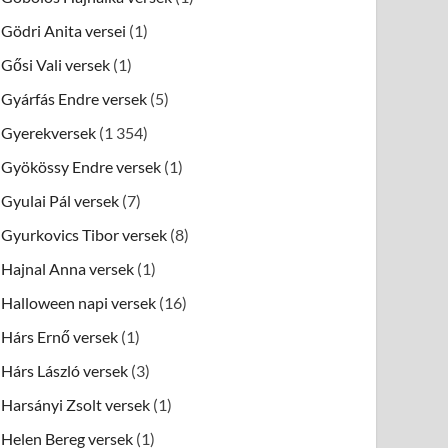
Gödri Anita versei
(1)
Gősi Vali versek
(1)
Gyárfás Endre versek
(5)
Gyerekversek
(1 354)
Gyökössy Endre versek
(1)
Gyulai Pál versek
(7)
Gyurkovics Tibor versek
(8)
Hajnal Anna versek
(1)
Halloween napi versek
(16)
Hárs Ernő versek
(1)
Hárs László versek
(3)
Harsányi Zsolt versek
(1)
Helen Bereg versek
(1)