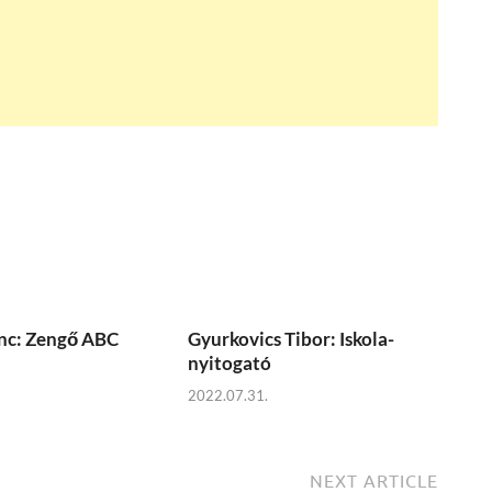
nc: Zengő ABC
Gyurkovics Tibor: Iskola-
nyitogató
2022.07.31.
NEXT ARTICLE