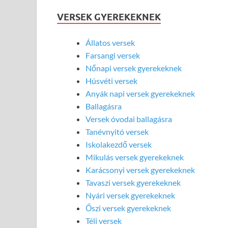
VERSEK GYEREKEKNEK
Állatos versek
Farsangi versek
Nőnapi versek gyerekeknek
Húsvéti versek
Anyák napi versek gyerekeknek
Ballagásra
Versek óvodai ballagásra
Tanévnyitó versek
Iskolakezdő versek
Mikulás versek gyerekeknek
Karácsonyi versek gyerekeknek
Tavaszi versek gyerekeknek
Nyári versek gyerekeknek
Őszi versek gyerekeknek
Téli versek