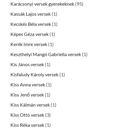
Karácsonyi versek gyerekeknek
(95)
Kassák Lajos versek
(1)
Kecskés Béla versek
(1)
Képes Géza versek
(1)
Kerék Imre versek
(1)
Keszthelyi Mangó Gabriella versek
(1)
Kis János versek
(1)
Kisfaludy Károly versek
(1)
Kiss Anna versek
(1)
Kiss Jenő versek
(1)
Kiss Kálmán versek
(1)
Kiss Ottó versek
(3)
Kiss Réka versek
(1)