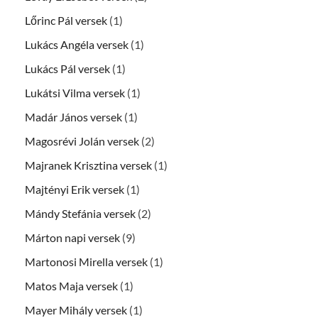
Lőrinc Pál versek
(1)
Lukács Angéla versek
(1)
Lukács Pál versek
(1)
Lukátsi Vilma versek
(1)
Madár János versek
(1)
Magosrévi Jolán versek
(2)
Majranek Krisztina versek
(1)
Majtényi Erik versek
(1)
Mándy Stefánia versek
(2)
Márton napi versek
(9)
Martonosi Mirella versek
(1)
Matos Maja versek
(1)
Mayer Mihály versek
(1)