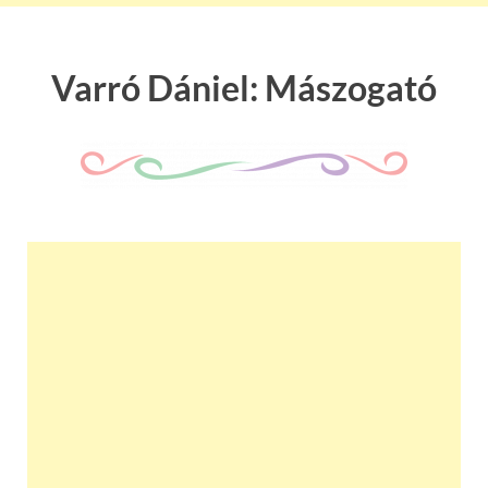
Varró Dániel: Mászogató