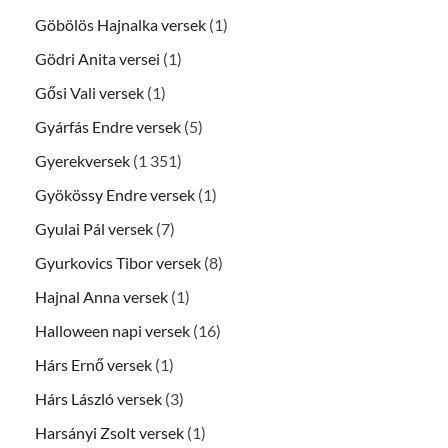
Göbölös Hajnalka versek
(1)
Gödri Anita versei
(1)
Gősi Vali versek
(1)
Gyárfás Endre versek
(5)
Gyerekversek
(1 351)
Gyökössy Endre versek
(1)
Gyulai Pál versek
(7)
Gyurkovics Tibor versek
(8)
Hajnal Anna versek
(1)
Halloween napi versek
(16)
Hárs Ernő versek
(1)
Hárs László versek
(3)
Harsányi Zsolt versek
(1)