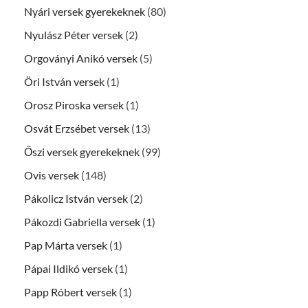
Nyári versek gyerekeknek
(80)
Nyulász Péter versek
(2)
Orgoványi Anikó versek
(5)
Öri István versek
(1)
Orosz Piroska versek
(1)
Osvát Erzsébet versek
(13)
Őszi versek gyerekeknek
(99)
Ovis versek
(148)
Pákolicz István versek
(2)
Pákozdi Gabriella versek
(1)
Pap Márta versek
(1)
Pápai Ildikó versek
(1)
Papp Róbert versek
(1)