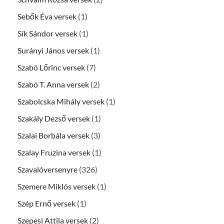
Sebők Éva versek
(1)
Sík Sándor versek
(1)
Surányi János versek
(1)
Szabó Lőrinc versek
(7)
Szabó T. Anna versek
(2)
Szabolcska Mihály versek
(1)
Szakály Dezső versek
(1)
Szalai Borbála versek
(3)
Szalay Fruzina versek
(1)
Szavalóversenyre
(326)
Szemere Miklós versek
(1)
Szép Ernő versek
(1)
Szepesi Attila versek
(2)