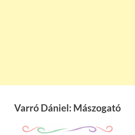
Varró Dániel: Mászogató