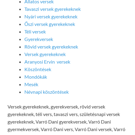
Állatos versek
Tavaszi versek gyerekeknek
Nyári versek gyerekeknek
Őszi versek gyerekeknek
Téli versek
Gyerekversek
Rövid versek gyerekeknek
Versek gyerekeknek
Aranyosi Ervin versek
Köszöntések
Mondókák
Mesék
Névnapi köszöntések
Versek gyerekeknek, gyerekversek, rövid versek
gyerekeknek, téli vers, tavaszi vers, születésnapi versek
gyerekeknek, Varró Dani gyerekversek, Varró Dani
gyermekversek, Varró Dani vers, Varró Dani versek, Varró