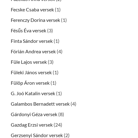
Fecske Csaba versek
(1)
Ferenczy Dorina versek
(1)
Fésűs Éva versek
(3)
Finta Sándor versek
(1)
Fórián Andrea versek
(4)
Füle Lajos versek
(3)
Füleki János versek
(1)
Fülöp Áron versek
(1)
G. Joó Katalin versek
(1)
Galambos Bernadett versek
(4)
Gárdonyi Géza versek
(8)
Gazdag Erzsi versek
(24)
Gerzsenyi Sándor versek
(2)