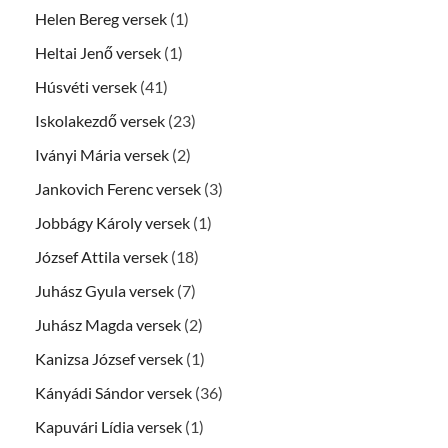
Helen Bereg versek
(1)
Heltai Jenő versek
(1)
Húsvéti versek
(41)
Iskolakezdő versek
(23)
Iványi Mária versek
(2)
Jankovich Ferenc versek
(3)
Jobbágy Károly versek
(1)
József Attila versek
(18)
Juhász Gyula versek
(7)
Juhász Magda versek
(2)
Kanizsa József versek
(1)
Kányádi Sándor versek
(36)
Kapuvári Lídia versek
(1)