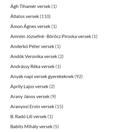
Ágh Tihamér versek
(1)
Állatos versek
(110)
Ámon Ágnes versek
(1)
Amrein Józsefné- Böröcz Piroska versek
(1)
Anderkó Péter versek
(1)
Andók Veronika versek
(2)
Andrássy Réka versek
(1)
Anyák napi versek gyerekeknek
(92)
Áprily Lajos versek
(2)
Arany János versek
(9)
Aranyosi Ervin versek
(15)
B. Radó Lili versek
(1)
Babits Mihály versek
(5)