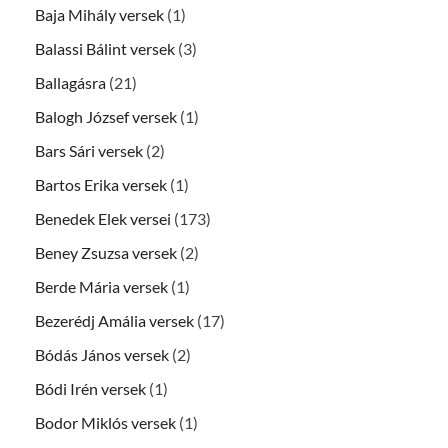
Baja Mihály versek
(1)
Balassi Bálint versek
(3)
Ballagásra
(21)
Balogh József versek
(1)
Bars Sári versek
(2)
Bartos Erika versek
(1)
Benedek Elek versei
(173)
Beney Zsuzsa versek
(2)
Berde Mária versek
(1)
Bezerédj Amália versek
(17)
Bódás János versek
(2)
Bódi Irén versek
(1)
Bodor Miklós versek
(1)