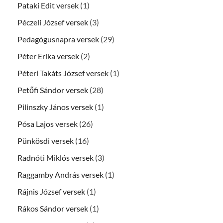
Pataki Edit versek
(1)
Péczeli József versek
(3)
Pedagógusnapra versek
(29)
Péter Erika versek
(2)
Péteri Takáts József versek
(1)
Petőfi Sándor versek
(28)
Pilinszky János versek
(1)
Pósa Lajos versek
(26)
Pünkösdi versek
(16)
Radnóti Miklós versek
(3)
Raggamby András versek
(1)
Rájnis József versek
(1)
Rákos Sándor versek
(1)