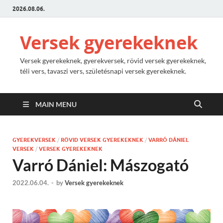
2026.08.06.
Versek gyerekeknek
Versek gyerekeknek, gyerekversek, rövid versek gyerekeknek,
téli vers, tavaszi vers, születésnapi versek gyerekeknek.
MAIN MENU
GYEREKVERSEK
/
RÖVID VERSEK GYEREKEKNEK
/
VARRÓ DÁNIEL
VERSEK
/
VERSEK GYEREKEKNEK
Varró Dániel: Mászogató
2022.06.04.
-
by
Versek gyerekeknek