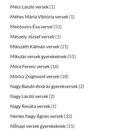
Mécs László versek
(1)
Méhes Mária Viktória versek
(1)
Mentovics Éva versei
(51)
Mészely József versek
(1)
Mikszáth Kálmán versek
(21)
Mikulás versek gyerekeknek
(51)
Móra Ferenc versek
(16)
Móricz Zsigmond versek
(18)
Nagy Bandó András gyerekversek
(2)
Nagy László versek
(2)
Nagy Renáta versek
(1)
Nemes Nagy Ágnes versek
(32)
Nőnapi versek gyerekeknek
(11)