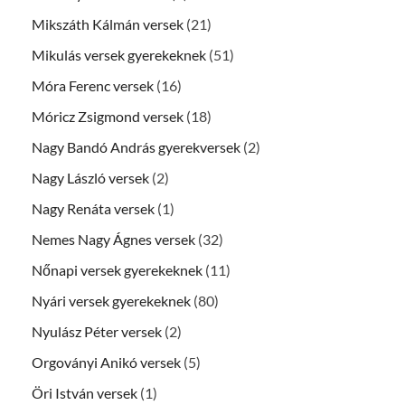
Mikszáth Kálmán versek
(21)
Mikulás versek gyerekeknek
(51)
Móra Ferenc versek
(16)
Móricz Zsigmond versek
(18)
Nagy Bandó András gyerekversek
(2)
Nagy László versek
(2)
Nagy Renáta versek
(1)
Nemes Nagy Ágnes versek
(32)
Nőnapi versek gyerekeknek
(11)
Nyári versek gyerekeknek
(80)
Nyulász Péter versek
(2)
Orgoványi Anikó versek
(5)
Öri István versek
(1)