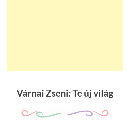
Várnai Zseni: Te új világ