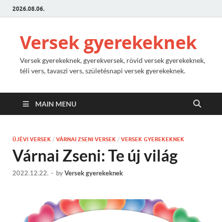
2026.08.06.
Versek gyerekeknek
Versek gyerekeknek, gyerekversek, rövid versek gyerekeknek,
téli vers, tavaszi vers, születésnapi versek gyerekeknek.
MAIN MENU
ÚJÉVI VERSEK
/
VÁRNAI ZSENI VERSEK
/
VERSEK GYEREKEKNEK
Várnai Zseni: Te új világ
2022.12.22.
-
by
Versek gyerekeknek