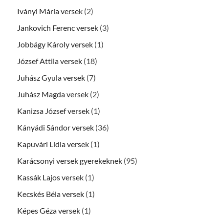
Iványi Mária versek
(2)
Jankovich Ferenc versek
(3)
Jobbágy Károly versek
(1)
József Attila versek
(18)
Juhász Gyula versek
(7)
Juhász Magda versek
(2)
Kanizsa József versek
(1)
Kányádi Sándor versek
(36)
Kapuvári Lídia versek
(1)
Karácsonyi versek gyerekeknek
(95)
Kassák Lajos versek
(1)
Kecskés Béla versek
(1)
Képes Géza versek
(1)