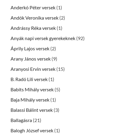
Anderkó Péter versek
(1)
Andók Veronika versek
(2)
Andrássy Réka versek
(1)
Anyák napi versek gyerekeknek
(92)
Áprily Lajos versek
(2)
Arany János versek
(9)
Aranyosi Ervin versek
(15)
B. Radó Lili versek
(1)
Babits Mihály versek
(5)
Baja Mihály versek
(1)
Balassi Bálint versek
(3)
Ballagásra
(21)
Balogh József versek
(1)