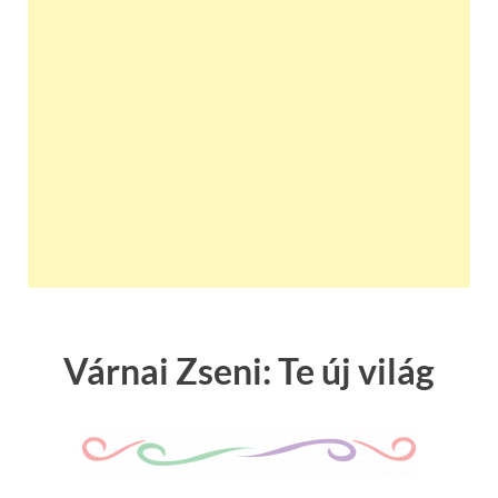
Várnai Zseni: Te új világ