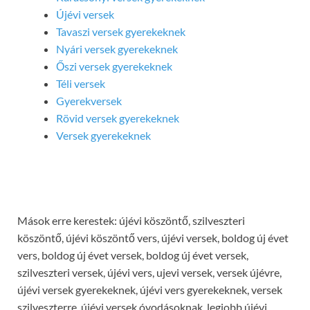
Újévi versek
Tavaszi versek gyerekeknek
Nyári versek gyerekeknek
Őszi versek gyerekeknek
Téli versek
Gyerekversek
Rövid versek gyerekeknek
Versek gyerekeknek
Mások erre kerestek: újévi köszöntő, szilveszteri
köszöntő, újévi köszöntő vers, újévi versek, boldog új évet
vers, boldog új évet versek, boldog új évet versek,
szilveszteri versek, újévi vers, ujevi versek, versek újévre,
újévi versek gyerekeknek, újévi vers gyerekeknek, versek
szilveszterre, újévi versek óvodásoknak, legjobb újévi