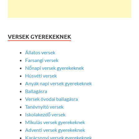
VERSEK GYEREKEKNEK
Állatos versek
Farsangi versek
Nőnapi versek gyerekeknek
Húsvéti versek
Anyák napi versek gyerekeknek
Ballagásra
Versek óvodai ballagásra
Tanévnyitó versek
Iskolakezdő versek
Mikulás versek gyerekeknek
Adventi versek gyerekeknek
Karácsonyi versek gyerekeknek