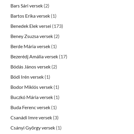
Bars Sári versek
(2)
Bartos Erika versek
(1)
Benedek Elek versei
(173)
Beney Zsuzsa versek
(2)
Berde Mária versek
(1)
Bezerédj Amália versek
(17)
Bódás János versek
(2)
Bódi Irén versek
(1)
Bodor Miklós versek
(1)
Buczkó Mária versek
(1)
Buda Ferenc versek
(1)
Csanádi Imre versek
(3)
Csányi György versek
(1)