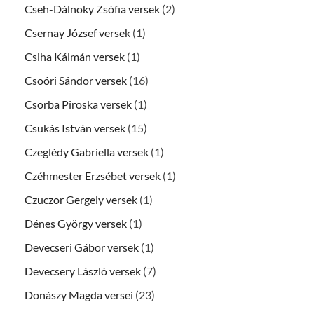
Cseh-Dálnoky Zsófia versek
(2)
Csernay József versek
(1)
Csiha Kálmán versek
(1)
Csoóri Sándor versek
(16)
Csorba Piroska versek
(1)
Csukás István versek
(15)
Czeglédy Gabriella versek
(1)
Czéhmester Erzsébet versek
(1)
Czuczor Gergely versek
(1)
Dénes György versek
(1)
Devecseri Gábor versek
(1)
Devecsery László versek
(7)
Donászy Magda versei
(23)