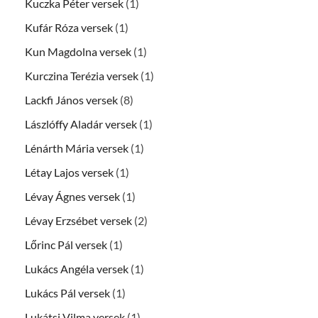
Kuczka Péter versek
(1)
Kufár Róza versek
(1)
Kun Magdolna versek
(1)
Kurczina Terézia versek
(1)
Lackfi János versek
(8)
Lászlóffy Aladár versek
(1)
Lénárth Mária versek
(1)
Létay Lajos versek
(1)
Lévay Ágnes versek
(1)
Lévay Erzsébet versek
(2)
Lőrinc Pál versek
(1)
Lukács Angéla versek
(1)
Lukács Pál versek
(1)
Lukátsi Vilma versek
(1)