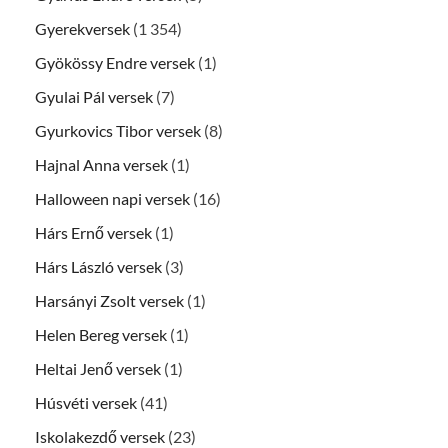
Gyerekversek
(1 354)
Gyökössy Endre versek
(1)
Gyulai Pál versek
(7)
Gyurkovics Tibor versek
(8)
Hajnal Anna versek
(1)
Halloween napi versek
(16)
Hárs Ernő versek
(1)
Hárs László versek
(3)
Harsányi Zsolt versek
(1)
Helen Bereg versek
(1)
Heltai Jenő versek
(1)
Húsvéti versek
(41)
Iskolakezdő versek
(23)