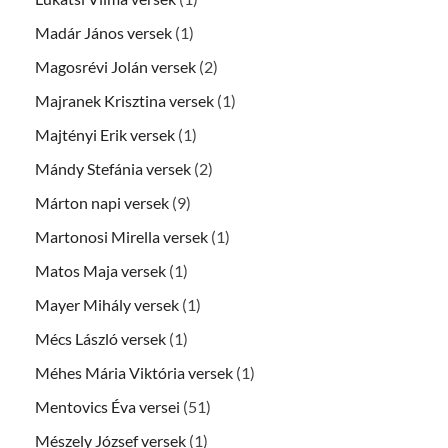
Madár János versek
(1)
Magosrévi Jolán versek
(2)
Majranek Krisztina versek
(1)
Majtényi Erik versek
(1)
Mándy Stefánia versek
(2)
Márton napi versek
(9)
Martonosi Mirella versek
(1)
Matos Maja versek
(1)
Mayer Mihály versek
(1)
Mécs László versek
(1)
Méhes Mária Viktória versek
(1)
Mentovics Éva versei
(51)
Mészely József versek
(1)