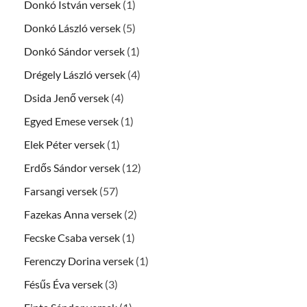
Donkó István versek
(1)
Donkó László versek
(5)
Donkó Sándor versek
(1)
Drégely László versek
(4)
Dsida Jenő versek
(4)
Egyed Emese versek
(1)
Elek Péter versek
(1)
Erdős Sándor versek
(12)
Farsangi versek
(57)
Fazekas Anna versek
(2)
Fecske Csaba versek
(1)
Ferenczy Dorina versek
(1)
Fésűs Éva versek
(3)