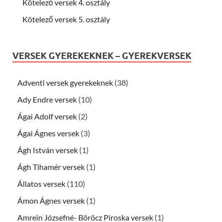
Kötelező versek 4. osztály
Kötelező versek 5. osztály
VERSEK GYEREKEKNEK – GYEREKVERSEK
Adventi versek gyerekeknek
(38)
Ady Endre versek
(10)
Ágai Adolf versek
(2)
Ágai Ágnes versek
(3)
Ágh István versek
(1)
Ágh Tihamér versek
(1)
Állatos versek
(110)
Ámon Ágnes versek
(1)
Amrein Józsefné- Böröcz Piroska versek
(1)