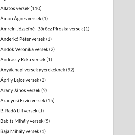
Állatos versek
(110)
Ámon Ágnes versek
(1)
Amrein Józsefné- Böröcz Piroska versek
(1)
Anderkó Péter versek
(1)
Andók Veronika versek
(2)
Andrássy Réka versek
(1)
Anyák napi versek gyerekeknek
(92)
Áprily Lajos versek
(2)
Arany János versek
(9)
Aranyosi Ervin versek
(15)
B. Radó Lili versek
(1)
Babits Mihály versek
(5)
Baja Mihály versek
(1)