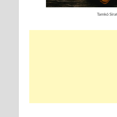
Tamkó Sira