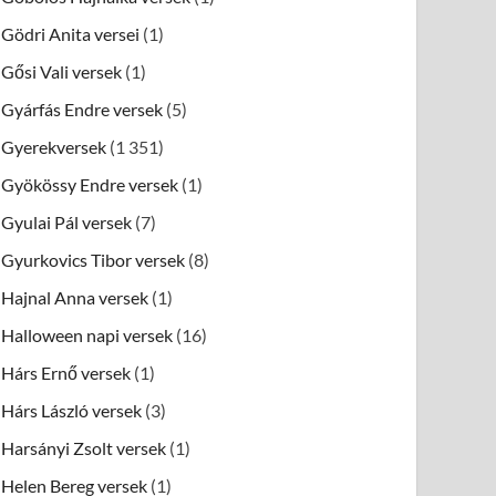
Gödri Anita versei
(1)
Gősi Vali versek
(1)
Gyárfás Endre versek
(5)
Gyerekversek
(1 351)
Gyökössy Endre versek
(1)
Gyulai Pál versek
(7)
Gyurkovics Tibor versek
(8)
Hajnal Anna versek
(1)
Halloween napi versek
(16)
Hárs Ernő versek
(1)
Hárs László versek
(3)
Harsányi Zsolt versek
(1)
Helen Bereg versek
(1)