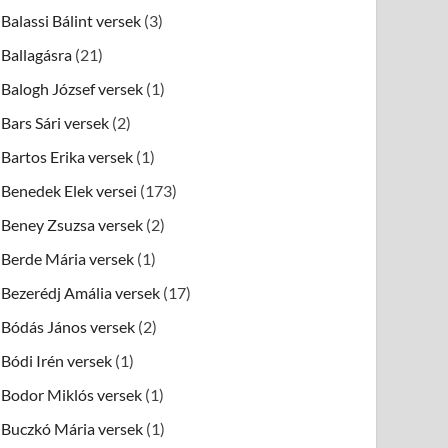
Balassi Bálint versek
(3)
Ballagásra
(21)
Balogh József versek
(1)
Bars Sári versek
(2)
Bartos Erika versek
(1)
Benedek Elek versei
(173)
Beney Zsuzsa versek
(2)
Berde Mária versek
(1)
Bezerédj Amália versek
(17)
Bódás János versek
(2)
Bódi Irén versek
(1)
Bodor Miklós versek
(1)
Buczkó Mária versek
(1)