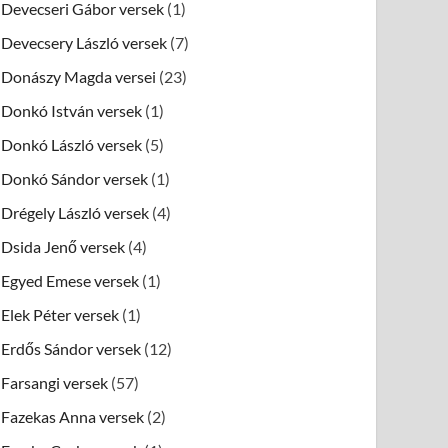
Devecseri Gábor versek
(1)
Devecsery László versek
(7)
Donászy Magda versei
(23)
Donkó István versek
(1)
Donkó László versek
(5)
Donkó Sándor versek
(1)
Drégely László versek
(4)
Dsida Jenő versek
(4)
Egyed Emese versek
(1)
Elek Péter versek
(1)
Erdős Sándor versek
(12)
Farsangi versek
(57)
Fazekas Anna versek
(2)