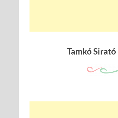
Tamkó Sirató