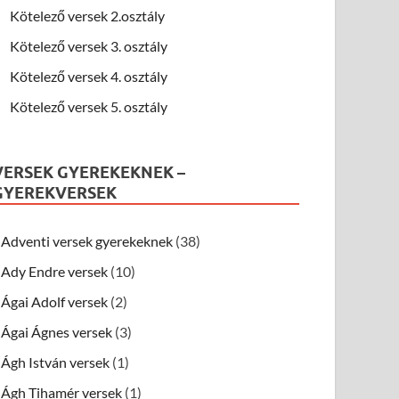
Kötelező versek 2.osztály
Kötelező versek 3. osztály
Kötelező versek 4. osztály
Kötelező versek 5. osztály
VERSEK GYEREKEKNEK –
GYEREKVERSEK
Adventi versek gyerekeknek
(38)
Ady Endre versek
(10)
Ágai Adolf versek
(2)
Ágai Ágnes versek
(3)
Ágh István versek
(1)
Ágh Tihamér versek
(1)