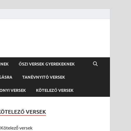
KNEK
ŐSZI VERSEK GYEREKEKNEK
GÁSRA
TANÉVNYITÓ VERSEK
ONYI VERSEK
KÖTELEZŐ VERSEK
KÖTELEZŐ VERSEK
Kötelező versek