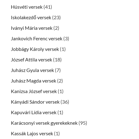
Húsvéti versek
(41)
Iskolakezdő versek
(23)
Iványi Mária versek
(2)
Jankovich Ferenc versek
(3)
Jobbágy Károly versek
(1)
József Attila versek
(18)
Juhász Gyula versek
(7)
Juhász Magda versek
(2)
Kanizsa József versek
(1)
Kányádi Sándor versek
(36)
Kapuvári Lídia versek
(1)
Karácsonyi versek gyerekeknek
(95)
Kassák Lajos versek
(1)