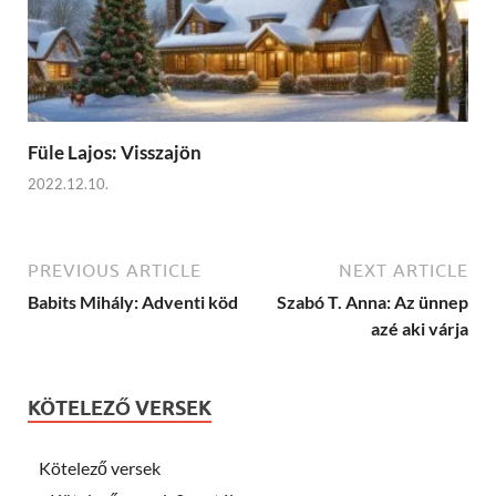
Füle Lajos: Visszajön
2022.12.10.
PREVIOUS ARTICLE
NEXT ARTICLE
Babits Mihály: Adventi köd
Szabó T. Anna: Az ünnep
azé aki várja
KÖTELEZŐ VERSEK
Kötelező versek