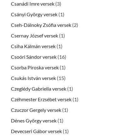
Csanádi Imre versek
(3)
Csányi György versek
(1)
Cseh-Dálnoky Zsófia versek
(2)
Csernay József versek
(1)
Csiha Kálmán versek
(1)
Csoóri Sándor versek
(16)
Csorba Piroska versek
(1)
Csukás István versek
(15)
Czeglédy Gabriella versek
(1)
Czéhmester Erzsébet versek
(1)
Czuczor Gergely versek
(1)
Dénes György versek
(1)
Devecseri Gábor versek
(1)