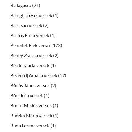
Ballagásra
(21)
Balogh József versek
(1)
Bars Sári versek
(2)
Bartos Erika versek
(1)
Benedek Elek versei
(173)
Beney Zsuzsa versek
(2)
Berde Mária versek
(1)
Bezerédj Amália versek
(17)
Bódás János versek
(2)
Bódi Irén versek
(1)
Bodor Miklós versek
(1)
Buczkó Mária versek
(1)
Buda Ferenc versek
(1)