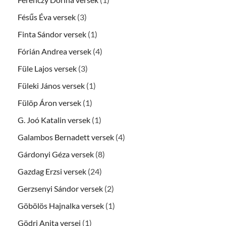
Fésűs Éva versek
(3)
Finta Sándor versek
(1)
Fórián Andrea versek
(4)
Füle Lajos versek
(3)
Füleki János versek
(1)
Fülöp Áron versek
(1)
G. Joó Katalin versek
(1)
Galambos Bernadett versek
(4)
Gárdonyi Géza versek
(8)
Gazdag Erzsi versek
(24)
Gerzsenyi Sándor versek
(2)
Göbölös Hajnalka versek
(1)
Gödri Anita versei
(1)