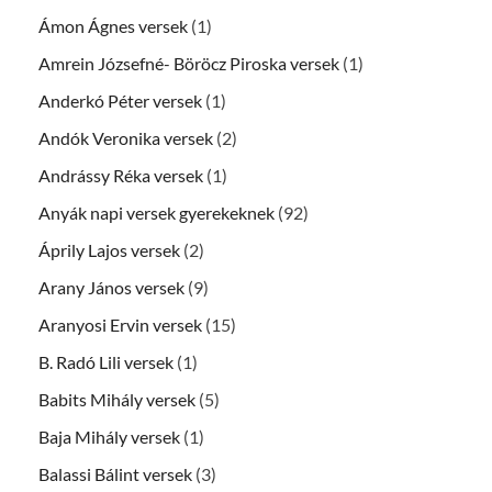
Ámon Ágnes versek
(1)
Amrein Józsefné- Böröcz Piroska versek
(1)
Anderkó Péter versek
(1)
Andók Veronika versek
(2)
Andrássy Réka versek
(1)
Anyák napi versek gyerekeknek
(92)
Áprily Lajos versek
(2)
Arany János versek
(9)
Aranyosi Ervin versek
(15)
B. Radó Lili versek
(1)
Babits Mihály versek
(5)
Baja Mihály versek
(1)
Balassi Bálint versek
(3)