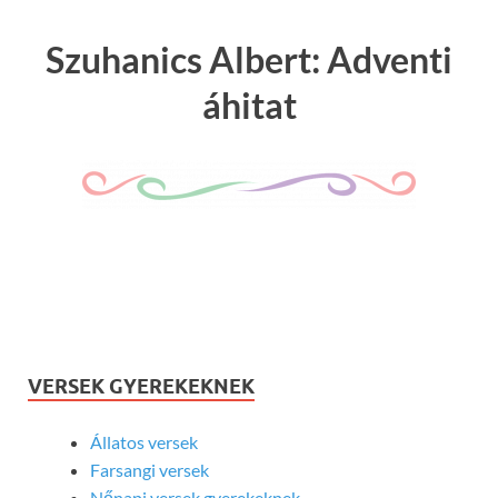
Szuhanics Albert: Adventi
áhitat
VERSEK GYEREKEKNEK
Állatos versek
Farsangi versek
Nőnapi versek gyerekeknek