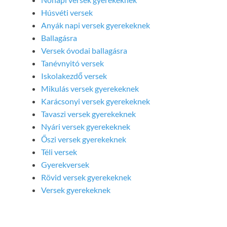
Húsvéti versek
Anyák napi versek gyerekeknek
Ballagásra
Versek óvodai ballagásra
Tanévnyitó versek
Iskolakezdő versek
Mikulás versek gyerekeknek
Karácsonyi versek gyerekeknek
Tavaszi versek gyerekeknek
Nyári versek gyerekeknek
Őszi versek gyerekeknek
Téli versek
Gyerekversek
Rövid versek gyerekeknek
Versek gyerekeknek