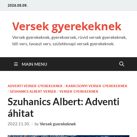
2026.08.09.
Versek gyerekeknek
Versek gyerekeknek, gyerekversek, rövid versek gyerekeknek,
téli vers, tavaszi vers, születésnapi versek gyerekeknek.
MAIN MENU
ADVENTI VERSEK GYEREKEKNEK
/
KARÁCSONYI VERSEK GYEREKEKNEK
/
SZUHANICS ALBERT VERSEK
/
VERSEK GYEREKEKNEK
Szuhanics Albert: Adventi
áhitat
2022.11.30.
-
by
Versek gyerekeknek