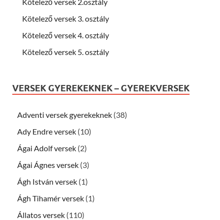
Kötelező versek 2.osztály
Kötelező versek 3. osztály
Kötelező versek 4. osztály
Kötelező versek 5. osztály
VERSEK GYEREKEKNEK – GYEREKVERSEK
Adventi versek gyerekeknek
(38)
Ady Endre versek
(10)
Ágai Adolf versek
(2)
Ágai Ágnes versek
(3)
Ágh István versek
(1)
Ágh Tihamér versek
(1)
Állatos versek
(110)