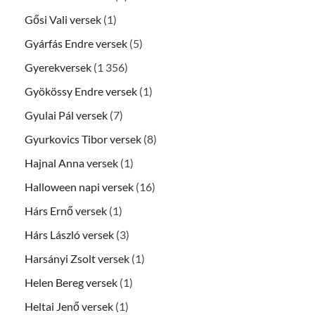
Gősi Vali versek
(1)
Gyárfás Endre versek
(5)
Gyerekversek
(1 356)
Gyökössy Endre versek
(1)
Gyulai Pál versek
(7)
Gyurkovics Tibor versek
(8)
Hajnal Anna versek
(1)
Halloween napi versek
(16)
Hárs Ernő versek
(1)
Hárs László versek
(3)
Harsányi Zsolt versek
(1)
Helen Bereg versek
(1)
Heltai Jenő versek
(1)