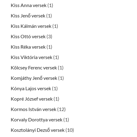
Kiss Anna versek
(1)
Kiss Jenő versek
(1)
Kiss Kálmán versek
(1)
Kiss Ottó versek
(3)
Kiss Réka versek
(1)
Kiss Viktória versek
(1)
Kölcsey Ferenc versek
(1)
Komjáthy Jenő versek
(1)
Kónya Lajos versek
(1)
Kopré József versek
(1)
Kormos István versek
(12)
Korvaly Dorottya versek
(1)
Kosztolányi Dezső versek
(10)