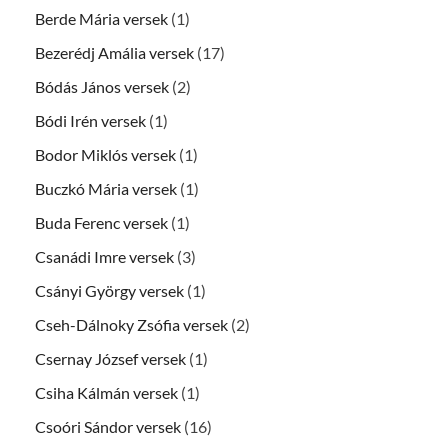
Berde Mária versek
(1)
Bezerédj Amália versek
(17)
Bódás János versek
(2)
Bódi Irén versek
(1)
Bodor Miklós versek
(1)
Buczkó Mária versek
(1)
Buda Ferenc versek
(1)
Csanádi Imre versek
(3)
Csányi György versek
(1)
Cseh-Dálnoky Zsófia versek
(2)
Csernay József versek
(1)
Csiha Kálmán versek
(1)
Csoóri Sándor versek
(16)