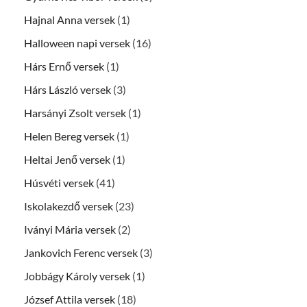
Hajnal Anna versek
(1)
Halloween napi versek
(16)
Hárs Ernő versek
(1)
Hárs László versek
(3)
Harsányi Zsolt versek
(1)
Helen Bereg versek
(1)
Heltai Jenő versek
(1)
Húsvéti versek
(41)
Iskolakezdő versek
(23)
Iványi Mária versek
(2)
Jankovich Ferenc versek
(3)
Jobbágy Károly versek
(1)
József Attila versek
(18)