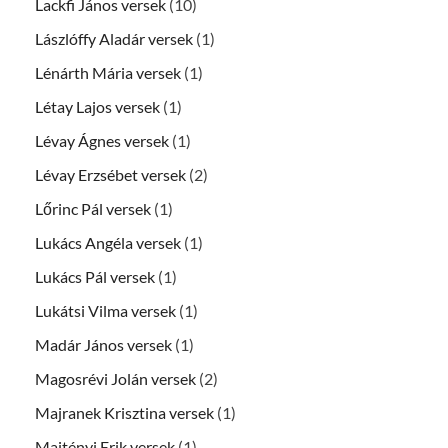
Lackfi János versek
(10)
Lászlóffy Aladár versek
(1)
Lénárth Mária versek
(1)
Létay Lajos versek
(1)
Lévay Ágnes versek
(1)
Lévay Erzsébet versek
(2)
Lőrinc Pál versek
(1)
Lukács Angéla versek
(1)
Lukács Pál versek
(1)
Lukátsi Vilma versek
(1)
Madár János versek
(1)
Magosrévi Jolán versek
(2)
Majranek Krisztina versek
(1)
Majtényi Erik versek
(1)