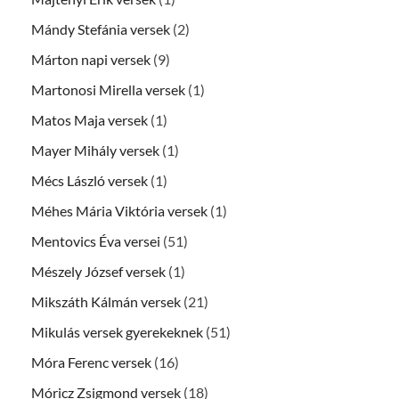
Mándy Stefánia versek
(2)
Márton napi versek
(9)
Martonosi Mirella versek
(1)
Matos Maja versek
(1)
Mayer Mihály versek
(1)
Mécs László versek
(1)
Méhes Mária Viktória versek
(1)
Mentovics Éva versei
(51)
Mészely József versek
(1)
Mikszáth Kálmán versek
(21)
Mikulás versek gyerekeknek
(51)
Móra Ferenc versek
(16)
Móricz Zsigmond versek
(18)