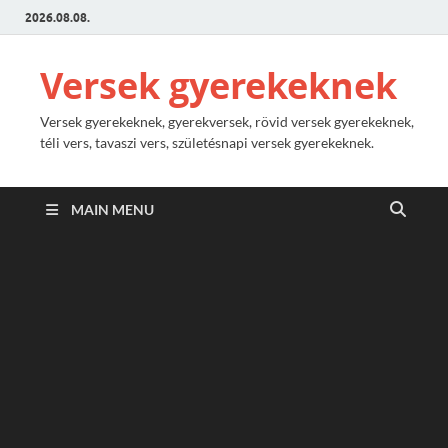
2026.08.08.
Versek gyerekeknek
Versek gyerekeknek, gyerekversek, rövid versek gyerekeknek,
téli vers, tavaszi vers, születésnapi versek gyerekeknek.
MAIN MENU