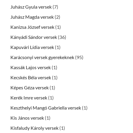
Juhász Gyula versek
(7)
Juhász Magda versek
(2)
Kanizsa József versek
(1)
Kányádi Sándor versek
(36)
Kapuvári Lídia versek
(1)
Karácsonyi versek gyerekeknek
(95)
Kassák Lajos versek
(1)
Kecskés Béla versek
(1)
Képes Géza versek
(1)
Kerék Imre versek
(1)
Keszthelyi Mangó Gabriella versek
(1)
Kis János versek
(1)
Kisfaludy Károly versek
(1)