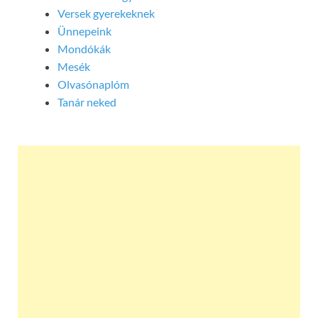
Versek gyerekeknek
Ünnepeink
Mondókák
Mesék
Olvasónaplóm
Tanár neked