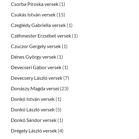
Csorba Piroska versek
(1)
Csukás István versek
(15)
Czeglédy Gabriella versek
(1)
Czéhmester Erzsébet versek
(1)
Czuczor Gergely versek
(1)
Dénes György versek
(1)
Devecseri Gábor versek
(1)
Devecsery László versek
(7)
Donászy Magda versei
(23)
Donkó István versek
(1)
Donkó László versek
(5)
Donkó Sándor versek
(1)
Drégely László versek
(4)