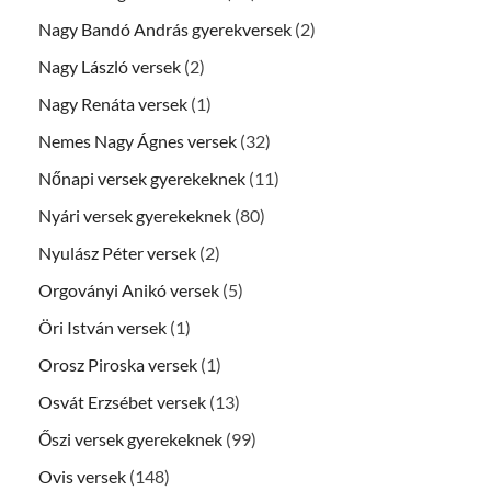
Nagy Bandó András gyerekversek
(2)
Nagy László versek
(2)
Nagy Renáta versek
(1)
Nemes Nagy Ágnes versek
(32)
Nőnapi versek gyerekeknek
(11)
Nyári versek gyerekeknek
(80)
Nyulász Péter versek
(2)
Orgoványi Anikó versek
(5)
Öri István versek
(1)
Orosz Piroska versek
(1)
Osvát Erzsébet versek
(13)
Őszi versek gyerekeknek
(99)
Ovis versek
(148)