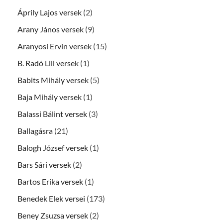
Áprily Lajos versek
(2)
Arany János versek
(9)
Aranyosi Ervin versek
(15)
B. Radó Lili versek
(1)
Babits Mihály versek
(5)
Baja Mihály versek
(1)
Balassi Bálint versek
(3)
Ballagásra
(21)
Balogh József versek
(1)
Bars Sári versek
(2)
Bartos Erika versek
(1)
Benedek Elek versei
(173)
Beney Zsuzsa versek
(2)