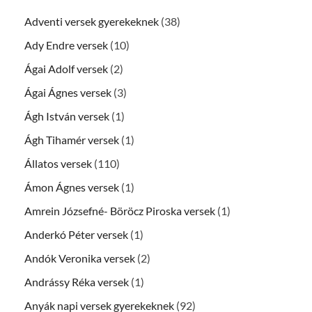
Adventi versek gyerekeknek
(38)
Ady Endre versek
(10)
Ágai Adolf versek
(2)
Ágai Ágnes versek
(3)
Ágh István versek
(1)
Ágh Tihamér versek
(1)
Állatos versek
(110)
Ámon Ágnes versek
(1)
Amrein Józsefné- Böröcz Piroska versek
(1)
Anderkó Péter versek
(1)
Andók Veronika versek
(2)
Andrássy Réka versek
(1)
Anyák napi versek gyerekeknek
(92)