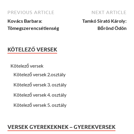
PREVIOUS ARTICLE
NEXT ARTICLE
Kovács Barbara:
Tamkó Sirató Károly:
Tömegszerencsétlenség
Bőrönd Ödön
KÖTELEZŐ VERSEK
Kötelező versek
Kötelező versek 2.osztály
Kötelező versek 3. osztály
Kötelező versek 4. osztály
Kötelező versek 5. osztály
VERSEK GYEREKEKNEK – GYEREKVERSEK