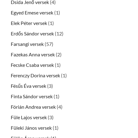
Dsida Jenő versek
(4)
Egyed Emese versek
(1)
Elek Péter versek
(1)
Erdős Sándor versek
(12)
Farsangi versek
(57)
Fazekas Anna versek
(2)
Fecske Csaba versek
(1)
Ferenczy Dorina versek
(1)
Fésűs Éva versek
(3)
Finta Sándor versek
(1)
Fórián Andrea versek
(4)
Füle Lajos versek
(3)
Füleki János versek
(1)