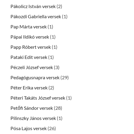
Pákolicz István versek
(2)
Pákozdi Gabriella versek
(1)
Pap Márta versek
(1)
Pápai Ildikó versek
(1)
Papp Róbert versek
(1)
Pataki Edit versek
(1)
Péczeli József versek
(3)
Pedagógusnapra versek
(29)
Péter Erika versek
(2)
Péteri Takáts József versek
(1)
Petőfi Sándor versek
(28)
Pilinszky János versek
(1)
Pósa Lajos versek
(26)