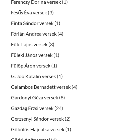
Ferenczy Dorina versek
(1)
Fésűs Éva versek
(3)
Finta Sándor versek
(1)
Fórián Andrea versek
(4)
Füle Lajos versek
(3)
Füleki János versek
(1)
Fülöp Áron versek
(1)
G. Joó Katalin versek
(1)
Galambos Bernadett versek
(4)
Gárdonyi Géza versek
(8)
Gazdag Erzsi versek
(24)
Gerzsenyi Sándor versek
(2)
Göbölös Hajnalka versek
(1)
Gödri Anita versei
(1)