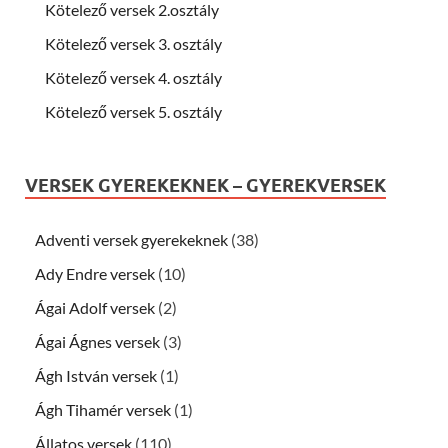
Kötelező versek 2.osztály
Kötelező versek 3. osztály
Kötelező versek 4. osztály
Kötelező versek 5. osztály
VERSEK GYEREKEKNEK – GYEREKVERSEK
Adventi versek gyerekeknek
(38)
Ady Endre versek
(10)
Ágai Adolf versek
(2)
Ágai Ágnes versek
(3)
Ágh István versek
(1)
Ágh Tihamér versek
(1)
Állatos versek
(110)