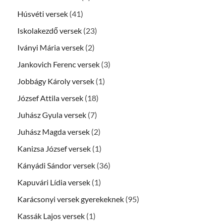
Húsvéti versek
(41)
Iskolakezdő versek
(23)
Iványi Mária versek
(2)
Jankovich Ferenc versek
(3)
Jobbágy Károly versek
(1)
József Attila versek
(18)
Juhász Gyula versek
(7)
Juhász Magda versek
(2)
Kanizsa József versek
(1)
Kányádi Sándor versek
(36)
Kapuvári Lídia versek
(1)
Karácsonyi versek gyerekeknek
(95)
Kassák Lajos versek
(1)