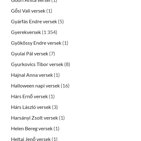
Gősi Vali versek
(1)
Gyárfás Endre versek
(5)
Gyerekversek
(1 354)
Gyökössy Endre versek
(1)
Gyulai Pál versek
(7)
Gyurkovics Tibor versek
(8)
Hajnal Anna versek
(1)
Halloween napi versek
(16)
Hárs Ernő versek
(1)
Hárs László versek
(3)
Harsányi Zsolt versek
(1)
Helen Bereg versek
(1)
Heltai Jenő versek
(1)