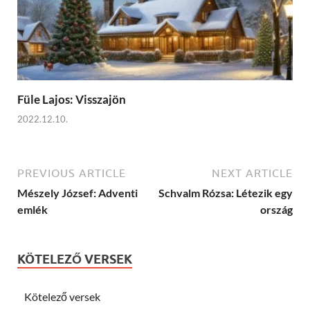
Füle Lajos: Visszajön
2022.12.10.
PREVIOUS ARTICLE
NEXT ARTICLE
Mészely József: Adventi
Schvalm Rózsa: Létezik egy
emlék
ország
KÖTELEZŐ VERSEK
Kötelező versek