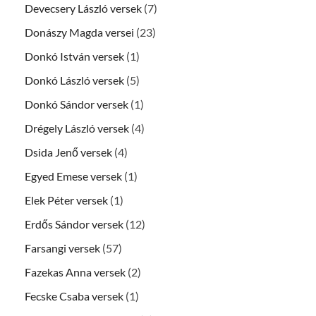
Devecsery László versek
(7)
Donászy Magda versei
(23)
Donkó István versek
(1)
Donkó László versek
(5)
Donkó Sándor versek
(1)
Drégely László versek
(4)
Dsida Jenő versek
(4)
Egyed Emese versek
(1)
Elek Péter versek
(1)
Erdős Sándor versek
(12)
Farsangi versek
(57)
Fazekas Anna versek
(2)
Fecske Csaba versek
(1)