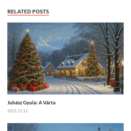
RELATED POSTS
Juhász Gyula: A Várta
2022.12.12.