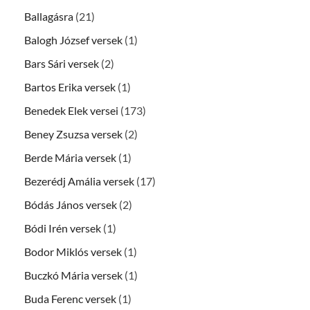
Ballagásra
(21)
Balogh József versek
(1)
Bars Sári versek
(2)
Bartos Erika versek
(1)
Benedek Elek versei
(173)
Beney Zsuzsa versek
(2)
Berde Mária versek
(1)
Bezerédj Amália versek
(17)
Bódás János versek
(2)
Bódi Irén versek
(1)
Bodor Miklós versek
(1)
Buczkó Mária versek
(1)
Buda Ferenc versek
(1)