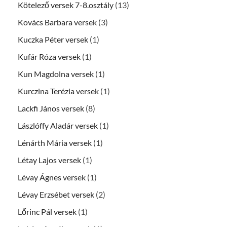
Kötelező versek 7-8.osztály
(13)
Kovács Barbara versek
(3)
Kuczka Péter versek
(1)
Kufár Róza versek
(1)
Kun Magdolna versek
(1)
Kurczina Terézia versek
(1)
Lackfi János versek
(8)
Lászlóffy Aladár versek
(1)
Lénárth Mária versek
(1)
Létay Lajos versek
(1)
Lévay Ágnes versek
(1)
Lévay Erzsébet versek
(2)
Lőrinc Pál versek
(1)