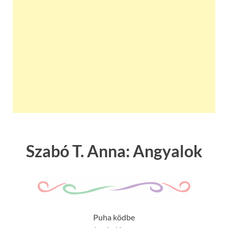
Szabó T. Anna: Angyalok
Puha ködbe