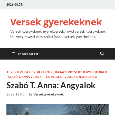
2026.08.07.
Versek gyerekeknek
Versek gyerekeknek, gyerekversek, rövid versek gyerekeknek,
téli vers, tavaszi vers, születésnapi versek gyerekeknek.
MAIN MENU
ADVENTI VERSEK GYEREKEKNEK
/
KARÁCSONYI VERSEK GYEREKEKNEK
/
SZABÓ T. ANNA VERSEK
/
TÉLI VERSEK
/
VERSEK GYEREKEKNEK
Szabó T. Anna: Angyalok
2022.12.03.
-
by
Versek gyerekeknek