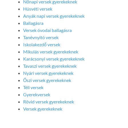
Nőnapi versek gyerekeknek
Húsvéti versek
Anyák napi versek gyerekeknek
Ballagásra
Versek óvodai ballagásra
Tanévnyitó versek
Iskolakezdő versek
Mikulás versek gyerekeknek
Karácsonyi versek gyerekeknek
Tavaszi versek gyerekeknek
Nyári versek gyerekeknek
Őszi versek gyerekeknek
Téli versek
Gyerekversek
Rövid versek gyerekeknek
Versek gyerekeknek