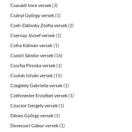
Csanádi Imre versek
(3)
Csányi György versek
(1)
Cseh-Dálnoky Zsófia versek
(2)
Csernay József versek
(1)
Csiha Kálmán versek
(1)
Csoóri Sándor versek
(16)
Csorba Piroska versek
(1)
Csukás István versek
(15)
Czeglédy Gabriella versek
(1)
Czéhmester Erzsébet versek
(1)
Czuczor Gergely versek
(1)
Dénes György versek
(1)
Devecseri Gábor versek
(1)