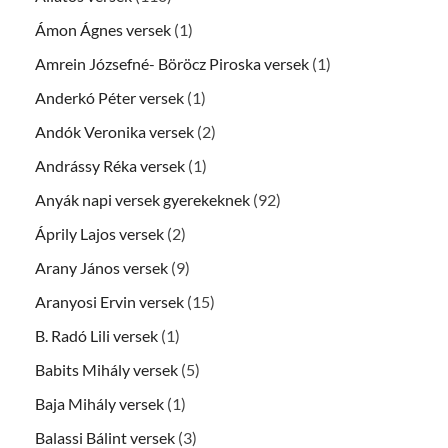
Ámon Ágnes versek
(1)
Amrein Józsefné- Böröcz Piroska versek
(1)
Anderkó Péter versek
(1)
Andók Veronika versek
(2)
Andrássy Réka versek
(1)
Anyák napi versek gyerekeknek
(92)
Áprily Lajos versek
(2)
Arany János versek
(9)
Aranyosi Ervin versek
(15)
B. Radó Lili versek
(1)
Babits Mihály versek
(5)
Baja Mihály versek
(1)
Balassi Bálint versek
(3)