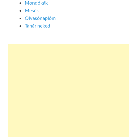
Mondókák
Mesék
Olvasónaplóm
Tanár neked