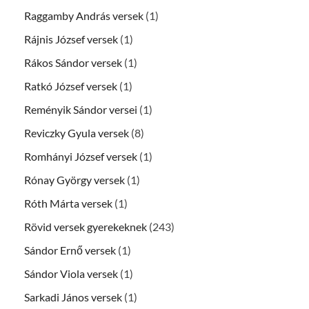
Raggamby András versek
(1)
Rájnis József versek
(1)
Rákos Sándor versek
(1)
Ratkó József versek
(1)
Reményik Sándor versei
(1)
Reviczky Gyula versek
(8)
Romhányi József versek
(1)
Rónay György versek
(1)
Róth Márta versek
(1)
Rövid versek gyerekeknek
(243)
Sándor Ernő versek
(1)
Sándor Viola versek
(1)
Sarkadi János versek
(1)