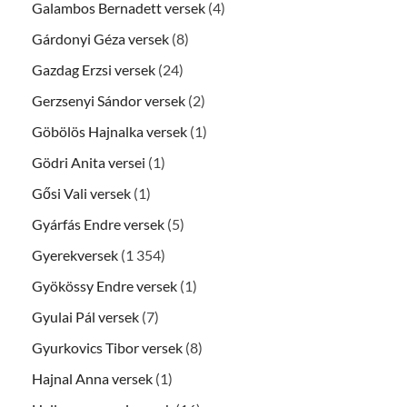
Galambos Bernadett versek
(4)
Gárdonyi Géza versek
(8)
Gazdag Erzsi versek
(24)
Gerzsenyi Sándor versek
(2)
Göbölös Hajnalka versek
(1)
Gödri Anita versei
(1)
Gősi Vali versek
(1)
Gyárfás Endre versek
(5)
Gyerekversek
(1 354)
Gyökössy Endre versek
(1)
Gyulai Pál versek
(7)
Gyurkovics Tibor versek
(8)
Hajnal Anna versek
(1)