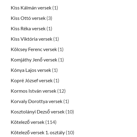
Kiss Kálmán versek
(1)
Kiss Ottó versek
(3)
Kiss Réka versek
(1)
Kiss Viktória versek
(1)
Kölcsey Ferenc versek
(1)
Komjáthy Jenő versek
(1)
Kónya Lajos versek
(1)
Kopré József versek
(1)
Kormos István versek
(12)
Korvaly Dorottya versek
(1)
Kosztolányi Dezső versek
(10)
Kötelező versek
(114)
Kötelező versek 1. osztály
(10)