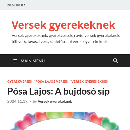
2026.08.07.
Versek gyerekeknek
Versek gyerekeknek, gyerekversek, rövid versek gyerekeknek,
téli vers, tavaszi vers, születésnapi versek gyerekeknek.
MAIN MENU
GYEREKVERSEK
/
PÓSA LAJOS VERSEK
/
VERSEK GYEREKEKNEK
Pósa Lajos: A bujdosó síp
2024.11.19.
-
by
Versek gyerekeknek