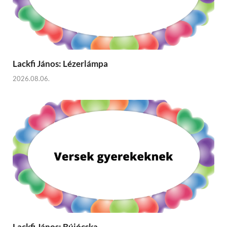
Lackfi János: Lézerlámpa
2026.08.06.
Lackfi János: Bújócska