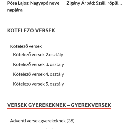
Pósa Lajos: Nagyapó neve
Zigány Árpád: Száll, röpül…
napjára
KÖTELEZŐ VERSEK
Kötelező versek
Kötelező versek 2.osztály
Kötelező versek 3. osztály
Kötelező versek 4. osztály
Kötelező versek 5. osztály
VERSEK GYEREKEKNEK – GYEREKVERSEK
Adventi versek gyerekeknek
(38)