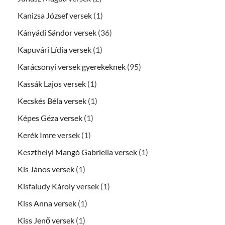
Kanizsa József versek
(1)
Kányádi Sándor versek
(36)
Kapuvári Lídia versek
(1)
Karácsonyi versek gyerekeknek
(95)
Kassák Lajos versek
(1)
Kecskés Béla versek
(1)
Képes Géza versek
(1)
Kerék Imre versek
(1)
Keszthelyi Mangó Gabriella versek
(1)
Kis János versek
(1)
Kisfaludy Károly versek
(1)
Kiss Anna versek
(1)
Kiss Jenő versek
(1)