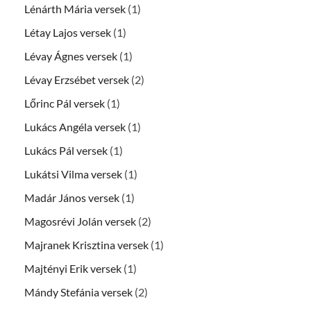
Lénárth Mária versek
(1)
Létay Lajos versek
(1)
Lévay Ágnes versek
(1)
Lévay Erzsébet versek
(2)
Lőrinc Pál versek
(1)
Lukács Angéla versek
(1)
Lukács Pál versek
(1)
Lukátsi Vilma versek
(1)
Madár János versek
(1)
Magosrévi Jolán versek
(2)
Majranek Krisztina versek
(1)
Majtényi Erik versek
(1)
Mándy Stefánia versek
(2)