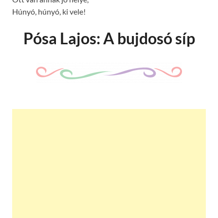
Húnyó, húnyó, ki vele!
Pósa Lajos: A bujdosó síp