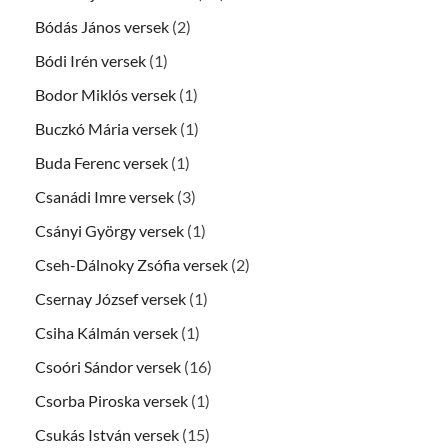
Bódás János versek
(2)
Bódi Irén versek
(1)
Bodor Miklós versek
(1)
Buczkó Mária versek
(1)
Buda Ferenc versek
(1)
Csanádi Imre versek
(3)
Csányi György versek
(1)
Cseh-Dálnoky Zsófia versek
(2)
Csernay József versek
(1)
Csiha Kálmán versek
(1)
Csoóri Sándor versek
(16)
Csorba Piroska versek
(1)
Csukás István versek
(15)