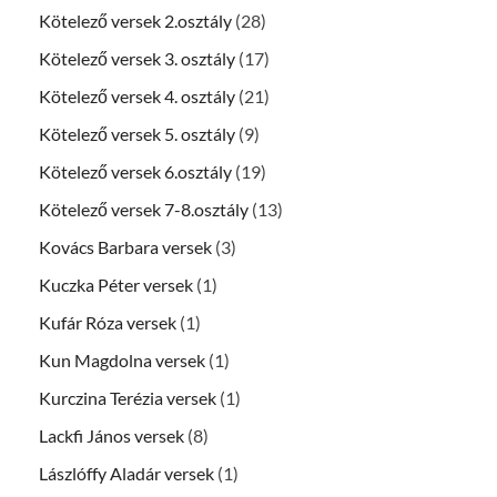
Kötelező versek 2.osztály
(28)
Kötelező versek 3. osztály
(17)
Kötelező versek 4. osztály
(21)
Kötelező versek 5. osztály
(9)
Kötelező versek 6.osztály
(19)
Kötelező versek 7-8.osztály
(13)
Kovács Barbara versek
(3)
Kuczka Péter versek
(1)
Kufár Róza versek
(1)
Kun Magdolna versek
(1)
Kurczina Terézia versek
(1)
Lackfi János versek
(8)
Lászlóffy Aladár versek
(1)