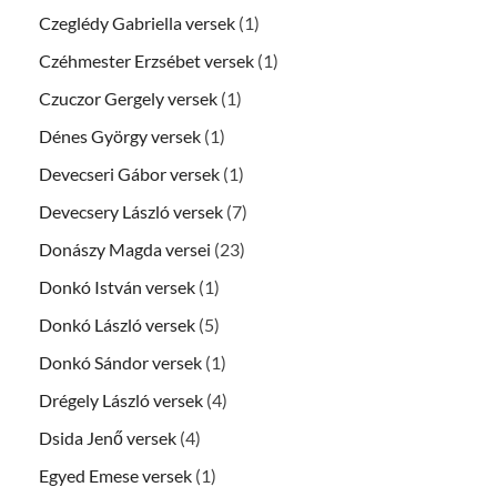
Czeglédy Gabriella versek
(1)
Czéhmester Erzsébet versek
(1)
Czuczor Gergely versek
(1)
Dénes György versek
(1)
Devecseri Gábor versek
(1)
Devecsery László versek
(7)
Donászy Magda versei
(23)
Donkó István versek
(1)
Donkó László versek
(5)
Donkó Sándor versek
(1)
Drégely László versek
(4)
Dsida Jenő versek
(4)
Egyed Emese versek
(1)