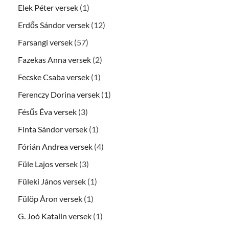
Elek Péter versek
(1)
Erdős Sándor versek
(12)
Farsangi versek
(57)
Fazekas Anna versek
(2)
Fecske Csaba versek
(1)
Ferenczy Dorina versek
(1)
Fésűs Éva versek
(3)
Finta Sándor versek
(1)
Fórián Andrea versek
(4)
Füle Lajos versek
(3)
Füleki János versek
(1)
Fülöp Áron versek
(1)
G. Joó Katalin versek
(1)