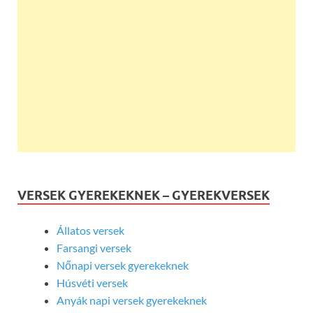
VERSEK GYEREKEKNEK – GYEREKVERSEK
Állatos versek
Farsangi versek
Nőnapi versek gyerekeknek
Húsvéti versek
Anyák napi versek gyerekeknek