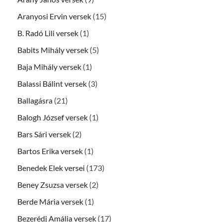
Aranyosi Ervin versek
(15)
B. Radó Lili versek
(1)
Babits Mihály versek
(5)
Baja Mihály versek
(1)
Balassi Bálint versek
(3)
Ballagásra
(21)
Balogh József versek
(1)
Bars Sári versek
(2)
Bartos Erika versek
(1)
Benedek Elek versei
(173)
Beney Zsuzsa versek
(2)
Berde Mária versek
(1)
Bezerédj Amália versek
(17)