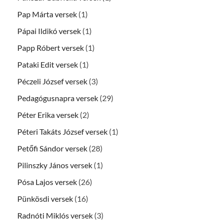
Pap Márta versek
(1)
Pápai Ildikó versek
(1)
Papp Róbert versek
(1)
Pataki Edit versek
(1)
Péczeli József versek
(3)
Pedagógusnapra versek
(29)
Péter Erika versek
(2)
Péteri Takáts József versek
(1)
Petőfi Sándor versek
(28)
Pilinszky János versek
(1)
Pósa Lajos versek
(26)
Pünkösdi versek
(16)
Radnóti Miklós versek
(3)