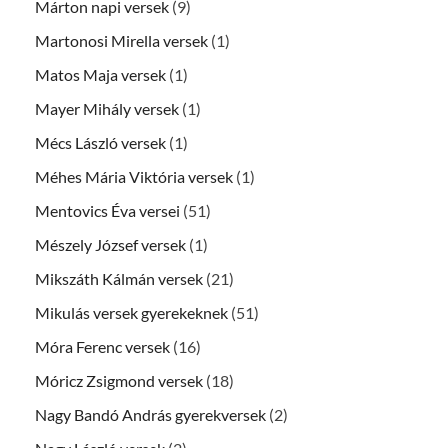
Márton napi versek
(9)
Martonosi Mirella versek
(1)
Matos Maja versek
(1)
Mayer Mihály versek
(1)
Mécs László versek
(1)
Méhes Mária Viktória versek
(1)
Mentovics Éva versei
(51)
Mészely József versek
(1)
Mikszáth Kálmán versek
(21)
Mikulás versek gyerekeknek
(51)
Móra Ferenc versek
(16)
Móricz Zsigmond versek
(18)
Nagy Bandó András gyerekversek
(2)