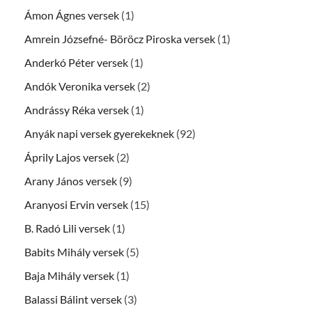
Ámon Ágnes versek
(1)
Amrein Józsefné- Böröcz Piroska versek
(1)
Anderkó Péter versek
(1)
Andók Veronika versek
(2)
Andrássy Réka versek
(1)
Anyák napi versek gyerekeknek
(92)
Áprily Lajos versek
(2)
Arany János versek
(9)
Aranyosi Ervin versek
(15)
B. Radó Lili versek
(1)
Babits Mihály versek
(5)
Baja Mihály versek
(1)
Balassi Bálint versek
(3)