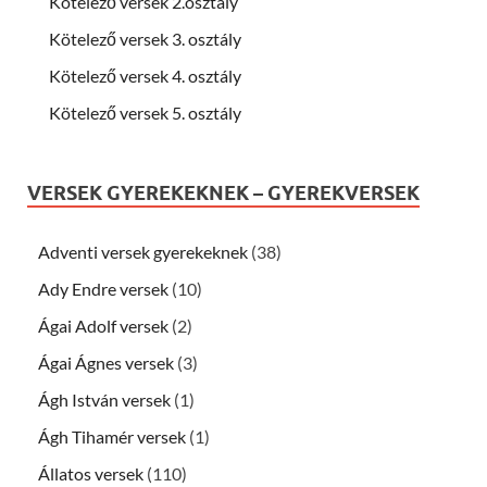
Kötelező versek 2.osztály
Kötelező versek 3. osztály
Kötelező versek 4. osztály
Kötelező versek 5. osztály
VERSEK GYEREKEKNEK – GYEREKVERSEK
Adventi versek gyerekeknek
(38)
Ady Endre versek
(10)
Ágai Adolf versek
(2)
Ágai Ágnes versek
(3)
Ágh István versek
(1)
Ágh Tihamér versek
(1)
Állatos versek
(110)