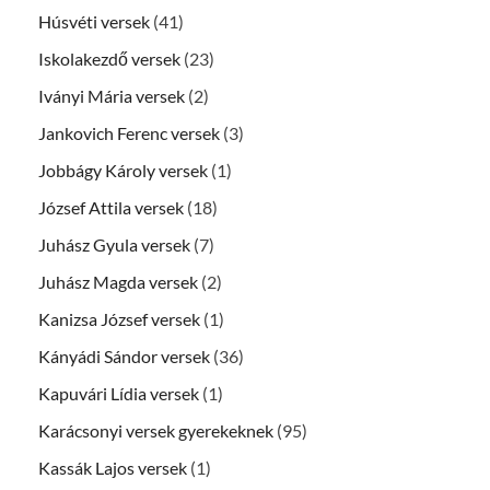
Húsvéti versek
(41)
Iskolakezdő versek
(23)
Iványi Mária versek
(2)
Jankovich Ferenc versek
(3)
Jobbágy Károly versek
(1)
József Attila versek
(18)
Juhász Gyula versek
(7)
Juhász Magda versek
(2)
Kanizsa József versek
(1)
Kányádi Sándor versek
(36)
Kapuvári Lídia versek
(1)
Karácsonyi versek gyerekeknek
(95)
Kassák Lajos versek
(1)