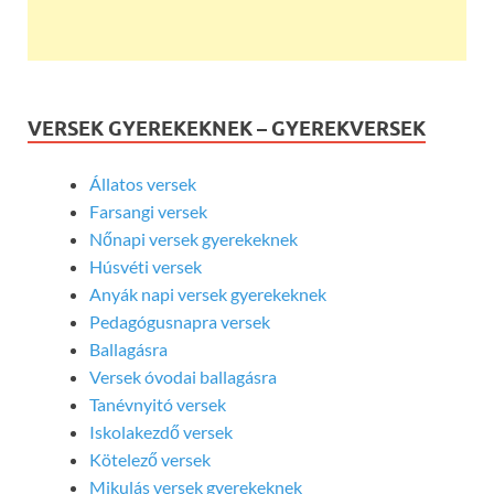
VERSEK GYEREKEKNEK – GYEREKVERSEK
Állatos versek
Farsangi versek
Nőnapi versek gyerekeknek
Húsvéti versek
Anyák napi versek gyerekeknek
Pedagógusnapra versek
Ballagásra
Versek óvodai ballagásra
Tanévnyitó versek
Iskolakezdő versek
Kötelező versek
Mikulás versek gyerekeknek