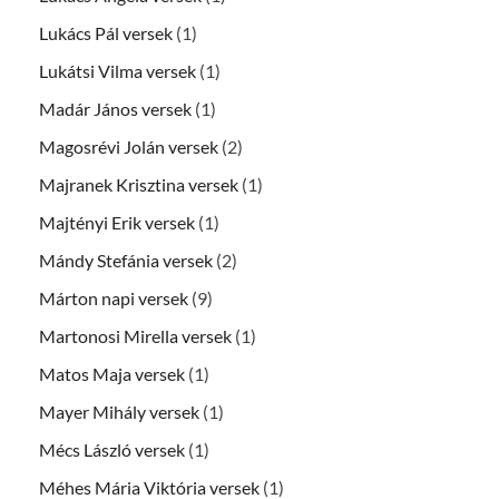
Lukács Pál versek
(1)
Lukátsi Vilma versek
(1)
Madár János versek
(1)
Magosrévi Jolán versek
(2)
Majranek Krisztina versek
(1)
Majtényi Erik versek
(1)
Mándy Stefánia versek
(2)
Márton napi versek
(9)
Martonosi Mirella versek
(1)
Matos Maja versek
(1)
Mayer Mihály versek
(1)
Mécs László versek
(1)
Méhes Mária Viktória versek
(1)