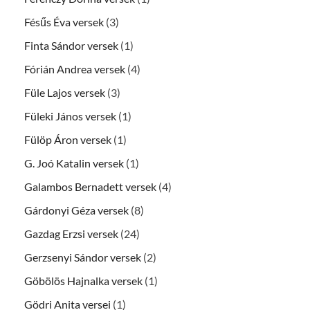
Fésűs Éva versek
(3)
Finta Sándor versek
(1)
Fórián Andrea versek
(4)
Füle Lajos versek
(3)
Füleki János versek
(1)
Fülöp Áron versek
(1)
G. Joó Katalin versek
(1)
Galambos Bernadett versek
(4)
Gárdonyi Géza versek
(8)
Gazdag Erzsi versek
(24)
Gerzsenyi Sándor versek
(2)
Göbölös Hajnalka versek
(1)
Gödri Anita versei
(1)