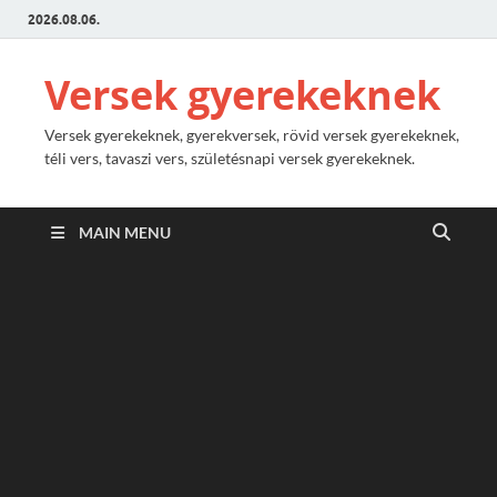
2026.08.06.
Versek gyerekeknek
Versek gyerekeknek, gyerekversek, rövid versek gyerekeknek,
téli vers, tavaszi vers, születésnapi versek gyerekeknek.
MAIN MENU