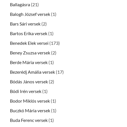
Ballagásra
(21)
Balogh József versek
(1)
Bars Sári versek
(2)
Bartos Erika versek
(1)
Benedek Elek versei
(173)
Beney Zsuzsa versek
(2)
Berde Mária versek
(1)
Bezerédj Amália versek
(17)
Bódás János versek
(2)
Bódi Irén versek
(1)
Bodor Miklós versek
(1)
Buczkó Mária versek
(1)
Buda Ferenc versek
(1)