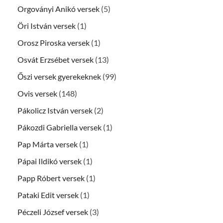
Orgoványi Anikó versek
(5)
Öri István versek
(1)
Orosz Piroska versek
(1)
Osvát Erzsébet versek
(13)
Őszi versek gyerekeknek
(99)
Ovis versek
(148)
Pákolicz István versek
(2)
Pákozdi Gabriella versek
(1)
Pap Márta versek
(1)
Pápai Ildikó versek
(1)
Papp Róbert versek
(1)
Pataki Edit versek
(1)
Péczeli József versek
(3)