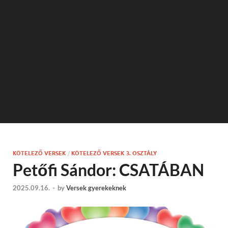
KÖTELEZŐ VERSEK
/
KÖTELEZŐ VERSEK 3. OSZTÁLY
Petőfi Sándor: CSATÁBAN
2025.09.16.
-
by
Versek gyerekeknek