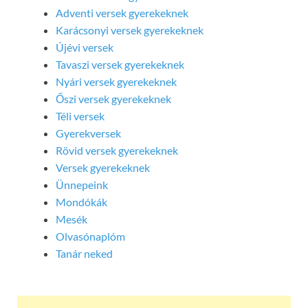
Adventi versek gyerekeknek
Karácsonyi versek gyerekeknek
Újévi versek
Tavaszi versek gyerekeknek
Nyári versek gyerekeknek
Őszi versek gyerekeknek
Téli versek
Gyerekversek
Rövid versek gyerekeknek
Versek gyerekeknek
Ünnepeink
Mondókák
Mesék
Olvasónaplóm
Tanár neked