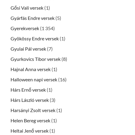
Gősi Vali versek
(1)
Gyárfás Endre versek
(5)
Gyerekversek
(1 354)
Gyökössy Endre versek
(1)
Gyulai Pál versek
(7)
Gyurkovics Tibor versek
(8)
Hajnal Anna versek
(1)
Halloween napi versek
(16)
Hárs Ernő versek
(1)
Hárs László versek
(3)
Harsányi Zsolt versek
(1)
Helen Bereg versek
(1)
Heltai Jenő versek
(1)