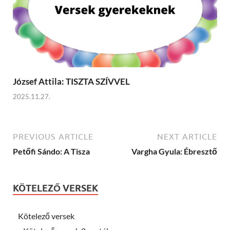
József Attila: TISZTA SZÍVVEL
2025.11.27.
PREVIOUS ARTICLE
NEXT ARTICLE
Petőfi Sándo: A Tisza
Vargha Gyula: Ébresztő
KÖTELEZŐ VERSEK
Kötelező versek