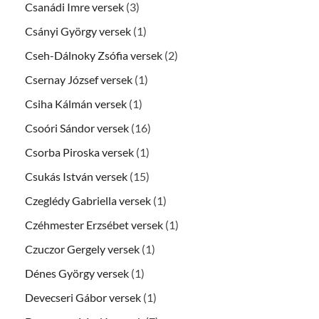
Csanádi Imre versek
(3)
Csányi György versek
(1)
Cseh-Dálnoky Zsófia versek
(2)
Csernay József versek
(1)
Csiha Kálmán versek
(1)
Csoóri Sándor versek
(16)
Csorba Piroska versek
(1)
Csukás István versek
(15)
Czeglédy Gabriella versek
(1)
Czéhmester Erzsébet versek
(1)
Czuczor Gergely versek
(1)
Dénes György versek
(1)
Devecseri Gábor versek
(1)