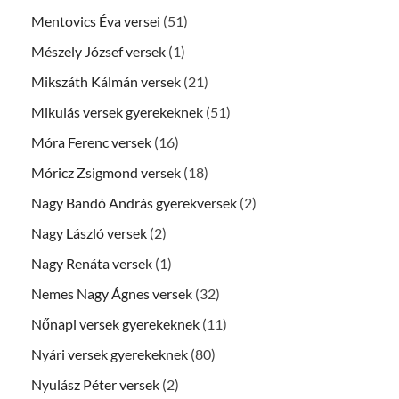
Mentovics Éva versei
(51)
Mészely József versek
(1)
Mikszáth Kálmán versek
(21)
Mikulás versek gyerekeknek
(51)
Móra Ferenc versek
(16)
Móricz Zsigmond versek
(18)
Nagy Bandó András gyerekversek
(2)
Nagy László versek
(2)
Nagy Renáta versek
(1)
Nemes Nagy Ágnes versek
(32)
Nőnapi versek gyerekeknek
(11)
Nyári versek gyerekeknek
(80)
Nyulász Péter versek
(2)