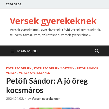
2026.08.08.
Versek gyerekeknek
Versek gyerekeknek, gyerekversek, rövid versek gyerekeknek,
téli vers, tavaszi vers, születésnapi versek gyerekeknek.
MAIN MENU
KÖTELEZŐ VERSEK
/
KÖTELEZŐ VERSEK 2.OSZTÁLY
/
PETŐFI SÁNDOR
VERSEK
/
VERSEK GYEREKEKNEK
Petőfi Sándor: A jó öreg
kocsmáros
2024.04.02.
-
by
Versek gyerekeknek