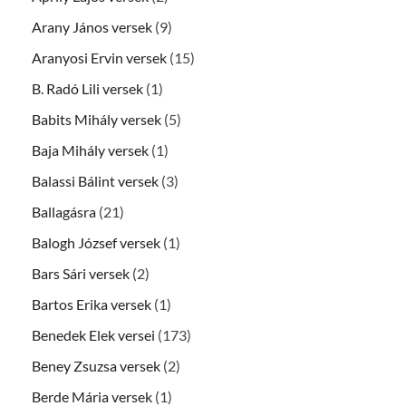
Arany János versek
(9)
Aranyosi Ervin versek
(15)
B. Radó Lili versek
(1)
Babits Mihály versek
(5)
Baja Mihály versek
(1)
Balassi Bálint versek
(3)
Ballagásra
(21)
Balogh József versek
(1)
Bars Sári versek
(2)
Bartos Erika versek
(1)
Benedek Elek versei
(173)
Beney Zsuzsa versek
(2)
Berde Mária versek
(1)