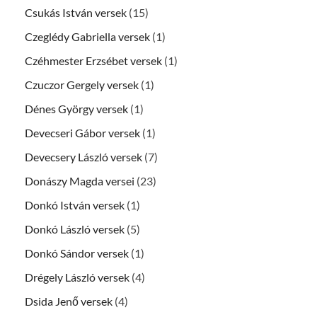
Csukás István versek
(15)
Czeglédy Gabriella versek
(1)
Czéhmester Erzsébet versek
(1)
Czuczor Gergely versek
(1)
Dénes György versek
(1)
Devecseri Gábor versek
(1)
Devecsery László versek
(7)
Donászy Magda versei
(23)
Donkó István versek
(1)
Donkó László versek
(5)
Donkó Sándor versek
(1)
Drégely László versek
(4)
Dsida Jenő versek
(4)