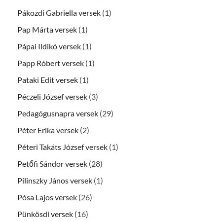
Pákozdi Gabriella versek
(1)
Pap Márta versek
(1)
Pápai Ildikó versek
(1)
Papp Róbert versek
(1)
Pataki Edit versek
(1)
Péczeli József versek
(3)
Pedagógusnapra versek
(29)
Péter Erika versek
(2)
Péteri Takáts József versek
(1)
Petőfi Sándor versek
(28)
Pilinszky János versek
(1)
Pósa Lajos versek
(26)
Pünkösdi versek
(16)