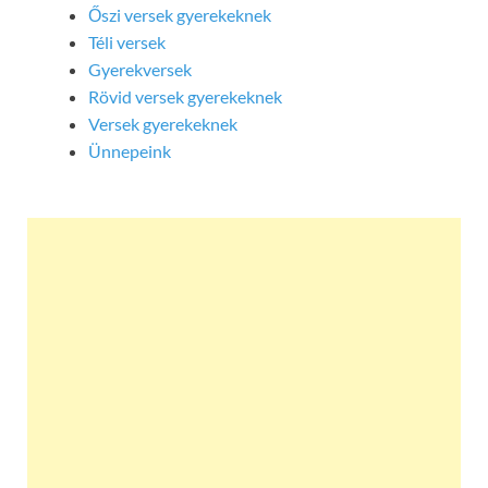
Őszi versek gyerekeknek
Téli versek
Gyerekversek
Rövid versek gyerekeknek
Versek gyerekeknek
Ünnepeink