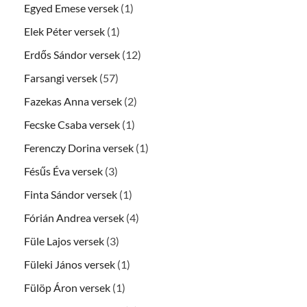
Egyed Emese versek
(1)
Elek Péter versek
(1)
Erdős Sándor versek
(12)
Farsangi versek
(57)
Fazekas Anna versek
(2)
Fecske Csaba versek
(1)
Ferenczy Dorina versek
(1)
Fésűs Éva versek
(3)
Finta Sándor versek
(1)
Fórián Andrea versek
(4)
Füle Lajos versek
(3)
Füleki János versek
(1)
Fülöp Áron versek
(1)