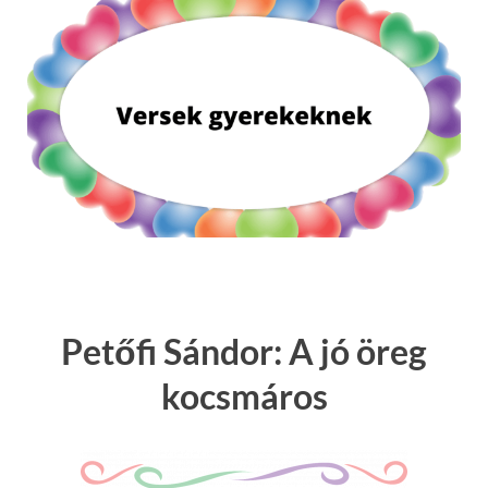
Petőfi Sándor: A jó öreg
kocsmáros