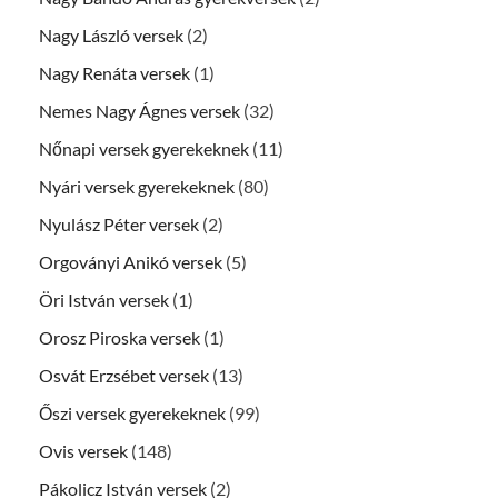
Nagy László versek
(2)
Nagy Renáta versek
(1)
Nemes Nagy Ágnes versek
(32)
Nőnapi versek gyerekeknek
(11)
Nyári versek gyerekeknek
(80)
Nyulász Péter versek
(2)
Orgoványi Anikó versek
(5)
Öri István versek
(1)
Orosz Piroska versek
(1)
Osvát Erzsébet versek
(13)
Őszi versek gyerekeknek
(99)
Ovis versek
(148)
Pákolicz István versek
(2)