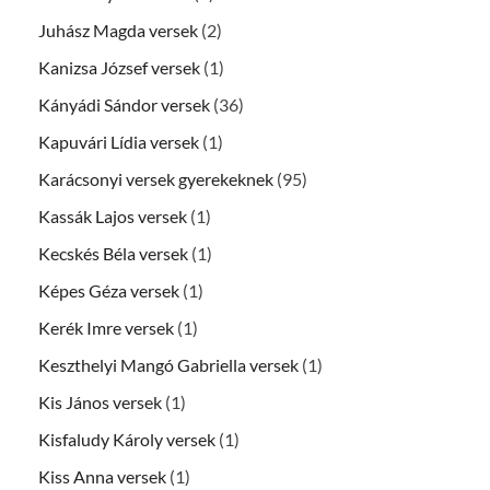
Juhász Magda versek
(2)
Kanizsa József versek
(1)
Kányádi Sándor versek
(36)
Kapuvári Lídia versek
(1)
Karácsonyi versek gyerekeknek
(95)
Kassák Lajos versek
(1)
Kecskés Béla versek
(1)
Képes Géza versek
(1)
Kerék Imre versek
(1)
Keszthelyi Mangó Gabriella versek
(1)
Kis János versek
(1)
Kisfaludy Károly versek
(1)
Kiss Anna versek
(1)