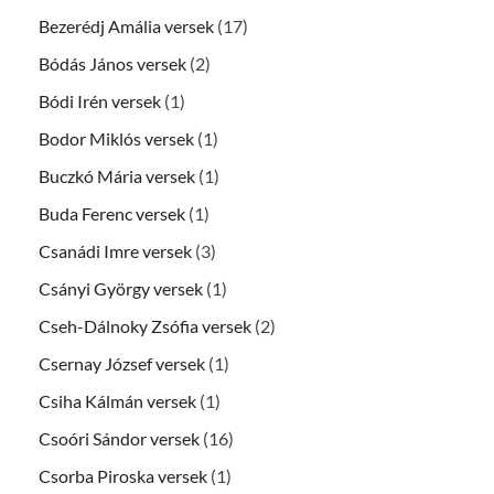
Bezerédj Amália versek
(17)
Bódás János versek
(2)
Bódi Irén versek
(1)
Bodor Miklós versek
(1)
Buczkó Mária versek
(1)
Buda Ferenc versek
(1)
Csanádi Imre versek
(3)
Csányi György versek
(1)
Cseh-Dálnoky Zsófia versek
(2)
Csernay József versek
(1)
Csiha Kálmán versek
(1)
Csoóri Sándor versek
(16)
Csorba Piroska versek
(1)