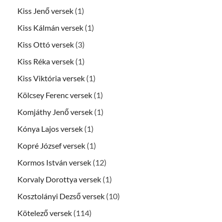
Kiss Jenő versek
(1)
Kiss Kálmán versek
(1)
Kiss Ottó versek
(3)
Kiss Réka versek
(1)
Kiss Viktória versek
(1)
Kölcsey Ferenc versek
(1)
Komjáthy Jenő versek
(1)
Kónya Lajos versek
(1)
Kopré József versek
(1)
Kormos István versek
(12)
Korvaly Dorottya versek
(1)
Kosztolányi Dezső versek
(10)
Kötelező versek
(114)