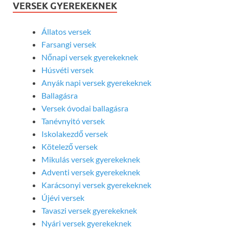
VERSEK GYEREKEKNEK
Állatos versek
Farsangi versek
Nőnapi versek gyerekeknek
Húsvéti versek
Anyák napi versek gyerekeknek
Ballagásra
Versek óvodai ballagásra
Tanévnyitó versek
Iskolakezdő versek
Kötelező versek
Mikulás versek gyerekeknek
Adventi versek gyerekeknek
Karácsonyi versek gyerekeknek
Újévi versek
Tavaszi versek gyerekeknek
Nyári versek gyerekeknek