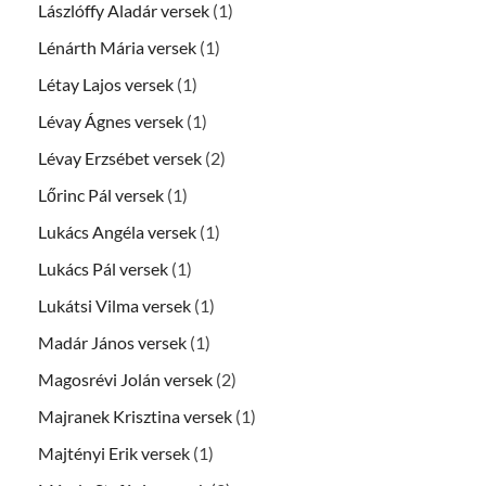
Lászlóffy Aladár versek
(1)
Lénárth Mária versek
(1)
Létay Lajos versek
(1)
Lévay Ágnes versek
(1)
Lévay Erzsébet versek
(2)
Lőrinc Pál versek
(1)
Lukács Angéla versek
(1)
Lukács Pál versek
(1)
Lukátsi Vilma versek
(1)
Madár János versek
(1)
Magosrévi Jolán versek
(2)
Majranek Krisztina versek
(1)
Majtényi Erik versek
(1)