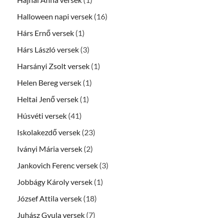
Halloween napi versek
(16)
Hárs Ernő versek
(1)
Hárs László versek
(3)
Harsányi Zsolt versek
(1)
Helen Bereg versek
(1)
Heltai Jenő versek
(1)
Húsvéti versek
(41)
Iskolakezdő versek
(23)
Iványi Mária versek
(2)
Jankovich Ferenc versek
(3)
Jobbágy Károly versek
(1)
József Attila versek
(18)
Juhász Gyula versek
(7)