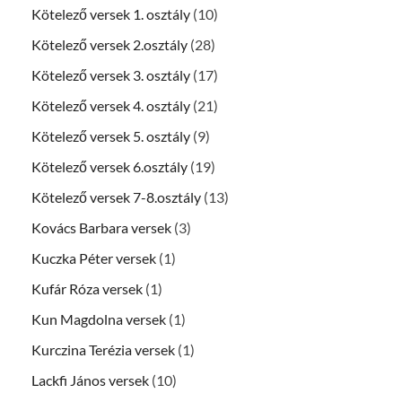
Kötelező versek 1. osztály
(10)
Kötelező versek 2.osztály
(28)
Kötelező versek 3. osztály
(17)
Kötelező versek 4. osztály
(21)
Kötelező versek 5. osztály
(9)
Kötelező versek 6.osztály
(19)
Kötelező versek 7-8.osztály
(13)
Kovács Barbara versek
(3)
Kuczka Péter versek
(1)
Kufár Róza versek
(1)
Kun Magdolna versek
(1)
Kurczina Terézia versek
(1)
Lackfi János versek
(10)