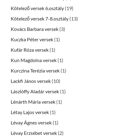
Kötelező versek 6.osztály
(19)
Kötelező versek 7-8.osztály
(13)
Kovács Barbara versek
(3)
Kuczka Péter versek
(1)
Kufár Róza versek
(1)
Kun Magdolna versek
(1)
Kurczina Terézia versek
(1)
Lackfi János versek
(10)
Lászlóffy Aladár versek
(1)
Lénárth Mária versek
(1)
Létay Lajos versek
(1)
Lévay Ágnes versek
(1)
Lévay Erzsébet versek
(2)