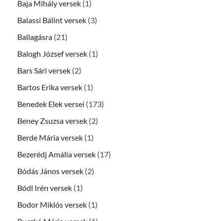
Baja Mihály versek
(1)
Balassi Bálint versek
(3)
Ballagásra
(21)
Balogh József versek
(1)
Bars Sári versek
(2)
Bartos Erika versek
(1)
Benedek Elek versei
(173)
Beney Zsuzsa versek
(2)
Berde Mária versek
(1)
Bezerédj Amália versek
(17)
Bódás János versek
(2)
Bódi Irén versek
(1)
Bodor Miklós versek
(1)