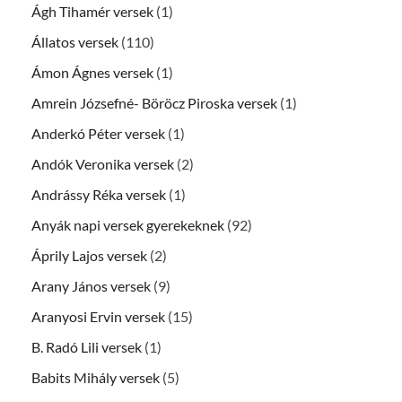
Ágh Tihamér versek
(1)
Állatos versek
(110)
Ámon Ágnes versek
(1)
Amrein Józsefné- Böröcz Piroska versek
(1)
Anderkó Péter versek
(1)
Andók Veronika versek
(2)
Andrássy Réka versek
(1)
Anyák napi versek gyerekeknek
(92)
Áprily Lajos versek
(2)
Arany János versek
(9)
Aranyosi Ervin versek
(15)
B. Radó Lili versek
(1)
Babits Mihály versek
(5)