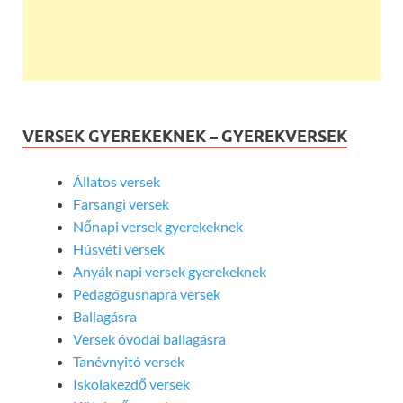
VERSEK GYEREKEKNEK – GYEREKVERSEK
Állatos versek
Farsangi versek
Nőnapi versek gyerekeknek
Húsvéti versek
Anyák napi versek gyerekeknek
Pedagógusnapra versek
Ballagásra
Versek óvodai ballagásra
Tanévnyitó versek
Iskolakezdő versek