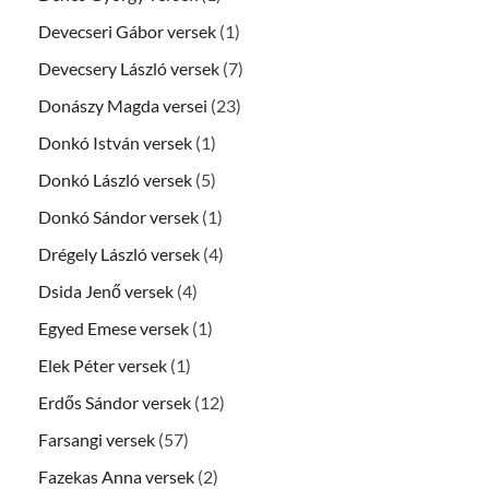
Devecseri Gábor versek
(1)
Devecsery László versek
(7)
Donászy Magda versei
(23)
Donkó István versek
(1)
Donkó László versek
(5)
Donkó Sándor versek
(1)
Drégely László versek
(4)
Dsida Jenő versek
(4)
Egyed Emese versek
(1)
Elek Péter versek
(1)
Erdős Sándor versek
(12)
Farsangi versek
(57)
Fazekas Anna versek
(2)