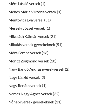
Mécs László versek
(1)
Méhes Mária Viktória versek
(1)
Mentovics Éva versei
(51)
Mészely József versek
(1)
Mikszáth Kálmán versek
(21)
Mikulás versek gyerekeknek
(51)
Móra Ferenc versek
(16)
Móricz Zsigmond versek
(18)
Nagy Bandó András gyerekversek
(2)
Nagy László versek
(2)
Nagy Renáta versek
(1)
Nemes Nagy Ágnes versek
(32)
Nőnapi versek gyerekeknek
(11)