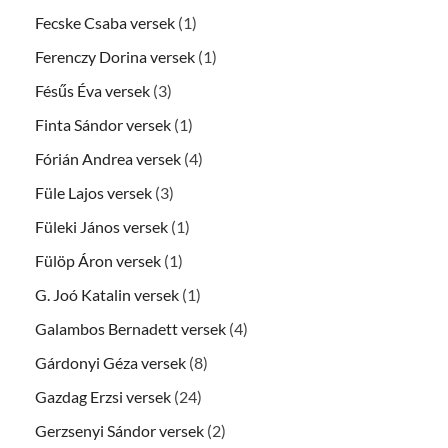
Fecske Csaba versek
(1)
Ferenczy Dorina versek
(1)
Fésűs Éva versek
(3)
Finta Sándor versek
(1)
Fórián Andrea versek
(4)
Füle Lajos versek
(3)
Füleki János versek
(1)
Fülöp Áron versek
(1)
G. Joó Katalin versek
(1)
Galambos Bernadett versek
(4)
Gárdonyi Géza versek
(8)
Gazdag Erzsi versek
(24)
Gerzsenyi Sándor versek
(2)