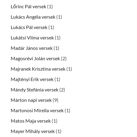
Lőrinc Pál versek
(1)
Lukács Angéla versek
(1)
Lukács Pál versek
(1)
Lukátsi Vilma versek
(1)
Madár János versek
(1)
Magosrévi Jolán versek
(2)
Majranek Krisztina versek
(1)
Majtényi Erik versek
(1)
Mándy Stefánia versek
(2)
Márton napi versek
(9)
Martonosi Mirella versek
(1)
Matos Maja versek
(1)
Mayer Mihály versek
(1)