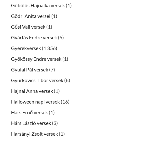
Göbölös Hajnalka versek
(1)
Gödri Anita versei
(1)
Gősi Vali versek
(1)
Gyárfás Endre versek
(5)
Gyerekversek
(1 356)
Gyökössy Endre versek
(1)
Gyulai Pál versek
(7)
Gyurkovics Tibor versek
(8)
Hajnal Anna versek
(1)
Halloween napi versek
(16)
Hárs Ernő versek
(1)
Hárs László versek
(3)
Harsányi Zsolt versek
(1)