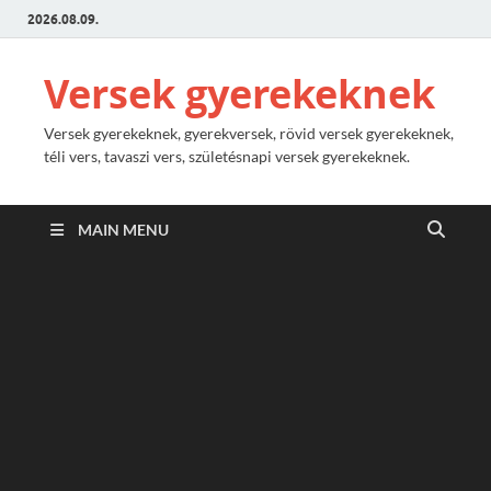
2026.08.09.
Versek gyerekeknek
Versek gyerekeknek, gyerekversek, rövid versek gyerekeknek,
téli vers, tavaszi vers, születésnapi versek gyerekeknek.
MAIN MENU