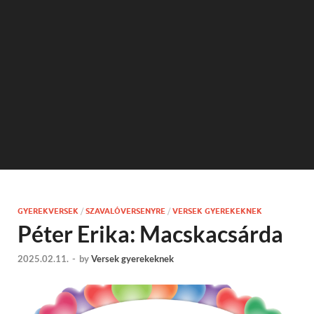
GYEREKVERSEK
/
SZAVALÓVERSENYRE
/
VERSEK GYEREKEKNEK
Péter Erika: Macskacsárda
2025.02.11.
-
by
Versek gyerekeknek