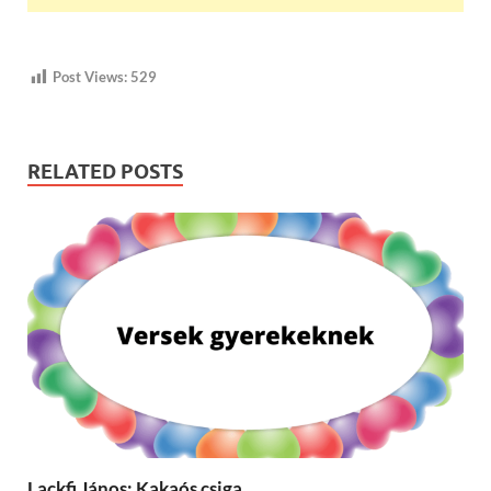
Post Views:
529
RELATED POSTS
Lackfi János: Kakaós csiga