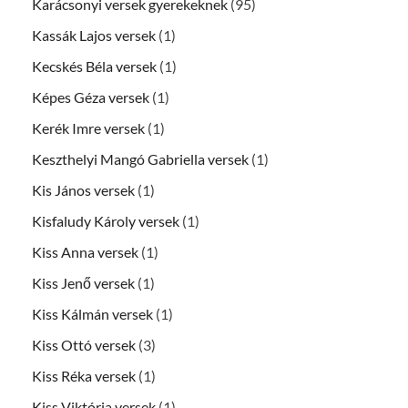
Karácsonyi versek gyerekeknek
(95)
Kassák Lajos versek
(1)
Kecskés Béla versek
(1)
Képes Géza versek
(1)
Kerék Imre versek
(1)
Keszthelyi Mangó Gabriella versek
(1)
Kis János versek
(1)
Kisfaludy Károly versek
(1)
Kiss Anna versek
(1)
Kiss Jenő versek
(1)
Kiss Kálmán versek
(1)
Kiss Ottó versek
(3)
Kiss Réka versek
(1)
Kiss Viktória versek
(1)