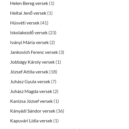
Helen Bereg versek
(1)
Heltai Jenő versek
(1)
Húsvéti versek
(41)
Iskolakezdő versek
(23)
Iványi Mária versek
(2)
Jankovich Ferenc versek
(3)
Jobbágy Károly versek
(1)
József Attila versek
(18)
Juhász Gyula versek
(7)
Juhász Magda versek
(2)
Kanizsa József versek
(1)
Kányádi Sándor versek
(36)
Kapuvári Lídia versek
(1)