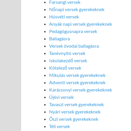
Farsangi versek
Nőnapi versek gyerekeknek
Húsvéti versek
Anyák napi versek gyerekeknek
Pedagógusnapra versek
Ballagásra
Versek óvodai ballagásra
Tanévnyitó versek
Iskolakezdő versek
Kötelező versek
Mikulás versek gyerekeknek
Adventi versek gyerekeknek
Karácsonyi versek gyerekeknek
Újévi versek
Tavaszi versek gyerekeknek
Nyári versek gyerekeknek
Őszi versek gyerekeknek
Téli versek