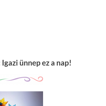
 Igazi ünnep ez a nap!