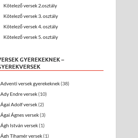
Kötelező versek 2.osztály
Kötelező versek 3. osztály
Kötelező versek 4. osztály
Kötelező versek 5. osztály
VERSEK GYEREKEKNEK –
GYEREKVERSEK
Adventi versek gyerekeknek
(38)
Ady Endre versek
(10)
Ágai Adolf versek
(2)
Ágai Ágnes versek
(3)
Ágh István versek
(1)
Ágh Tihamér versek
(1)