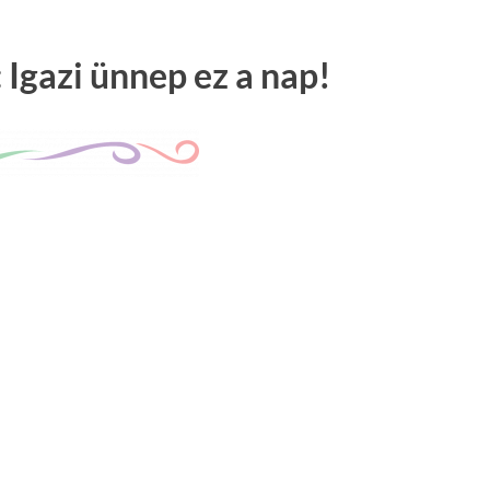
 Igazi ünnep ez a nap!