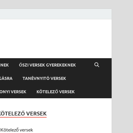
KNEK
ŐSZI VERSEK GYEREKEKNEK
GÁSRA
TANÉVNYITÓ VERSEK
ONYI VERSEK
KÖTELEZŐ VERSEK
KÖTELEZŐ VERSEK
Kötelező versek