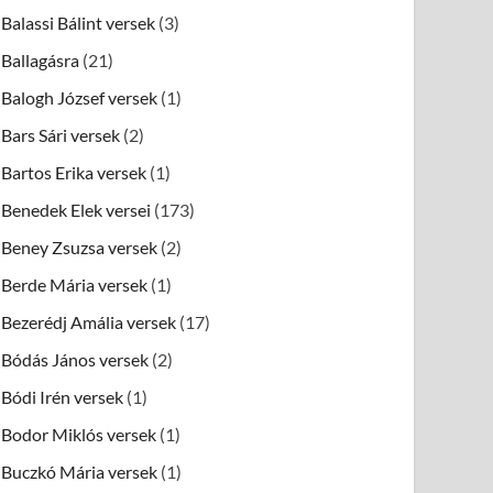
Balassi Bálint versek
(3)
Ballagásra
(21)
Balogh József versek
(1)
Bars Sári versek
(2)
Bartos Erika versek
(1)
Benedek Elek versei
(173)
Beney Zsuzsa versek
(2)
Berde Mária versek
(1)
Bezerédj Amália versek
(17)
Bódás János versek
(2)
Bódi Irén versek
(1)
Bodor Miklós versek
(1)
Buczkó Mária versek
(1)