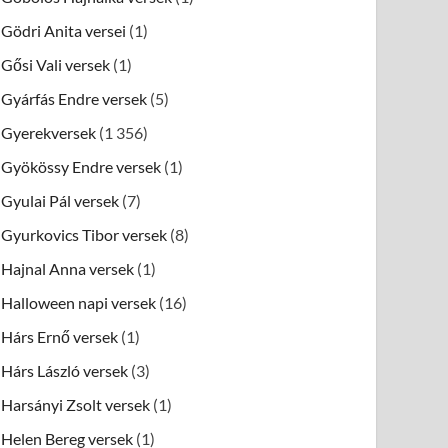
Gödri Anita versei
(1)
Gősi Vali versek
(1)
Gyárfás Endre versek
(5)
Gyerekversek
(1 356)
Gyökössy Endre versek
(1)
Gyulai Pál versek
(7)
Gyurkovics Tibor versek
(8)
Hajnal Anna versek
(1)
Halloween napi versek
(16)
Hárs Ernő versek
(1)
Hárs László versek
(3)
Harsányi Zsolt versek
(1)
Helen Bereg versek
(1)