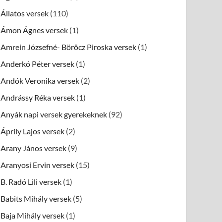
Állatos versek
(110)
Ámon Ágnes versek
(1)
Amrein Józsefné- Böröcz Piroska versek
(1)
Anderkó Péter versek
(1)
Andók Veronika versek
(2)
Andrássy Réka versek
(1)
Anyák napi versek gyerekeknek
(92)
Áprily Lajos versek
(2)
Arany János versek
(9)
Aranyosi Ervin versek
(15)
B. Radó Lili versek
(1)
Babits Mihály versek
(5)
Baja Mihály versek
(1)