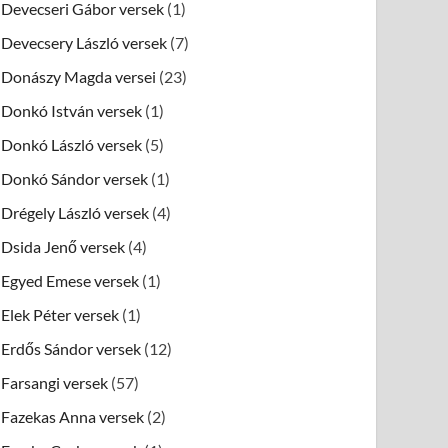
Devecseri Gábor versek
(1)
Devecsery László versek
(7)
Donászy Magda versei
(23)
Donkó István versek
(1)
Donkó László versek
(5)
Donkó Sándor versek
(1)
Drégely László versek
(4)
Dsida Jenő versek
(4)
Egyed Emese versek
(1)
Elek Péter versek
(1)
Erdős Sándor versek
(12)
Farsangi versek
(57)
Fazekas Anna versek
(2)