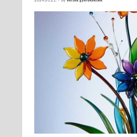
2024.05.21.
-
by
Versek gyerekeknek