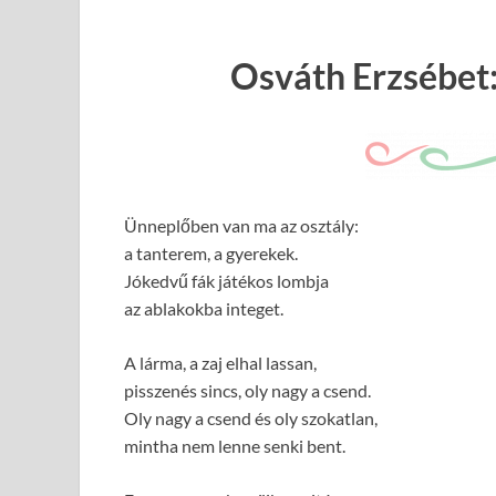
Osváth Erzsébet:
Ünneplőben van ma az osztály:
a tanterem, a gyerekek.
Jókedvű fák játékos lombja
az ablakokba integet.
A lárma, a zaj elhal lassan,
pisszenés sincs, oly nagy a csend.
Oly nagy a csend és oly szokatlan,
mintha nem lenne senki bent.