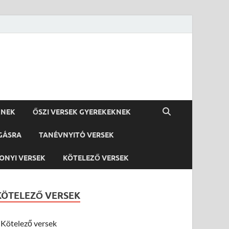
KNEK
ŐSZI VERSEK GYEREKEKNEK
GÁSRA
TANÉVNYITÓ VERSEK
ONYI VERSEK
KÖTELEZŐ VERSEK
KÖTELEZŐ VERSEK
Kötelező versek