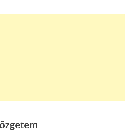
özgetem