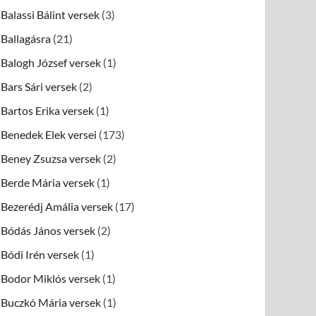
Balassi Bálint versek
(3)
Ballagásra
(21)
Balogh József versek
(1)
Bars Sári versek
(2)
Bartos Erika versek
(1)
Benedek Elek versei
(173)
Beney Zsuzsa versek
(2)
Berde Mária versek
(1)
Bezerédj Amália versek
(17)
Bódás János versek
(2)
Bódi Irén versek
(1)
Bodor Miklós versek
(1)
Buczkó Mária versek
(1)