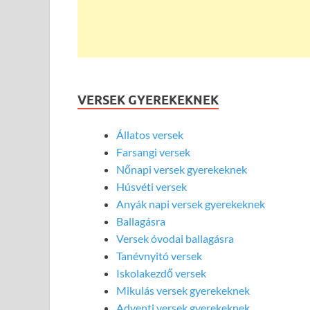
VERSEK GYEREKEKNEK
Állatos versek
Farsangi versek
Nőnapi versek gyerekeknek
Húsvéti versek
Anyák napi versek gyerekeknek
Ballagásra
Versek óvodai ballagásra
Tanévnyitó versek
Iskolakezdő versek
Mikulás versek gyerekeknek
Adventi versek gyerekeknek