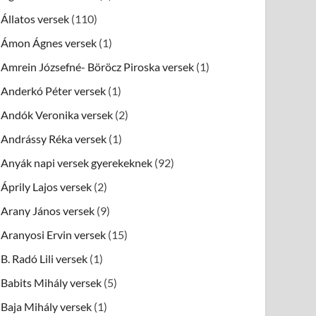
Állatos versek
(110)
Ámon Ágnes versek
(1)
Amrein Józsefné- Böröcz Piroska versek
(1)
Anderkó Péter versek
(1)
Andók Veronika versek
(2)
Andrássy Réka versek
(1)
Anyák napi versek gyerekeknek
(92)
Áprily Lajos versek
(2)
Arany János versek
(9)
Aranyosi Ervin versek
(15)
B. Radó Lili versek
(1)
Babits Mihály versek
(5)
Baja Mihály versek
(1)