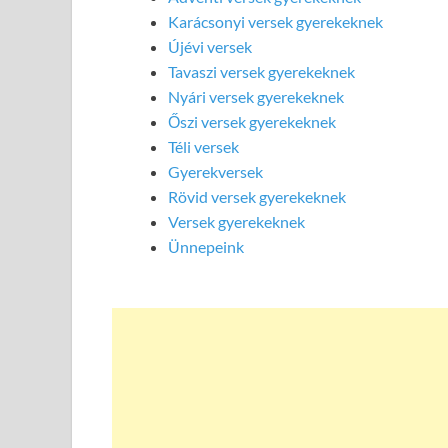
Karácsonyi versek gyerekeknek
Újévi versek
Tavaszi versek gyerekeknek
Nyári versek gyerekeknek
Őszi versek gyerekeknek
Téli versek
Gyerekversek
Rövid versek gyerekeknek
Versek gyerekeknek
Ünnepeink