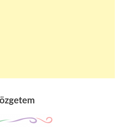
özgetem