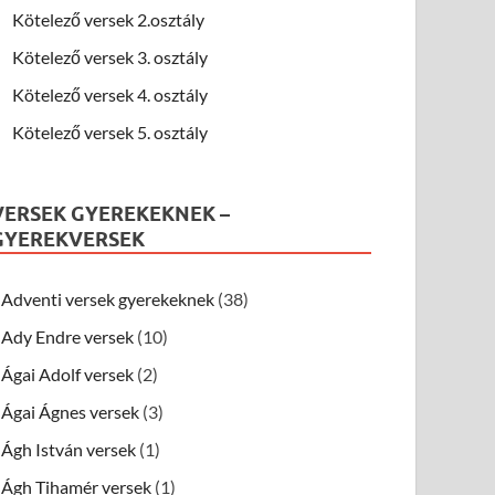
Kötelező versek 2.osztály
Kötelező versek 3. osztály
Kötelező versek 4. osztály
Kötelező versek 5. osztály
VERSEK GYEREKEKNEK –
GYEREKVERSEK
Adventi versek gyerekeknek
(38)
Ady Endre versek
(10)
Ágai Adolf versek
(2)
Ágai Ágnes versek
(3)
Ágh István versek
(1)
Ágh Tihamér versek
(1)