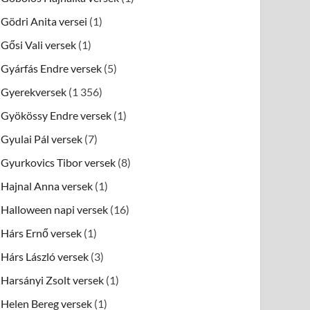
Gödri Anita versei
(1)
Gősi Vali versek
(1)
Gyárfás Endre versek
(5)
Gyerekversek
(1 356)
Gyökössy Endre versek
(1)
Gyulai Pál versek
(7)
Gyurkovics Tibor versek
(8)
Hajnal Anna versek
(1)
Halloween napi versek
(16)
Hárs Ernő versek
(1)
Hárs László versek
(3)
Harsányi Zsolt versek
(1)
Helen Bereg versek
(1)