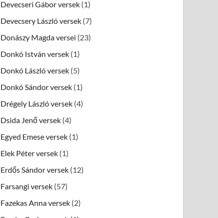
Devecseri Gábor versek
(1)
Devecsery László versek
(7)
Donászy Magda versei
(23)
Donkó István versek
(1)
Donkó László versek
(5)
Donkó Sándor versek
(1)
Drégely László versek
(4)
Dsida Jenő versek
(4)
Egyed Emese versek
(1)
Elek Péter versek
(1)
Erdős Sándor versek
(12)
Farsangi versek
(57)
Fazekas Anna versek
(2)