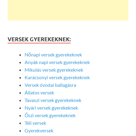
VERSEK GYEREKEKNEK:
Nőnapi versek gyerekeknek
Anyák napi versek gyerekeknek
Mikulás versek gyerekeknek
Karácsonyi versek gyerekeknek
Versek óvodai ballagásra
Állatos versek
Tavaszi versek gyerekeknek
Nyári versek gyerekeknek
Őszi versek gyerekeknek
Téli versek
Gyerekversek