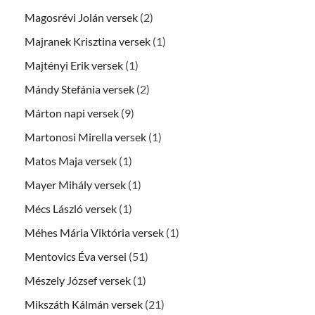
Magosrévi Jolán versek
(2)
Majranek Krisztina versek
(1)
Majtényi Erik versek
(1)
Mándy Stefánia versek
(2)
Márton napi versek
(9)
Martonosi Mirella versek
(1)
Matos Maja versek
(1)
Mayer Mihály versek
(1)
Mécs László versek
(1)
Méhes Mária Viktória versek
(1)
Mentovics Éva versei
(51)
Mészely József versek
(1)
Mikszáth Kálmán versek
(21)