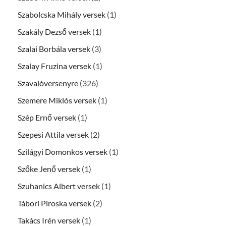
Szabolcska Mihály versek
(1)
Szakály Dezső versek
(1)
Szalai Borbála versek
(3)
Szalay Fruzina versek
(1)
Szavalóversenyre
(326)
Szemere Miklós versek
(1)
Szép Ernő versek
(1)
Szepesi Attila versek
(2)
Szilágyi Domonkos versek
(1)
Szőke Jenő versek
(1)
Szuhanics Albert versek
(1)
Tábori Piroska versek
(2)
Takács Irén versek
(1)