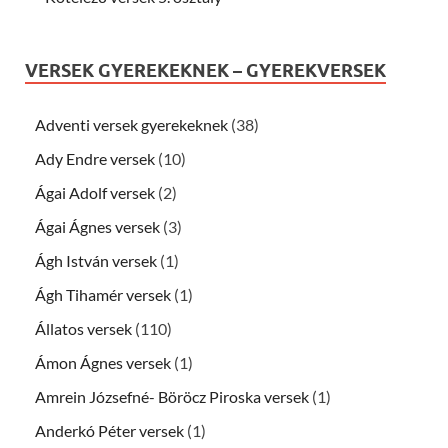
VERSEK GYEREKEKNEK – GYEREKVERSEK
Adventi versek gyerekeknek
(38)
Ady Endre versek
(10)
Ágai Adolf versek
(2)
Ágai Ágnes versek
(3)
Ágh István versek
(1)
Ágh Tihamér versek
(1)
Állatos versek
(110)
Ámon Ágnes versek
(1)
Amrein Józsefné- Böröcz Piroska versek
(1)
Anderkó Péter versek
(1)