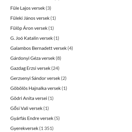
Füle Lajos versek
(3)
Füleki János versek
(1)
Fülöp Áron versek
(1)
G. Joó Katalin versek
(1)
Galambos Bernadett versek
(4)
Gárdonyi Géza versek
(8)
Gazdag Erzsi versek
(24)
Gerzsenyi Sándor versek
(2)
Göbölös Hajnalka versek
(1)
Gödri Anita versei
(1)
Gősi Vali versek
(1)
Gyárfás Endre versek
(5)
Gyerekversek
(1 351)