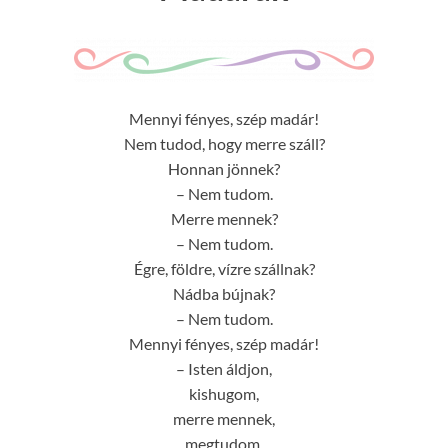
Mennyi fényes, szép madár!
Nem tudod, hogy merre száll?
Honnan jönnek?
– Nem tudom.
Merre mennek?
– Nem tudom.
Égre, földre, vízre szállnak?
Nádba bújnak?
– Nem tudom.
Mennyi fényes, szép madár!
– Isten áldjon,
kishugom,
merre mennek,
megtudom,