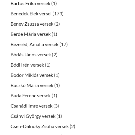
Bartos Erika versek
(1)
Benedek Elek versei
(173)
Beney Zsuzsa versek
(2)
Berde Mária versek
(1)
Bezerédj Amália versek
(17)
Bódás János versek
(2)
Bódi Irén versek
(1)
Bodor Miklós versek
(1)
Buczkó Mária versek
(1)
Buda Ferenc versek
(1)
Csanádi Imre versek
(3)
Csányi György versek
(1)
Cseh-Dálnoky Zsófia versek
(2)