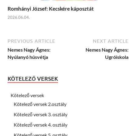
Romhányi József: Kecskére káposztát
2026.06.04.
PREVIOUS ARTICLE
NEXT ARTICLE
Nemes Nagy Ágnes:
Nemes Nagy Ágnes:
Nyúlanyó húsvétja
Ugróiskola
KÖTELEZŐ VERSEK
Kötelező versek
Kötelező versek 2.osztály
Kötelező versek 3. osztály
Kötelező versek 4. osztály
Kötelező versek 5. osztály