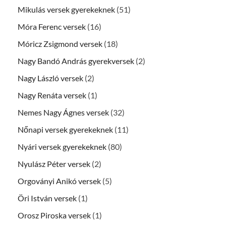
Mikulás versek gyerekeknek
(51)
Móra Ferenc versek
(16)
Móricz Zsigmond versek
(18)
Nagy Bandó András gyerekversek
(2)
Nagy László versek
(2)
Nagy Renáta versek
(1)
Nemes Nagy Ágnes versek
(32)
Nőnapi versek gyerekeknek
(11)
Nyári versek gyerekeknek
(80)
Nyulász Péter versek
(2)
Orgoványi Anikó versek
(5)
Öri István versek
(1)
Orosz Piroska versek
(1)