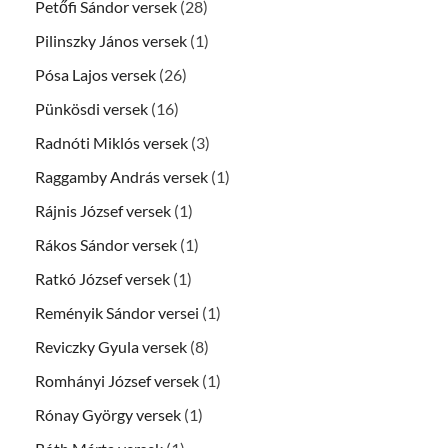
Petőfi Sándor versek
(28)
Pilinszky János versek
(1)
Pósa Lajos versek
(26)
Pünkösdi versek
(16)
Radnóti Miklós versek
(3)
Raggamby András versek
(1)
Rájnis József versek
(1)
Rákos Sándor versek
(1)
Ratkó József versek
(1)
Reményik Sándor versei
(1)
Reviczky Gyula versek
(8)
Romhányi József versek
(1)
Rónay György versek
(1)