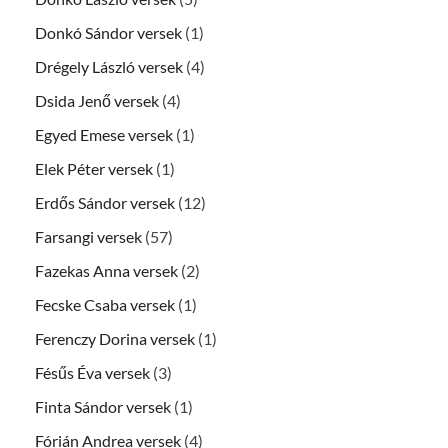
Donkó Sándor versek
(1)
Drégely László versek
(4)
Dsida Jenő versek
(4)
Egyed Emese versek
(1)
Elek Péter versek
(1)
Erdős Sándor versek
(12)
Farsangi versek
(57)
Fazekas Anna versek
(2)
Fecske Csaba versek
(1)
Ferenczy Dorina versek
(1)
Fésűs Éva versek
(3)
Finta Sándor versek
(1)
Fórián Andrea versek
(4)