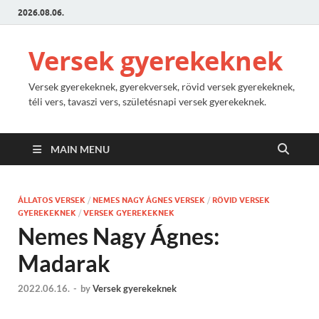
2026.08.06.
Versek gyerekeknek
Versek gyerekeknek, gyerekversek, rövid versek gyerekeknek,
téli vers, tavaszi vers, születésnapi versek gyerekeknek.
MAIN MENU
ÁLLATOS VERSEK
/
NEMES NAGY ÁGNES VERSEK
/
RÖVID VERSEK
GYEREKEKNEK
/
VERSEK GYEREKEKNEK
Nemes Nagy Ágnes:
Madarak
2022.06.16.
-
by
Versek gyerekeknek