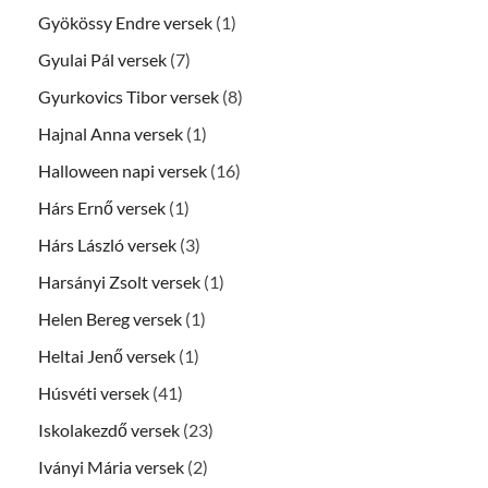
Gyökössy Endre versek
(1)
Gyulai Pál versek
(7)
Gyurkovics Tibor versek
(8)
Hajnal Anna versek
(1)
Halloween napi versek
(16)
Hárs Ernő versek
(1)
Hárs László versek
(3)
Harsányi Zsolt versek
(1)
Helen Bereg versek
(1)
Heltai Jenő versek
(1)
Húsvéti versek
(41)
Iskolakezdő versek
(23)
Iványi Mária versek
(2)