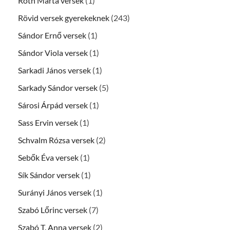
Róth Márta versek
(1)
Rövid versek gyerekeknek
(243)
Sándor Ernő versek
(1)
Sándor Viola versek
(1)
Sarkadi János versek
(1)
Sarkady Sándor versek
(5)
Sárosi Árpád versek
(1)
Sass Ervin versek
(1)
Schvalm Rózsa versek
(2)
Sebők Éva versek
(1)
Sík Sándor versek
(1)
Surányi János versek
(1)
Szabó Lőrinc versek
(7)
Szabó T. Anna versek
(2)