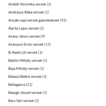
Andók Veronika versek
(2)
Andrássy Réka versek
(1)
Anyák napi versek gyerekeknek
(92)
Áprily Lajos versek
(2)
Arany János versek
(9)
Aranyosi Ervin versek
(15)
B. Radó Lili versek
(1)
Babits Mihály versek
(5)
Baja Mihály versek
(1)
Balassi Bálint versek
(3)
Ballagásra
(21)
Balogh József versek
(1)
Bars Sári versek
(2)