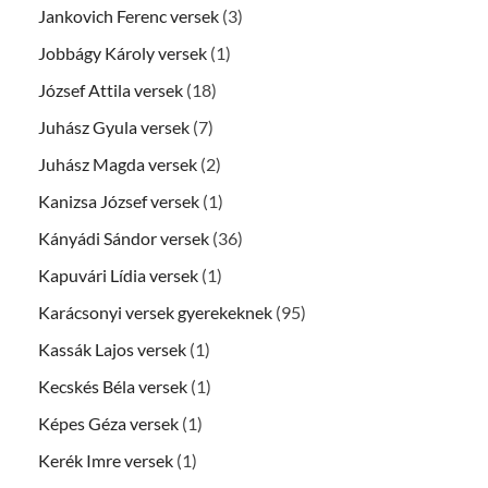
Jankovich Ferenc versek
(3)
Jobbágy Károly versek
(1)
József Attila versek
(18)
Juhász Gyula versek
(7)
Juhász Magda versek
(2)
Kanizsa József versek
(1)
Kányádi Sándor versek
(36)
Kapuvári Lídia versek
(1)
Karácsonyi versek gyerekeknek
(95)
Kassák Lajos versek
(1)
Kecskés Béla versek
(1)
Képes Géza versek
(1)
Kerék Imre versek
(1)