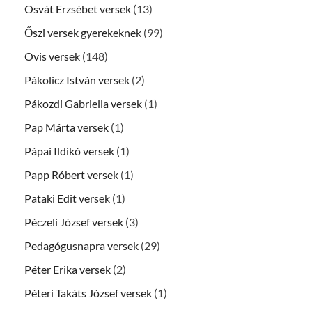
Osvát Erzsébet versek
(13)
Őszi versek gyerekeknek
(99)
Ovis versek
(148)
Pákolicz István versek
(2)
Pákozdi Gabriella versek
(1)
Pap Márta versek
(1)
Pápai Ildikó versek
(1)
Papp Róbert versek
(1)
Pataki Edit versek
(1)
Péczeli József versek
(3)
Pedagógusnapra versek
(29)
Péter Erika versek
(2)
Péteri Takáts József versek
(1)