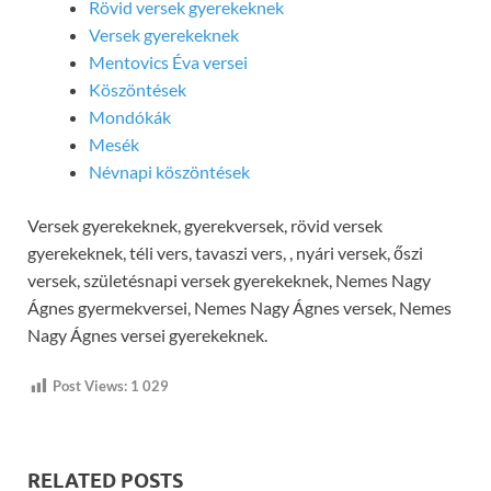
Rövid versek gyerekeknek
Versek gyerekeknek
Mentovics Éva versei
Köszöntések
Mondókák
Mesék
Névnapi köszöntések
Versek gyerekeknek, gyerekversek, rövid versek
gyerekeknek, téli vers, tavaszi vers, , nyári versek, őszi
versek, születésnapi versek gyerekeknek, Nemes Nagy
Ágnes gyermekversei, Nemes Nagy Ágnes versek, Nemes
Nagy Ágnes versei gyerekeknek.
Post Views:
1 029
RELATED POSTS