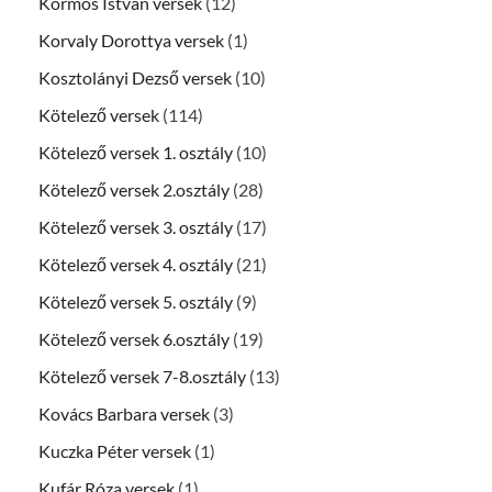
Kormos István versek
(12)
Korvaly Dorottya versek
(1)
Kosztolányi Dezső versek
(10)
Kötelező versek
(114)
Kötelező versek 1. osztály
(10)
Kötelező versek 2.osztály
(28)
Kötelező versek 3. osztály
(17)
Kötelező versek 4. osztály
(21)
Kötelező versek 5. osztály
(9)
Kötelező versek 6.osztály
(19)
Kötelező versek 7-8.osztály
(13)
Kovács Barbara versek
(3)
Kuczka Péter versek
(1)
Kufár Róza versek
(1)