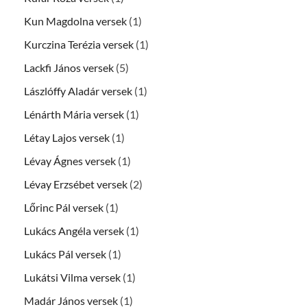
Kun Magdolna versek
(1)
Kurczina Terézia versek
(1)
Lackfi János versek
(5)
Lászlóffy Aladár versek
(1)
Lénárth Mária versek
(1)
Létay Lajos versek
(1)
Lévay Ágnes versek
(1)
Lévay Erzsébet versek
(2)
Lőrinc Pál versek
(1)
Lukács Angéla versek
(1)
Lukács Pál versek
(1)
Lukátsi Vilma versek
(1)
Madár János versek
(1)