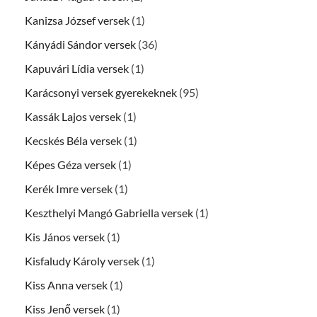
Kanizsa József versek
(1)
Kányádi Sándor versek
(36)
Kapuvári Lídia versek
(1)
Karácsonyi versek gyerekeknek
(95)
Kassák Lajos versek
(1)
Kecskés Béla versek
(1)
Képes Géza versek
(1)
Kerék Imre versek
(1)
Keszthelyi Mangó Gabriella versek
(1)
Kis János versek
(1)
Kisfaludy Károly versek
(1)
Kiss Anna versek
(1)
Kiss Jenő versek
(1)