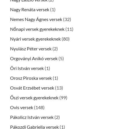
Nagy Renáta versek
(1)
Nemes Nagy Ágnes versek
(32)
Nőnapi versek gyerekeknek
(11)
Nyári versek gyerekeknek
(80)
Nyulász Péter versek
(2)
Orgoványi Anikó versek
(5)
Öri István versek
(1)
Orosz Piroska versek
(1)
Osvát Erzsébet versek
(13)
Őszi versek gyerekeknek
(99)
Ovis versek
(148)
Pákolicz István versek
(2)
Pákozdi Gabriella versek
(1)