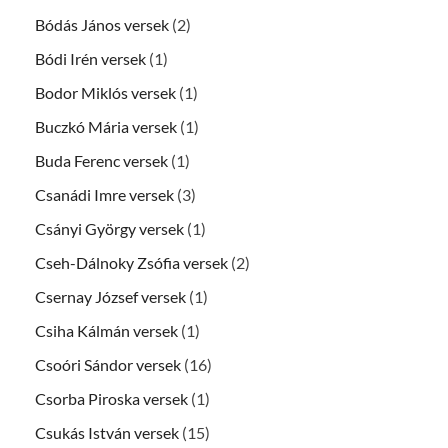
Bódás János versek
(2)
Bódi Irén versek
(1)
Bodor Miklós versek
(1)
Buczkó Mária versek
(1)
Buda Ferenc versek
(1)
Csanádi Imre versek
(3)
Csányi György versek
(1)
Cseh-Dálnoky Zsófia versek
(2)
Csernay József versek
(1)
Csiha Kálmán versek
(1)
Csoóri Sándor versek
(16)
Csorba Piroska versek
(1)
Csukás István versek
(15)