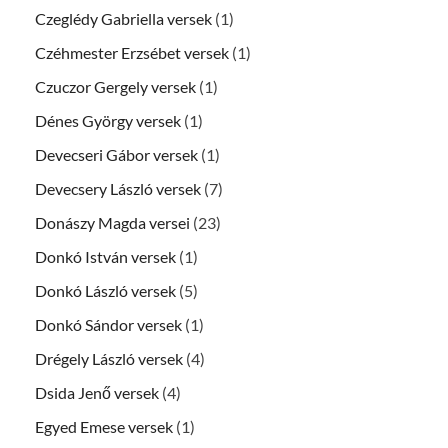
Czeglédy Gabriella versek
(1)
Czéhmester Erzsébet versek
(1)
Czuczor Gergely versek
(1)
Dénes György versek
(1)
Devecseri Gábor versek
(1)
Devecsery László versek
(7)
Donászy Magda versei
(23)
Donkó István versek
(1)
Donkó László versek
(5)
Donkó Sándor versek
(1)
Drégely László versek
(4)
Dsida Jenő versek
(4)
Egyed Emese versek
(1)