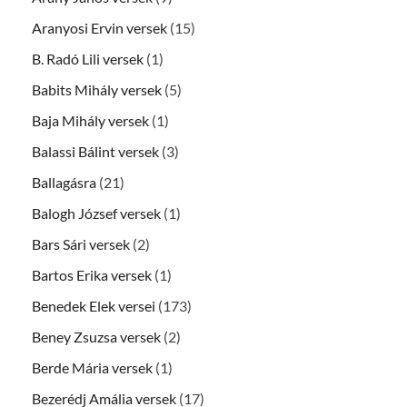
Aranyosi Ervin versek
(15)
B. Radó Lili versek
(1)
Babits Mihály versek
(5)
Baja Mihály versek
(1)
Balassi Bálint versek
(3)
Ballagásra
(21)
Balogh József versek
(1)
Bars Sári versek
(2)
Bartos Erika versek
(1)
Benedek Elek versei
(173)
Beney Zsuzsa versek
(2)
Berde Mária versek
(1)
Bezerédj Amália versek
(17)