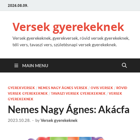
2026.08.09.
Versek gyerekeknek
Versek gyerekeknek, gyerekversek, rövid versek gyerekeknek,
téli vers, tavaszi vers, születésnapi versek gyerekeknek.
MAIN MENU
GYEREKVERSEK
/
NEMES NAGY ÁGNES VERSEK
/
OVIS VERSEK
/
RÖVID
VERSEK GYEREKEKNEK
/
TAVASZI VERSEK GYEREKEKNEK
/
VERSEK
GYEREKEKNEK
Nemes Nagy Ágnes: Akácfa
2023.10.28.
-
by
Versek gyerekeknek