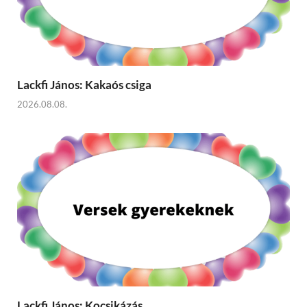
Lackfi János: Kakaós csiga
2026.08.08.
Lackfi János: Kocsikázás