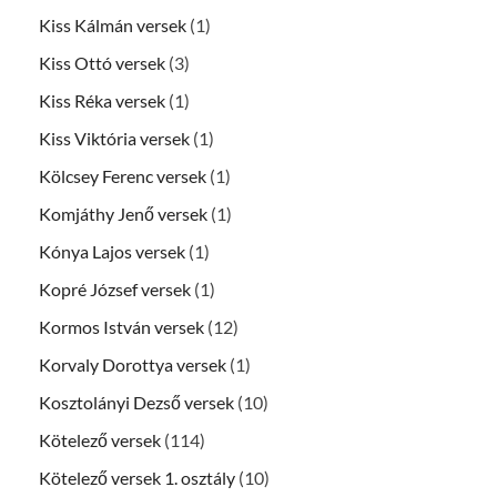
Kiss Kálmán versek
(1)
Kiss Ottó versek
(3)
Kiss Réka versek
(1)
Kiss Viktória versek
(1)
Kölcsey Ferenc versek
(1)
Komjáthy Jenő versek
(1)
Kónya Lajos versek
(1)
Kopré József versek
(1)
Kormos István versek
(12)
Korvaly Dorottya versek
(1)
Kosztolányi Dezső versek
(10)
Kötelező versek
(114)
Kötelező versek 1. osztály
(10)