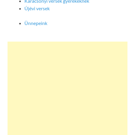
Karácsonyi versek gyerekeknek
Újévi versek
Ünnepeink