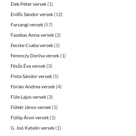
Elek Péter versek
(1)
Erdős Sándor versek
(12)
Farsangi versek
(57)
Fazekas Anna versek
(2)
Fecske Csaba versek
(1)
Ferenczy Dorina versek
(1)
Fésűs Éva versek
(3)
Finta Sándor versek
(1)
Fórián Andrea versek
(4)
Füle Lajos versek
(3)
Füleki János versek
(1)
Fülöp Áron versek
(1)
G. Joó Katalin versek
(1)