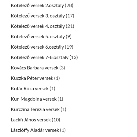
Kötelező versek 2.osztály
(28)
Kötelező versek 3. osztály
(17)
Kötelező versek 4. osztály
(21)
Kötelező versek 5. osztály
(9)
Kötelező versek 6.osztály
(19)
Kötelező versek 7-8.osztály
(13)
Kovács Barbara versek
(3)
Kuczka Péter versek
(1)
Kufár Róza versek
(1)
Kun Magdolna versek
(1)
Kurczina Terézia versek
(1)
Lackfi János versek
(10)
Lászlóffy Aladár versek
(1)