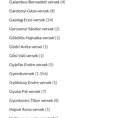
Galambos Bernadett versek
(4)
Gárdonyi Géza versek
(8)
Gazdag Erzsi versek
(24)
Gerzsenyi Sándor versek
(2)
Göbölös Hajnalka versek
(1)
Gödri Anita versei
(1)
Gősi Vali versek
(1)
Gyárfás Endre versek
(5)
Gyerekversek
(1 356)
Gyökössy Endre versek
(1)
Gyulai Pál versek
(7)
Gyurkovics Tibor versek
(8)
Hajnal Anna versek
(1)