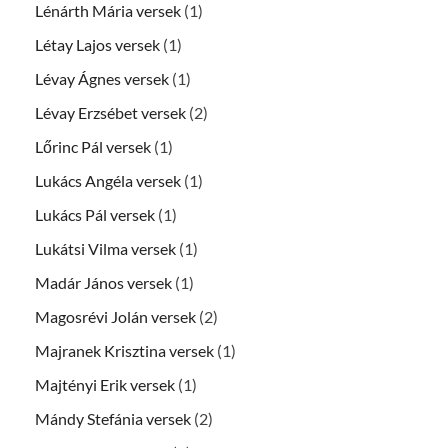
Lénárth Mária versek
(1)
Létay Lajos versek
(1)
Lévay Ágnes versek
(1)
Lévay Erzsébet versek
(2)
Lőrinc Pál versek
(1)
Lukács Angéla versek
(1)
Lukács Pál versek
(1)
Lukátsi Vilma versek
(1)
Madár János versek
(1)
Magosrévi Jolán versek
(2)
Majranek Krisztina versek
(1)
Majtényi Erik versek
(1)
Mándy Stefánia versek
(2)